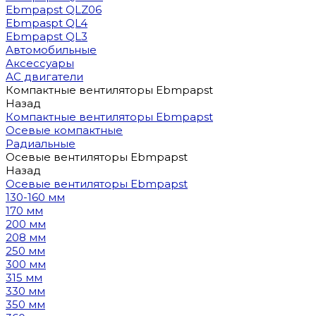
Ebmpapst QLZ06
Ebmpaspt QL4
Ebmpapst QL3
Автомобильные
Аксессуары
АС двигатели
Компактные вентиляторы Ebmpapst
Назад
Компактные вентиляторы Ebmpapst
Осевые компактные
Радиальные
Осевые вентиляторы Ebmpapst
Назад
Осевые вентиляторы Ebmpapst
130-160 мм
170 мм
200 мм
208 мм
250 мм
300 мм
315 мм
330 мм
350 мм