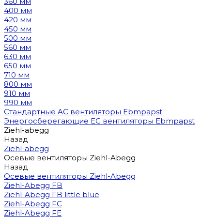
360 мм
400 мм
420 мм
450 мм
500 мм
560 мм
630 мм
650 мм
710 мм
800 мм
910 мм
990 мм
Стандартные AC вентиляторы Ebmpapst
Энергосберегающие EC вентиляторы Ebmpapst
Ziehl-abegg
Назад
Ziehl-abegg
Осевые вентиляторы Ziehl-Abegg
Назад
Осевые вентиляторы Ziehl-Abegg
Ziehl-Abegg FB
Ziehl-Abegg FB little blue
Ziehl-Abegg FC
Ziehl-Abegg FE