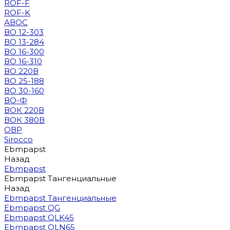
ROF-F
ROF-K
АВОС
ВО 12-303
ВО 13-284
ВО 16-300
ВО 16-310
ВО 220В
ВО 25-188
ВО 30-160
ВО-Ф
ВОК 220В
ВОК 380В
ОВР
Sirocco
Ebmpapst
Назад
Ebmpapst
Ebmpapst Тангенциальные
Назад
Ebmpapst Тангенциальные
Ebmpapst QG
Ebmpapst QLK45
Ebmpapst QLN65