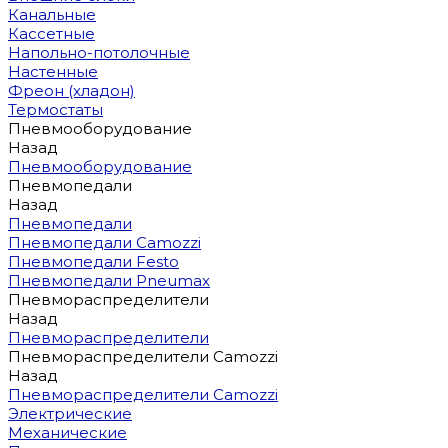
Канальные
Кассетные
Напольно-потолочные
Настенные
Фреон (хладон)
Термостаты
Пневмооборудование
Назад
Пневмооборудование
Пневмопедали
Назад
Пневмопедали
Пневмопедали Camozzi
Пневмопедали Festo
Пневмопедали Pneumax
Пневмораспределители
Назад
Пневмораспределители
Пневмораспределители Camozzi
Назад
Пневмораспределители Camozzi
Электрические
Механические