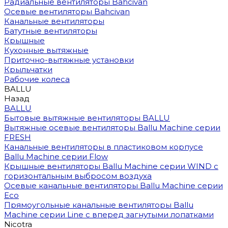
Радиальные вентиляторы Bahcivan
Осевые вентиляторы Bahcivan
Канальные вентиляторы
Батутные вентиляторы
Крышные
Кухонные вытяжные
Приточно-вытяжные установки
Крыльчатки
Рабочие колеса
BALLU
Назад
BALLU
Бытовые вытяжные вентиляторы BALLU
Вытяжные осевые вентиляторы Ballu Machine серии
FRESH
Канальные вентиляторы в пластиковом корпусе
Ballu Machine серии Flow
Крышные вентиляторы Ballu Machine серии WIND с
горизонтальным выбросом воздуха
Осевые канальные вентиляторы Ballu Machine серии
Eco
Прямоугольные канальные вентиляторы Ballu
Machine серии Line с вперед загнутыми лопатками
Nicotra