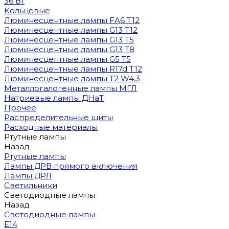
36 Вт
Кольцевые
Люминесцентные лампы FA6 T12
Люминесцентные лампы G13 T12
Люминесцентные лампы G13 T5
Люминесцентные лампы G13 T8
Люминесцентные лампы G5 T5
Люминесцентные лампы R17d T12
Люминесцентные лампы T2 W4,3
Металлогалогенные лампы МГЛ
Натриевые лампы ДНаТ
Прочее
Распределительные щиты
Расходные материалы
Ртутные лампы
Назад
Ртутные лампы
Лампы ДРВ прямого включения
Лампы ДРЛ
Светильники
Светодиодные лампы
Назад
Светодиодные лампы
E14