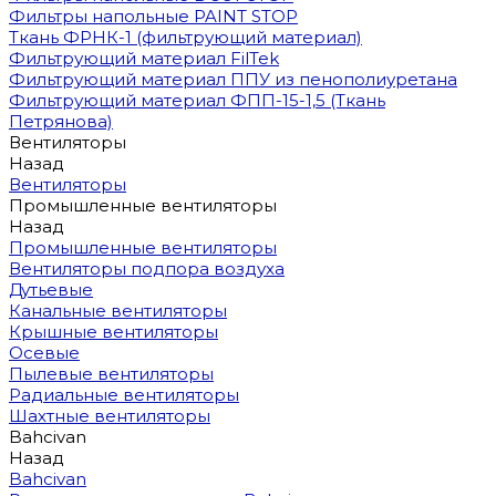
Фильтры напольные PAINT STOP
Ткань ФРНК-1 (фильтрующий материал)
Фильтрующий материал FilTek
Фильтрующий материал ППУ из пенополиуретана
Фильтрующий материал ФПП-15-1,5 (Ткань
Петрянова)
Вентиляторы
Назад
Вентиляторы
Промышленные вентиляторы
Назад
Промышленные вентиляторы
Вентиляторы подпора воздуха
Дутьевые
Канальные вентиляторы
Крышные вентиляторы
Осевые
Пылевые вентиляторы
Радиальные вентиляторы
Шахтные вентиляторы
Bahcivan
Назад
Bahcivan