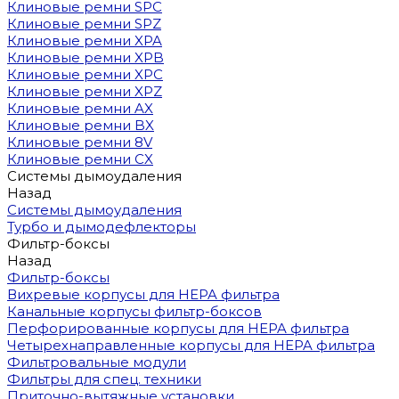
Клиновые ремни SPC
Клиновые ремни SPZ
Клиновые ремни XPA
Клиновые ремни XPB
Клиновые ремни XPC
Клиновые ремни XPZ
Клиновые ремни AX
Клиновые ремни BX
Клиновые ремни 8V
Клиновые ремни CX
Системы дымоудаления
Назад
Системы дымоудаления
Турбо и дымодефлекторы
Фильтр-боксы
Назад
Фильтр-боксы
Вихревые корпусы для HEPA фильтра
Канальные корпусы фильтр-боксов
Перфорированные корпусы для HEPA фильтра
Четырехнаправленные корпусы для HEPA фильтра
Фильтровальные модули
Фильтры для спец. техники
Приточно-вытяжные установки