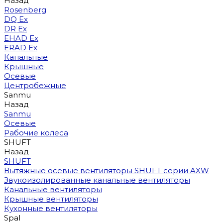
Назад
Rosenberg
DQ Ex
DR Ex
EHAD Ex
ERAD Ex
Канальные
Крышные
Осевые
Центробежные
Sanmu
Назад
Sanmu
Осевые
Рабочие колеса
SHUFT
Назад
SHUFT
Вытяжные осевые вентиляторы SHUFT серии AXW
Звукоизолированные канальные вентиляторы
Канальные вентиляторы
Крышные вентиляторы
Кухонные вентиляторы
Spal