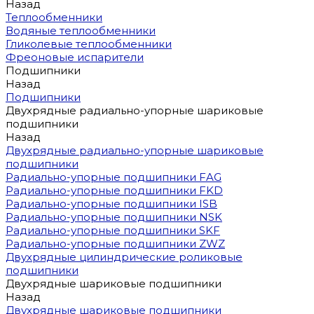
Назад
Теплообменники
Водяные теплообменники
Гликолевые теплообменники
Фреоновые испарители
Подшипники
Назад
Подшипники
Двухрядные радиально-упорные шариковые
подшипники
Назад
Двухрядные радиально-упорные шариковые
подшипники
Радиально-упорные подшипники FAG
Радиально-упорные подшипники FKD
Радиально-упорные подшипники ISB
Радиально-упорные подшипники NSK
Радиально-упорные подшипники SKF
Радиально-упорные подшипники ZWZ
Двухрядные цилиндрические роликовые
подшипники
Двухрядные шариковые подшипники
Назад
Двухрядные шариковые подшипники