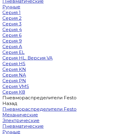
Пневматические
Ручные
Серия 1
Серия 2
Серия 3
Серия 4
Серия 6
Серия 9
Серия A
Серия EL
Серия HL. Версия VA
Серия HS
Серия KN
Серия NA
Серия PN
Серия VMS
Серия К8
Пневмораспределители Festo
Назад
Пневмораспределители Festo
Механические
Электрические
Пневматические
Ручные