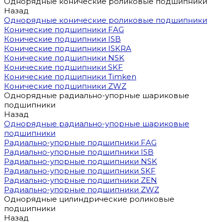
Однорядные конические роликовые подшипники
Назад
Однорядные конические роликовые подшипники
Конические подшипники FAG
Конические подшипники ISB
Конические подшипники ISKRA
Конические подшипники NSK
Конические подшипники SKF
Конические подшипники Timken
Конические подшипники ZWZ
Однорядные радиально-упорные шариковые
подшипники
Назад
Однорядные радиально-упорные шариковые
подшипники
Радиально-упорные подшипники FAG
Радиально-упорные подшипники ISB
Радиально-упорные подшипники NSK
Радиально-упорные подшипники SKF
Радиально-упорные подшипники ZEN
Радиально-упорные подшипники ZWZ
Однорядные цилиндрические роликовые
подшипники
Назад