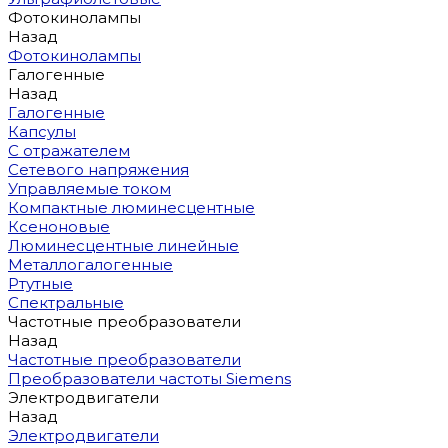
Фотокинолампы
Назад
Фотокинолампы
Галогенные
Назад
Галогенные
Капсулы
С отражателем
Сетевого напряжения
Управляемые током
Компактные люминесцентные
Ксеноновые
Люминесцентные линейные
Металлогалогенные
Ртутные
Спектральные
Частотные преобразователи
Назад
Частотные преобразователи
Преобразователи частоты Siemens
Электродвигатели
Назад
Электродвигатели