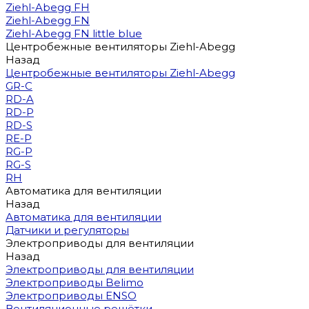
Ziehl-Abegg FH
Ziehl-Abegg FN
Ziehl-Abegg FN little blue
Центробежные вентиляторы Ziehl-Abegg
Назад
Центробежные вентиляторы Ziehl-Abegg
GR-C
RD-A
RD-P
RD-S
RE-P
RG-P
RG-S
RH
Автоматика для вентиляции
Назад
Автоматика для вентиляции
Датчики и регуляторы
Электроприводы для вентиляции
Назад
Электроприводы для вентиляции
Электроприводы Belimo
Электроприводы ENSO
Вентиляционные решётки