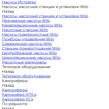
Насосы Истратех
Насосы, насосные станции и установки Wilo
Назад
Насосы, насосные станции и установки Wilo
Дренажные насосы Wilo
Канализационные насосы Wilo
Насосные станции Wilo
Насосы поверхностные Wilo
Приборы управления Wilo
Скважинные насосы Wilo
Станции пожаротушения Wilo
Центробежные насосы Wilo
Циркуляционные насосы Wilo
Расходные материалы
Тепловое оборудование
Назад
Тепловое оборудование
Калориферы
Назад
Калориферы
Калорифер КПСк
Калорифер КСк
По рядности
Назад