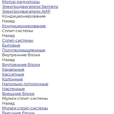
Мотор-редукторы
Электродвигатели Siemens
Электродвигатели АИР
Кондиционирование
Назад
Кондиционирование
Сплит-системы
Назад
Сплит-системы
Бытовые
Полупромышленные
Внутренние блоки
Назад
Внутренние блоки
Канальные
Кассетные
Колонные
Напольно-потолочные
Настенные
Внешние блоки
Мульти сплит-системы
Назад
Мульти сплит-системы
Внешние блоки