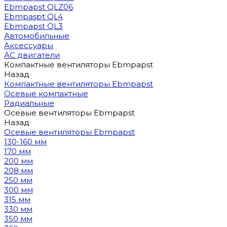
Ebmpapst QLZ06
Ebmpaspt QL4
Ebmpapst QL3
Автомобильные
Аксессуары
АС двигатели
Компактные вентиляторы Ebmpapst
Назад
Компактные вентиляторы Ebmpapst
Осевые компактные
Радиальные
Осевые вентиляторы Ebmpapst
Назад
Осевые вентиляторы Ebmpapst
130-160 мм
170 мм
200 мм
208 мм
250 мм
300 мм
315 мм
330 мм
350 мм