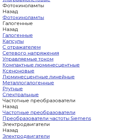
Фотокинолампы
Назад
Фотокинолампы
Галогенные
Назад
Галогенные
Капсулы
С отражателем
Сетевого напряжения
Управляемые током
Компактные люминесцентные
Ксеноновые
Люминесцентные линейные
Металлогалогенные
Ртутные
Спектральные
Частотные преобразователи
Назад
Частотные преобразователи
Преобразователи частоты Siemens
Электродвигатели
Назад
Электродвигатели