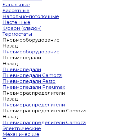
Канальные
Кассетные
Напольно-потолочные
Настенные
Фреон (хладон)
Термостаты
Пневмооборудование
Назад
Пневмооборудование
Пневмопедали
Назад
Пневмопедали
Пневмопедали Camozzi
Пневмопедали Festo
Пневмопедали Pneumax
Пневмораспределители
Назад
Пневмораспределители
Пневмораспределители Camozzi
Назад
Пневмораспределители Camozzi
Электрические
Механические