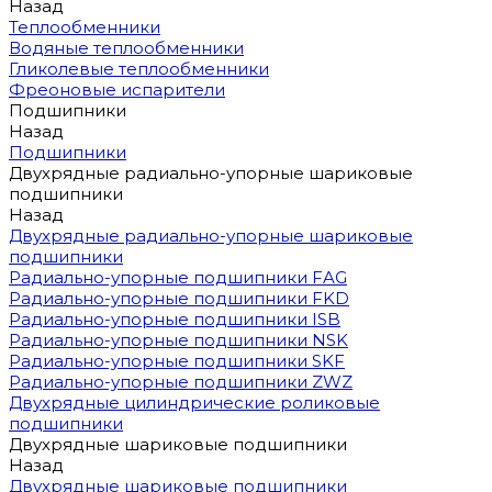
Назад
Теплообменники
Водяные теплообменники
Гликолевые теплообменники
Фреоновые испарители
Подшипники
Назад
Подшипники
Двухрядные радиально-упорные шариковые
подшипники
Назад
Двухрядные радиально-упорные шариковые
подшипники
Радиально-упорные подшипники FAG
Радиально-упорные подшипники FKD
Радиально-упорные подшипники ISB
Радиально-упорные подшипники NSK
Радиально-упорные подшипники SKF
Радиально-упорные подшипники ZWZ
Двухрядные цилиндрические роликовые
подшипники
Двухрядные шариковые подшипники
Назад
Двухрядные шариковые подшипники