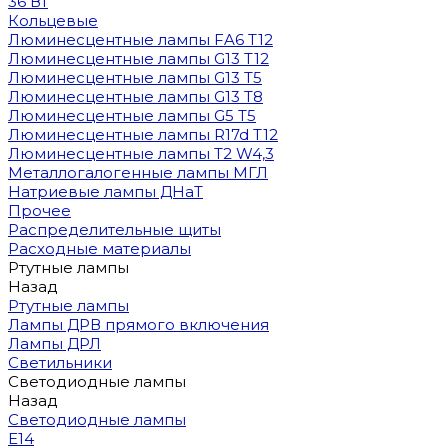
36 Вт
Кольцевые
Люминесцентные лампы FA6 T12
Люминесцентные лампы G13 T12
Люминесцентные лампы G13 T5
Люминесцентные лампы G13 T8
Люминесцентные лампы G5 T5
Люминесцентные лампы R17d T12
Люминесцентные лампы T2 W4,3
Металлогалогенные лампы МГЛ
Натриевые лампы ДНаТ
Прочее
Распределительные щиты
Расходные материалы
Ртутные лампы
Назад
Ртутные лампы
Лампы ДРВ прямого включения
Лампы ДРЛ
Светильники
Светодиодные лампы
Назад
Светодиодные лампы
E14