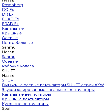
Назад
Rosenberg
DQ Ex
DR Ex
EHAD Ex
ERAD Ex
Канальные
Крышные
Осевые
Центробежные
Sanmu
Назад
Sanmu
Осевые
Рабочие колеса
SHUFT
Назад
SHUFT
Вытяжные осевые вентиляторы SHUFT серии AXW
Звукоизолированные канальные вентиляторы
Канальные вентиляторы
Крышные вентиляторы
Кухонные вентиляторы
Spal