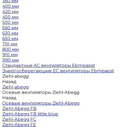
360 мм
400 мм
420 мм
450 мм
500 мм
560 мм
630 мм
650 мм
710 мм
800 мм
910 мм
990 мм
Стандартные AC вентиляторы Ebmpapst
Энергосберегающие EC вентиляторы Ebmpapst
Ziehl-abegg
Назад
Ziehl-abegg
Осевые вентиляторы Ziehl-Abegg
Назад
Осевые вентиляторы Ziehl-Abegg
Ziehl-Abegg FB
Ziehl-Abegg FB little blue
Ziehl-Abegg FC
Ziehl-Abegg FE