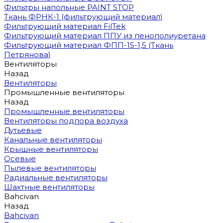
Фильтры напольные PAINT STOP
Ткань ФРНК-1 (фильтрующий материал)
Фильтрующий материал FilTek
Фильтрующий материал ППУ из пенополиуретана
Фильтрующий материал ФПП-15-1,5 (Ткань
Петрянова)
Вентиляторы
Назад
Вентиляторы
Промышленные вентиляторы
Назад
Промышленные вентиляторы
Вентиляторы подпора воздуха
Дутьевые
Канальные вентиляторы
Крышные вентиляторы
Осевые
Пылевые вентиляторы
Радиальные вентиляторы
Шахтные вентиляторы
Bahcivan
Назад
Bahcivan