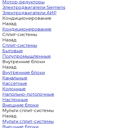
Мотор-редукторы
Электродвигатели Siemens
Электродвигатели АИР
Кондиционирование
Назад
Кондиционирование
Сплит-системы
Назад
Сплит-системы
Бытовые
Полупромышленные
Внутренние блоки
Назад
Внутренние блоки
Канальные
Кассетные
Колонные
Напольно-потолочные
Настенные
Внешние блоки
Мульти сплит-системы
Назад
Мульти сплит-системы
Внешние блоки