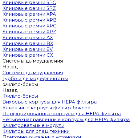
Клиновые ремни SPC
Клиновые ремни SPZ
Клиновые ремни XPA
Клиновые ремни XPB
Клиновые ремни XPC
Клиновые ремни XPZ
Клиновые ремни AX
Клиновые ремни BX
Клиновые ремни 8V
Клиновые ремни CX
Системы дымоудаления
Назад
Системы дымоудаления
Турбо и дымодефлекторы
Фильтр-боксы
Назад
Фильтр-боксы
Вихревые корпусы для HEPA фильтра
Канальные корпусы фильтр-боксов
Перфорированные корпусы для HEPA фильтра
Четырехнаправленные корпусы для HEPA фильтра
Фильтровальные модули
Фильтры для спец. техники
Приточно-вытяжные установки