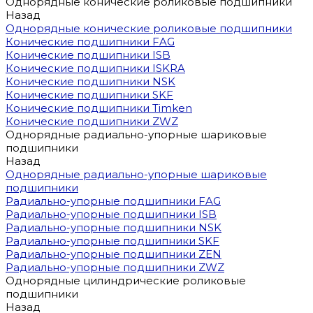
Однорядные конические роликовые подшипники
Назад
Однорядные конические роликовые подшипники
Конические подшипники FAG
Конические подшипники ISB
Конические подшипники ISKRA
Конические подшипники NSK
Конические подшипники SKF
Конические подшипники Timken
Конические подшипники ZWZ
Однорядные радиально-упорные шариковые
подшипники
Назад
Однорядные радиально-упорные шариковые
подшипники
Радиально-упорные подшипники FAG
Радиально-упорные подшипники ISB
Радиально-упорные подшипники NSK
Радиально-упорные подшипники SKF
Радиально-упорные подшипники ZEN
Радиально-упорные подшипники ZWZ
Однорядные цилиндрические роликовые
подшипники
Назад