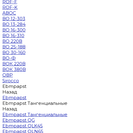
ROF-F
ROF-K
АВОС
ВО 12-303
ВО 13-284
ВО 16-300
ВО 16-310
ВО 220В
ВО 25-188
ВО 30-160
ВО-Ф
ВОК 220В
ВОК 380В
ОВР
Sirocco
Ebmpapst
Назад
Ebmpapst
Ebmpapst Тангенциальные
Назад
Ebmpapst Тангенциальные
Ebmpapst QG
Ebmpapst QLK45
Ebmpapst QLN65