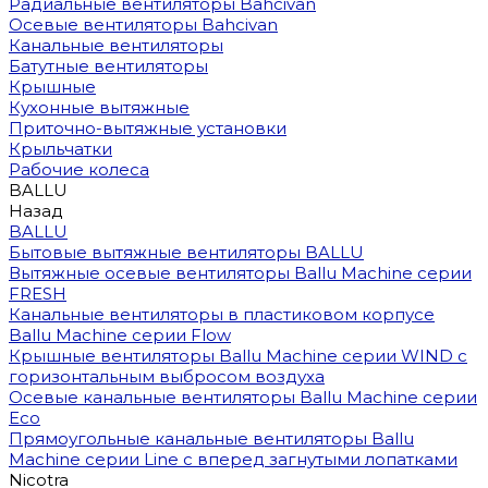
Радиальные вентиляторы Bahcivan
Осевые вентиляторы Bahcivan
Канальные вентиляторы
Батутные вентиляторы
Крышные
Кухонные вытяжные
Приточно-вытяжные установки
Крыльчатки
Рабочие колеса
BALLU
Назад
BALLU
Бытовые вытяжные вентиляторы BALLU
Вытяжные осевые вентиляторы Ballu Machine серии
FRESH
Канальные вентиляторы в пластиковом корпусе
Ballu Machine серии Flow
Крышные вентиляторы Ballu Machine серии WIND с
горизонтальным выбросом воздуха
Осевые канальные вентиляторы Ballu Machine серии
Eco
Прямоугольные канальные вентиляторы Ballu
Machine серии Line с вперед загнутыми лопатками
Nicotra