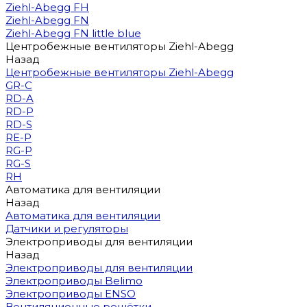
Ziehl-Abegg FH
Ziehl-Abegg FN
Ziehl-Abegg FN little blue
Центробежные вентиляторы Ziehl-Abegg
Назад
Центробежные вентиляторы Ziehl-Abegg
GR-C
RD-A
RD-P
RD-S
RE-P
RG-P
RG-S
RH
Автоматика для вентиляции
Назад
Автоматика для вентиляции
Датчики и регуляторы
Электроприводы для вентиляции
Назад
Электроприводы для вентиляции
Электроприводы Belimo
Электроприводы ENSO
Вентиляционные решётки