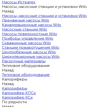
Насосы Истратех
Насосы, насосные станции и установки Wilo
Назад
Насосы, насосные станции и установки Wilo
Дренажные насосы Wilo
Канализационные насосы Wilo
Насосные станции Wilo
Насосы поверхностные Wilo
Приборы управления Wilo
Скважинные насосы Wilo
Станции пожаротушения Wilo
Центробежные насосы Wilo
Циркуляционные насосы Wilo
Расходные материалы
Тепловое оборудование
Назад
Тепловое оборудование
Калориферы
Назад
Калориферы
Калорифер КПСк
Калорифер КСк
По рядности
Назад