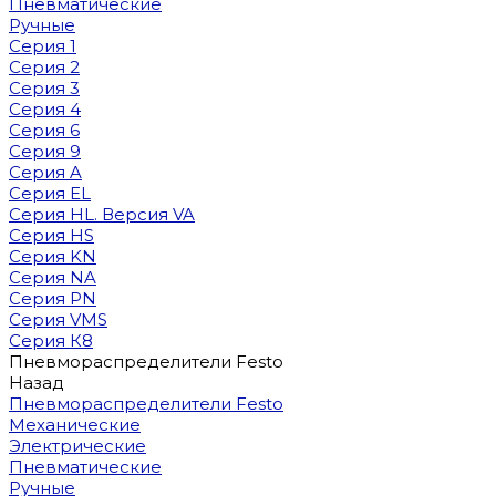
Пневматические
Ручные
Серия 1
Серия 2
Серия 3
Серия 4
Серия 6
Серия 9
Серия A
Серия EL
Серия HL. Версия VA
Серия HS
Серия KN
Серия NA
Серия PN
Серия VMS
Серия К8
Пневмораспределители Festo
Назад
Пневмораспределители Festo
Механические
Электрические
Пневматические
Ручные