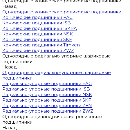
Однорядные конические роликовые подшипники
Назад
Однорядные конические роликовые подшипники
Конические подшипники FAG
Конические подшипники ISB
Конические подшипники ISKRA
Конические подшипники NSK
Конические подшипники SKF
Конические подшипники Timken
Конические подшипники ZWZ
Однорядные радиально-упорные шариковые
подшипники
Назад
Однорядные радиально-упорные шариковые
подшипники
Радиально-упорные подшипники FAG
Радиально-упорные подшипники ISB
Радиально-упорные подшипники NSK
Радиально-упорные подшипники SKF
Радиально-упорные подшипники ZEN
Радиально-упорные подшипники ZWZ
Однорядные цилиндрические роликовые
подшипники
Назад