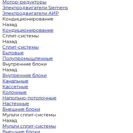
Мотор-редукторы
Электродвигатели Siemens
Электродвигатели АИР
Кондиционирование
Назад
Кондиционирование
Сплит-системы
Назад
Сплит-системы
Бытовые
Полупромышленные
Внутренние блоки
Назад
Внутренние блоки
Канальные
Кассетные
Колонные
Напольно-потолочные
Настенные
Внешние блоки
Мульти сплит-системы
Назад
Мульти сплит-системы
Внешние блоки