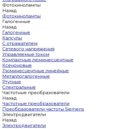
Фотокинолампы
Назад
Фотокинолампы
Галогенные
Назад
Галогенные
Капсулы
С отражателем
Сетевого напряжения
Управляемые током
Компактные люминесцентные
Ксеноновые
Люминесцентные линейные
Металлогалогенные
Ртутные
Спектральные
Частотные преобразователи
Назад
Частотные преобразователи
Преобразователи частоты Siemens
Электродвигатели
Назад
Электродвигатели