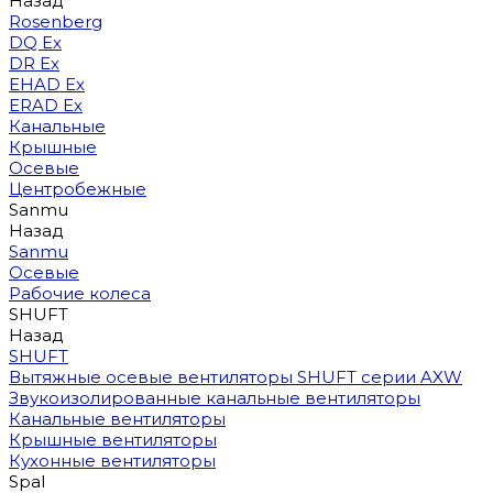
Назад
Rosenberg
DQ Ex
DR Ex
EHAD Ex
ERAD Ex
Канальные
Крышные
Осевые
Центробежные
Sanmu
Назад
Sanmu
Осевые
Рабочие колеса
SHUFT
Назад
SHUFT
Вытяжные осевые вентиляторы SHUFT серии AXW
Звукоизолированные канальные вентиляторы
Канальные вентиляторы
Крышные вентиляторы
Кухонные вентиляторы
Spal