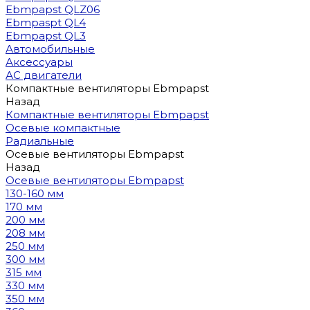
Ebmpapst QLZ06
Ebmpaspt QL4
Ebmpapst QL3
Автомобильные
Аксессуары
АС двигатели
Компактные вентиляторы Ebmpapst
Назад
Компактные вентиляторы Ebmpapst
Осевые компактные
Радиальные
Осевые вентиляторы Ebmpapst
Назад
Осевые вентиляторы Ebmpapst
130-160 мм
170 мм
200 мм
208 мм
250 мм
300 мм
315 мм
330 мм
350 мм