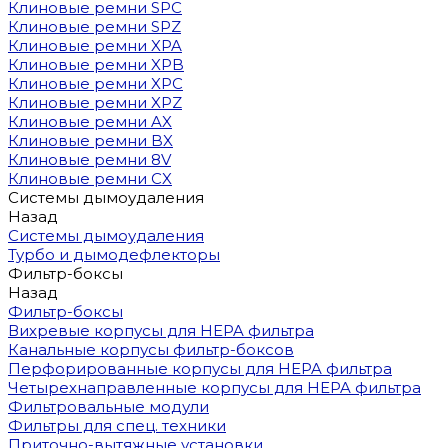
Клиновые ремни SPC
Клиновые ремни SPZ
Клиновые ремни XPA
Клиновые ремни XPB
Клиновые ремни XPC
Клиновые ремни XPZ
Клиновые ремни AX
Клиновые ремни BX
Клиновые ремни 8V
Клиновые ремни CX
Системы дымоудаления
Назад
Системы дымоудаления
Турбо и дымодефлекторы
Фильтр-боксы
Назад
Фильтр-боксы
Вихревые корпусы для HEPA фильтра
Канальные корпусы фильтр-боксов
Перфорированные корпусы для HEPA фильтра
Четырехнаправленные корпусы для HEPA фильтра
Фильтровальные модули
Фильтры для спец. техники
Приточно-вытяжные установки