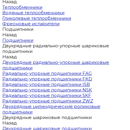
Назад
Теплообменники
Водяные теплообменники
Гликолевые теплообменники
Фреоновые испарители
Подшипники
Назад
Подшипники
Двухрядные радиально-упорные шариковые
подшипники
Назад
Двухрядные радиально-упорные шариковые
подшипники
Радиально-упорные подшипники FAG
Радиально-упорные подшипники FKD
Радиально-упорные подшипники ISB
Радиально-упорные подшипники NSK
Радиально-упорные подшипники SKF
Радиально-упорные подшипники ZWZ
Двухрядные цилиндрические роликовые
подшипники
Двухрядные шариковые подшипники
Назад
Двухрядные шариковые подшипники