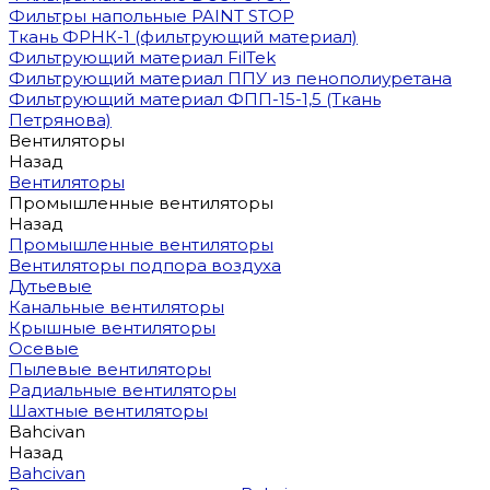
Фильтры напольные PAINT STOP
Ткань ФРНК-1 (фильтрующий материал)
Фильтрующий материал FilTek
Фильтрующий материал ППУ из пенополиуретана
Фильтрующий материал ФПП-15-1,5 (Ткань
Петрянова)
Вентиляторы
Назад
Вентиляторы
Промышленные вентиляторы
Назад
Промышленные вентиляторы
Вентиляторы подпора воздуха
Дутьевые
Канальные вентиляторы
Крышные вентиляторы
Осевые
Пылевые вентиляторы
Радиальные вентиляторы
Шахтные вентиляторы
Bahcivan
Назад
Bahcivan