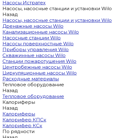
Насосы Истратех
Насосы, насосные станции и установки Wilo
Назад
Насосы, насосные станции и установки Wilo
Дренажные насосы Wilo
Канализационные насосы Wilo
Насосные станции Wilo
Насосы поверхностные Wilo
Приборы управления Wilo
Скважинные насосы Wilo
Станции пожаротушения Wilo
Центробежные насосы Wilo
Циркуляционные насосы Wilo
Расходные материалы
Тепловое оборудование
Назад
Тепловое оборудование
Калориферы
Назад
Калориферы
Калорифер КПСк
Калорифер КСк
По рядности
Назад