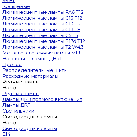
36 Вт
Кольцевые
Люминесцентные лампы FA6 T12
Люминесцентные лампы G13 T12
Люминесцентные лампы G13 T5
Люминесцентные лампы G13 T8
Люминесцентные лампы G5 T5
Люминесцентные лампы R17d T12
Люминесцентные лампы T2 W4,3
Металлогалогенные лампы МГЛ
Натриевые лампы ДНаТ
Прочее
Распределительные щиты
Расходные материалы
Ртутные лампы
Назад
Ртутные лампы
Лампы ДРВ прямого включения
Лампы ДРЛ
Светильники
Светодиодные лампы
Назад
Светодиодные лампы
E14