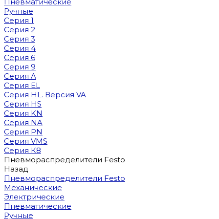
Пневматические
Ручные
Серия 1
Серия 2
Серия 3
Серия 4
Серия 6
Серия 9
Серия A
Серия EL
Серия HL. Версия VA
Серия HS
Серия KN
Серия NA
Серия PN
Серия VMS
Серия К8
Пневмораспределители Festo
Назад
Пневмораспределители Festo
Механические
Электрические
Пневматические
Ручные