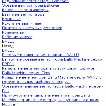
Радиальные вентиляторы Bahcivan
Осевые вентиляторы Bahcivan
Канальные вентиляторы
Батутные вентиляторы
Крышные
Кухонные вытяжные
Приточно-вытяжные установки
Крыльчатки
Рабочие колеса
BALLU
Назад
BALLU
Бытовые вытяжные вентиляторы BALLU
Вытяжные осевые вентиляторы Ballu Machine серии
FRESH
Канальные вентиляторы в пластиковом корпусе
Ballu Machine серии Flow
Крышные вентиляторы Ballu Machine серии WIND с
горизонтальным выбросом воздуха
Осевые канальные вентиляторы Ballu Machine серии
Eco
Прямоугольные канальные вентиляторы Ballu
Machine серии Line с вперед загнутыми лопатками
Nicotra