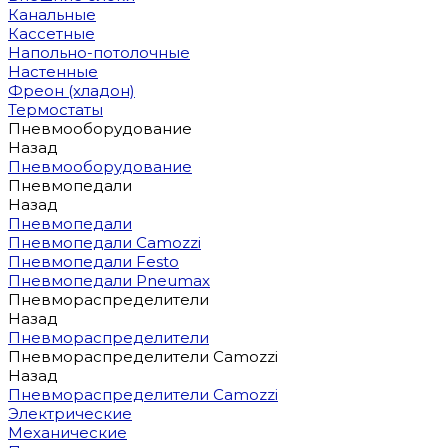
Канальные
Кассетные
Напольно-потолочные
Настенные
Фреон (хладон)
Термостаты
Пневмооборудование
Назад
Пневмооборудование
Пневмопедали
Назад
Пневмопедали
Пневмопедали Camozzi
Пневмопедали Festo
Пневмопедали Pneumax
Пневмораспределители
Назад
Пневмораспределители
Пневмораспределители Camozzi
Назад
Пневмораспределители Camozzi
Электрические
Механические