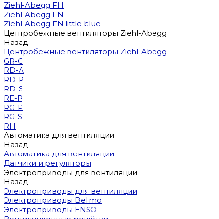
Ziehl-Abegg FH
Ziehl-Abegg FN
Ziehl-Abegg FN little blue
Центробежные вентиляторы Ziehl-Abegg
Назад
Центробежные вентиляторы Ziehl-Abegg
GR-C
RD-A
RD-P
RD-S
RE-P
RG-P
RG-S
RH
Автоматика для вентиляции
Назад
Автоматика для вентиляции
Датчики и регуляторы
Электроприводы для вентиляции
Назад
Электроприводы для вентиляции
Электроприводы Belimo
Электроприводы ENSO
Вентиляционные решётки