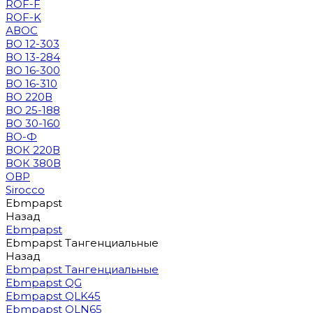
ROF-F
ROF-K
АВОС
ВО 12-303
ВО 13-284
ВО 16-300
ВО 16-310
ВО 220В
ВО 25-188
ВО 30-160
ВО-Ф
ВОК 220В
ВОК 380В
ОВР
Sirocco
Ebmpapst
Назад
Ebmpapst
Ebmpapst Тангенциальные
Назад
Ebmpapst Тангенциальные
Ebmpapst QG
Ebmpapst QLK45
Ebmpapst QLN65