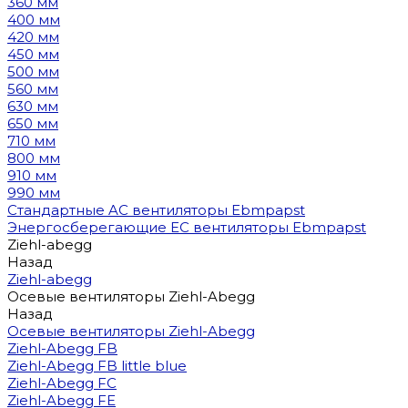
360 мм
400 мм
420 мм
450 мм
500 мм
560 мм
630 мм
650 мм
710 мм
800 мм
910 мм
990 мм
Стандартные AC вентиляторы Ebmpapst
Энергосберегающие EC вентиляторы Ebmpapst
Ziehl-abegg
Назад
Ziehl-abegg
Осевые вентиляторы Ziehl-Abegg
Назад
Осевые вентиляторы Ziehl-Abegg
Ziehl-Abegg FB
Ziehl-Abegg FB little blue
Ziehl-Abegg FC
Ziehl-Abegg FE