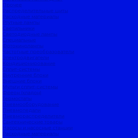
Прочее
Распределительные щиты
Расходные материалы
Ртутные лампы
Светильники
Светодиодные лампы
Специальные
Фотокинолампы
Частотные преобразователи
Электродвигатели
Кондиционирование
Сплит-системы
Внутренние блоки
Внешние блоки
Мульти сплит-системы
Фреон (хладон)
Термостаты
Пневмооборудование
Пневмопедали
Пневмораспределители
Сантехнические товары
Насосы и насосные станции
Расходные материалы