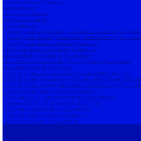
Тепловое оборудование
Калориферы
Тепловые завесы
Теплообменники
Подшипники
Двухрядные радиально-упорные шариковые подшип
Двухрядные цилиндрические роликовые подшипник
Двухрядные шариковые подшипники
Игольчатые роликовые подшипники
Игольчатые упорные подшипники
Конические роликовые двухрядные подшипники
Миниатюрные подшипники
Однорядные конические роликовые подшипники
Однорядные радиально-упорные шариковые подши
Однорядные цилиндрические роликовые подшипни
Однорядные шариковые подшипники
Подшипники с четырехточечным контактом
Сферические роликовые подшипники
Упорные роликовые подшипники
Упорные шариковые подшипники
Четырехрядные подшипники
Компания
Новости
Отзывы