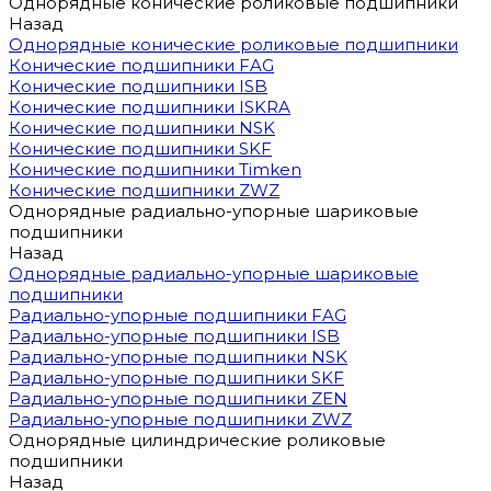
Однорядные конические роликовые подшипники
Назад
Однорядные конические роликовые подшипники
Конические подшипники FAG
Конические подшипники ISB
Конические подшипники ISKRA
Конические подшипники NSK
Конические подшипники SKF
Конические подшипники Timken
Конические подшипники ZWZ
Однорядные радиально-упорные шариковые
подшипники
Назад
Однорядные радиально-упорные шариковые
подшипники
Радиально-упорные подшипники FAG
Радиально-упорные подшипники ISB
Радиально-упорные подшипники NSK
Радиально-упорные подшипники SKF
Радиально-упорные подшипники ZEN
Радиально-упорные подшипники ZWZ
Однорядные цилиндрические роликовые
подшипники
Назад