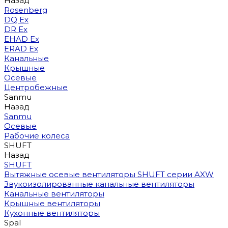
Назад
Rosenberg
DQ Ex
DR Ex
EHAD Ex
ERAD Ex
Канальные
Крышные
Осевые
Центробежные
Sanmu
Назад
Sanmu
Осевые
Рабочие колеса
SHUFT
Назад
SHUFT
Вытяжные осевые вентиляторы SHUFT серии AXW
Звукоизолированные канальные вентиляторы
Канальные вентиляторы
Крышные вентиляторы
Кухонные вентиляторы
Spal