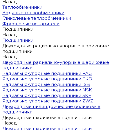
Назад
Теплообменники
Водяные теплообменники
Гликолевые теплообменники
Фреоновые испарители
Подшипники
Назад
Подшипники
Двухрядные радиально-упорные шариковые
подшипники
Назад
Двухрядные радиально-упорные шариковые
подшипники
Радиально-упорные подшипники FAG
Радиально-упорные подшипники FKD
Радиально-упорные подшипники ISB
Радиально-упорные подшипники NSK
Радиально-упорные подшипники SKF
Радиально-упорные подшипники ZWZ
Двухрядные цилиндрические роликовые
подшипники
Двухрядные шариковые подшипники
Назад
Двухрядные шариковые подшипники