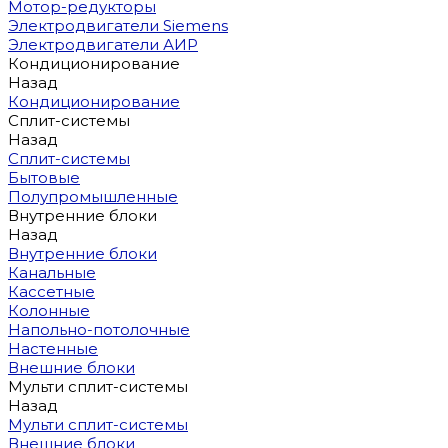
Мотор-редукторы
Электродвигатели Siemens
Электродвигатели АИР
Кондиционирование
Назад
Кондиционирование
Сплит-системы
Назад
Сплит-системы
Бытовые
Полупромышленные
Внутренние блоки
Назад
Внутренние блоки
Канальные
Кассетные
Колонные
Напольно-потолочные
Настенные
Внешние блоки
Мульти сплит-системы
Назад
Мульти сплит-системы
Внешние блоки