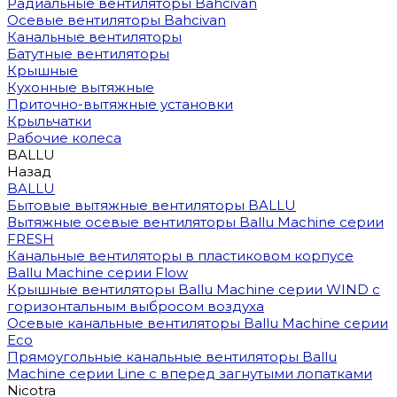
Радиальные вентиляторы Bahcivan
Осевые вентиляторы Bahcivan
Канальные вентиляторы
Батутные вентиляторы
Крышные
Кухонные вытяжные
Приточно-вытяжные установки
Крыльчатки
Рабочие колеса
BALLU
Назад
BALLU
Бытовые вытяжные вентиляторы BALLU
Вытяжные осевые вентиляторы Ballu Machine серии
FRESH
Канальные вентиляторы в пластиковом корпусе
Ballu Machine серии Flow
Крышные вентиляторы Ballu Machine серии WIND с
горизонтальным выбросом воздуха
Осевые канальные вентиляторы Ballu Machine серии
Eco
Прямоугольные канальные вентиляторы Ballu
Machine серии Line с вперед загнутыми лопатками
Nicotra