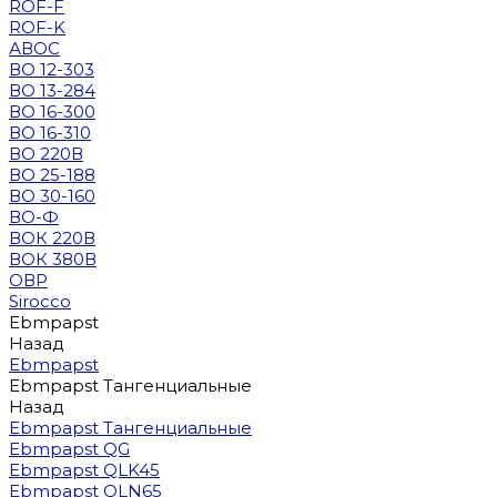
ROF-F
ROF-K
АВОС
ВО 12-303
ВО 13-284
ВО 16-300
ВО 16-310
ВО 220В
ВО 25-188
ВО 30-160
ВО-Ф
ВОК 220В
ВОК 380В
ОВР
Sirocco
Ebmpapst
Назад
Ebmpapst
Ebmpapst Тангенциальные
Назад
Ebmpapst Тангенциальные
Ebmpapst QG
Ebmpapst QLK45
Ebmpapst QLN65