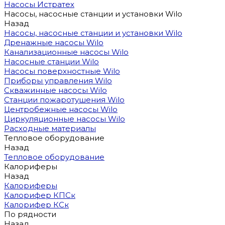
Насосы Истратех
Насосы, насосные станции и установки Wilo
Назад
Насосы, насосные станции и установки Wilo
Дренажные насосы Wilo
Канализационные насосы Wilo
Насосные станции Wilo
Насосы поверхностные Wilo
Приборы управления Wilo
Скважинные насосы Wilo
Станции пожаротушения Wilo
Центробежные насосы Wilo
Циркуляционные насосы Wilo
Расходные материалы
Тепловое оборудование
Назад
Тепловое оборудование
Калориферы
Назад
Калориферы
Калорифер КПСк
Калорифер КСк
По рядности
Назад