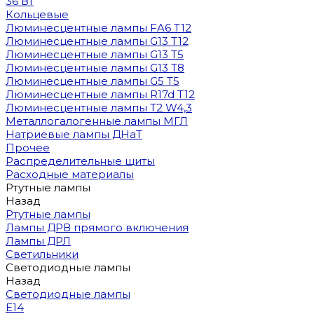
36 Вт
Кольцевые
Люминесцентные лампы FA6 T12
Люминесцентные лампы G13 T12
Люминесцентные лампы G13 T5
Люминесцентные лампы G13 T8
Люминесцентные лампы G5 T5
Люминесцентные лампы R17d T12
Люминесцентные лампы T2 W4,3
Металлогалогенные лампы МГЛ
Натриевые лампы ДНаТ
Прочее
Распределительные щиты
Расходные материалы
Ртутные лампы
Назад
Ртутные лампы
Лампы ДРВ прямого включения
Лампы ДРЛ
Светильники
Светодиодные лампы
Назад
Светодиодные лампы
E14