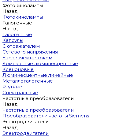
Фотокинолампы
Назад
Фотокинолампы
Галогенные
Назад
Галогенные
Капсулы
С отражателем
Сетевого напряжения
Управляемые током
Компактные люминесцентные
Ксеноновые
Люминесцентные линейные
Металлогалогенные
Ртутные
Спектральные
Частотные преобразователи
Назад
Частотные преобразователи
Преобразователи частоты Siemens
Электродвигатели
Назад
Электродвигатели