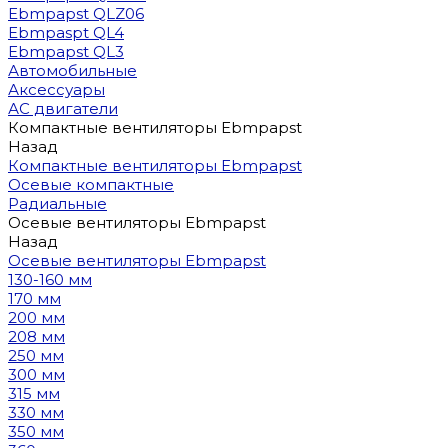
Ebmpapst QLZ06
Ebmpaspt QL4
Ebmpapst QL3
Автомобильные
Аксессуары
АС двигатели
Компактные вентиляторы Ebmpapst
Назад
Компактные вентиляторы Ebmpapst
Осевые компактные
Радиальные
Осевые вентиляторы Ebmpapst
Назад
Осевые вентиляторы Ebmpapst
130-160 мм
170 мм
200 мм
208 мм
250 мм
300 мм
315 мм
330 мм
350 мм