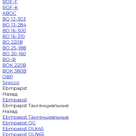
ROF-F
ROF-K
АВОС
ВО 12-303
ВО 13-284
ВО 16-300
ВО 16-310
ВО 220В
ВО 25-188
ВО 30-160
ВО-Ф
ВОК 220В
ВОК 380В
ОВР
Sirocco
Ebmpapst
Назад
Ebmpapst
Ebmpapst Тангенциальные
Назад
Ebmpapst Тангенциальные
Ebmpapst QG
Ebmpapst QLK45
Ebmpapst QLN65