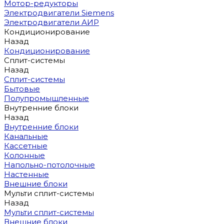
Мотор-редукторы
Электродвигатели Siemens
Электродвигатели АИР
Кондиционирование
Назад
Кондиционирование
Сплит-системы
Назад
Сплит-системы
Бытовые
Полупромышленные
Внутренние блоки
Назад
Внутренние блоки
Канальные
Кассетные
Колонные
Напольно-потолочные
Настенные
Внешние блоки
Мульти сплит-системы
Назад
Мульти сплит-системы
Внешние блоки