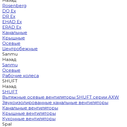
Назад
Rosenberg
DQ Ex
DR Ex
EHAD Ex
ERAD Ex
Канальные
Крышные
Осевые
Центробежные
Sanmu
Назад
Sanmu
Осевые
Рабочие колеса
SHUFT
Назад
SHUFT
Вытяжные осевые вентиляторы SHUFT серии AXW
Звукоизолированные канальные вентиляторы
Канальные вентиляторы
Крышные вентиляторы
Кухонные вентиляторы
Spal