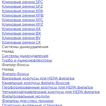
Клиновые ремни SPC
Клиновые ремни SPZ
Клиновые ремни XPA
Клиновые ремни XPB
Клиновые ремни XPC
Клиновые ремни XPZ
Клиновые ремни AX
Клиновые ремни BX
Клиновые ремни 8V
Клиновые ремни CX
Системы дымоудаления
Назад
Системы дымоудаления
Турбо и дымодефлекторы
Фильтр-боксы
Назад
Фильтр-боксы
Вихревые корпусы для HEPA фильтра
Канальные корпусы фильтр-боксов
Перфорированные корпусы для HEPA фильтра
Четырехнаправленные корпусы для HEPA фильтра
Фильтровальные модули
Фильтры для спец. техники
Приточно-вытяжные установки