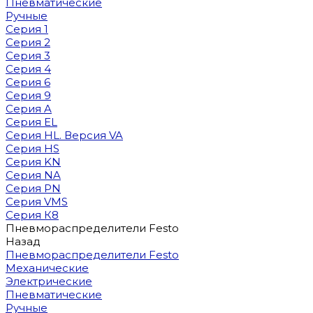
Пневматические
Ручные
Серия 1
Серия 2
Серия 3
Серия 4
Серия 6
Серия 9
Серия A
Серия EL
Серия HL. Версия VA
Серия HS
Серия KN
Серия NA
Серия PN
Серия VMS
Серия К8
Пневмораспределители Festo
Назад
Пневмораспределители Festo
Механические
Электрические
Пневматические
Ручные