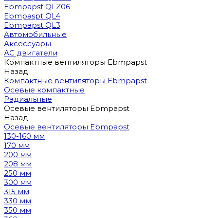
Ebmpapst QLZ06
Ebmpaspt QL4
Ebmpapst QL3
Автомобильные
Аксессуары
АС двигатели
Компактные вентиляторы Ebmpapst
Назад
Компактные вентиляторы Ebmpapst
Осевые компактные
Радиальные
Осевые вентиляторы Ebmpapst
Назад
Осевые вентиляторы Ebmpapst
130-160 мм
170 мм
200 мм
208 мм
250 мм
300 мм
315 мм
330 мм
350 мм