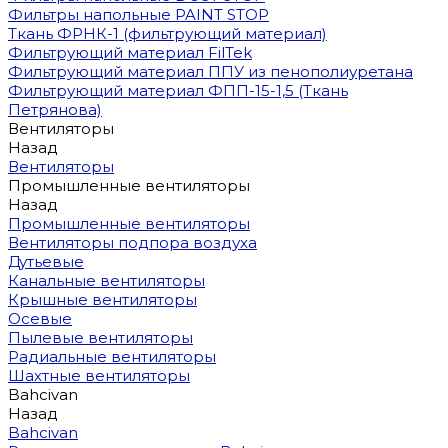
Фильтры напольные PAINT STOP
Ткань ФРНК-1 (фильтрующий материал)
Фильтрующий материал FilTek
Фильтрующий материал ППУ из пенополиуретана
Фильтрующий материал ФПП-15-1,5 (Ткань
Петрянова)
Вентиляторы
Назад
Вентиляторы
Промышленные вентиляторы
Назад
Промышленные вентиляторы
Вентиляторы подпора воздуха
Дутьевые
Канальные вентиляторы
Крышные вентиляторы
Осевые
Пылевые вентиляторы
Радиальные вентиляторы
Шахтные вентиляторы
Bahcivan
Назад
Bahcivan