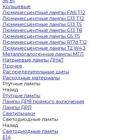
36 Вт
Кольцевые
Люминесцентные лампы FA6 T12
Люминесцентные лампы G13 T12
Люминесцентные лампы G13 T5
Люминесцентные лампы G13 T8
Люминесцентные лампы G5 T5
Люминесцентные лампы R17d T12
Люминесцентные лампы T2 W4,3
Металлогалогенные лампы МГЛ
Натриевые лампы ДНаТ
Прочее
Распределительные щиты
Расходные материалы
Ртутные лампы
Назад
Ртутные лампы
Лампы ДРВ прямого включения
Лампы ДРЛ
Светильники
Светодиодные лампы
Назад
Светодиодные лампы
E14