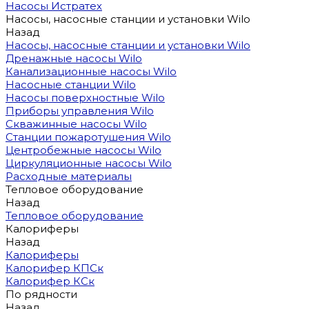
Насосы Истратех
Насосы, насосные станции и установки Wilo
Назад
Насосы, насосные станции и установки Wilo
Дренажные насосы Wilo
Канализационные насосы Wilo
Насосные станции Wilo
Насосы поверхностные Wilo
Приборы управления Wilo
Скважинные насосы Wilo
Станции пожаротушения Wilo
Центробежные насосы Wilo
Циркуляционные насосы Wilo
Расходные материалы
Тепловое оборудование
Назад
Тепловое оборудование
Калориферы
Назад
Калориферы
Калорифер КПСк
Калорифер КСк
По рядности
Назад