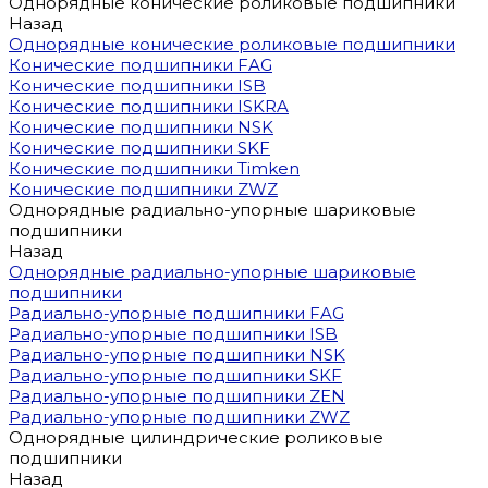
Однорядные конические роликовые подшипники
Назад
Однорядные конические роликовые подшипники
Конические подшипники FAG
Конические подшипники ISB
Конические подшипники ISKRA
Конические подшипники NSK
Конические подшипники SKF
Конические подшипники Timken
Конические подшипники ZWZ
Однорядные радиально-упорные шариковые
подшипники
Назад
Однорядные радиально-упорные шариковые
подшипники
Радиально-упорные подшипники FAG
Радиально-упорные подшипники ISB
Радиально-упорные подшипники NSK
Радиально-упорные подшипники SKF
Радиально-упорные подшипники ZEN
Радиально-упорные подшипники ZWZ
Однорядные цилиндрические роликовые
подшипники
Назад