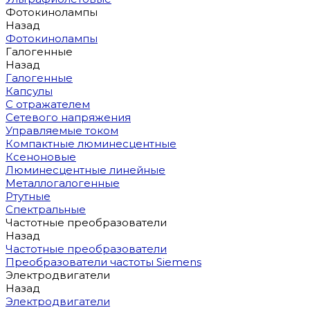
Фотокинолампы
Назад
Фотокинолампы
Галогенные
Назад
Галогенные
Капсулы
С отражателем
Сетевого напряжения
Управляемые током
Компактные люминесцентные
Ксеноновые
Люминесцентные линейные
Металлогалогенные
Ртутные
Спектральные
Частотные преобразователи
Назад
Частотные преобразователи
Преобразователи частоты Siemens
Электродвигатели
Назад
Электродвигатели