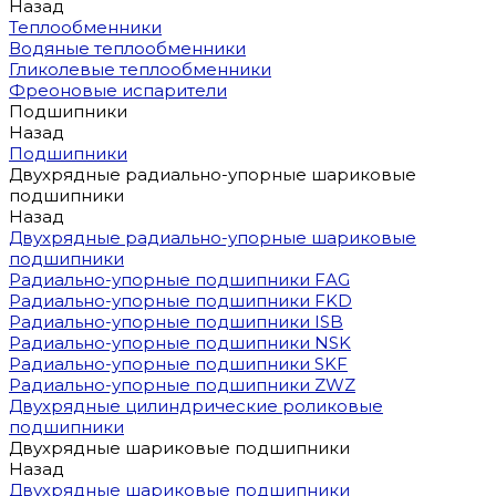
Назад
Теплообменники
Водяные теплообменники
Гликолевые теплообменники
Фреоновые испарители
Подшипники
Назад
Подшипники
Двухрядные радиально-упорные шариковые
подшипники
Назад
Двухрядные радиально-упорные шариковые
подшипники
Радиально-упорные подшипники FAG
Радиально-упорные подшипники FKD
Радиально-упорные подшипники ISB
Радиально-упорные подшипники NSK
Радиально-упорные подшипники SKF
Радиально-упорные подшипники ZWZ
Двухрядные цилиндрические роликовые
подшипники
Двухрядные шариковые подшипники
Назад
Двухрядные шариковые подшипники