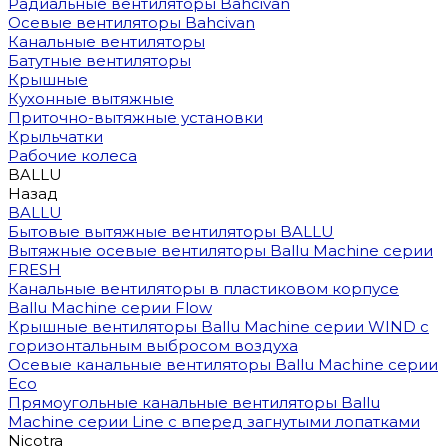
Радиальные вентиляторы Bahcivan
Осевые вентиляторы Bahcivan
Канальные вентиляторы
Батутные вентиляторы
Крышные
Кухонные вытяжные
Приточно-вытяжные установки
Крыльчатки
Рабочие колеса
BALLU
Назад
BALLU
Бытовые вытяжные вентиляторы BALLU
Вытяжные осевые вентиляторы Ballu Machine серии
FRESH
Канальные вентиляторы в пластиковом корпусе
Ballu Machine серии Flow
Крышные вентиляторы Ballu Machine серии WIND с
горизонтальным выбросом воздуха
Осевые канальные вентиляторы Ballu Machine серии
Eco
Прямоугольные канальные вентиляторы Ballu
Machine серии Line с вперед загнутыми лопатками
Nicotra