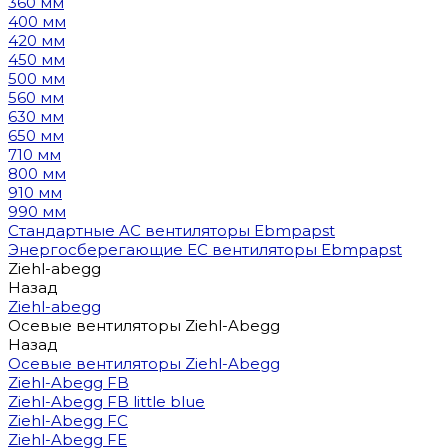
360 мм
400 мм
420 мм
450 мм
500 мм
560 мм
630 мм
650 мм
710 мм
800 мм
910 мм
990 мм
Стандартные AC вентиляторы Ebmpapst
Энергосберегающие EC вентиляторы Ebmpapst
Ziehl-abegg
Назад
Ziehl-abegg
Осевые вентиляторы Ziehl-Abegg
Назад
Осевые вентиляторы Ziehl-Abegg
Ziehl-Abegg FB
Ziehl-Abegg FB little blue
Ziehl-Abegg FC
Ziehl-Abegg FE