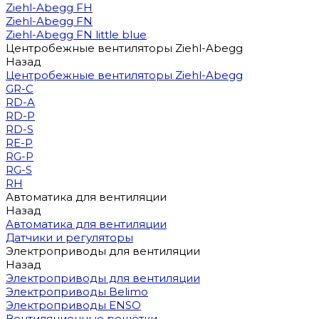
Ziehl-Abegg FH
Ziehl-Abegg FN
Ziehl-Abegg FN little blue
Центробежные вентиляторы Ziehl-Abegg
Назад
Центробежные вентиляторы Ziehl-Abegg
GR-C
RD-A
RD-P
RD-S
RE-P
RG-P
RG-S
RH
Автоматика для вентиляции
Назад
Автоматика для вентиляции
Датчики и регуляторы
Электроприводы для вентиляции
Назад
Электроприводы для вентиляции
Электроприводы Belimo
Электроприводы ENSO
Вентиляционные решётки