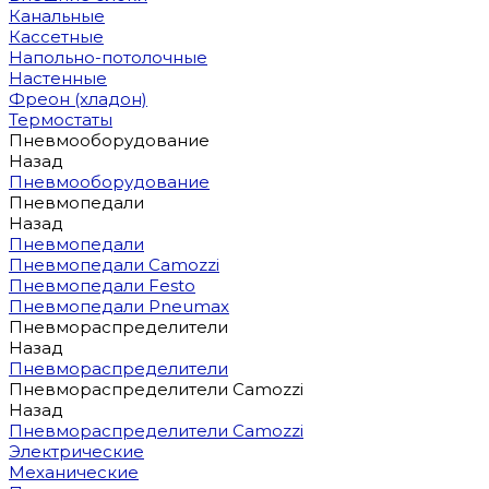
Канальные
Кассетные
Напольно-потолочные
Настенные
Фреон (хладон)
Термостаты
Пневмооборудование
Назад
Пневмооборудование
Пневмопедали
Назад
Пневмопедали
Пневмопедали Camozzi
Пневмопедали Festo
Пневмопедали Pneumax
Пневмораспределители
Назад
Пневмораспределители
Пневмораспределители Camozzi
Назад
Пневмораспределители Camozzi
Электрические
Механические