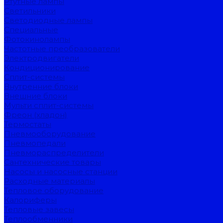
Ртутные лампы
Светильники
Светодиодные лампы
Специальные
Фотокинолампы
Частотные преобразователи
Электродвигатели
Кондиционирование
Сплит-системы
Внутренние блоки
Внешние блоки
Мульти сплит-системы
Фреон (хладон)
Термостаты
Пневмооборудование
Пневмопедали
Пневмораспределители
Сантехнические товары
Насосы и насосные станции
Расходные материалы
Тепловое оборудование
Калориферы
Тепловые завесы
Теплообменники