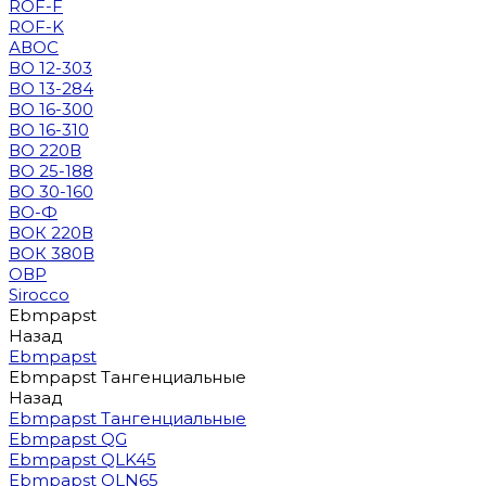
ROF-F
ROF-K
АВОС
ВО 12-303
ВО 13-284
ВО 16-300
ВО 16-310
ВО 220В
ВО 25-188
ВО 30-160
ВО-Ф
ВОК 220В
ВОК 380В
ОВР
Sirocco
Ebmpapst
Назад
Ebmpapst
Ebmpapst Тангенциальные
Назад
Ebmpapst Тангенциальные
Ebmpapst QG
Ebmpapst QLK45
Ebmpapst QLN65