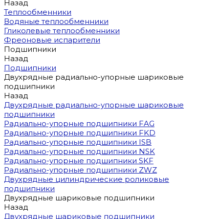
Назад
Теплообменники
Водяные теплообменники
Гликолевые теплообменники
Фреоновые испарители
Подшипники
Назад
Подшипники
Двухрядные радиально-упорные шариковые
подшипники
Назад
Двухрядные радиально-упорные шариковые
подшипники
Радиально-упорные подшипники FAG
Радиально-упорные подшипники FKD
Радиально-упорные подшипники ISB
Радиально-упорные подшипники NSK
Радиально-упорные подшипники SKF
Радиально-упорные подшипники ZWZ
Двухрядные цилиндрические роликовые
подшипники
Двухрядные шариковые подшипники
Назад
Двухрядные шариковые подшипники