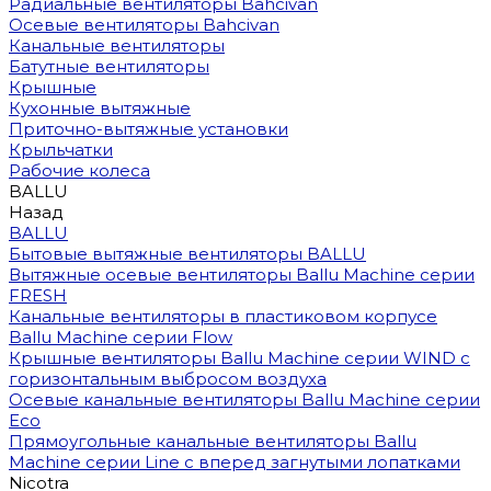
Радиальные вентиляторы Bahcivan
Осевые вентиляторы Bahcivan
Канальные вентиляторы
Батутные вентиляторы
Крышные
Кухонные вытяжные
Приточно-вытяжные установки
Крыльчатки
Рабочие колеса
BALLU
Назад
BALLU
Бытовые вытяжные вентиляторы BALLU
Вытяжные осевые вентиляторы Ballu Machine серии
FRESH
Канальные вентиляторы в пластиковом корпусе
Ballu Machine серии Flow
Крышные вентиляторы Ballu Machine серии WIND с
горизонтальным выбросом воздуха
Осевые канальные вентиляторы Ballu Machine серии
Eco
Прямоугольные канальные вентиляторы Ballu
Machine серии Line с вперед загнутыми лопатками
Nicotra