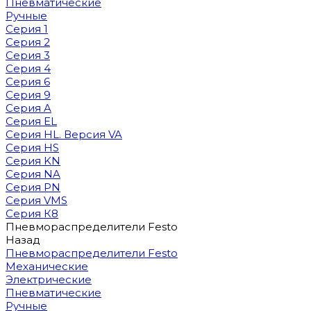
Пневматические
Ручные
Серия 1
Серия 2
Серия 3
Серия 4
Серия 6
Серия 9
Серия A
Серия EL
Серия HL. Версия VA
Серия HS
Серия KN
Серия NA
Серия PN
Серия VMS
Серия К8
Пневмораспределители Festo
Назад
Пневмораспределители Festo
Механические
Электрические
Пневматические
Ручные