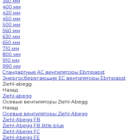
360 мм
400 мм
420 мм
450 мм
500 мм
560 мм
630 мм
650 мм
710 мм
800 мм
910 мм
990 мм
Стандартные AC вентиляторы Ebmpapst
Энергосберегающие EC вентиляторы Ebmpapst
Ziehl-abegg
Назад
Ziehl-abegg
Осевые вентиляторы Ziehl-Abegg
Назад
Осевые вентиляторы Ziehl-Abegg
Ziehl-Abegg FB
Ziehl-Abegg FB little blue
Ziehl-Abegg FC
Ziehl-Abegg FE