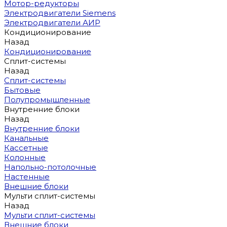
Мотор-редукторы
Электродвигатели Siemens
Электродвигатели АИР
Кондиционирование
Назад
Кондиционирование
Сплит-системы
Назад
Сплит-системы
Бытовые
Полупромышленные
Внутренние блоки
Назад
Внутренние блоки
Канальные
Кассетные
Колонные
Напольно-потолочные
Настенные
Внешние блоки
Мульти сплит-системы
Назад
Мульти сплит-системы
Внешние блоки