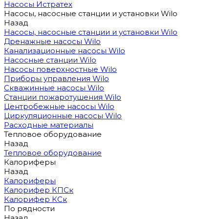
Насосы Истратех
Насосы, насосные станции и установки Wilo
Назад
Насосы, насосные станции и установки Wilo
Дренажные насосы Wilo
Канализационные насосы Wilo
Насосные станции Wilo
Насосы поверхностные Wilo
Приборы управления Wilo
Скважинные насосы Wilo
Станции пожаротушения Wilo
Центробежные насосы Wilo
Циркуляционные насосы Wilo
Расходные материалы
Тепловое оборудование
Назад
Тепловое оборудование
Калориферы
Назад
Калориферы
Калорифер КПСк
Калорифер КСк
По рядности
Назад