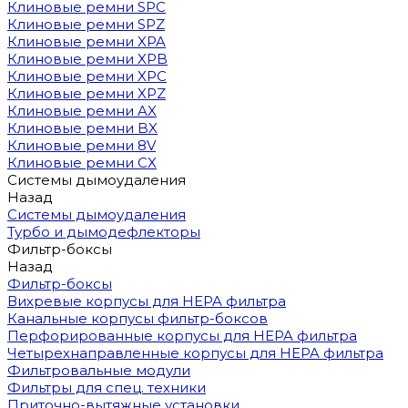
Клиновые ремни SPC
Клиновые ремни SPZ
Клиновые ремни XPA
Клиновые ремни XPB
Клиновые ремни XPC
Клиновые ремни XPZ
Клиновые ремни AX
Клиновые ремни BX
Клиновые ремни 8V
Клиновые ремни CX
Системы дымоудаления
Назад
Системы дымоудаления
Турбо и дымодефлекторы
Фильтр-боксы
Назад
Фильтр-боксы
Вихревые корпусы для HEPA фильтра
Канальные корпусы фильтр-боксов
Перфорированные корпусы для HEPA фильтра
Четырехнаправленные корпусы для HEPA фильтра
Фильтровальные модули
Фильтры для спец. техники
Приточно-вытяжные установки