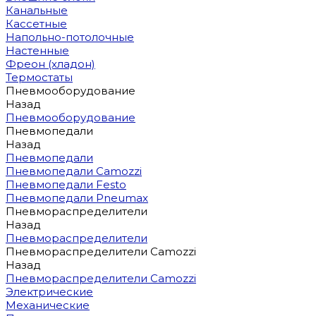
Канальные
Кассетные
Напольно-потолочные
Настенные
Фреон (хладон)
Термостаты
Пневмооборудование
Назад
Пневмооборудование
Пневмопедали
Назад
Пневмопедали
Пневмопедали Camozzi
Пневмопедали Festo
Пневмопедали Pneumax
Пневмораспределители
Назад
Пневмораспределители
Пневмораспределители Camozzi
Назад
Пневмораспределители Camozzi
Электрические
Механические