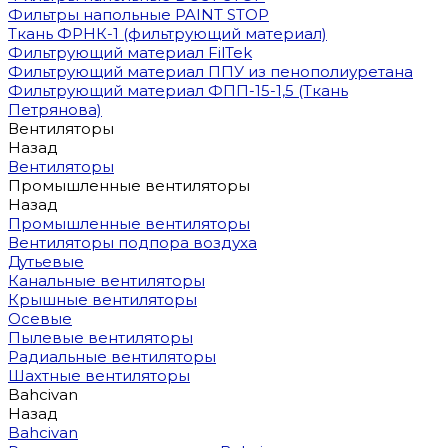
Фильтры напольные PAINT STOP
Ткань ФРНК-1 (фильтрующий материал)
Фильтрующий материал FilTek
Фильтрующий материал ППУ из пенополиуретана
Фильтрующий материал ФПП-15-1,5 (Ткань
Петрянова)
Вентиляторы
Назад
Вентиляторы
Промышленные вентиляторы
Назад
Промышленные вентиляторы
Вентиляторы подпора воздуха
Дутьевые
Канальные вентиляторы
Крышные вентиляторы
Осевые
Пылевые вентиляторы
Радиальные вентиляторы
Шахтные вентиляторы
Bahcivan
Назад
Bahcivan