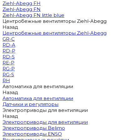
Ziehl-Abegg FH
Ziehl-Abegg FN
Ziehl-Abegg FN little blue
Центробежные вентиляторы Ziehl-Abegg
Назад
Центробежные вентиляторы Ziehl-Abegg
GR-C
RD-A
RD-P
RD-S
RE-P
RG-P
RG-S
RH
Автоматика для вентиляции
Назад
Автоматика для вентиляции
Датчики и регуляторы
Электроприводы для вентиляции
Назад
Электроприводы для вентиляции
Электроприводы Belimo
Электроприводы ENSO
Вентиляционные решётки