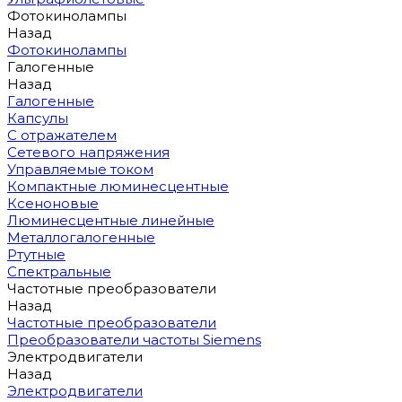
Фотокинолампы
Назад
Фотокинолампы
Галогенные
Назад
Галогенные
Капсулы
С отражателем
Сетевого напряжения
Управляемые током
Компактные люминесцентные
Ксеноновые
Люминесцентные линейные
Металлогалогенные
Ртутные
Спектральные
Частотные преобразователи
Назад
Частотные преобразователи
Преобразователи частоты Siemens
Электродвигатели
Назад
Электродвигатели