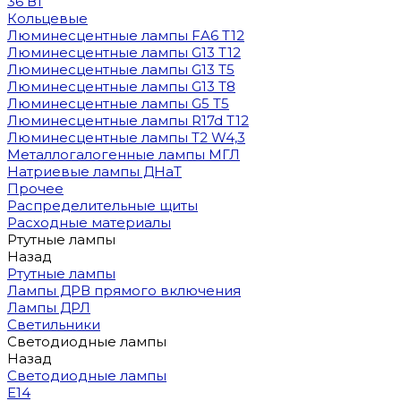
36 Вт
Кольцевые
Люминесцентные лампы FA6 T12
Люминесцентные лампы G13 T12
Люминесцентные лампы G13 T5
Люминесцентные лампы G13 T8
Люминесцентные лампы G5 T5
Люминесцентные лампы R17d T12
Люминесцентные лампы T2 W4,3
Металлогалогенные лампы МГЛ
Натриевые лампы ДНаТ
Прочее
Распределительные щиты
Расходные материалы
Ртутные лампы
Назад
Ртутные лампы
Лампы ДРВ прямого включения
Лампы ДРЛ
Светильники
Светодиодные лампы
Назад
Светодиодные лампы
E14