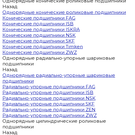
Однорядные конические роликовые подшипники
Назад
Однорядные конические роликовые подшипники
Конические подшипники FAG
Конические подшипники ISB
Конические подшипники ISKRA
Конические подшипники NSK
Конические подшипники SKF
Конические подшипники Timken
Конические подшипники ZWZ
Однорядные радиально-упорные шариковые
подшипники
Назад
Однорядные радиально-упорные шариковые
подшипники
Радиально-упорные подшипники FAG
Радиально-упорные подшипники ISB
Радиально-упорные подшипники NSK
Радиально-упорные подшипники SKF
Радиально-упорные подшипники ZEN
Радиально-упорные подшипники ZWZ
Однорядные цилиндрические роликовые
подшипники
Назад