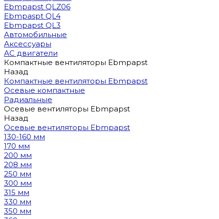
Ebmpapst QLZ06
Ebmpaspt QL4
Ebmpapst QL3
Автомобильные
Аксессуары
АС двигатели
Компактные вентиляторы Ebmpapst
Назад
Компактные вентиляторы Ebmpapst
Осевые компактные
Радиальные
Осевые вентиляторы Ebmpapst
Назад
Осевые вентиляторы Ebmpapst
130-160 мм
170 мм
200 мм
208 мм
250 мм
300 мм
315 мм
330 мм
350 мм