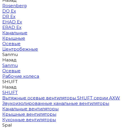
Назад
Rosenberg
DQ Ex
DR Ex
EHAD Ex
ERAD Ex
Канальные
Крышные
Осевые
Центробежные
Sanmu
Назад
Sanmu
Осевые
Рабочие колеса
SHUFT
Назад
SHUFT
Вытяжные осевые вентиляторы SHUFT серии AXW
Звукоизолированные канальные вентиляторы
Канальные вентиляторы
Крышные вентиляторы
Кухонные вентиляторы
Spal