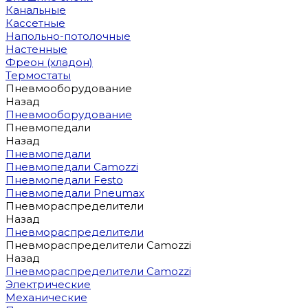
Канальные
Кассетные
Напольно-потолочные
Настенные
Фреон (хладон)
Термостаты
Пневмооборудование
Назад
Пневмооборудование
Пневмопедали
Назад
Пневмопедали
Пневмопедали Camozzi
Пневмопедали Festo
Пневмопедали Pneumax
Пневмораспределители
Назад
Пневмораспределители
Пневмораспределители Camozzi
Назад
Пневмораспределители Camozzi
Электрические
Механические