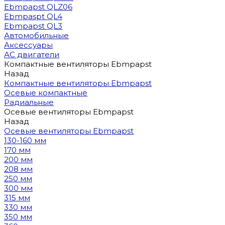
Ebmpapst QLZ06
Ebmpaspt QL4
Ebmpapst QL3
Автомобильные
Аксессуары
АС двигатели
Компактные вентиляторы Ebmpapst
Назад
Компактные вентиляторы Ebmpapst
Осевые компактные
Радиальные
Осевые вентиляторы Ebmpapst
Назад
Осевые вентиляторы Ebmpapst
130-160 мм
170 мм
200 мм
208 мм
250 мм
300 мм
315 мм
330 мм
350 мм