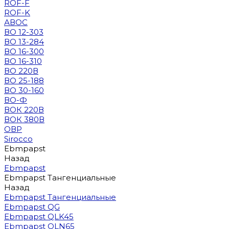
ROF-F
ROF-K
АВОС
ВО 12-303
ВО 13-284
ВО 16-300
ВО 16-310
ВО 220В
ВО 25-188
ВО 30-160
ВО-Ф
ВОК 220В
ВОК 380В
ОВР
Sirocco
Ebmpapst
Назад
Ebmpapst
Ebmpapst Тангенциальные
Назад
Ebmpapst Тангенциальные
Ebmpapst QG
Ebmpapst QLK45
Ebmpapst QLN65