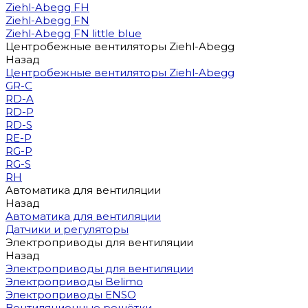
Ziehl-Abegg FH
Ziehl-Abegg FN
Ziehl-Abegg FN little blue
Центробежные вентиляторы Ziehl-Abegg
Назад
Центробежные вентиляторы Ziehl-Abegg
GR-C
RD-A
RD-P
RD-S
RE-P
RG-P
RG-S
RH
Автоматика для вентиляции
Назад
Автоматика для вентиляции
Датчики и регуляторы
Электроприводы для вентиляции
Назад
Электроприводы для вентиляции
Электроприводы Belimo
Электроприводы ENSO
Вентиляционные решётки