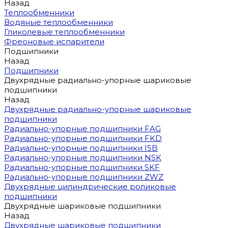
Назад
Теплообменники
Водяные теплообменники
Гликолевые теплообменники
Фреоновые испарители
Подшипники
Назад
Подшипники
Двухрядные радиально-упорные шариковые
подшипники
Назад
Двухрядные радиально-упорные шариковые
подшипники
Радиально-упорные подшипники FAG
Радиально-упорные подшипники FKD
Радиально-упорные подшипники ISB
Радиально-упорные подшипники NSK
Радиально-упорные подшипники SKF
Радиально-упорные подшипники ZWZ
Двухрядные цилиндрические роликовые
подшипники
Двухрядные шариковые подшипники
Назад
Двухрядные шариковые подшипники