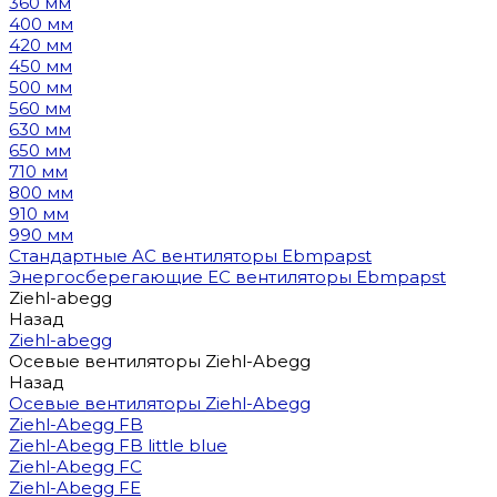
360 мм
400 мм
420 мм
450 мм
500 мм
560 мм
630 мм
650 мм
710 мм
800 мм
910 мм
990 мм
Стандартные AC вентиляторы Ebmpapst
Энергосберегающие EC вентиляторы Ebmpapst
Ziehl-abegg
Назад
Ziehl-abegg
Осевые вентиляторы Ziehl-Abegg
Назад
Осевые вентиляторы Ziehl-Abegg
Ziehl-Abegg FB
Ziehl-Abegg FB little blue
Ziehl-Abegg FC
Ziehl-Abegg FE