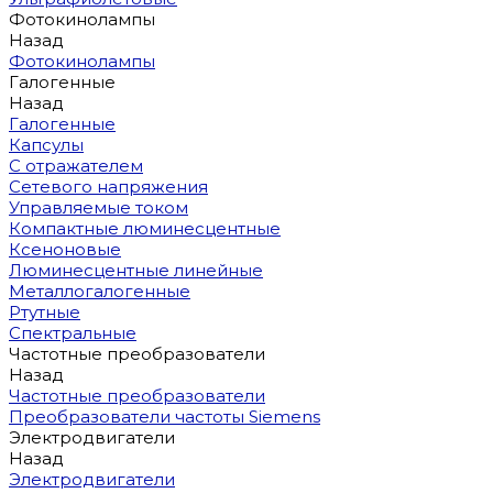
Фотокинолампы
Назад
Фотокинолампы
Галогенные
Назад
Галогенные
Капсулы
С отражателем
Сетевого напряжения
Управляемые током
Компактные люминесцентные
Ксеноновые
Люминесцентные линейные
Металлогалогенные
Ртутные
Спектральные
Частотные преобразователи
Назад
Частотные преобразователи
Преобразователи частоты Siemens
Электродвигатели
Назад
Электродвигатели