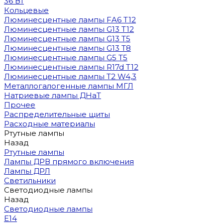
36 Вт
Кольцевые
Люминесцентные лампы FA6 T12
Люминесцентные лампы G13 T12
Люминесцентные лампы G13 T5
Люминесцентные лампы G13 T8
Люминесцентные лампы G5 T5
Люминесцентные лампы R17d T12
Люминесцентные лампы T2 W4,3
Металлогалогенные лампы МГЛ
Натриевые лампы ДНаТ
Прочее
Распределительные щиты
Расходные материалы
Ртутные лампы
Назад
Ртутные лампы
Лампы ДРВ прямого включения
Лампы ДРЛ
Светильники
Светодиодные лампы
Назад
Светодиодные лампы
E14