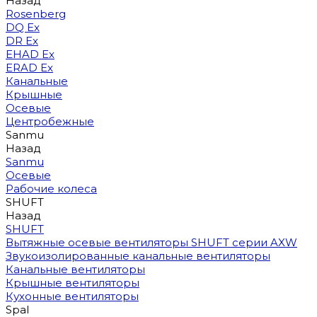
Назад
Rosenberg
DQ Ex
DR Ex
EHAD Ex
ERAD Ex
Канальные
Крышные
Осевые
Центробежные
Sanmu
Назад
Sanmu
Осевые
Рабочие колеса
SHUFT
Назад
SHUFT
Вытяжные осевые вентиляторы SHUFT серии AXW
Звукоизолированные канальные вентиляторы
Канальные вентиляторы
Крышные вентиляторы
Кухонные вентиляторы
Spal