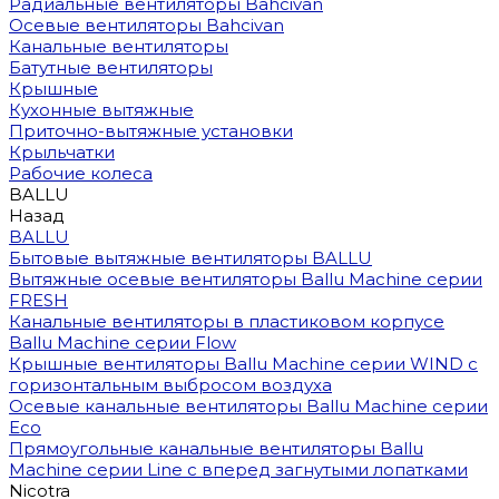
Радиальные вентиляторы Bahcivan
Осевые вентиляторы Bahcivan
Канальные вентиляторы
Батутные вентиляторы
Крышные
Кухонные вытяжные
Приточно-вытяжные установки
Крыльчатки
Рабочие колеса
BALLU
Назад
BALLU
Бытовые вытяжные вентиляторы BALLU
Вытяжные осевые вентиляторы Ballu Machine серии
FRESH
Канальные вентиляторы в пластиковом корпусе
Ballu Machine серии Flow
Крышные вентиляторы Ballu Machine серии WIND с
горизонтальным выбросом воздуха
Осевые канальные вентиляторы Ballu Machine серии
Eco
Прямоугольные канальные вентиляторы Ballu
Machine серии Line с вперед загнутыми лопатками
Nicotra