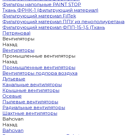
Фильтры напольные PAINT STOP
Ткань ФРНК-1 (фильтрующий материал)
Фильтрующий материал FilTek
Фильтрующий материал ППУ из пенополиуретана
Фильтрующий материал ФПП-15-1,5 (Ткань
Петрянова)
Вентиляторы
Назад
Вентиляторы
Промышленные вентиляторы
Назад
Промышленные вентиляторы
Вентиляторы подпора воздуха
Дутьевые
Канальные вентиляторы
Крышные вентиляторы
Осевые
Пылевые вентиляторы
Радиальные вентиляторы
Шахтные вентиляторы
Bahcivan
Назад
Bahcivan