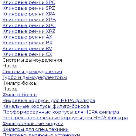
Клиновые ремни SPC
Клиновые ремни SPZ
Клиновые ремни XPA
Клиновые ремни XPB
Клиновые ремни XPC
Клиновые ремни XPZ
Клиновые ремни AX
Клиновые ремни BX
Клиновые ремни 8V
Клиновые ремни CX
Системы дымоудаления
Назад
Системы дымоудаления
Турбо и дымодефлекторы
Фильтр-боксы
Назад
Фильтр-боксы
Вихревые корпусы для HEPA фильтра
Канальные корпусы фильтр-боксов
Перфорированные корпусы для HEPA фильтра
Четырехнаправленные корпусы для HEPA фильтра
Фильтровальные модули
Фильтры для спец. техники
Приточно-вытяжные установки