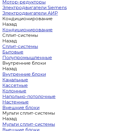
Мотор-редукторы
Электродвигатели Siemens
Электродвигатели АИР
Кондиционирование
Назад
Кондиционирование
Сплит-системы
Назад
Сплит-системы
Бытовые
Полупромышленные
Внутренние блоки
Назад
Внутренние блоки
Канальные
Кассетные
Колонные
Напольно-потолочные
Настенные
Внешние блоки
Мульти сплит-системы
Назад
Мульти сплит-системы
Внешние блоки