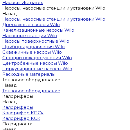
Насосы Истратех
Насосы, насосные станции и установки Wilo
Назад
Насосы, насосные станции и установки Wilo
Дренажные насосы Wilo
Канализационные насосы Wilo
Насосные станции Wilo
Насосы поверхностные Wilo
Приборы управления Wilo
Скважинные насосы Wilo
Станции пожаротушения Wilo
Центробежные насосы Wilo
Циркуляционные насосы Wilo
Расходные материалы
Тепловое оборудование
Назад
Тепловое оборудование
Калориферы
Назад
Калориферы
Калорифер КПСк
Калорифер КСк
По рядности
Назад