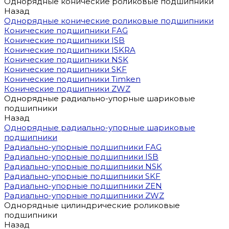
Однорядные конические роликовые подшипники
Назад
Однорядные конические роликовые подшипники
Конические подшипники FAG
Конические подшипники ISB
Конические подшипники ISKRA
Конические подшипники NSK
Конические подшипники SKF
Конические подшипники Timken
Конические подшипники ZWZ
Однорядные радиально-упорные шариковые
подшипники
Назад
Однорядные радиально-упорные шариковые
подшипники
Радиально-упорные подшипники FAG
Радиально-упорные подшипники ISB
Радиально-упорные подшипники NSK
Радиально-упорные подшипники SKF
Радиально-упорные подшипники ZEN
Радиально-упорные подшипники ZWZ
Однорядные цилиндрические роликовые
подшипники
Назад