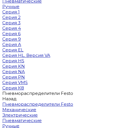
Пневматические
Ручные
Серия 1
Серия 2
Серия 3
Серия 4
Серия 6
Серия 9
Серия A
Серия EL
Серия HL. Версия VA
Серия HS
Серия KN
Серия NA
Серия PN
Серия VMS
Серия К8
Пневмораспределители Festo
Назад
Пневмораспределители Festo
Механические
Электрические
Пневматические
Ручные