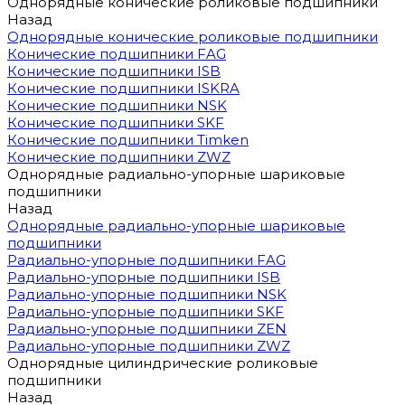
Однорядные конические роликовые подшипники
Назад
Однорядные конические роликовые подшипники
Конические подшипники FAG
Конические подшипники ISB
Конические подшипники ISKRA
Конические подшипники NSK
Конические подшипники SKF
Конические подшипники Timken
Конические подшипники ZWZ
Однорядные радиально-упорные шариковые
подшипники
Назад
Однорядные радиально-упорные шариковые
подшипники
Радиально-упорные подшипники FAG
Радиально-упорные подшипники ISB
Радиально-упорные подшипники NSK
Радиально-упорные подшипники SKF
Радиально-упорные подшипники ZEN
Радиально-упорные подшипники ZWZ
Однорядные цилиндрические роликовые
подшипники
Назад