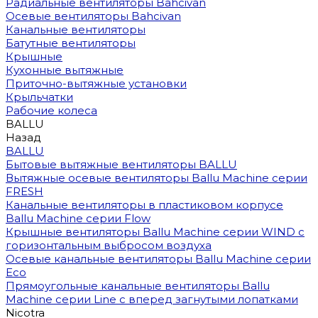
Радиальные вентиляторы Bahcivan
Осевые вентиляторы Bahcivan
Канальные вентиляторы
Батутные вентиляторы
Крышные
Кухонные вытяжные
Приточно-вытяжные установки
Крыльчатки
Рабочие колеса
BALLU
Назад
BALLU
Бытовые вытяжные вентиляторы BALLU
Вытяжные осевые вентиляторы Ballu Machine серии
FRESH
Канальные вентиляторы в пластиковом корпусе
Ballu Machine серии Flow
Крышные вентиляторы Ballu Machine серии WIND с
горизонтальным выбросом воздуха
Осевые канальные вентиляторы Ballu Machine серии
Eco
Прямоугольные канальные вентиляторы Ballu
Machine серии Line с вперед загнутыми лопатками
Nicotra