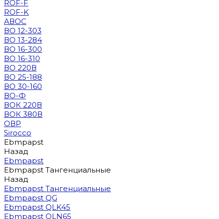
ROF-F
ROF-K
АВОС
ВО 12-303
ВО 13-284
ВО 16-300
ВО 16-310
ВО 220В
ВО 25-188
ВО 30-160
ВО-Ф
ВОК 220В
ВОК 380В
ОВР
Sirocco
Ebmpapst
Назад
Ebmpapst
Ebmpapst Тангенциальные
Назад
Ebmpapst Тангенциальные
Ebmpapst QG
Ebmpapst QLK45
Ebmpapst QLN65