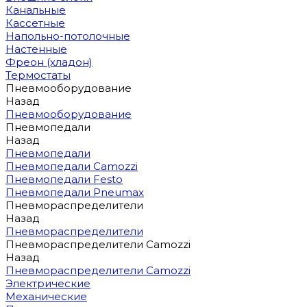
Канальные
Кассетные
Напольно-потолочные
Настенные
Фреон (хладон)
Термостаты
Пневмооборудование
Назад
Пневмооборудование
Пневмопедали
Назад
Пневмопедали
Пневмопедали Camozzi
Пневмопедали Festo
Пневмопедали Pneumax
Пневмораспределители
Назад
Пневмораспределители
Пневмораспределители Camozzi
Назад
Пневмораспределители Camozzi
Электрические
Механические