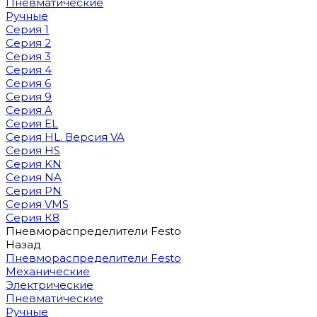
Пневматические
Ручные
Серия 1
Серия 2
Серия 3
Серия 4
Серия 6
Серия 9
Серия A
Серия EL
Серия HL. Версия VA
Серия HS
Серия KN
Серия NA
Серия PN
Серия VMS
Серия К8
Пневмораспределители Festo
Назад
Пневмораспределители Festo
Механические
Электрические
Пневматические
Ручные