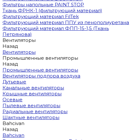
Фильтры напольные PAINT STOP
Ткань ФРНК-1 (фильтрующий материал)
Фильтрующий материал FilTek
Фильтрующий материал ППУ из пенополиуретана
Фильтрующий материал ФПП-15-1,5 (Ткань
Петрянова)
Вентиляторы
Назад
Вентиляторы
Промышленные вентиляторы
Назад
Промышленные вентиляторы
Вентиляторы подпора воздуха
Дутьевые
Канальные вентиляторы
Крышные вентиляторы
Осевые
Пылевые вентиляторы
Радиальные вентиляторы
Шахтные вентиляторы
Bahcivan
Назад
Bahcivan