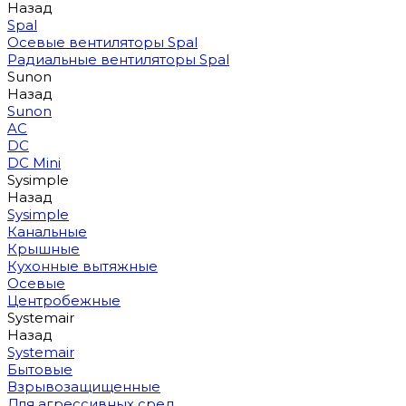
Назад
Spal
Осевые вентиляторы Spal
Радиальные вентиляторы Spal
Sunon
Назад
Sunon
AC
DC
DC Mini
Sysimple
Назад
Sysimple
Канальные
Крышные
Кухонные вытяжные
Осевые
Центробежные
Systemair
Назад
Systemair
Бытовые
Взрывозащищенные
Для агрессивных сред