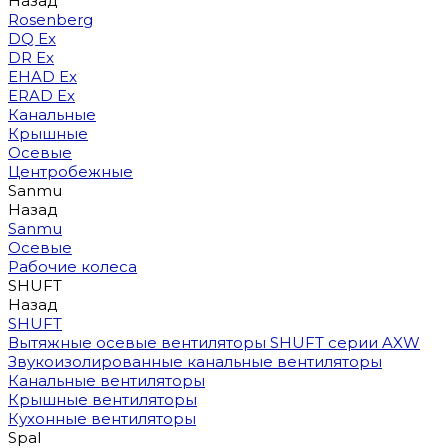
Назад
Rosenberg
DQ Ex
DR Ex
EHAD Ex
ERAD Ex
Канальные
Крышные
Осевые
Центробежные
Sanmu
Назад
Sanmu
Осевые
Рабочие колеса
SHUFT
Назад
SHUFT
Вытяжные осевые вентиляторы SHUFT серии AXW
Звукоизолированные канальные вентиляторы
Канальные вентиляторы
Крышные вентиляторы
Кухонные вентиляторы
Spal