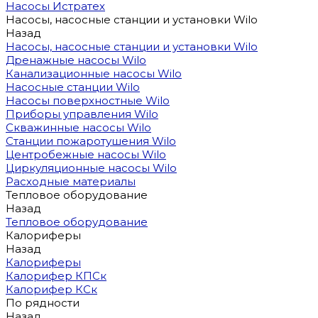
Насосы Истратех
Насосы, насосные станции и установки Wilo
Назад
Насосы, насосные станции и установки Wilo
Дренажные насосы Wilo
Канализационные насосы Wilo
Насосные станции Wilo
Насосы поверхностные Wilo
Приборы управления Wilo
Скважинные насосы Wilo
Станции пожаротушения Wilo
Центробежные насосы Wilo
Циркуляционные насосы Wilo
Расходные материалы
Тепловое оборудование
Назад
Тепловое оборудование
Калориферы
Назад
Калориферы
Калорифер КПСк
Калорифер КСк
По рядности
Назад