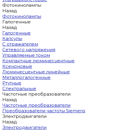
Фотокинолампы
Назад
Фотокинолампы
Галогенные
Назад
Галогенные
Капсулы
С отражателем
Сетевого напряжения
Управляемые током
Компактные люминесцентные
Ксеноновые
Люминесцентные линейные
Металлогалогенные
Ртутные
Спектральные
Частотные преобразователи
Назад
Частотные преобразователи
Преобразователи частоты Siemens
Электродвигатели
Назад
Электродвигатели