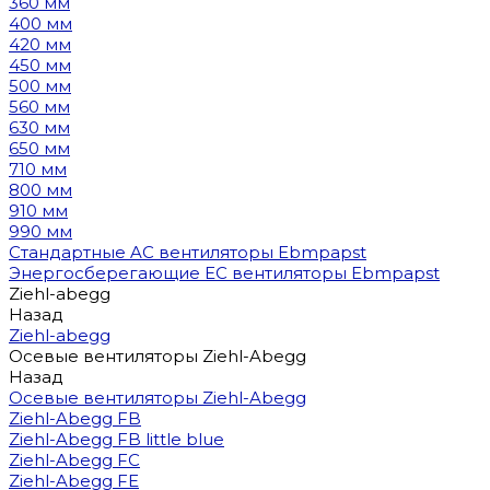
360 мм
400 мм
420 мм
450 мм
500 мм
560 мм
630 мм
650 мм
710 мм
800 мм
910 мм
990 мм
Стандартные AC вентиляторы Ebmpapst
Энергосберегающие EC вентиляторы Ebmpapst
Ziehl-abegg
Назад
Ziehl-abegg
Осевые вентиляторы Ziehl-Abegg
Назад
Осевые вентиляторы Ziehl-Abegg
Ziehl-Abegg FB
Ziehl-Abegg FB little blue
Ziehl-Abegg FC
Ziehl-Abegg FE