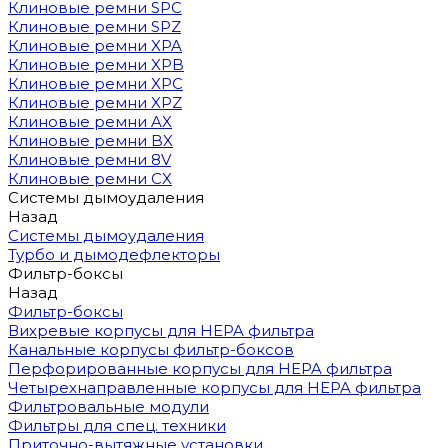
Клиновые ремни SPC
Клиновые ремни SPZ
Клиновые ремни XPA
Клиновые ремни XPB
Клиновые ремни XPC
Клиновые ремни XPZ
Клиновые ремни AX
Клиновые ремни BX
Клиновые ремни 8V
Клиновые ремни CX
Системы дымоудаления
Назад
Системы дымоудаления
Турбо и дымодефлекторы
Фильтр-боксы
Назад
Фильтр-боксы
Вихревые корпусы для HEPA фильтра
Канальные корпусы фильтр-боксов
Перфорированные корпусы для HEPA фильтра
Четырехнаправленные корпусы для HEPA фильтра
Фильтровальные модули
Фильтры для спец. техники
Приточно-вытяжные установки