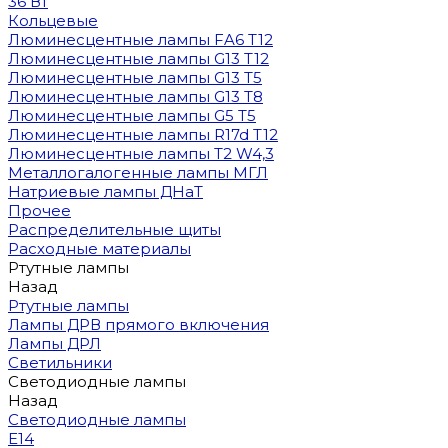
36 Вт
Кольцевые
Люминесцентные лампы FA6 T12
Люминесцентные лампы G13 T12
Люминесцентные лампы G13 T5
Люминесцентные лампы G13 T8
Люминесцентные лампы G5 T5
Люминесцентные лампы R17d T12
Люминесцентные лампы T2 W4,3
Металлогалогенные лампы МГЛ
Натриевые лампы ДНаТ
Прочее
Распределительные щиты
Расходные материалы
Ртутные лампы
Назад
Ртутные лампы
Лампы ДРВ прямого включения
Лампы ДРЛ
Светильники
Светодиодные лампы
Назад
Светодиодные лампы
E14