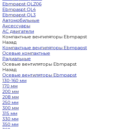
Ebmpapst QLZ06
Ebmpaspt QL4
Ebmpapst QL3
Автомобильные
Аксессуары
АС двигатели
Компактные вентиляторы Ebmpapst
Назад
Компактные вентиляторы Ebmpapst
Осевые компактные
Радиальные
Осевые вентиляторы Ebmpapst
Назад
Осевые вентиляторы Ebmpapst
130-160 мм
170 мм
200 мм
208 мм
250 мм
300 мм
315 мм
330 мм
350 мм