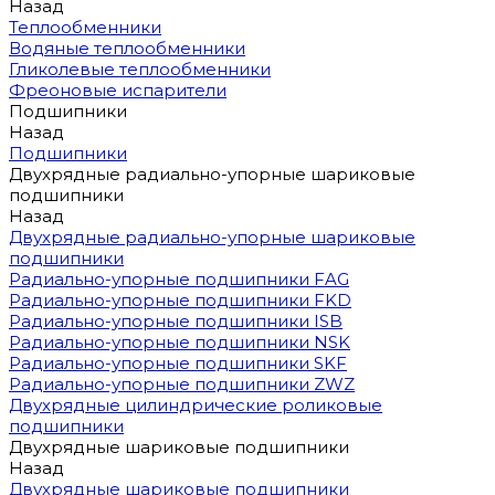
Назад
Теплообменники
Водяные теплообменники
Гликолевые теплообменники
Фреоновые испарители
Подшипники
Назад
Подшипники
Двухрядные радиально-упорные шариковые
подшипники
Назад
Двухрядные радиально-упорные шариковые
подшипники
Радиально-упорные подшипники FAG
Радиально-упорные подшипники FKD
Радиально-упорные подшипники ISB
Радиально-упорные подшипники NSK
Радиально-упорные подшипники SKF
Радиально-упорные подшипники ZWZ
Двухрядные цилиндрические роликовые
подшипники
Двухрядные шариковые подшипники
Назад
Двухрядные шариковые подшипники