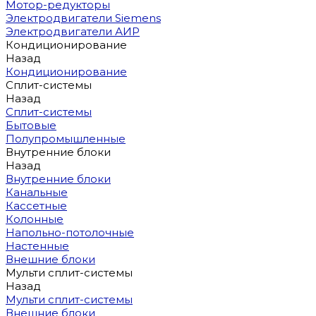
Мотор-редукторы
Электродвигатели Siemens
Электродвигатели АИР
Кондиционирование
Назад
Кондиционирование
Сплит-системы
Назад
Сплит-системы
Бытовые
Полупромышленные
Внутренние блоки
Назад
Внутренние блоки
Канальные
Кассетные
Колонные
Напольно-потолочные
Настенные
Внешние блоки
Мульти сплит-системы
Назад
Мульти сплит-системы
Внешние блоки