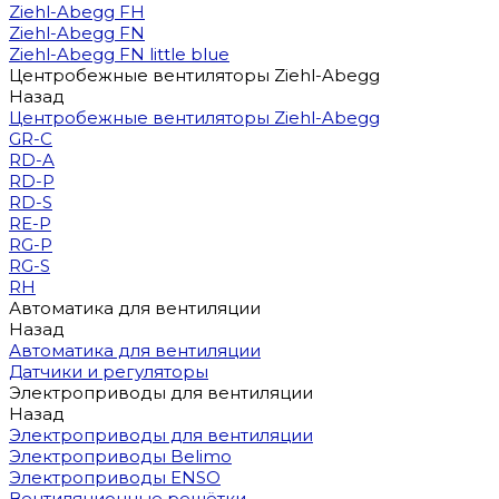
Ziehl-Abegg FH
Ziehl-Abegg FN
Ziehl-Abegg FN little blue
Центробежные вентиляторы Ziehl-Abegg
Назад
Центробежные вентиляторы Ziehl-Abegg
GR-C
RD-A
RD-P
RD-S
RE-P
RG-P
RG-S
RH
Автоматика для вентиляции
Назад
Автоматика для вентиляции
Датчики и регуляторы
Электроприводы для вентиляции
Назад
Электроприводы для вентиляции
Электроприводы Belimo
Электроприводы ENSO
Вентиляционные решётки