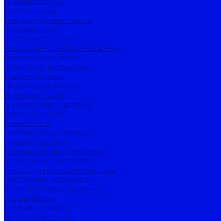
Ртутные лампы
Светильники
Светодиодные лампы
Специальные
Фотокинолампы
Частотные преобразователи
Электродвигатели
Кондиционирование
Сплит-системы
Внутренние блоки
Внешние блоки
Мульти сплит-системы
Фреон (хладон)
Термостаты
Пневмооборудование
Пневмопедали
Пневмораспределители
Сантехнические товары
Насосы и насосные станции
Расходные материалы
Тепловое оборудование
Калориферы
Тепловые завесы
Теплообменники