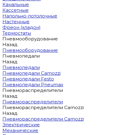
Канальные
Кассетные
Напольно-потолочные
Настенные
Фреон (хладон)
Термостаты
Пневмооборудование
Назад
Пневмооборудование
Пневмопедали
Назад
Пневмопедали
Пневмопедали Camozzi
Пневмопедали Festo
Пневмопедали Pneumax
Пневмораспределители
Назад
Пневмораспределители
Пневмораспределители Camozzi
Назад
Пневмораспределители Camozzi
Электрические
Механические