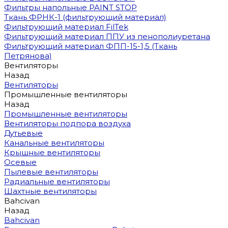
Фильтры напольные PAINT STOP
Ткань ФРНК-1 (фильтрующий материал)
Фильтрующий материал FilTek
Фильтрующий материал ППУ из пенополиуретана
Фильтрующий материал ФПП-15-1,5 (Ткань
Петрянова)
Вентиляторы
Назад
Вентиляторы
Промышленные вентиляторы
Назад
Промышленные вентиляторы
Вентиляторы подпора воздуха
Дутьевые
Канальные вентиляторы
Крышные вентиляторы
Осевые
Пылевые вентиляторы
Радиальные вентиляторы
Шахтные вентиляторы
Bahcivan
Назад
Bahcivan