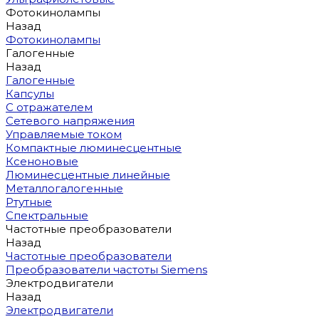
Фотокинолампы
Назад
Фотокинолампы
Галогенные
Назад
Галогенные
Капсулы
С отражателем
Сетевого напряжения
Управляемые током
Компактные люминесцентные
Ксеноновые
Люминесцентные линейные
Металлогалогенные
Ртутные
Спектральные
Частотные преобразователи
Назад
Частотные преобразователи
Преобразователи частоты Siemens
Электродвигатели
Назад
Электродвигатели