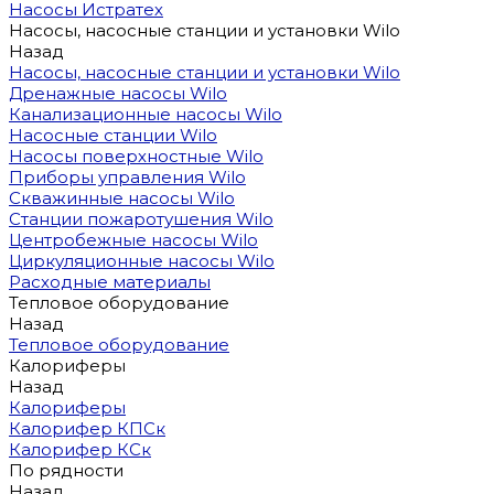
Насосы Истратех
Насосы, насосные станции и установки Wilo
Назад
Насосы, насосные станции и установки Wilo
Дренажные насосы Wilo
Канализационные насосы Wilo
Насосные станции Wilo
Насосы поверхностные Wilo
Приборы управления Wilo
Скважинные насосы Wilo
Станции пожаротушения Wilo
Центробежные насосы Wilo
Циркуляционные насосы Wilo
Расходные материалы
Тепловое оборудование
Назад
Тепловое оборудование
Калориферы
Назад
Калориферы
Калорифер КПСк
Калорифер КСк
По рядности
Назад