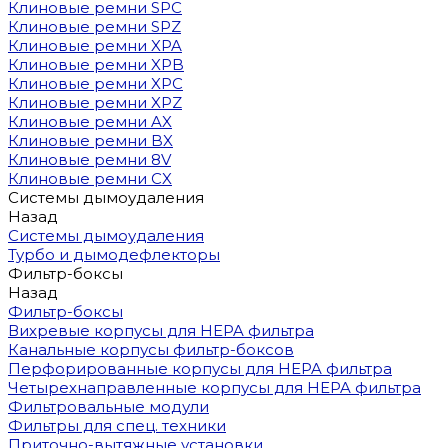
Клиновые ремни SPC
Клиновые ремни SPZ
Клиновые ремни XPA
Клиновые ремни XPB
Клиновые ремни XPC
Клиновые ремни XPZ
Клиновые ремни AX
Клиновые ремни BX
Клиновые ремни 8V
Клиновые ремни CX
Системы дымоудаления
Назад
Системы дымоудаления
Турбо и дымодефлекторы
Фильтр-боксы
Назад
Фильтр-боксы
Вихревые корпусы для HEPA фильтра
Канальные корпусы фильтр-боксов
Перфорированные корпусы для HEPA фильтра
Четырехнаправленные корпусы для HEPA фильтра
Фильтровальные модули
Фильтры для спец. техники
Приточно-вытяжные установки