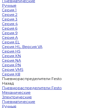
Пневматические
Ручные
Серия 1
Серия 2
Серия 3
Серия 4
Серия 6
Серия 9
Серия A
Серия EL
Серия HL. Версия VA
Серия HS
Серия KN
Серия NA
Серия PN
Серия VMS
Серия К8
Пневмораспределители Festo
Назад
Пневмораспределители Festo
Механические
Электрические
Пневматические
Ручные