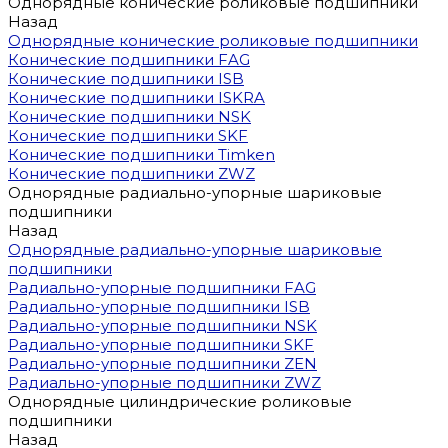
Однорядные конические роликовые подшипники
Назад
Однорядные конические роликовые подшипники
Конические подшипники FAG
Конические подшипники ISB
Конические подшипники ISKRA
Конические подшипники NSK
Конические подшипники SKF
Конические подшипники Timken
Конические подшипники ZWZ
Однорядные радиально-упорные шариковые
подшипники
Назад
Однорядные радиально-упорные шариковые
подшипники
Радиально-упорные подшипники FAG
Радиально-упорные подшипники ISB
Радиально-упорные подшипники NSK
Радиально-упорные подшипники SKF
Радиально-упорные подшипники ZEN
Радиально-упорные подшипники ZWZ
Однорядные цилиндрические роликовые
подшипники
Назад