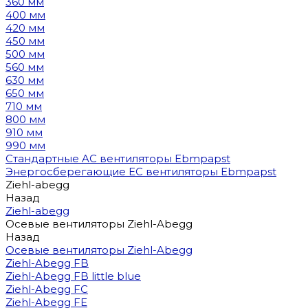
360 мм
400 мм
420 мм
450 мм
500 мм
560 мм
630 мм
650 мм
710 мм
800 мм
910 мм
990 мм
Стандартные AC вентиляторы Ebmpapst
Энергосберегающие EC вентиляторы Ebmpapst
Ziehl-abegg
Назад
Ziehl-abegg
Осевые вентиляторы Ziehl-Abegg
Назад
Осевые вентиляторы Ziehl-Abegg
Ziehl-Abegg FB
Ziehl-Abegg FB little blue
Ziehl-Abegg FC
Ziehl-Abegg FE