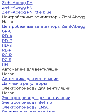
Ziehl-Abegg FH
Ziehl-Abegg FN
Ziehl-Abegg FN little blue
Центробежные вентиляторы Ziehl-Abegg
Назад
Центробежные вентиляторы Ziehl-Abegg
GR-C
RD-A
RD-P
RD-S
RE-P
RG-P
RG-S
RH
Автоматика для вентиляции
Назад
Автоматика для вентиляции
Датчики и регуляторы
Электроприводы для вентиляции
Назад
Электроприводы для вентиляции
Электроприводы Belimo
Электроприводы ENSO
Вентиляционные решётки