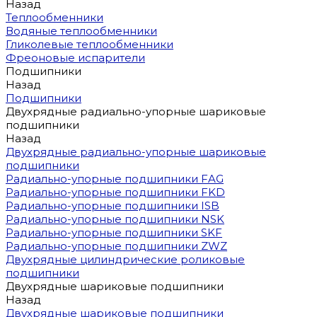
Назад
Теплообменники
Водяные теплообменники
Гликолевые теплообменники
Фреоновые испарители
Подшипники
Назад
Подшипники
Двухрядные радиально-упорные шариковые
подшипники
Назад
Двухрядные радиально-упорные шариковые
подшипники
Радиально-упорные подшипники FAG
Радиально-упорные подшипники FKD
Радиально-упорные подшипники ISB
Радиально-упорные подшипники NSK
Радиально-упорные подшипники SKF
Радиально-упорные подшипники ZWZ
Двухрядные цилиндрические роликовые
подшипники
Двухрядные шариковые подшипники
Назад
Двухрядные шариковые подшипники