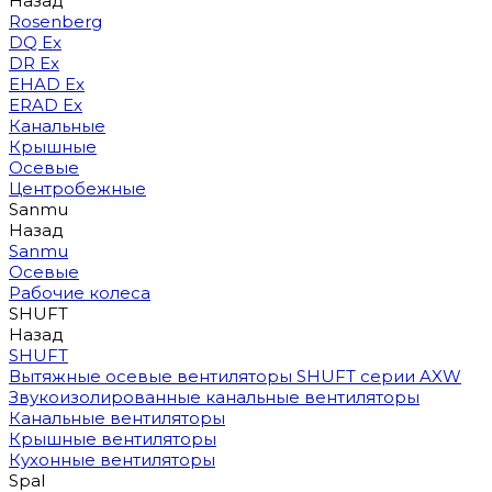
Назад
Rosenberg
DQ Ex
DR Ex
EHAD Ex
ERAD Ex
Канальные
Крышные
Осевые
Центробежные
Sanmu
Назад
Sanmu
Осевые
Рабочие колеса
SHUFT
Назад
SHUFT
Вытяжные осевые вентиляторы SHUFT серии AXW
Звукоизолированные канальные вентиляторы
Канальные вентиляторы
Крышные вентиляторы
Кухонные вентиляторы
Spal