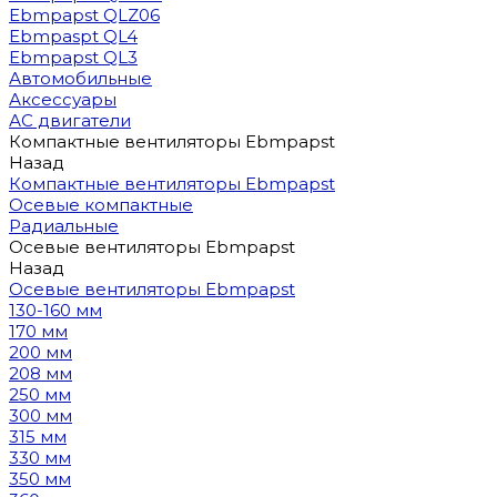
Ebmpapst QLZ06
Ebmpaspt QL4
Ebmpapst QL3
Автомобильные
Аксессуары
АС двигатели
Компактные вентиляторы Ebmpapst
Назад
Компактные вентиляторы Ebmpapst
Осевые компактные
Радиальные
Осевые вентиляторы Ebmpapst
Назад
Осевые вентиляторы Ebmpapst
130-160 мм
170 мм
200 мм
208 мм
250 мм
300 мм
315 мм
330 мм
350 мм