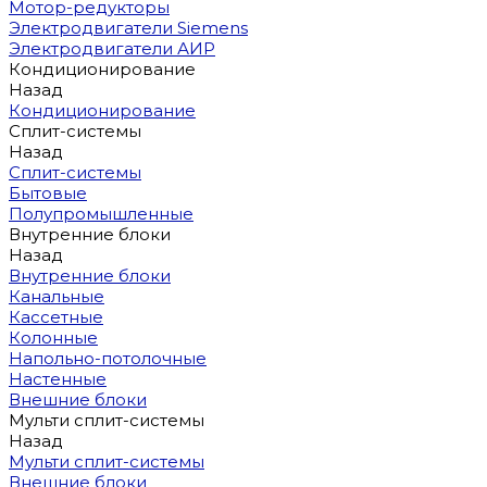
Мотор-редукторы
Электродвигатели Siemens
Электродвигатели АИР
Кондиционирование
Назад
Кондиционирование
Сплит-системы
Назад
Сплит-системы
Бытовые
Полупромышленные
Внутренние блоки
Назад
Внутренние блоки
Канальные
Кассетные
Колонные
Напольно-потолочные
Настенные
Внешние блоки
Мульти сплит-системы
Назад
Мульти сплит-системы
Внешние блоки