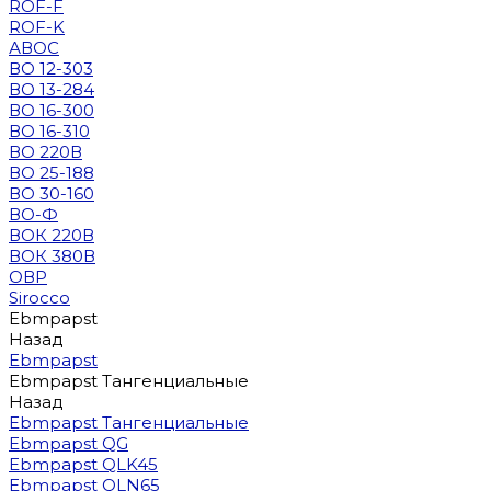
ROF-F
ROF-K
АВОС
ВО 12-303
ВО 13-284
ВО 16-300
ВО 16-310
ВО 220В
ВО 25-188
ВО 30-160
ВО-Ф
ВОК 220В
ВОК 380В
ОВР
Sirocco
Ebmpapst
Назад
Ebmpapst
Ebmpapst Тангенциальные
Назад
Ebmpapst Тангенциальные
Ebmpapst QG
Ebmpapst QLK45
Ebmpapst QLN65