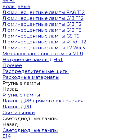
36 Вт
Кольцевые
Люминесцентные лампы FA6 T12
Люминесцентные лампы G13 T12
Люминесцентные лампы G13 T5
Люминесцентные лампы G13 T8
Люминесцентные лампы G5 T5
Люминесцентные лампы R17d T12
Люминесцентные лампы T2 W4,3
Металлогалогенные лампы МГЛ
Натриевые лампы ДНаТ
Прочее
Распределительные щиты
Расходные материалы
Ртутные лампы
Назад
Ртутные лампы
Лампы ДРВ прямого включения
Лампы ДРЛ
Светильники
Светодиодные лампы
Назад
Светодиодные лампы
E14