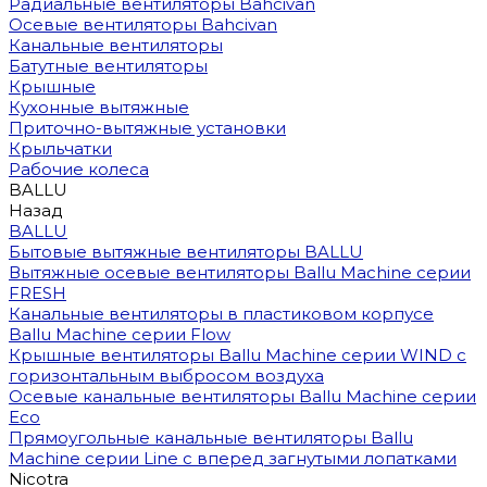
Радиальные вентиляторы Bahcivan
Осевые вентиляторы Bahcivan
Канальные вентиляторы
Батутные вентиляторы
Крышные
Кухонные вытяжные
Приточно-вытяжные установки
Крыльчатки
Рабочие колеса
BALLU
Назад
BALLU
Бытовые вытяжные вентиляторы BALLU
Вытяжные осевые вентиляторы Ballu Machine серии
FRESH
Канальные вентиляторы в пластиковом корпусе
Ballu Machine серии Flow
Крышные вентиляторы Ballu Machine серии WIND с
горизонтальным выбросом воздуха
Осевые канальные вентиляторы Ballu Machine серии
Eco
Прямоугольные канальные вентиляторы Ballu
Machine серии Line с вперед загнутыми лопатками
Nicotra