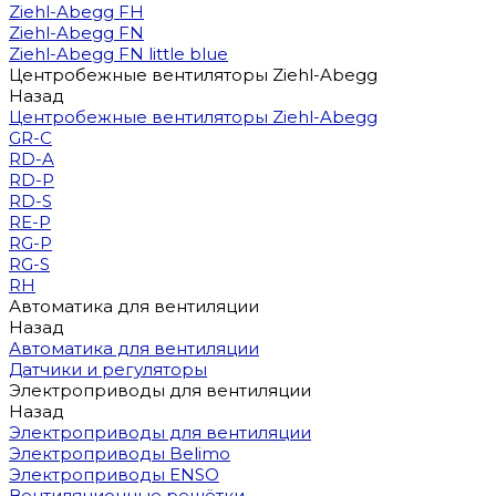
Ziehl-Abegg FH
Ziehl-Abegg FN
Ziehl-Abegg FN little blue
Центробежные вентиляторы Ziehl-Abegg
Назад
Центробежные вентиляторы Ziehl-Abegg
GR-C
RD-A
RD-P
RD-S
RE-P
RG-P
RG-S
RH
Автоматика для вентиляции
Назад
Автоматика для вентиляции
Датчики и регуляторы
Электроприводы для вентиляции
Назад
Электроприводы для вентиляции
Электроприводы Belimo
Электроприводы ENSO
Вентиляционные решётки