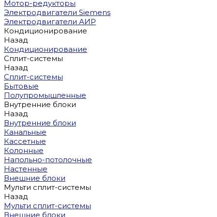
Мотор-редукторы
Электродвигатели Siemens
Электродвигатели АИР
Кондиционирование
Назад
Кондиционирование
Сплит-системы
Назад
Сплит-системы
Бытовые
Полупромышленные
Внутренние блоки
Назад
Внутренние блоки
Канальные
Кассетные
Колонные
Напольно-потолочные
Настенные
Внешние блоки
Мульти сплит-системы
Назад
Мульти сплит-системы
Внешние блоки