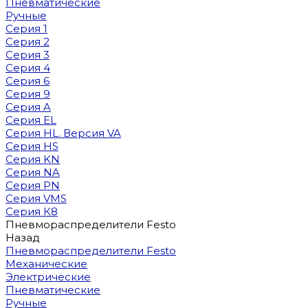
Пневматические
Ручные
Серия 1
Серия 2
Серия 3
Серия 4
Серия 6
Серия 9
Серия A
Серия EL
Серия HL. Версия VA
Серия HS
Серия KN
Серия NA
Серия PN
Серия VMS
Серия К8
Пневмораспределители Festo
Назад
Пневмораспределители Festo
Механические
Электрические
Пневматические
Ручные