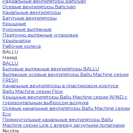
Радиальные вентиляторы Bahcivan
Осевые вентиляторы Bahcivan
Канальные вентиляторы
Батутные вентиляторы
Крышные
Кухонные вытяжные
Приточно-вытяжные установки
Крыльчатки
Рабочие колеса
BALLU
Назад
BALLU
Бытовые вытяжные вентиляторы BALLU
Вытяжные осевые вентиляторы Ballu Machine серии
FRESH
Канальные вентиляторы в пластиковом корпусе
Ballu Machine серии Flow
Крышные вентиляторы Ballu Machine серии WIND с
горизонтальным выбросом воздуха
Осевые канальные вентиляторы Ballu Machine серии
Eco
Прямоугольные канальные вентиляторы Ballu
Machine серии Line с вперед загнутыми лопатками
Nicotra