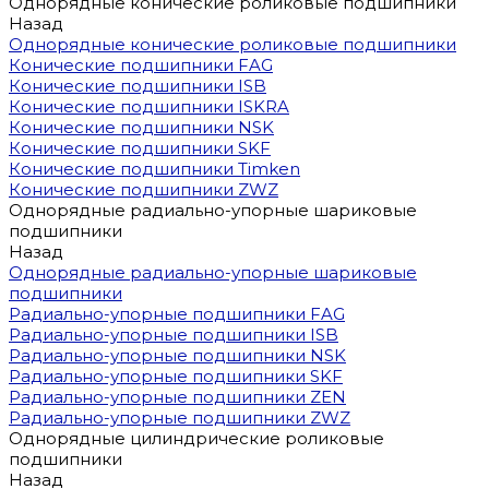
Однорядные конические роликовые подшипники
Назад
Однорядные конические роликовые подшипники
Конические подшипники FAG
Конические подшипники ISB
Конические подшипники ISKRA
Конические подшипники NSK
Конические подшипники SKF
Конические подшипники Timken
Конические подшипники ZWZ
Однорядные радиально-упорные шариковые
подшипники
Назад
Однорядные радиально-упорные шариковые
подшипники
Радиально-упорные подшипники FAG
Радиально-упорные подшипники ISB
Радиально-упорные подшипники NSK
Радиально-упорные подшипники SKF
Радиально-упорные подшипники ZEN
Радиально-упорные подшипники ZWZ
Однорядные цилиндрические роликовые
подшипники
Назад