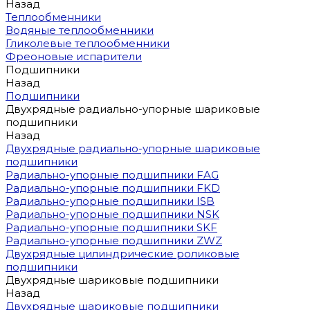
Назад
Теплообменники
Водяные теплообменники
Гликолевые теплообменники
Фреоновые испарители
Подшипники
Назад
Подшипники
Двухрядные радиально-упорные шариковые
подшипники
Назад
Двухрядные радиально-упорные шариковые
подшипники
Радиально-упорные подшипники FAG
Радиально-упорные подшипники FKD
Радиально-упорные подшипники ISB
Радиально-упорные подшипники NSK
Радиально-упорные подшипники SKF
Радиально-упорные подшипники ZWZ
Двухрядные цилиндрические роликовые
подшипники
Двухрядные шариковые подшипники
Назад
Двухрядные шариковые подшипники