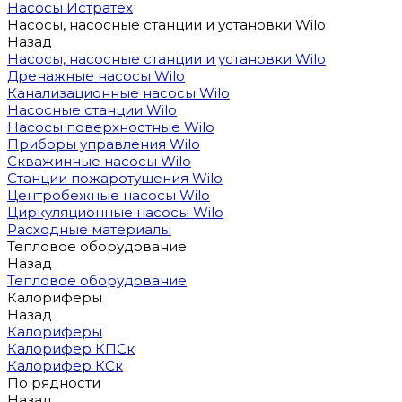
Насосы Истратех
Насосы, насосные станции и установки Wilo
Назад
Насосы, насосные станции и установки Wilo
Дренажные насосы Wilo
Канализационные насосы Wilo
Насосные станции Wilo
Насосы поверхностные Wilo
Приборы управления Wilo
Скважинные насосы Wilo
Станции пожаротушения Wilo
Центробежные насосы Wilo
Циркуляционные насосы Wilo
Расходные материалы
Тепловое оборудование
Назад
Тепловое оборудование
Калориферы
Назад
Калориферы
Калорифер КПСк
Калорифер КСк
По рядности
Назад