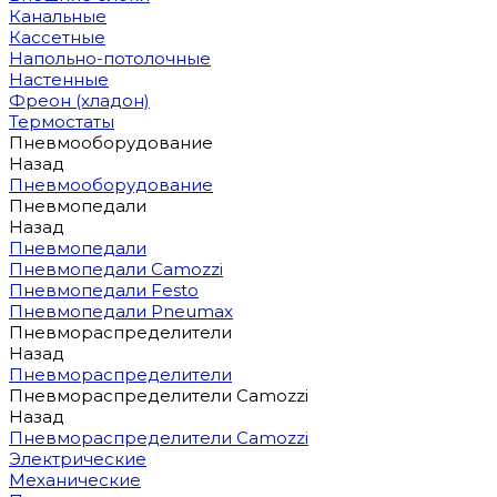
Канальные
Кассетные
Напольно-потолочные
Настенные
Фреон (хладон)
Термостаты
Пневмооборудование
Назад
Пневмооборудование
Пневмопедали
Назад
Пневмопедали
Пневмопедали Camozzi
Пневмопедали Festo
Пневмопедали Pneumax
Пневмораспределители
Назад
Пневмораспределители
Пневмораспределители Camozzi
Назад
Пневмораспределители Camozzi
Электрические
Механические