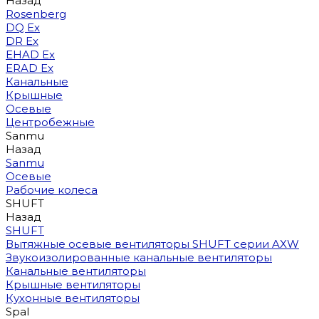
Назад
Rosenberg
DQ Ex
DR Ex
EHAD Ex
ERAD Ex
Канальные
Крышные
Осевые
Центробежные
Sanmu
Назад
Sanmu
Осевые
Рабочие колеса
SHUFT
Назад
SHUFT
Вытяжные осевые вентиляторы SHUFT серии AXW
Звукоизолированные канальные вентиляторы
Канальные вентиляторы
Крышные вентиляторы
Кухонные вентиляторы
Spal