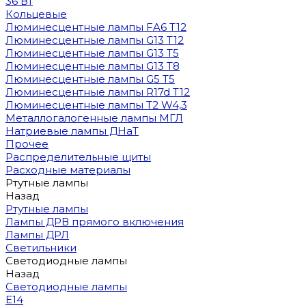
36 Вт
Кольцевые
Люминесцентные лампы FA6 T12
Люминесцентные лампы G13 T12
Люминесцентные лампы G13 T5
Люминесцентные лампы G13 T8
Люминесцентные лампы G5 T5
Люминесцентные лампы R17d T12
Люминесцентные лампы T2 W4,3
Металлогалогенные лампы МГЛ
Натриевые лампы ДНаТ
Прочее
Распределительные щиты
Расходные материалы
Ртутные лампы
Назад
Ртутные лампы
Лампы ДРВ прямого включения
Лампы ДРЛ
Светильники
Светодиодные лампы
Назад
Светодиодные лампы
E14