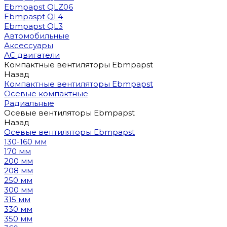
Ebmpapst QLZ06
Ebmpaspt QL4
Ebmpapst QL3
Автомобильные
Аксессуары
АС двигатели
Компактные вентиляторы Ebmpapst
Назад
Компактные вентиляторы Ebmpapst
Осевые компактные
Радиальные
Осевые вентиляторы Ebmpapst
Назад
Осевые вентиляторы Ebmpapst
130-160 мм
170 мм
200 мм
208 мм
250 мм
300 мм
315 мм
330 мм
350 мм