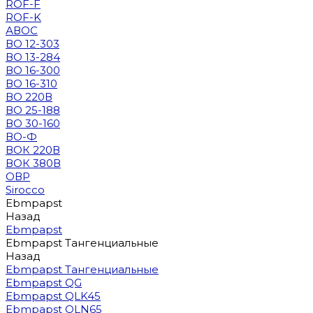
ROF-F
ROF-K
АВОС
ВО 12-303
ВО 13-284
ВО 16-300
ВО 16-310
ВО 220В
ВО 25-188
ВО 30-160
ВО-Ф
ВОК 220В
ВОК 380В
ОВР
Sirocco
Ebmpapst
Назад
Ebmpapst
Ebmpapst Тангенциальные
Назад
Ebmpapst Тангенциальные
Ebmpapst QG
Ebmpapst QLK45
Ebmpapst QLN65