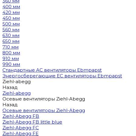
360 мм
400 мм
420 мм
450 мм
500 мм
560 мм
630 мм
650 мм
710 мм
800 мм
910 мм
990 мм
Стандартные AC вентиляторы Ebmpapst
Энергосберегающие EC вентиляторы Ebmpapst
Ziehl-abegg
Назад
Ziehl-abegg
Осевые вентиляторы Ziehl-Abegg
Назад
Осевые вентиляторы Ziehl-Abegg
Ziehl-Abegg FB
Ziehl-Abegg FB little blue
Ziehl-Abegg FC
Ziehl-Abegg FE