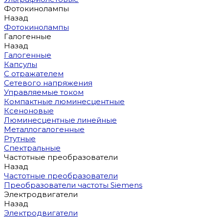
Фотокинолампы
Назад
Фотокинолампы
Галогенные
Назад
Галогенные
Капсулы
С отражателем
Сетевого напряжения
Управляемые током
Компактные люминесцентные
Ксеноновые
Люминесцентные линейные
Металлогалогенные
Ртутные
Спектральные
Частотные преобразователи
Назад
Частотные преобразователи
Преобразователи частоты Siemens
Электродвигатели
Назад
Электродвигатели