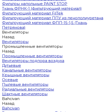
Фильтры напольные PAINT STOP
Ткань ФРНК-1 (фильтрующий материал)
Фильтрующий материал FilTek
Фильтрующий материал ППУ из пенополиуретана
Фильтрующий материал ФПП-15-1,5 (Ткань
Петрянова)
Вентиляторы
Назад
Вентиляторы
Промышленные вентиляторы
Назад
Промышленные вентиляторы
Вентиляторы подпора воздуха
Дутьевые
Канальные вентиляторы
Крышные вентиляторы
Осевые
Пылевые вентиляторы
Радиальные вентиляторы
Шахтные вентиляторы
Bahcivan
Назад
Bahcivan