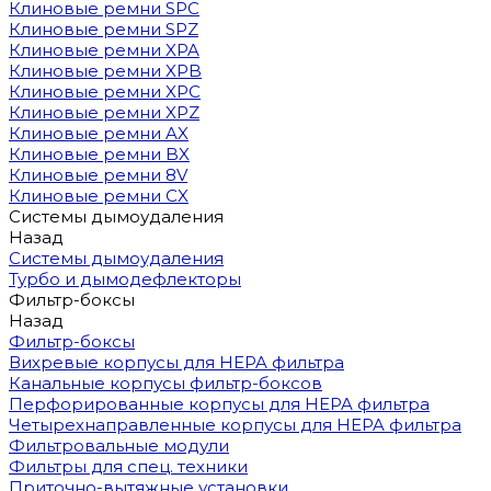
Клиновые ремни SPC
Клиновые ремни SPZ
Клиновые ремни XPA
Клиновые ремни XPB
Клиновые ремни XPC
Клиновые ремни XPZ
Клиновые ремни AX
Клиновые ремни BX
Клиновые ремни 8V
Клиновые ремни CX
Системы дымоудаления
Назад
Системы дымоудаления
Турбо и дымодефлекторы
Фильтр-боксы
Назад
Фильтр-боксы
Вихревые корпусы для HEPA фильтра
Канальные корпусы фильтр-боксов
Перфорированные корпусы для HEPA фильтра
Четырехнаправленные корпусы для HEPA фильтра
Фильтровальные модули
Фильтры для спец. техники
Приточно-вытяжные установки