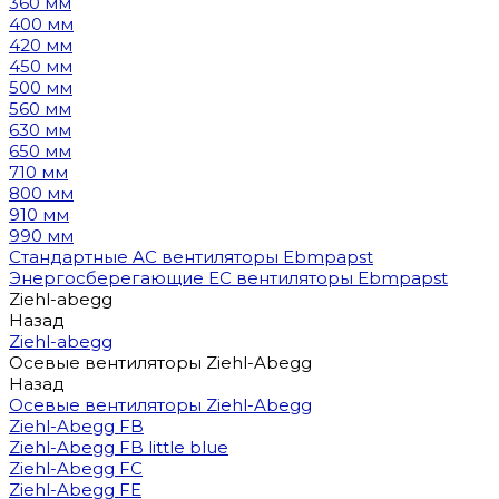
360 мм
400 мм
420 мм
450 мм
500 мм
560 мм
630 мм
650 мм
710 мм
800 мм
910 мм
990 мм
Стандартные AC вентиляторы Ebmpapst
Энергосберегающие EC вентиляторы Ebmpapst
Ziehl-abegg
Назад
Ziehl-abegg
Осевые вентиляторы Ziehl-Abegg
Назад
Осевые вентиляторы Ziehl-Abegg
Ziehl-Abegg FB
Ziehl-Abegg FB little blue
Ziehl-Abegg FC
Ziehl-Abegg FE