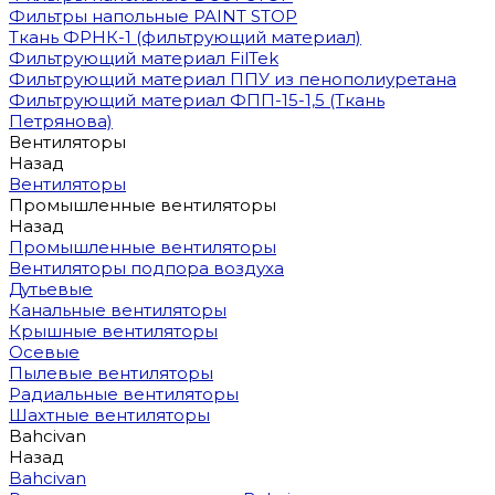
Фильтры напольные PAINT STOP
Ткань ФРНК-1 (фильтрующий материал)
Фильтрующий материал FilTek
Фильтрующий материал ППУ из пенополиуретана
Фильтрующий материал ФПП-15-1,5 (Ткань
Петрянова)
Вентиляторы
Назад
Вентиляторы
Промышленные вентиляторы
Назад
Промышленные вентиляторы
Вентиляторы подпора воздуха
Дутьевые
Канальные вентиляторы
Крышные вентиляторы
Осевые
Пылевые вентиляторы
Радиальные вентиляторы
Шахтные вентиляторы
Bahcivan
Назад
Bahcivan