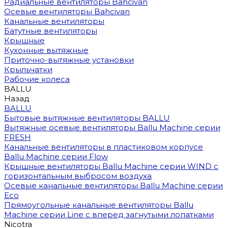
Радиальные вентиляторы Bahcivan
Осевые вентиляторы Bahcivan
Канальные вентиляторы
Батутные вентиляторы
Крышные
Кухонные вытяжные
Приточно-вытяжные установки
Крыльчатки
Рабочие колеса
BALLU
Назад
BALLU
Бытовые вытяжные вентиляторы BALLU
Вытяжные осевые вентиляторы Ballu Machine серии
FRESH
Канальные вентиляторы в пластиковом корпусе
Ballu Machine серии Flow
Крышные вентиляторы Ballu Machine серии WIND с
горизонтальным выбросом воздуха
Осевые канальные вентиляторы Ballu Machine серии
Eco
Прямоугольные канальные вентиляторы Ballu
Machine серии Line с вперед загнутыми лопатками
Nicotra