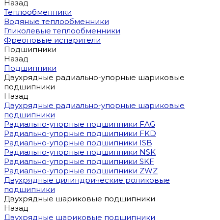
Назад
Теплообменники
Водяные теплообменники
Гликолевые теплообменники
Фреоновые испарители
Подшипники
Назад
Подшипники
Двухрядные радиально-упорные шариковые
подшипники
Назад
Двухрядные радиально-упорные шариковые
подшипники
Радиально-упорные подшипники FAG
Радиально-упорные подшипники FKD
Радиально-упорные подшипники ISB
Радиально-упорные подшипники NSK
Радиально-упорные подшипники SKF
Радиально-упорные подшипники ZWZ
Двухрядные цилиндрические роликовые
подшипники
Двухрядные шариковые подшипники
Назад
Двухрядные шариковые подшипники