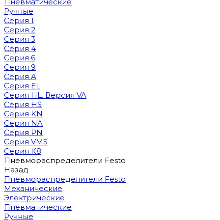
Пневматические
Ручные
Серия 1
Серия 2
Серия 3
Серия 4
Серия 6
Серия 9
Серия A
Серия EL
Серия HL. Версия VA
Серия HS
Серия KN
Серия NA
Серия PN
Серия VMS
Серия К8
Пневмораспределители Festo
Назад
Пневмораспределители Festo
Механические
Электрические
Пневматические
Ручные