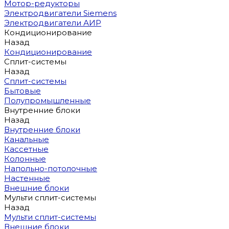
Мотор-редукторы
Электродвигатели Siemens
Электродвигатели АИР
Кондиционирование
Назад
Кондиционирование
Сплит-системы
Назад
Сплит-системы
Бытовые
Полупромышленные
Внутренние блоки
Назад
Внутренние блоки
Канальные
Кассетные
Колонные
Напольно-потолочные
Настенные
Внешние блоки
Мульти сплит-системы
Назад
Мульти сплит-системы
Внешние блоки