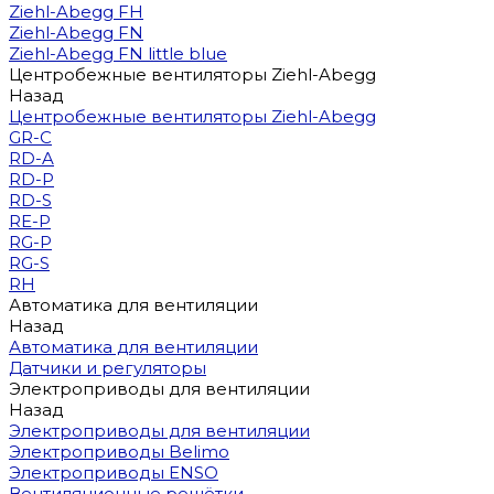
Ziehl-Abegg FH
Ziehl-Abegg FN
Ziehl-Abegg FN little blue
Центробежные вентиляторы Ziehl-Abegg
Назад
Центробежные вентиляторы Ziehl-Abegg
GR-C
RD-A
RD-P
RD-S
RE-P
RG-P
RG-S
RH
Автоматика для вентиляции
Назад
Автоматика для вентиляции
Датчики и регуляторы
Электроприводы для вентиляции
Назад
Электроприводы для вентиляции
Электроприводы Belimo
Электроприводы ENSO
Вентиляционные решётки