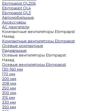
Ebmpapst QLZ06
Ebmpaspt QL4
Ebmpapst QL3
Автомобильные
Аксессуары
АС двигатели
Компактные вентиляторы Ebmpapst
Назад
Компактные вентиляторы Ebmpapst
Осевые компактные
Радиальные
Осевые вентиляторы Ebmpapst
Назад
Осевые вентиляторы Ebmpapst
130-160 мм
170 мм
200 мм
208 мм
250 мм
300 мм
315 мм
330 мм
350 мм