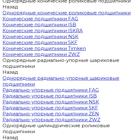
Однорядные конические роликовые подшипники
Назад
Однорядные конические роликовые подшипники
Конические подшипники FAG
Конические подшипники ISB
Конические подшипники ISKRA
Конические подшипники NSK
Конические подшипники SKF
Конические подшипники Timken
Конические подшипники ZWZ
Однорядные радиально-упорные шариковые
подшипники
Назад
Однорядные радиально-упорные шариковые
подшипники
Радиально-упорные подшипники FAG
Радиально-упорные подшипники ISB
Радиально-упорные подшипники NSK
Радиально-упорные подшипники SKF
Радиально-упорные подшипники ZEN
Радиально-упорные подшипники ZWZ
Однорядные цилиндрические роликовые
подшипники
Назад