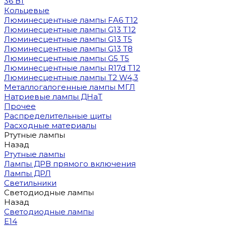
36 Вт
Кольцевые
Люминесцентные лампы FA6 T12
Люминесцентные лампы G13 T12
Люминесцентные лампы G13 T5
Люминесцентные лампы G13 T8
Люминесцентные лампы G5 T5
Люминесцентные лампы R17d T12
Люминесцентные лампы T2 W4,3
Металлогалогенные лампы МГЛ
Натриевые лампы ДНаТ
Прочее
Распределительные щиты
Расходные материалы
Ртутные лампы
Назад
Ртутные лампы
Лампы ДРВ прямого включения
Лампы ДРЛ
Светильники
Светодиодные лампы
Назад
Светодиодные лампы
E14