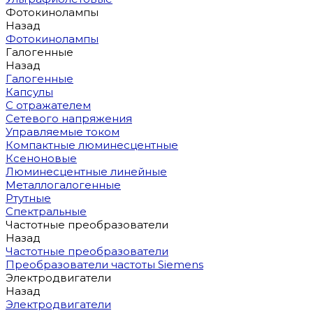
Фотокинолампы
Назад
Фотокинолампы
Галогенные
Назад
Галогенные
Капсулы
С отражателем
Сетевого напряжения
Управляемые током
Компактные люминесцентные
Ксеноновые
Люминесцентные линейные
Металлогалогенные
Ртутные
Спектральные
Частотные преобразователи
Назад
Частотные преобразователи
Преобразователи частоты Siemens
Электродвигатели
Назад
Электродвигатели