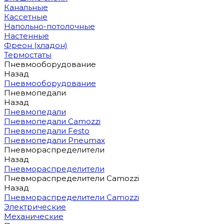
Канальные
Кассетные
Напольно-потолочные
Настенные
Фреон (хладон)
Термостаты
Пневмооборудование
Назад
Пневмооборудование
Пневмопедали
Назад
Пневмопедали
Пневмопедали Camozzi
Пневмопедали Festo
Пневмопедали Pneumax
Пневмораспределители
Назад
Пневмораспределители
Пневмораспределители Camozzi
Назад
Пневмораспределители Camozzi
Электрические
Механические