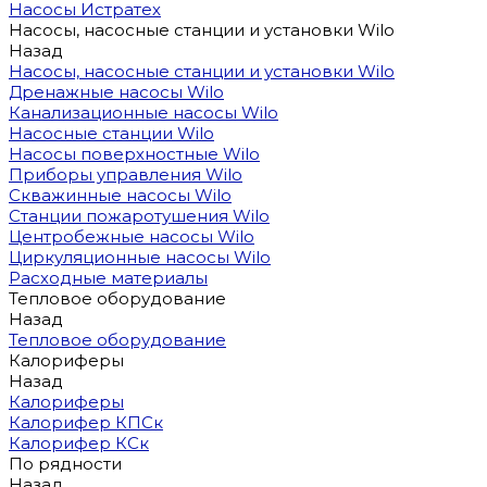
Насосы Истратех
Насосы, насосные станции и установки Wilo
Назад
Насосы, насосные станции и установки Wilo
Дренажные насосы Wilo
Канализационные насосы Wilo
Насосные станции Wilo
Насосы поверхностные Wilo
Приборы управления Wilo
Скважинные насосы Wilo
Станции пожаротушения Wilo
Центробежные насосы Wilo
Циркуляционные насосы Wilo
Расходные материалы
Тепловое оборудование
Назад
Тепловое оборудование
Калориферы
Назад
Калориферы
Калорифер КПСк
Калорифер КСк
По рядности
Назад