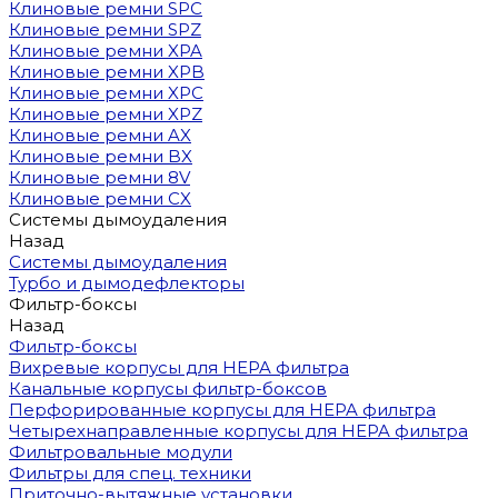
Клиновые ремни SPC
Клиновые ремни SPZ
Клиновые ремни XPA
Клиновые ремни XPB
Клиновые ремни XPC
Клиновые ремни XPZ
Клиновые ремни AX
Клиновые ремни BX
Клиновые ремни 8V
Клиновые ремни CX
Системы дымоудаления
Назад
Системы дымоудаления
Турбо и дымодефлекторы
Фильтр-боксы
Назад
Фильтр-боксы
Вихревые корпусы для HEPA фильтра
Канальные корпусы фильтр-боксов
Перфорированные корпусы для HEPA фильтра
Четырехнаправленные корпусы для HEPA фильтра
Фильтровальные модули
Фильтры для спец. техники
Приточно-вытяжные установки