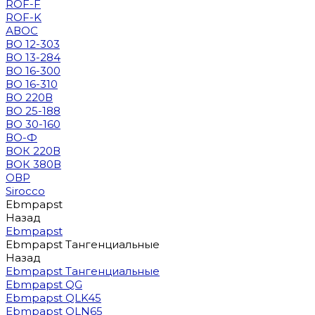
ROF-F
ROF-K
АВОС
ВО 12-303
ВО 13-284
ВО 16-300
ВО 16-310
ВО 220В
ВО 25-188
ВО 30-160
ВО-Ф
ВОК 220В
ВОК 380В
ОВР
Sirocco
Ebmpapst
Назад
Ebmpapst
Ebmpapst Тангенциальные
Назад
Ebmpapst Тангенциальные
Ebmpapst QG
Ebmpapst QLK45
Ebmpapst QLN65