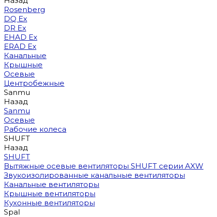
Назад
Rosenberg
DQ Ex
DR Ex
EHAD Ex
ERAD Ex
Канальные
Крышные
Осевые
Центробежные
Sanmu
Назад
Sanmu
Осевые
Рабочие колеса
SHUFT
Назад
SHUFT
Вытяжные осевые вентиляторы SHUFT серии AXW
Звукоизолированные канальные вентиляторы
Канальные вентиляторы
Крышные вентиляторы
Кухонные вентиляторы
Spal