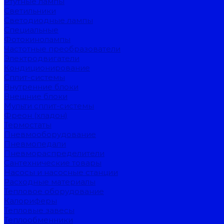
Ртутные лампы
Светильники
Светодиодные лампы
Специальные
Фотокинолампы
Частотные преобразователи
Электродвигатели
Кондиционирование
Сплит-системы
Внутренние блоки
Внешние блоки
Мульти сплит-системы
Фреон (хладон)
Термостаты
Пневмооборудование
Пневмопедали
Пневмораспределители
Сантехнические товары
Насосы и насосные станции
Расходные материалы
Тепловое оборудование
Калориферы
Тепловые завесы
Теплообменники