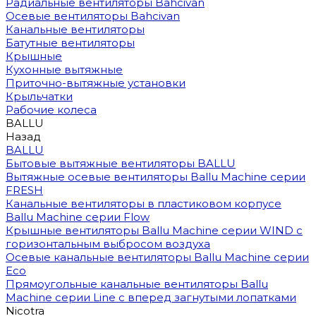
Радиальные вентиляторы Bahcivan
Осевые вентиляторы Bahcivan
Канальные вентиляторы
Батутные вентиляторы
Крышные
Кухонные вытяжные
Приточно-вытяжные установки
Крыльчатки
Рабочие колеса
BALLU
Назад
BALLU
Бытовые вытяжные вентиляторы BALLU
Вытяжные осевые вентиляторы Ballu Machine серии
FRESH
Канальные вентиляторы в пластиковом корпусе
Ballu Machine серии Flow
Крышные вентиляторы Ballu Machine серии WIND с
горизонтальным выбросом воздуха
Осевые канальные вентиляторы Ballu Machine серии
Eco
Прямоугольные канальные вентиляторы Ballu
Machine серии Line с вперед загнутыми лопатками
Nicotra