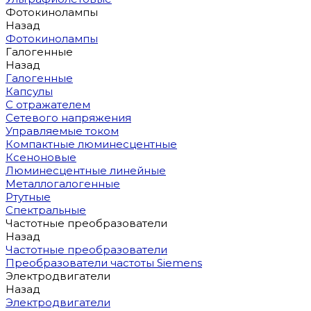
Фотокинолампы
Назад
Фотокинолампы
Галогенные
Назад
Галогенные
Капсулы
С отражателем
Сетевого напряжения
Управляемые током
Компактные люминесцентные
Ксеноновые
Люминесцентные линейные
Металлогалогенные
Ртутные
Спектральные
Частотные преобразователи
Назад
Частотные преобразователи
Преобразователи частоты Siemens
Электродвигатели
Назад
Электродвигатели