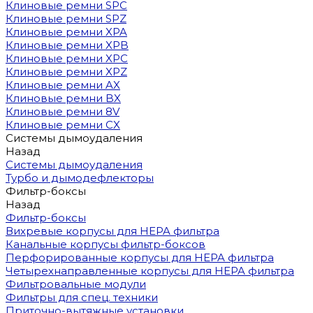
Клиновые ремни SPC
Клиновые ремни SPZ
Клиновые ремни XPA
Клиновые ремни XPB
Клиновые ремни XPC
Клиновые ремни XPZ
Клиновые ремни AX
Клиновые ремни BX
Клиновые ремни 8V
Клиновые ремни CX
Системы дымоудаления
Назад
Системы дымоудаления
Турбо и дымодефлекторы
Фильтр-боксы
Назад
Фильтр-боксы
Вихревые корпусы для HEPA фильтра
Канальные корпусы фильтр-боксов
Перфорированные корпусы для HEPA фильтра
Четырехнаправленные корпусы для HEPA фильтра
Фильтровальные модули
Фильтры для спец. техники
Приточно-вытяжные установки