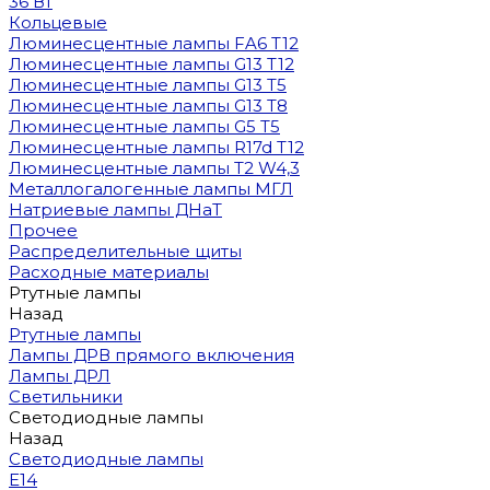
36 Вт
Кольцевые
Люминесцентные лампы FA6 T12
Люминесцентные лампы G13 T12
Люминесцентные лампы G13 T5
Люминесцентные лампы G13 T8
Люминесцентные лампы G5 T5
Люминесцентные лампы R17d T12
Люминесцентные лампы T2 W4,3
Металлогалогенные лампы МГЛ
Натриевые лампы ДНаТ
Прочее
Распределительные щиты
Расходные материалы
Ртутные лампы
Назад
Ртутные лампы
Лампы ДРВ прямого включения
Лампы ДРЛ
Светильники
Светодиодные лампы
Назад
Светодиодные лампы
E14