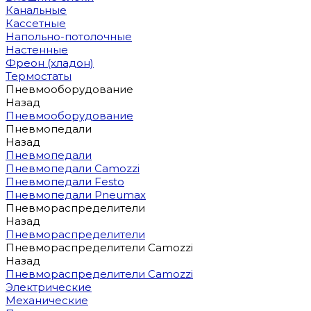
Канальные
Кассетные
Напольно-потолочные
Настенные
Фреон (хладон)
Термостаты
Пневмооборудование
Назад
Пневмооборудование
Пневмопедали
Назад
Пневмопедали
Пневмопедали Camozzi
Пневмопедали Festo
Пневмопедали Pneumax
Пневмораспределители
Назад
Пневмораспределители
Пневмораспределители Camozzi
Назад
Пневмораспределители Camozzi
Электрические
Механические