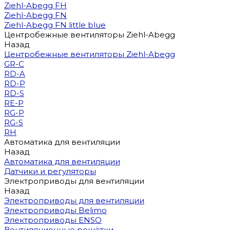
Ziehl-Abegg FH
Ziehl-Abegg FN
Ziehl-Abegg FN little blue
Центробежные вентиляторы Ziehl-Abegg
Назад
Центробежные вентиляторы Ziehl-Abegg
GR-C
RD-A
RD-P
RD-S
RE-P
RG-P
RG-S
RH
Автоматика для вентиляции
Назад
Автоматика для вентиляции
Датчики и регуляторы
Электроприводы для вентиляции
Назад
Электроприводы для вентиляции
Электроприводы Belimo
Электроприводы ENSO
Вентиляционные решётки