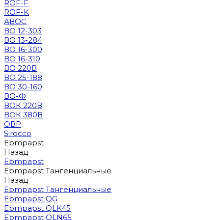
ROF-F
ROF-K
АВОС
ВО 12-303
ВО 13-284
ВО 16-300
ВО 16-310
ВО 220В
ВО 25-188
ВО 30-160
ВО-Ф
ВОК 220В
ВОК 380В
ОВР
Sirocco
Ebmpapst
Назад
Ebmpapst
Ebmpapst Тангенциальные
Назад
Ebmpapst Тангенциальные
Ebmpapst QG
Ebmpapst QLK45
Ebmpapst QLN65