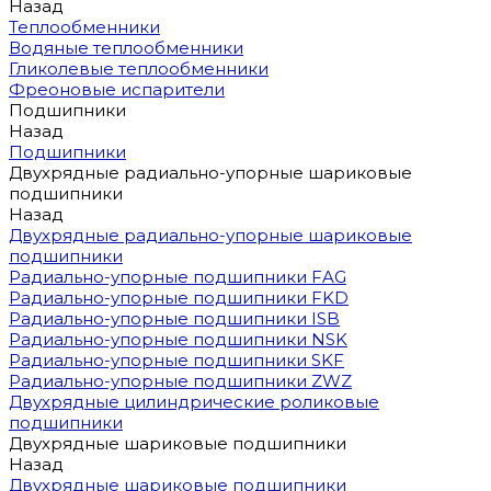
Назад
Теплообменники
Водяные теплообменники
Гликолевые теплообменники
Фреоновые испарители
Подшипники
Назад
Подшипники
Двухрядные радиально-упорные шариковые
подшипники
Назад
Двухрядные радиально-упорные шариковые
подшипники
Радиально-упорные подшипники FAG
Радиально-упорные подшипники FKD
Радиально-упорные подшипники ISB
Радиально-упорные подшипники NSK
Радиально-упорные подшипники SKF
Радиально-упорные подшипники ZWZ
Двухрядные цилиндрические роликовые
подшипники
Двухрядные шариковые подшипники
Назад
Двухрядные шариковые подшипники