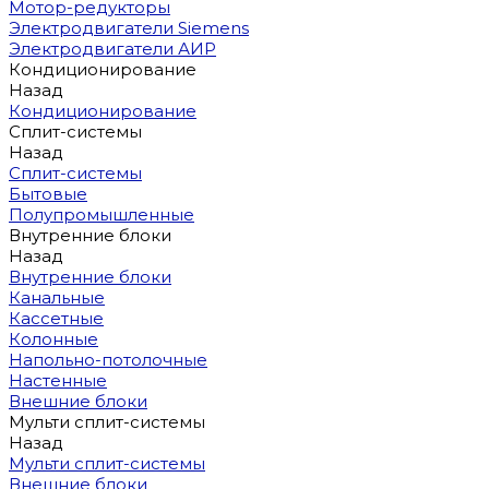
Мотор-редукторы
Электродвигатели Siemens
Электродвигатели АИР
Кондиционирование
Назад
Кондиционирование
Сплит-системы
Назад
Сплит-системы
Бытовые
Полупромышленные
Внутренние блоки
Назад
Внутренние блоки
Канальные
Кассетные
Колонные
Напольно-потолочные
Настенные
Внешние блоки
Мульти сплит-системы
Назад
Мульти сплит-системы
Внешние блоки