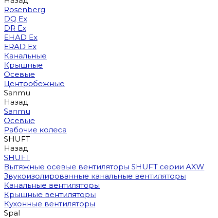
Назад
Rosenberg
DQ Ex
DR Ex
EHAD Ex
ERAD Ex
Канальные
Крышные
Осевые
Центробежные
Sanmu
Назад
Sanmu
Осевые
Рабочие колеса
SHUFT
Назад
SHUFT
Вытяжные осевые вентиляторы SHUFT серии AXW
Звукоизолированные канальные вентиляторы
Канальные вентиляторы
Крышные вентиляторы
Кухонные вентиляторы
Spal