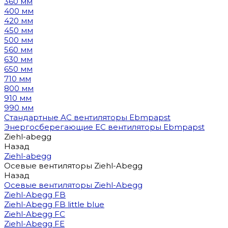
360 мм
400 мм
420 мм
450 мм
500 мм
560 мм
630 мм
650 мм
710 мм
800 мм
910 мм
990 мм
Стандартные AC вентиляторы Ebmpapst
Энергосберегающие EC вентиляторы Ebmpapst
Ziehl-abegg
Назад
Ziehl-abegg
Осевые вентиляторы Ziehl-Abegg
Назад
Осевые вентиляторы Ziehl-Abegg
Ziehl-Abegg FB
Ziehl-Abegg FB little blue
Ziehl-Abegg FC
Ziehl-Abegg FE