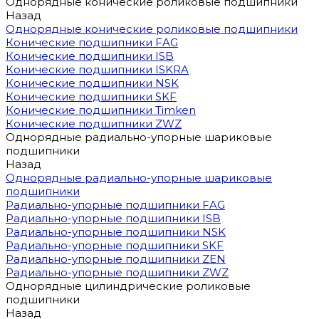
Однорядные конические роликовые подшипники
Назад
Однорядные конические роликовые подшипники
Конические подшипники FAG
Конические подшипники ISB
Конические подшипники ISKRA
Конические подшипники NSK
Конические подшипники SKF
Конические подшипники Timken
Конические подшипники ZWZ
Однорядные радиально-упорные шариковые
подшипники
Назад
Однорядные радиально-упорные шариковые
подшипники
Радиально-упорные подшипники FAG
Радиально-упорные подшипники ISB
Радиально-упорные подшипники NSK
Радиально-упорные подшипники SKF
Радиально-упорные подшипники ZEN
Радиально-упорные подшипники ZWZ
Однорядные цилиндрические роликовые
подшипники
Назад