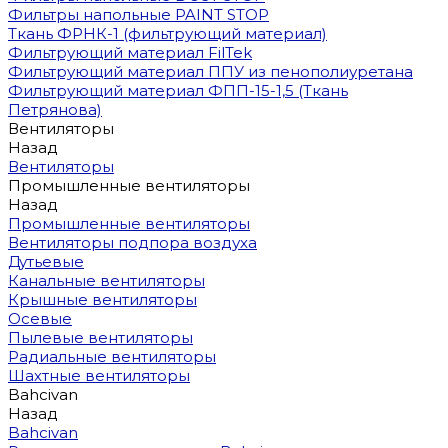
Фильтры напольные PAINT STOP
Ткань ФРНК-1 (фильтрующий материал)
Фильтрующий материал FilTek
Фильтрующий материал ППУ из пенополиуретана
Фильтрующий материал ФПП-15-1,5 (Ткань
Петрянова)
Вентиляторы
Назад
Вентиляторы
Промышленные вентиляторы
Назад
Промышленные вентиляторы
Вентиляторы подпора воздуха
Дутьевые
Канальные вентиляторы
Крышные вентиляторы
Осевые
Пылевые вентиляторы
Радиальные вентиляторы
Шахтные вентиляторы
Bahcivan
Назад
Bahcivan