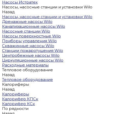
Насосы Истратех
Насосы, насосные станции и установки Wilo
Назад
Насосы, насосные станции и установки Wilo
Дренажные насосы Wilo
Канализационные насосы Wilo
Насосные станции Wilo
Насосы поверхностные Wilo
Приборы управления Wilo
Скважинные насосы Wilo
Станции пожаротушения Wilo
Центробежные насосы Wilo
Циркуляционные насосы Wilo
Расходные материалы
Тепловое оборудование
Назад
Тепловое оборудование
Калориферы
Назад
Калориферы
Калорифер КПСк
Калорифер КСк
По рядности
Назад