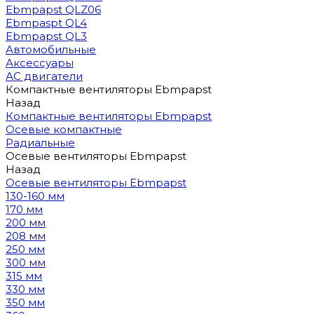
Ebmpapst QLZ06
Ebmpaspt QL4
Ebmpapst QL3
Автомобильные
Аксессуары
АС двигатели
Компактные вентиляторы Ebmpapst
Назад
Компактные вентиляторы Ebmpapst
Осевые компактные
Радиальные
Осевые вентиляторы Ebmpapst
Назад
Осевые вентиляторы Ebmpapst
130-160 мм
170 мм
200 мм
208 мм
250 мм
300 мм
315 мм
330 мм
350 мм