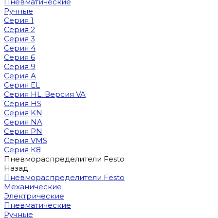
Пневматические
Ручные
Серия 1
Серия 2
Серия 3
Серия 4
Серия 6
Серия 9
Серия A
Серия EL
Серия HL. Версия VA
Серия HS
Серия KN
Серия NA
Серия PN
Серия VMS
Серия К8
Пневмораспределители Festo
Назад
Пневмораспределители Festo
Механические
Электрические
Пневматические
Ручные