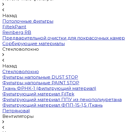
Назад
Потолочные фильтры
FiltekPaint
Reinberg RB
Предварительной очистки для покрасочных камер
Сорбирующие материалы
Стекловолокно
Назад
Стекловолокно
Фильтры напольные DUST STOP
Фильтры напольные PAINT STOP
Ткань ФРНК-1 (фильтрующий материал)
Фильтрующий материал FilTek
Фильтрующий материал ППУ из пенополиуретана
Фильтрующий материал ФПП-15-1,5 (Ткань
Петрянова)
Вентиляторы