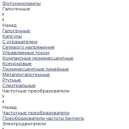
Фотокинолампы
Галогенные
Назад
Галогенные
Капсулы
С отражателем
Сетевого напряжения
Управляемые током
Компактные люминесцентные
Ксеноновые
Люминесцентные линейные
Металлогалогенные
Ртутные
Спектральные
Частотные преобразователи
Назад
Частотные преобразователи
Преобразователи частоты Siemens
Электродвигатели