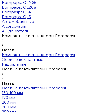
Ebmpapst QLN65
Ebmpapst QLZ06
Ebmpaspt QL4
Ebmpapst QL3
Автомобильные
Аксессуары
АС двигатели
Компактные вентиляторы Ebmpapst
Назад
Компактные вентиляторы Ebmpapst
Осевые компактные
Радиальные
Осевые вентиляторы Ebmpapst
Назад
Осевые вентиляторы Ebmpapst
130-160 мм
170 мм
200 мм
208 мм
250 мм