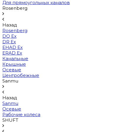
Для прямоугольных каналов
Rosenberg
Назад
Rosenberg
DQ Ex
DR Ex
EHAD Ex
ERAD Ex
Канальные
Крышные
Осевые
Центробежные
Sanmu
Назад
Sanmu
Осевые
Рабочие колеса
SHUFT