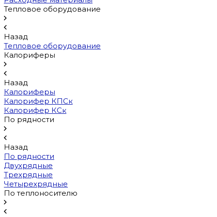
Тепловое оборудование
Назад
Тепловое оборудование
Калориферы
Назад
Калориферы
Калорифер КПСк
Калорифер КСк
По рядности
Назад
По рядности
Двухрядные
Трехрядные
Четырехрядные
По теплоносителю