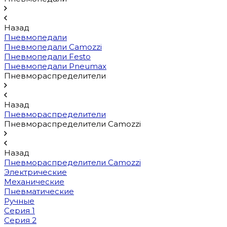
Назад
Пневмопедали
Пневмопедали Camozzi
Пневмопедали Festo
Пневмопедали Pneumax
Пневмораспределители
Назад
Пневмораспределители
Пневмораспределители Camozzi
Назад
Пневмораспределители Camozzi
Электрические
Механические
Пневматические
Ручные
Серия 1
Серия 2