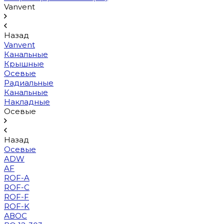
Vanvent
Назад
Vanvent
Канальные
Крышные
Осевые
Радиальные
Канальные
Накладные
Осевые
Назад
Осевые
ADW
AF
ROF-A
ROF-C
ROF-F
ROF-K
АВОС