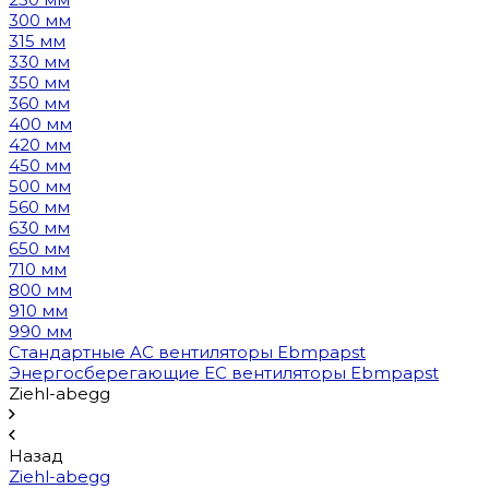
300 мм
315 мм
330 мм
350 мм
360 мм
400 мм
420 мм
450 мм
500 мм
560 мм
630 мм
650 мм
710 мм
800 мм
910 мм
990 мм
Стандартные AC вентиляторы Ebmpapst
Энергосберегающие EC вентиляторы Ebmpapst
Ziehl-abegg
Назад
Ziehl-abegg