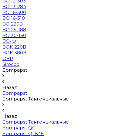
ВО 12-303
ВО 13-284
ВО 16-300
ВО 16-310
ВО 220В
ВО 25-188
ВО 30-160
ВО-Ф
ВОК 220В
ВОК 380В
ОВР
Sirocco
Ebmpapst
Назад
Ebmpapst
Ebmpapst Тангенциальные
Назад
Ebmpapst Тангенциальные
Ebmpapst QG
Ebmpapst QLK45