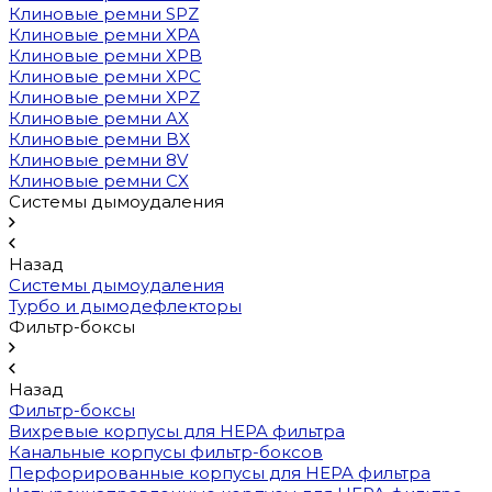
Клиновые ремни SPZ
Клиновые ремни XPA
Клиновые ремни XPB
Клиновые ремни XPC
Клиновые ремни XPZ
Клиновые ремни AX
Клиновые ремни BX
Клиновые ремни 8V
Клиновые ремни CX
Системы дымоудаления
Назад
Системы дымоудаления
Турбо и дымодефлекторы
Фильтр-боксы
Назад
Фильтр-боксы
Вихревые корпусы для HEPA фильтра
Канальные корпусы фильтр-боксов
Перфорированные корпусы для HEPA фильтра