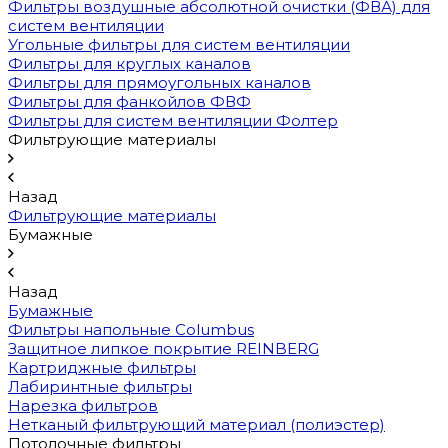
Фильтры воздушные абсолютной очистки (ФВА) для
систем вентиляции
Угольные фильтры для систем вентиляции
Фильтры для круглых каналов
Фильтры для прямоугольных каналов
Фильтры для фанкойлов ФВФ
Фильтры для систем вентиляции Фолтер
Фильтрующие материалы
Назад
Фильтрующие материалы
Бумажные
Назад
Бумажные
Фильтры напольные Columbus
Защитное липкое покрытие REINBERG
Картриджные фильтры
Лабиринтные фильтры
Нарезка фильтров
Нетканый фильтрующий материал (полиэстер)
Потолочные фильтры