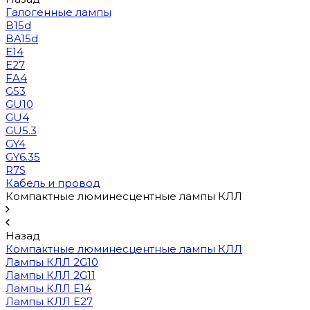
Галогенные лампы
B15d
BA15d
E14
E27
FA4
G53
GU10
GU4
GU5.3
GY4
GY6.35
R7S
Кабель и провод
Компактные люминесцентные лампы КЛЛ
Назад
Компактные люминесцентные лампы КЛЛ
Лампы КЛЛ 2G10
Лампы КЛЛ 2G11
Лампы КЛЛ E14
Лампы КЛЛ E27