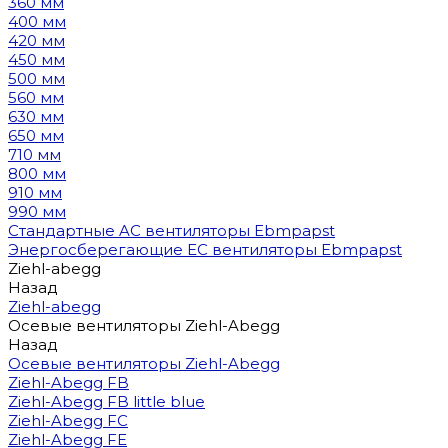
360 мм
400 мм
420 мм
450 мм
500 мм
560 мм
630 мм
650 мм
710 мм
800 мм
910 мм
990 мм
Стандартные AC вентиляторы Ebmpapst
Энергосберегающие EC вентиляторы Ebmpapst
Ziehl-abegg
Назад
Ziehl-abegg
Осевые вентиляторы Ziehl-Abegg
Назад
Осевые вентиляторы Ziehl-Abegg
Ziehl-Abegg FB
Ziehl-Abegg FB little blue
Ziehl-Abegg FC
Ziehl-Abegg FE