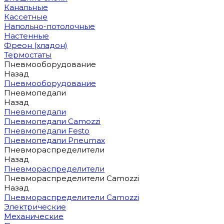
Канальные
Кассетные
Напольно-потолочные
Настенные
Фреон (хладон)
Термостаты
Пневмооборудование
Назад
Пневмооборудование
Пневмопедали
Назад
Пневмопедали
Пневмопедали Camozzi
Пневмопедали Festo
Пневмопедали Pneumax
Пневмораспределители
Назад
Пневмораспределители
Пневмораспределители Camozzi
Назад
Пневмораспределители Camozzi
Электрические
Механические