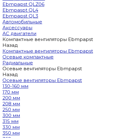
Ebmpapst QLZ06
Ebmpaspt QL4
Ebmpapst QL3
Автомобильные
Аксессуары
АС двигатели
Компактные вентиляторы Ebmpapst
Назад
Компактные вентиляторы Ebmpapst
Осевые компактные
Радиальные
Осевые вентиляторы Ebmpapst
Назад
Осевые вентиляторы Ebmpapst
130-160 мм
170 мм
200 мм
208 мм
250 мм
300 мм
315 мм
330 мм
350 мм