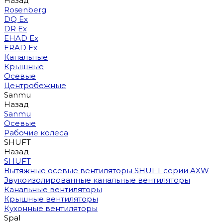
Назад
Rosenberg
DQ Ex
DR Ex
EHAD Ex
ERAD Ex
Канальные
Крышные
Осевые
Центробежные
Sanmu
Назад
Sanmu
Осевые
Рабочие колеса
SHUFT
Назад
SHUFT
Вытяжные осевые вентиляторы SHUFT серии AXW
Звукоизолированные канальные вентиляторы
Канальные вентиляторы
Крышные вентиляторы
Кухонные вентиляторы
Spal