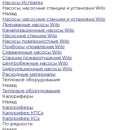
Насосы Истратех
Насосы, насосные станции и установки Wilo
Назад
Насосы, насосные станции и установки Wilo
Дренажные насосы Wilo
Канализационные насосы Wilo
Насосные станции Wilo
Насосы поверхностные Wilo
Приборы управления Wilo
Скважинные насосы Wilo
Станции пожаротушения Wilo
Центробежные насосы Wilo
Циркуляционные насосы Wilo
Расходные материалы
Тепловое оборудование
Назад
Тепловое оборудование
Калориферы
Назад
Калориферы
Калорифер КПСк
Калорифер КСк
По рядности
Назад