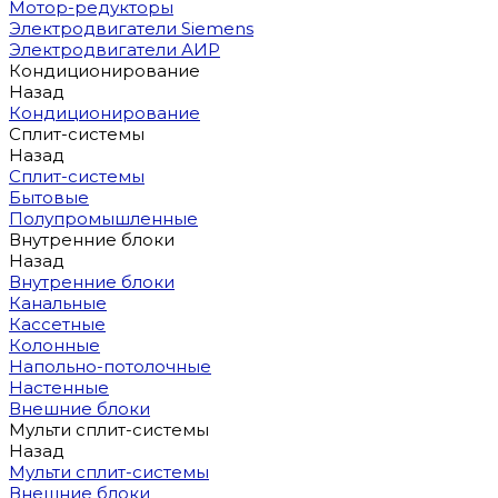
Мотор-редукторы
Электродвигатели Siemens
Электродвигатели АИР
Кондиционирование
Назад
Кондиционирование
Сплит-системы
Назад
Сплит-системы
Бытовые
Полупромышленные
Внутренние блоки
Назад
Внутренние блоки
Канальные
Кассетные
Колонные
Напольно-потолочные
Настенные
Внешние блоки
Мульти сплит-системы
Назад
Мульти сплит-системы
Внешние блоки