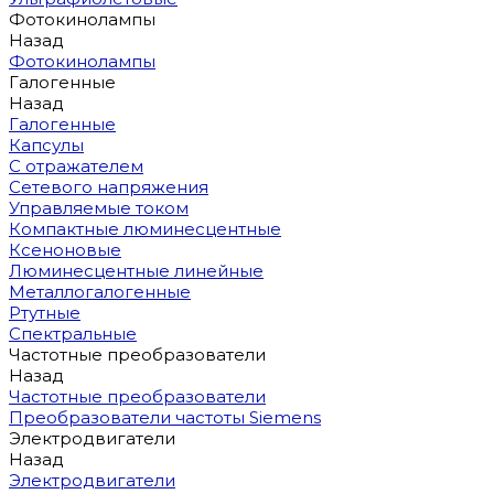
Фотокинолампы
Назад
Фотокинолампы
Галогенные
Назад
Галогенные
Капсулы
С отражателем
Сетевого напряжения
Управляемые током
Компактные люминесцентные
Ксеноновые
Люминесцентные линейные
Металлогалогенные
Ртутные
Спектральные
Частотные преобразователи
Назад
Частотные преобразователи
Преобразователи частоты Siemens
Электродвигатели
Назад
Электродвигатели