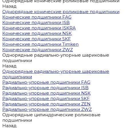
Однорядные конические роликовые подшипники
Назад
Однорядные конические роликовые подшипники
Конические подшипники FAG
Конические подшипники ISB
Конические подшипники ISKRA
Конические подшипники NSK
Конические подшипники SKF
Конические подшипники Timken
Конические подшипники ZWZ
Однорядные радиально-упорные шариковые
подшипники
Назад
Однорядные радиально-упорные шариковые
подшипники
Радиально-упорные подшипники FAG
Радиально-упорные подшипники ISB
Радиально-упорные подшипники NSK
Радиально-упорные подшипники SKF
Радиально-упорные подшипники ZEN
Радиально-упорные подшипники ZWZ
Однорядные цилиндрические роликовые
подшипники
Назад