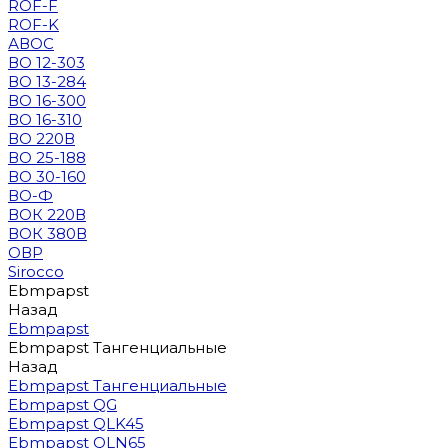
ROF-F
ROF-K
АВОС
ВО 12-303
ВО 13-284
ВО 16-300
ВО 16-310
ВО 220В
ВО 25-188
ВО 30-160
ВО-Ф
ВОК 220В
ВОК 380В
ОВР
Sirocco
Ebmpapst
Назад
Ebmpapst
Ebmpapst Тангенциальные
Назад
Ebmpapst Тангенциальные
Ebmpapst QG
Ebmpapst QLK45
Ebmpapst QLN65