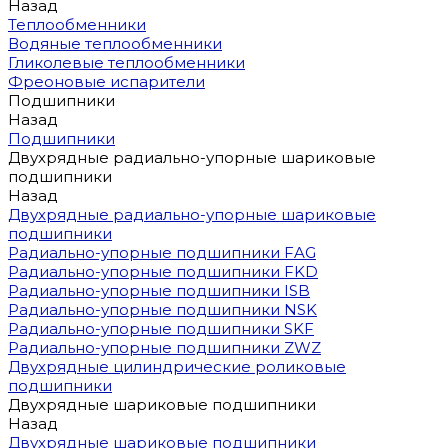
Назад
Теплообменники
Водяные теплообменники
Гликолевые теплообменники
Фреоновые испарители
Подшипники
Назад
Подшипники
Двухрядные радиально-упорные шариковые
подшипники
Назад
Двухрядные радиально-упорные шариковые
подшипники
Радиально-упорные подшипники FAG
Радиально-упорные подшипники FKD
Радиально-упорные подшипники ISB
Радиально-упорные подшипники NSK
Радиально-упорные подшипники SKF
Радиально-упорные подшипники ZWZ
Двухрядные цилиндрические роликовые
подшипники
Двухрядные шариковые подшипники
Назад
Двухрядные шариковые подшипники