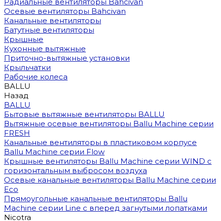
Радиальные вентиляторы Bahcivan
Осевые вентиляторы Bahcivan
Канальные вентиляторы
Батутные вентиляторы
Крышные
Кухонные вытяжные
Приточно-вытяжные установки
Крыльчатки
Рабочие колеса
BALLU
Назад
BALLU
Бытовые вытяжные вентиляторы BALLU
Вытяжные осевые вентиляторы Ballu Machine серии
FRESH
Канальные вентиляторы в пластиковом корпусе
Ballu Machine серии Flow
Крышные вентиляторы Ballu Machine серии WIND с
горизонтальным выбросом воздуха
Осевые канальные вентиляторы Ballu Machine серии
Eco
Прямоугольные канальные вентиляторы Ballu
Machine серии Line с вперед загнутыми лопатками
Nicotra