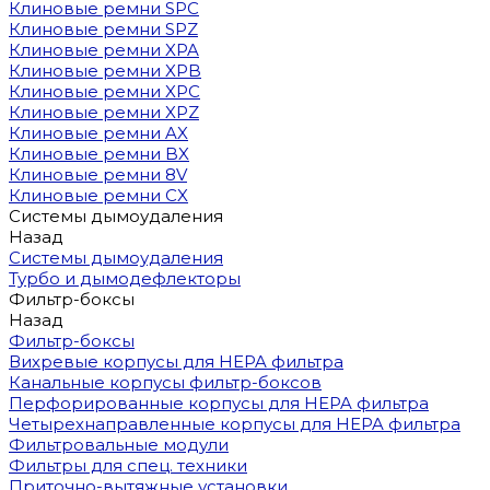
Клиновые ремни SPC
Клиновые ремни SPZ
Клиновые ремни XPA
Клиновые ремни XPB
Клиновые ремни XPC
Клиновые ремни XPZ
Клиновые ремни AX
Клиновые ремни BX
Клиновые ремни 8V
Клиновые ремни CX
Системы дымоудаления
Назад
Системы дымоудаления
Турбо и дымодефлекторы
Фильтр-боксы
Назад
Фильтр-боксы
Вихревые корпусы для HEPA фильтра
Канальные корпусы фильтр-боксов
Перфорированные корпусы для HEPA фильтра
Четырехнаправленные корпусы для HEPA фильтра
Фильтровальные модули
Фильтры для спец. техники
Приточно-вытяжные установки