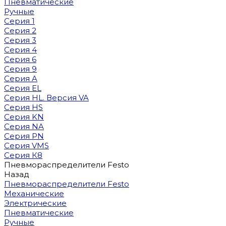
Пневматические
Ручные
Серия 1
Серия 2
Серия 3
Серия 4
Серия 6
Серия 9
Серия A
Серия EL
Серия HL. Версия VA
Серия HS
Серия KN
Серия NA
Серия PN
Серия VMS
Серия К8
Пневмораспределители Festo
Назад
Пневмораспределители Festo
Механические
Электрические
Пневматические
Ручные