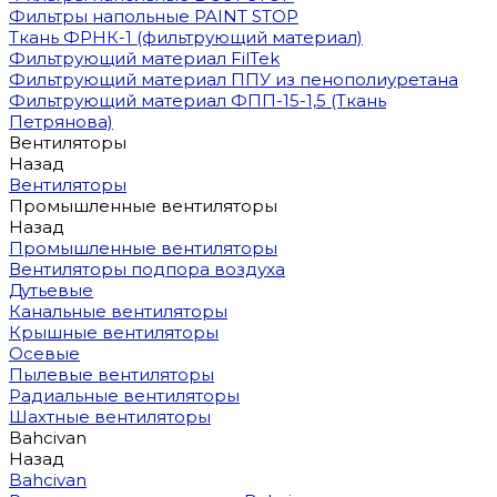
Фильтры напольные PAINT STOP
Ткань ФРНК-1 (фильтрующий материал)
Фильтрующий материал FilTek
Фильтрующий материал ППУ из пенополиуретана
Фильтрующий материал ФПП-15-1,5 (Ткань
Петрянова)
Вентиляторы
Назад
Вентиляторы
Промышленные вентиляторы
Назад
Промышленные вентиляторы
Вентиляторы подпора воздуха
Дутьевые
Канальные вентиляторы
Крышные вентиляторы
Осевые
Пылевые вентиляторы
Радиальные вентиляторы
Шахтные вентиляторы
Bahcivan
Назад
Bahcivan