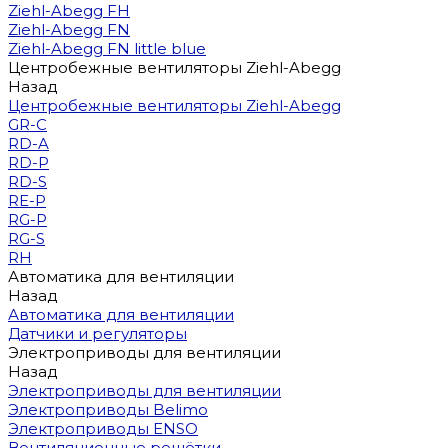
Ziehl-Abegg FH
Ziehl-Abegg FN
Ziehl-Abegg FN little blue
Центробежные вентиляторы Ziehl-Abegg
Назад
Центробежные вентиляторы Ziehl-Abegg
GR-C
RD-A
RD-P
RD-S
RE-P
RG-P
RG-S
RH
Автоматика для вентиляции
Назад
Автоматика для вентиляции
Датчики и регуляторы
Электроприводы для вентиляции
Назад
Электроприводы для вентиляции
Электроприводы Belimo
Электроприводы ENSO
Вентиляционные решётки