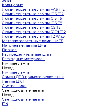
36 Вт
Кольцевые
Люминесцентные лампы FA6 T12
Люминесцентные лампы G13 T12
Люминесцентные лампы G13 T5
Люминесцентные лампы G13 T8
Люминесцентные лампы G5 T5
Люминесцентные лампы R17d T12
Люминесцентные лампы T2 W4,3
Металлогалогенные лампы МГЛ
Натриевые лампы ДНаТ
Прочее
Распределительные щиты
Расходные материалы
Ртутные лампы
Назад
Ртутные лампы
Лампы ДРВ прямого включения
Лампы ДРЛ
Светильники
Светодиодные лампы
Назад
Светодиодные лампы
E14