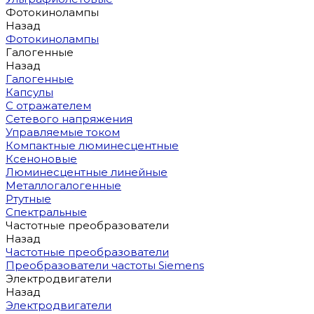
Фотокинолампы
Назад
Фотокинолампы
Галогенные
Назад
Галогенные
Капсулы
С отражателем
Сетевого напряжения
Управляемые током
Компактные люминесцентные
Ксеноновые
Люминесцентные линейные
Металлогалогенные
Ртутные
Спектральные
Частотные преобразователи
Назад
Частотные преобразователи
Преобразователи частоты Siemens
Электродвигатели
Назад
Электродвигатели