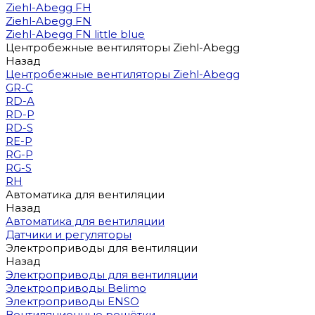
Ziehl-Abegg FH
Ziehl-Abegg FN
Ziehl-Abegg FN little blue
Центробежные вентиляторы Ziehl-Abegg
Назад
Центробежные вентиляторы Ziehl-Abegg
GR-C
RD-A
RD-P
RD-S
RE-P
RG-P
RG-S
RH
Автоматика для вентиляции
Назад
Автоматика для вентиляции
Датчики и регуляторы
Электроприводы для вентиляции
Назад
Электроприводы для вентиляции
Электроприводы Belimo
Электроприводы ENSO
Вентиляционные решётки