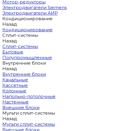
Мотор-редукторы
Электродвигатели Siemens
Электродвигатели АИР
Кондиционирование
Назад
Кондиционирование
Сплит-системы
Назад
Сплит-системы
Бытовые
Полупромышленные
Внутренние блоки
Назад
Внутренние блоки
Канальные
Кассетные
Колонные
Напольно-потолочные
Настенные
Внешние блоки
Мульти сплит-системы
Назад
Мульти сплит-системы
Внешние блоки