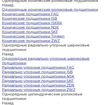
Однорядные конические роликовые подшипники
Назад
Однорядные конические роликовые подшипники
Конические подшипники FAG
Конические подшипники ISB
Конические подшипники ISKRA
Конические подшипники NSK
Конические подшипники SKF
Конические подшипники Timken
Конические подшипники ZWZ
Однорядные радиально-упорные шариковые
подшипники
Назад
Однорядные радиально-упорные шариковые
подшипники
Радиально-упорные подшипники FAG
Радиально-упорные подшипники ISB
Радиально-упорные подшипники NSK
Радиально-упорные подшипники SKF
Радиально-упорные подшипники ZEN
Радиально-упорные подшипники ZWZ
Однорядные цилиндрические роликовые
подшипники
Назад