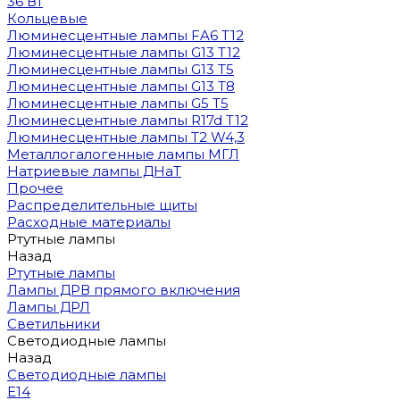
36 Вт
Кольцевые
Люминесцентные лампы FA6 T12
Люминесцентные лампы G13 T12
Люминесцентные лампы G13 T5
Люминесцентные лампы G13 T8
Люминесцентные лампы G5 T5
Люминесцентные лампы R17d T12
Люминесцентные лампы T2 W4,3
Металлогалогенные лампы МГЛ
Натриевые лампы ДНаТ
Прочее
Распределительные щиты
Расходные материалы
Ртутные лампы
Назад
Ртутные лампы
Лампы ДРВ прямого включения
Лампы ДРЛ
Светильники
Светодиодные лампы
Назад
Светодиодные лампы
E14