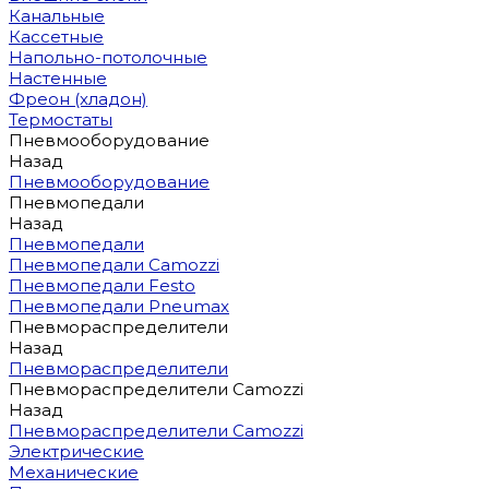
Канальные
Кассетные
Напольно-потолочные
Настенные
Фреон (хладон)
Термостаты
Пневмооборудование
Назад
Пневмооборудование
Пневмопедали
Назад
Пневмопедали
Пневмопедали Camozzi
Пневмопедали Festo
Пневмопедали Pneumax
Пневмораспределители
Назад
Пневмораспределители
Пневмораспределители Camozzi
Назад
Пневмораспределители Camozzi
Электрические
Механические