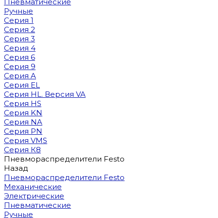
Пневматические
Ручные
Серия 1
Серия 2
Серия 3
Серия 4
Серия 6
Серия 9
Серия A
Серия EL
Серия HL. Версия VA
Серия HS
Серия KN
Серия NA
Серия PN
Серия VMS
Серия К8
Пневмораспределители Festo
Назад
Пневмораспределители Festo
Механические
Электрические
Пневматические
Ручные