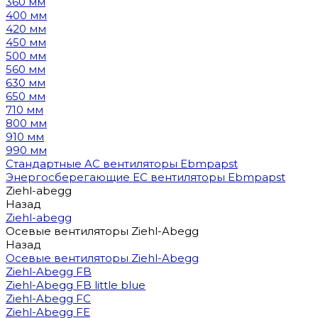
360 мм
400 мм
420 мм
450 мм
500 мм
560 мм
630 мм
650 мм
710 мм
800 мм
910 мм
990 мм
Стандартные AC вентиляторы Ebmpapst
Энергосберегающие EC вентиляторы Ebmpapst
Ziehl-abegg
Назад
Ziehl-abegg
Осевые вентиляторы Ziehl-Abegg
Назад
Осевые вентиляторы Ziehl-Abegg
Ziehl-Abegg FB
Ziehl-Abegg FB little blue
Ziehl-Abegg FC
Ziehl-Abegg FE