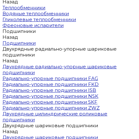
Назад
Теплообменники
Водяные теплообменники
Гликолевые теплообменники
Фреоновые испарители
Подшипники
Назад
Подшипники
Двухрядные радиально-упорные шариковые
подшипники
Назад
Двухрядные радиально-упорные шариковые
подшипники
Радиально-упорные подшипники FAG
Радиально-упорные подшипники FKD
Радиально-упорные подшипники ISB
Радиально-упорные подшипники NSK
Радиально-упорные подшипники SKF
Радиально-упорные подшипники ZWZ
Двухрядные цилиндрические роликовые
подшипники
Двухрядные шариковые подшипники
Назад
Двухрядные шариковые подшипники