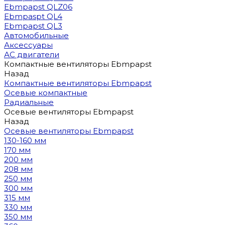
Ebmpapst QLZ06
Ebmpaspt QL4
Ebmpapst QL3
Автомобильные
Аксессуары
АС двигатели
Компактные вентиляторы Ebmpapst
Назад
Компактные вентиляторы Ebmpapst
Осевые компактные
Радиальные
Осевые вентиляторы Ebmpapst
Назад
Осевые вентиляторы Ebmpapst
130-160 мм
170 мм
200 мм
208 мм
250 мм
300 мм
315 мм
330 мм
350 мм