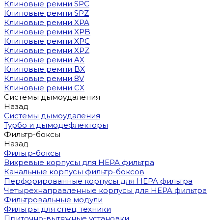
Клиновые ремни SPC
Клиновые ремни SPZ
Клиновые ремни XPA
Клиновые ремни XPB
Клиновые ремни XPC
Клиновые ремни XPZ
Клиновые ремни AX
Клиновые ремни BX
Клиновые ремни 8V
Клиновые ремни CX
Системы дымоудаления
Назад
Системы дымоудаления
Турбо и дымодефлекторы
Фильтр-боксы
Назад
Фильтр-боксы
Вихревые корпусы для HEPA фильтра
Канальные корпусы фильтр-боксов
Перфорированные корпусы для HEPA фильтра
Четырехнаправленные корпусы для HEPA фильтра
Фильтровальные модули
Фильтры для спец. техники
Приточно-вытяжные установки