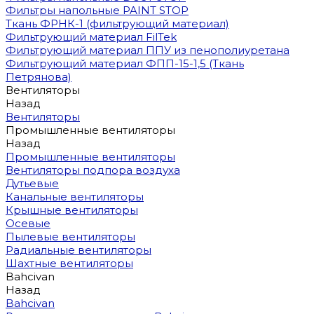
Фильтры напольные PAINT STOP
Ткань ФРНК-1 (фильтрующий материал)
Фильтрующий материал FilTek
Фильтрующий материал ППУ из пенополиуретана
Фильтрующий материал ФПП-15-1,5 (Ткань
Петрянова)
Вентиляторы
Назад
Вентиляторы
Промышленные вентиляторы
Назад
Промышленные вентиляторы
Вентиляторы подпора воздуха
Дутьевые
Канальные вентиляторы
Крышные вентиляторы
Осевые
Пылевые вентиляторы
Радиальные вентиляторы
Шахтные вентиляторы
Bahcivan
Назад
Bahcivan