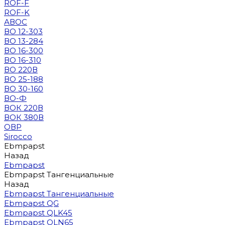
ROF-F
ROF-K
АВОС
ВО 12-303
ВО 13-284
ВО 16-300
ВО 16-310
ВО 220В
ВО 25-188
ВО 30-160
ВО-Ф
ВОК 220В
ВОК 380В
ОВР
Sirocco
Ebmpapst
Назад
Ebmpapst
Ebmpapst Тангенциальные
Назад
Ebmpapst Тангенциальные
Ebmpapst QG
Ebmpapst QLK45
Ebmpapst QLN65