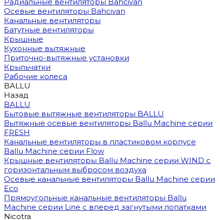
Радиальные вентиляторы Bahcivan
Осевые вентиляторы Bahcivan
Канальные вентиляторы
Батутные вентиляторы
Крышные
Кухонные вытяжные
Приточно-вытяжные установки
Крыльчатки
Рабочие колеса
BALLU
Назад
BALLU
Бытовые вытяжные вентиляторы BALLU
Вытяжные осевые вентиляторы Ballu Machine серии
FRESH
Канальные вентиляторы в пластиковом корпусе
Ballu Machine серии Flow
Крышные вентиляторы Ballu Machine серии WIND с
горизонтальным выбросом воздуха
Осевые канальные вентиляторы Ballu Machine серии
Eco
Прямоугольные канальные вентиляторы Ballu
Machine серии Line с вперед загнутыми лопатками
Nicotra