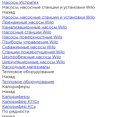
Насосы Истратех
Насосы, насосные станции и установки Wilo
Назад
Насосы, насосные станции и установки Wilo
Дренажные насосы Wilo
Канализационные насосы Wilo
Насосные станции Wilo
Насосы поверхностные Wilo
Приборы управления Wilo
Скважинные насосы Wilo
Станции пожаротушения Wilo
Центробежные насосы Wilo
Циркуляционные насосы Wilo
Расходные материалы
Тепловое оборудование
Назад
Тепловое оборудование
Калориферы
Назад
Калориферы
Калорифер КПСк
Калорифер КСк
По рядности
Назад