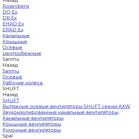
Назад
Rosenberg
DQ Ex
DR Ex
EHAD Ex
ERAD Ex
Канальные
Крышные
Осевые
Центробежные
Sanmu
Назад
Sanmu
Осевые
Рабочие колеса
SHUFT
Назад
SHUFT
Вытяжные осевые вентиляторы SHUFT серии AXW
Звукоизолированные канальные вентиляторы
Канальные вентиляторы
Крышные вентиляторы
Кухонные вентиляторы
Spal