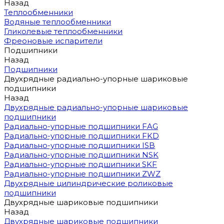
Назад
Теплообменники
Водяные теплообменники
Гликолевые теплообменники
Фреоновые испарители
Подшипники
Назад
Подшипники
Двухрядные радиально-упорные шариковые
подшипники
Назад
Двухрядные радиально-упорные шариковые
подшипники
Радиально-упорные подшипники FAG
Радиально-упорные подшипники FKD
Радиально-упорные подшипники ISB
Радиально-упорные подшипники NSK
Радиально-упорные подшипники SKF
Радиально-упорные подшипники ZWZ
Двухрядные цилиндрические роликовые
подшипники
Двухрядные шариковые подшипники
Назад
Двухрядные шариковые подшипники