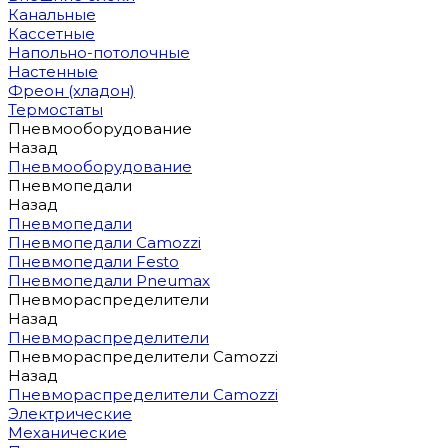
Канальные
Кассетные
Напольно-потолочные
Настенные
Фреон (хладон)
Термостаты
Пневмооборудование
Назад
Пневмооборудование
Пневмопедали
Назад
Пневмопедали
Пневмопедали Camozzi
Пневмопедали Festo
Пневмопедали Pneumax
Пневмораспределители
Назад
Пневмораспределители
Пневмораспределители Camozzi
Назад
Пневмораспределители Camozzi
Электрические
Механические