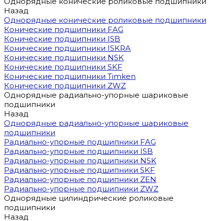
Однорядные конические роликовые подшипники
Назад
Однорядные конические роликовые подшипники
Конические подшипники FAG
Конические подшипники ISB
Конические подшипники ISKRA
Конические подшипники NSK
Конические подшипники SKF
Конические подшипники Timken
Конические подшипники ZWZ
Однорядные радиально-упорные шариковые
подшипники
Назад
Однорядные радиально-упорные шариковые
подшипники
Радиально-упорные подшипники FAG
Радиально-упорные подшипники ISB
Радиально-упорные подшипники NSK
Радиально-упорные подшипники SKF
Радиально-упорные подшипники ZEN
Радиально-упорные подшипники ZWZ
Однорядные цилиндрические роликовые
подшипники
Назад