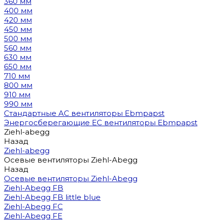
360 мм
400 мм
420 мм
450 мм
500 мм
560 мм
630 мм
650 мм
710 мм
800 мм
910 мм
990 мм
Стандартные AC вентиляторы Ebmpapst
Энергосберегающие EC вентиляторы Ebmpapst
Ziehl-abegg
Назад
Ziehl-abegg
Осевые вентиляторы Ziehl-Abegg
Назад
Осевые вентиляторы Ziehl-Abegg
Ziehl-Abegg FB
Ziehl-Abegg FB little blue
Ziehl-Abegg FC
Ziehl-Abegg FE