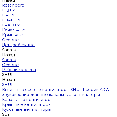
Назад
Rosenberg
DQ Ex
DR Ex
EHAD Ex
ERAD Ex
Канальные
Крышные
Осевые
Центробежные
Sanmu
Назад
Sanmu
Осевые
Рабочие колеса
SHUFT
Назад
SHUFT
Вытяжные осевые вентиляторы SHUFT серии AXW
Звукоизолированные канальные вентиляторы
Канальные вентиляторы
Крышные вентиляторы
Кухонные вентиляторы
Spal