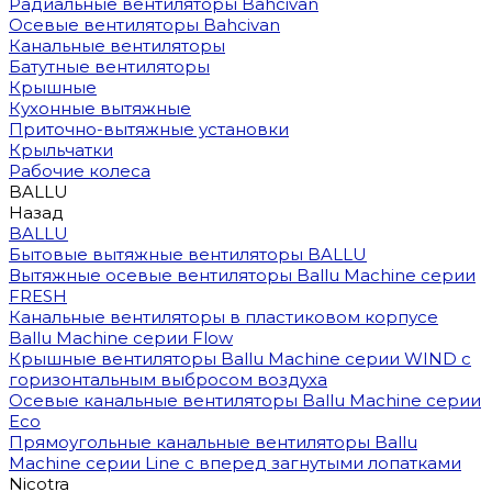
Радиальные вентиляторы Bahcivan
Осевые вентиляторы Bahcivan
Канальные вентиляторы
Батутные вентиляторы
Крышные
Кухонные вытяжные
Приточно-вытяжные установки
Крыльчатки
Рабочие колеса
BALLU
Назад
BALLU
Бытовые вытяжные вентиляторы BALLU
Вытяжные осевые вентиляторы Ballu Machine серии
FRESH
Канальные вентиляторы в пластиковом корпусе
Ballu Machine серии Flow
Крышные вентиляторы Ballu Machine серии WIND с
горизонтальным выбросом воздуха
Осевые канальные вентиляторы Ballu Machine серии
Eco
Прямоугольные канальные вентиляторы Ballu
Machine серии Line с вперед загнутыми лопатками
Nicotra