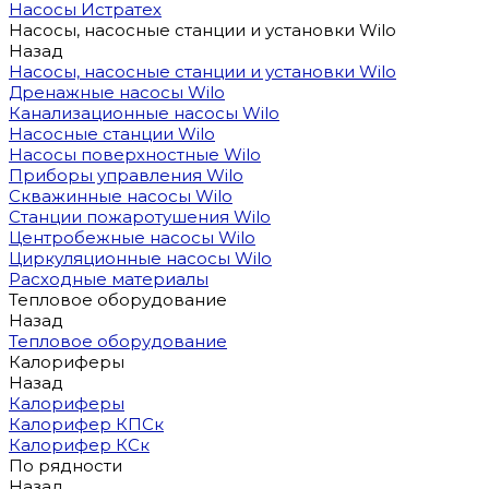
Насосы Истратех
Насосы, насосные станции и установки Wilo
Назад
Насосы, насосные станции и установки Wilo
Дренажные насосы Wilo
Канализационные насосы Wilo
Насосные станции Wilo
Насосы поверхностные Wilo
Приборы управления Wilo
Скважинные насосы Wilo
Станции пожаротушения Wilo
Центробежные насосы Wilo
Циркуляционные насосы Wilo
Расходные материалы
Тепловое оборудование
Назад
Тепловое оборудование
Калориферы
Назад
Калориферы
Калорифер КПСк
Калорифер КСк
По рядности
Назад