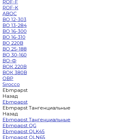
ROF-F
ROF-K
АВОС
ВО 12-303
ВО 13-284
ВО 16-300
ВО 16-310
ВО 220В
ВО 25-188
ВО 30-160
ВО-Ф
ВОК 220В
ВОК 380В
ОВР
Sirocco
Ebmpapst
Назад
Ebmpapst
Ebmpapst Тангенциальные
Назад
Ebmpapst Тангенциальные
Ebmpapst QG
Ebmpapst QLK45
Ebmpapst QLN65