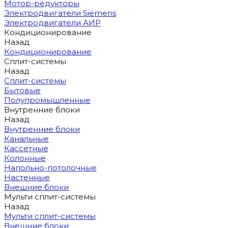
Мотор-редукторы
Электродвигатели Siemens
Электродвигатели АИР
Кондиционирование
Назад
Кондиционирование
Сплит-системы
Назад
Сплит-системы
Бытовые
Полупромышленные
Внутренние блоки
Назад
Внутренние блоки
Канальные
Кассетные
Колонные
Напольно-потолочные
Настенные
Внешние блоки
Мульти сплит-системы
Назад
Мульти сплит-системы
Внешние блоки