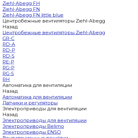
Ziehl-Abegg FH
Ziehl-Abegg FN
Ziehl-Abegg FN little blue
Центробежные вентиляторы Ziehl-Abegg
Назад
Центробежные вентиляторы Ziehl-Abegg
GR-C
RD-A
RD-P
RD-S
RE-P
RG-P
RG-S
RH
Автоматика для вентиляции
Назад
Автоматика для вентиляции
Датчики и регуляторы
Электроприводы для вентиляции
Назад
Электроприводы для вентиляции
Электроприводы Belimo
Электроприводы ENSO
Вентиляционные решётки