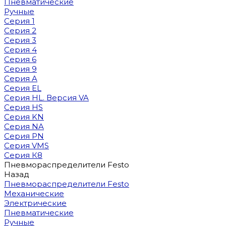
Пневматические
Ручные
Серия 1
Серия 2
Серия 3
Серия 4
Серия 6
Серия 9
Серия A
Серия EL
Серия HL. Версия VA
Серия HS
Серия KN
Серия NA
Серия PN
Серия VMS
Серия К8
Пневмораспределители Festo
Назад
Пневмораспределители Festo
Механические
Электрические
Пневматические
Ручные