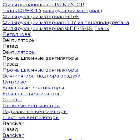
Фильтры напольные PAINT STOP
Ткань ФРНК-1 (фильтрующий материал)
Фильтрующий материал FilTek
Фильтрующий материал ППУ из пенополиуретана
Фильтрующий материал ФПП-15-1,5 (Ткань
Петрянова)
Вентиляторы
Назад
Вентиляторы
Промышленные вентиляторы
Назад
Промышленные вентиляторы
Вентиляторы подпора воздуха
Дутьевые
Канальные вентиляторы
Крышные вентиляторы
Осевые
Пылевые вентиляторы
Радиальные вентиляторы
Шахтные вентиляторы
Bahcivan
Назад
Bahcivan