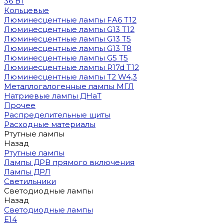
36 Вт
Кольцевые
Люминесцентные лампы FA6 T12
Люминесцентные лампы G13 T12
Люминесцентные лампы G13 T5
Люминесцентные лампы G13 T8
Люминесцентные лампы G5 T5
Люминесцентные лампы R17d T12
Люминесцентные лампы T2 W4,3
Металлогалогенные лампы МГЛ
Натриевые лампы ДНаТ
Прочее
Распределительные щиты
Расходные материалы
Ртутные лампы
Назад
Ртутные лампы
Лампы ДРВ прямого включения
Лампы ДРЛ
Светильники
Светодиодные лампы
Назад
Светодиодные лампы
E14