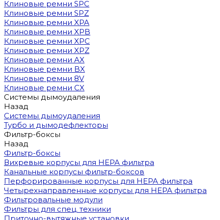
Клиновые ремни SPC
Клиновые ремни SPZ
Клиновые ремни XPA
Клиновые ремни XPB
Клиновые ремни XPC
Клиновые ремни XPZ
Клиновые ремни AX
Клиновые ремни BX
Клиновые ремни 8V
Клиновые ремни CX
Системы дымоудаления
Назад
Системы дымоудаления
Турбо и дымодефлекторы
Фильтр-боксы
Назад
Фильтр-боксы
Вихревые корпусы для HEPA фильтра
Канальные корпусы фильтр-боксов
Перфорированные корпусы для HEPA фильтра
Четырехнаправленные корпусы для HEPA фильтра
Фильтровальные модули
Фильтры для спец. техники
Приточно-вытяжные установки