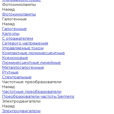
Фотокинолампы
Назад
Фотокинолампы
Галогенные
Назад
Галогенные
Капсулы
С отражателем
Сетевого напряжения
Управляемые током
Компактные люминесцентные
Ксеноновые
Люминесцентные линейные
Металлогалогенные
Ртутные
Спектральные
Частотные преобразователи
Назад
Частотные преобразователи
Преобразователи частоты Siemens
Электродвигатели
Назад
Электродвигатели