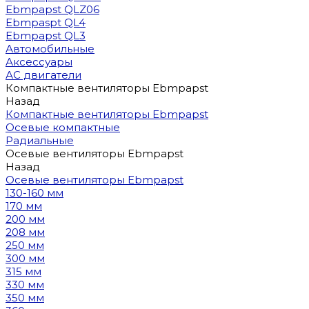
Ebmpapst QLZ06
Ebmpaspt QL4
Ebmpapst QL3
Автомобильные
Аксессуары
АС двигатели
Компактные вентиляторы Ebmpapst
Назад
Компактные вентиляторы Ebmpapst
Осевые компактные
Радиальные
Осевые вентиляторы Ebmpapst
Назад
Осевые вентиляторы Ebmpapst
130-160 мм
170 мм
200 мм
208 мм
250 мм
300 мм
315 мм
330 мм
350 мм