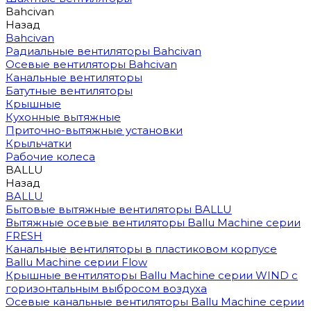
Bahcivan
Назад
Bahcivan
Радиальные вентиляторы Bahcivan
Осевые вентиляторы Bahcivan
Канальные вентиляторы
Батутные вентиляторы
Крышные
Кухонные вытяжные
Приточно-вытяжные установки
Крыльчатки
Рабочие колеса
BALLU
Назад
BALLU
Бытовые вытяжные вентиляторы BALLU
Вытяжные осевые вентиляторы Ballu Machine серии
FRESH
Канальные вентиляторы в пластиковом корпусе
Ballu Machine серии Flow
Крышные вентиляторы Ballu Machine серии WIND с
горизонтальным выбросом воздуха
Осевые канальные вентиляторы Ballu Machine серии