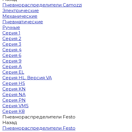
Пневмораспределители Camozzi
Электрические
Механические
Пневматические
Ручные
Серия 1
Серия 2
Серия 3
Серия 4
Серия 6
Серия 9
Серия A
Серия EL
Серия HL. Версия VA
Серия HS
Серия KN
Серия NA
Серия PN
Серия VMS
Серия К8
Пневмораспределители Festo
Назад
Пневмораспределители Festo