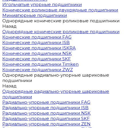
Игольчатые упорные подшипники
Конические роликовые двухрядные подшипники
Миниатюрные подшипники
Однорядные конические роликовые подшипники
Назад
Однорядные конические роликовые подшипники
Конические подшипники FAG
Конические подшипники ISB
Конические подшипники ISKRA
Конические подшипники NSK
Конические подшипники SKF
Конические подшипники Timken
Конические подшипники ZWZ
Однорядные радиально-упорные шариковые
подшипники
Назад
Однорядные радиально-упорные шариковые
подшипники
Радиально-упорные подшипники FAG
Радиально-упорные подшипники ISB
Радиально-упорные подшипники NSK
Радиально-упорные подшипники SKF
Радиально-упорные подшипники ZEN