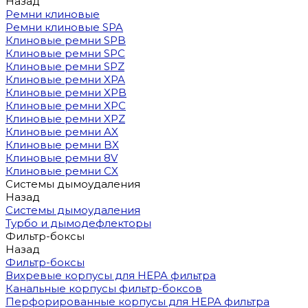
Назад
Ремни клиновые
Ремни клиновые SPA
Клиновые ремни SPB
Клиновые ремни SPC
Клиновые ремни SPZ
Клиновые ремни XPA
Клиновые ремни XPB
Клиновые ремни XPC
Клиновые ремни XPZ
Клиновые ремни AX
Клиновые ремни BX
Клиновые ремни 8V
Клиновые ремни CX
Системы дымоудаления
Назад
Системы дымоудаления
Турбо и дымодефлекторы
Фильтр-боксы
Назад
Фильтр-боксы
Вихревые корпусы для HEPA фильтра
Канальные корпусы фильтр-боксов
Перфорированные корпусы для HEPA фильтра