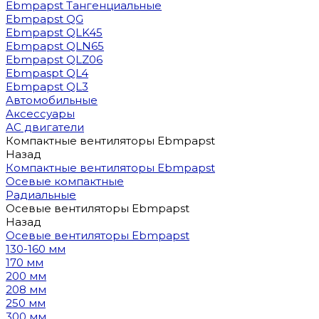
Ebmpapst Тангенциальные
Ebmpapst QG
Ebmpapst QLK45
Ebmpapst QLN65
Ebmpapst QLZ06
Ebmpaspt QL4
Ebmpapst QL3
Автомобильные
Аксессуары
АС двигатели
Компактные вентиляторы Ebmpapst
Назад
Компактные вентиляторы Ebmpapst
Осевые компактные
Радиальные
Осевые вентиляторы Ebmpapst
Назад
Осевые вентиляторы Ebmpapst
130-160 мм
170 мм
200 мм
208 мм
250 мм
300 мм