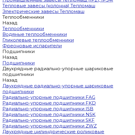
Тепловые завесы (колонна) Тепломаш
Электрические завесы Тепломаш
Теплообменники
Назад
Теплообменники
Водяные теплообменники
Гликолевые теплообменники
Фреоновые испарители
Подшипники
Назад
Подшипники
Двухрядные радиально-упорные шариковые
подшипники
Назад
Двухрядные радиально-упорные шариковые
подшипники
Радиально-упорные подшипники FAG
Радиально-упорные подшипники FKD
Радиально-упорные подшипники ISB
Радиально-упорные подшипники NSK
Радиально-упорные подшипники SKF
Радиально-упорные подшипники ZWZ
Двухрядные цилиндрические роликовые