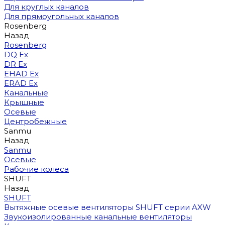
Для круглых каналов
Для прямоугольных каналов
Rosenberg
Назад
Rosenberg
DQ Ex
DR Ex
EHAD Ex
ERAD Ex
Канальные
Крышные
Осевые
Центробежные
Sanmu
Назад
Sanmu
Осевые
Рабочие колеса
SHUFT
Назад
SHUFT
Вытяжные осевые вентиляторы SHUFT серии AXW
Звукоизолированные канальные вентиляторы