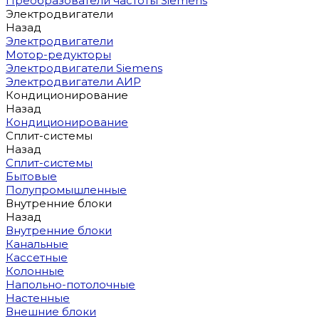
Преобразователи частоты Siemens
Электродвигатели
Назад
Электродвигатели
Мотор-редукторы
Электродвигатели Siemens
Электродвигатели АИР
Кондиционирование
Назад
Кондиционирование
Сплит-системы
Назад
Сплит-системы
Бытовые
Полупромышленные
Внутренние блоки
Назад
Внутренние блоки
Канальные
Кассетные
Колонные
Напольно-потолочные
Настенные
Внешние блоки