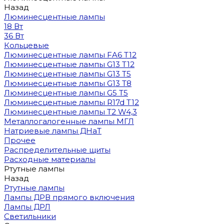
Назад
Люминесцентные лампы
18 Вт
36 Вт
Кольцевые
Люминесцентные лампы FA6 T12
Люминесцентные лампы G13 T12
Люминесцентные лампы G13 T5
Люминесцентные лампы G13 T8
Люминесцентные лампы G5 T5
Люминесцентные лампы R17d T12
Люминесцентные лампы T2 W4,3
Металлогалогенные лампы МГЛ
Натриевые лампы ДНаТ
Прочее
Распределительные щиты
Расходные материалы
Ртутные лампы
Назад
Ртутные лампы
Лампы ДРВ прямого включения
Лампы ДРЛ
Светильники