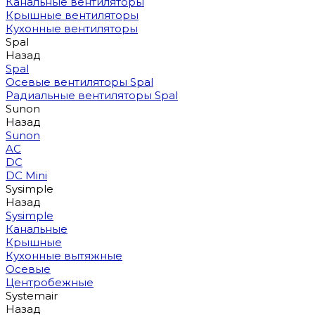
Канальные вентиляторы
Крышные вентиляторы
Кухонные вентиляторы
Spal
Назад
Spal
Осевые вентиляторы Spal
Радиальные вентиляторы Spal
Sunon
Назад
Sunon
AC
DC
DC Mini
Sysimple
Назад
Sysimple
Канальные
Крышные
Кухонные вытяжные
Осевые
Центробежные
Systemair
Назад