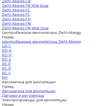
Ziehl-Abegg FB
Ziehl-Abegg FB little blue
Ziehl-Abegg FC
Ziehl-Abegg FE
Ziehl-Abegg FH
Ziehl-Abegg FN
Ziehl-Abegg FN little blue
Центробежные вентиляторы Ziehl-Abegg
Назад
Центробежные вентиляторы Ziehl-Abegg
GR-C
RD-A
RD-P
RD-S
RE-P
RG-P
RG-S
RH
Автоматика для вентиляции
Назад
Автоматика для вентиляции
Датчики и регуляторы
Электроприводы для вентиляции
Назад