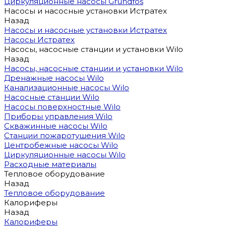
Циркуляционные насосы Grundfos
Насосы и насосные установки Истратех
Назад
Насосы и насосные установки Истратех
Насосы Истратех
Насосы, насосные станции и установки Wilo
Назад
Насосы, насосные станции и установки Wilo
Дренажные насосы Wilo
Канализационные насосы Wilo
Насосные станции Wilo
Насосы поверхностные Wilo
Приборы управления Wilo
Скважинные насосы Wilo
Станции пожаротушения Wilo
Центробежные насосы Wilo
Циркуляционные насосы Wilo
Расходные материалы
Тепловое оборудование
Назад
Тепловое оборудование
Калориферы
Назад
Калориферы