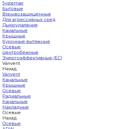
Systemair
Бытовые
Взрывозащищенные
Для агрессивных сред
Дымоудаления
Канальные
Крышные
Кухонные вытяжные
Осевые
Центробежные
Энергоэффективные (EC)
Vanvent
Назад
Vanvent
Канальные
Крышные
Осевые
Радиальные
Канальные
Накладные
Осевые
Назад
Осевые
ADW