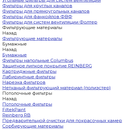
Угольные фильтры для систем вентиляции
Фильтры для круглых каналов
Фильтры для прямоугольных каналов
Фильтры для фанкойлов ФВФ
Фильтры для систем вентиляции Фолтер
Фильтрующие материалы
Назад
Фильтрующие материалы
Бумажные
Назад
Бумажные
Фильтры напольные Columbus
Защитное липкое покрытие REINBERG
Картриджные фильтры
Лабиринтные фильтры
Нарезка фильтров
Нетканый фильтрующий материал (полиэстер)
Потолочные фильтры
Назад
Потолочные фильтры
FiltekPaint
Reinberg RB
Предварительной очистки для покрасочных камер
Сорбирующие материалы