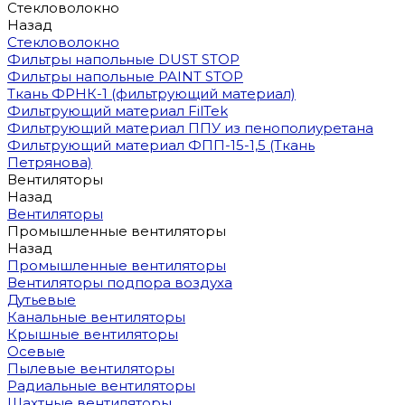
Стекловолокно
Назад
Стекловолокно
Фильтры напольные DUST STOP
Фильтры напольные PAINT STOP
Ткань ФРНК-1 (фильтрующий материал)
Фильтрующий материал FilTek
Фильтрующий материал ППУ из пенополиуретана
Фильтрующий материал ФПП-15-1,5 (Ткань
Петрянова)
Вентиляторы
Назад
Вентиляторы
Промышленные вентиляторы
Назад
Промышленные вентиляторы
Вентиляторы подпора воздуха
Дутьевые
Канальные вентиляторы
Крышные вентиляторы
Осевые
Пылевые вентиляторы
Радиальные вентиляторы
Шахтные вентиляторы