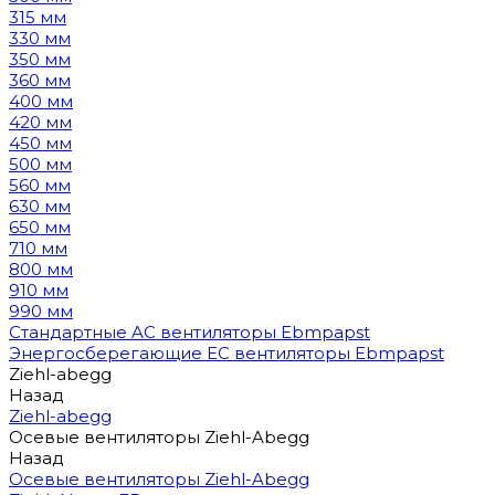
315 мм
330 мм
350 мм
360 мм
400 мм
420 мм
450 мм
500 мм
560 мм
630 мм
650 мм
710 мм
800 мм
910 мм
990 мм
Стандартные AC вентиляторы Ebmpapst
Энергосберегающие EC вентиляторы Ebmpapst
Ziehl-abegg
Назад
Ziehl-abegg
Осевые вентиляторы Ziehl-Abegg
Назад
Осевые вентиляторы Ziehl-Abegg