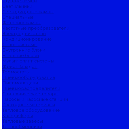
Ртутные лампы
Светильники
Светодиодные лампы
Специальные
Фотокинолампы
Частотные преобразователи
Электродвигатели
Кондиционирование
Сплит-системы
Внутренние блоки
Внешние блоки
Мульти сплит-системы
Фреон (хладон)
Термостаты
Пневмооборудование
Пневмопедали
Пневмораспределители
Сантехнические товары
Насосы и насосные станции
Расходные материалы
Тепловое оборудование
Калориферы
Тепловые завесы
Теплообменники