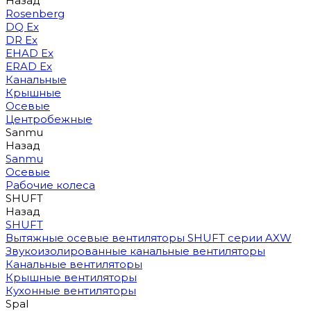
Назад
Rosenberg
DQ Ex
DR Ex
EHAD Ex
ERAD Ex
Канальные
Крышные
Осевые
Центробежные
Sanmu
Назад
Sanmu
Осевые
Рабочие колеса
SHUFT
Назад
SHUFT
Вытяжные осевые вентиляторы SHUFT серии AXW
Звукоизолированные канальные вентиляторы
Канальные вентиляторы
Крышные вентиляторы
Кухонные вентиляторы
Spal