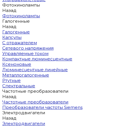
Фотокинолампы
Назад
Фотокинолампы
Галогенные
Назад
Галогенные
Капсулы
С отражателем
Сетевого напряжения
Управляемые током
Компактные люминесцентные
Ксеноновые
Люминесцентные линейные
Металлогалогенные
Ртутные
Спектральные
Частотные преобразователи
Назад
Частотные преобразователи
Преобразователи частоты Siemens
Электродвигатели
Назад
Электродвигатели