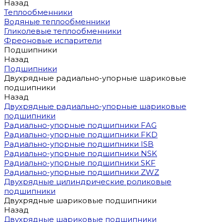
Назад
Теплообменники
Водяные теплообменники
Гликолевые теплообменники
Фреоновые испарители
Подшипники
Назад
Подшипники
Двухрядные радиально-упорные шариковые
подшипники
Назад
Двухрядные радиально-упорные шариковые
подшипники
Радиально-упорные подшипники FAG
Радиально-упорные подшипники FKD
Радиально-упорные подшипники ISB
Радиально-упорные подшипники NSK
Радиально-упорные подшипники SKF
Радиально-упорные подшипники ZWZ
Двухрядные цилиндрические роликовые
подшипники
Двухрядные шариковые подшипники
Назад
Двухрядные шариковые подшипники