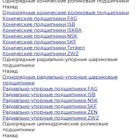
Однорядные конические роликовые подшипники
Назад
Однорядные конические роликовые подшипники
Конические подшипники FAG
Конические подшипники ISB
Конические подшипники ISKRA
Конические подшипники NSK
Конические подшипники SKF
Конические подшипники Timken
Конические подшипники ZWZ
Однорядные радиально-упорные шариковые
подшипники
Назад
Однорядные радиально-упорные шариковые
подшипники
Радиально-упорные подшипники FAG
Радиально-упорные подшипники ISB
Радиально-упорные подшипники NSK
Радиально-упорные подшипники SKF
Радиально-упорные подшипники ZEN
Радиально-упорные подшипники ZWZ
Однорядные цилиндрические роликовые
подшипники
Назад