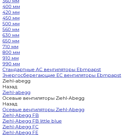
360 мм
400 мм
420 мм
450 мм
500 мм
560 мм
630 мм
650 мм
710 мм
800 мм
910 мм
990 мм
Стандартные AC вентиляторы Ebmpapst
Энергосберегающие EC вентиляторы Ebmpapst
Ziehl-abegg
Назад
Ziehl-abegg
Осевые вентиляторы Ziehl-Abegg
Назад
Осевые вентиляторы Ziehl-Abegg
Ziehl-Abegg FB
Ziehl-Abegg FB little blue
Ziehl-Abegg FC
Ziehl-Abegg FE