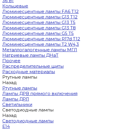
36 Вт
Кольцевые
Люминесцентные лампы FA6 T12
Люминесцентные лампы G13 T12
Люминесцентные лампы G13 T5
Люминесцентные лампы G13 T8
Люминесцентные лампы G5 T5
Люминесцентные лампы R17d T12
Люминесцентные лампы T2 W4,3
Металлогалогенные лампы МГЛ
Натриевые лампы ДНаТ
Прочее
Распределительные щиты
Расходные материалы
Ртутные лампы
Назад
Ртутные лампы
Лампы ДРВ прямого включения
Лампы ДРЛ
Светильники
Светодиодные лампы
Назад
Светодиодные лампы
E14