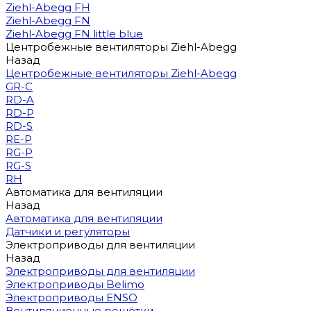
Ziehl-Abegg FH
Ziehl-Abegg FN
Ziehl-Abegg FN little blue
Центробежные вентиляторы Ziehl-Abegg
Назад
Центробежные вентиляторы Ziehl-Abegg
GR-C
RD-A
RD-P
RD-S
RE-P
RG-P
RG-S
RH
Автоматика для вентиляции
Назад
Автоматика для вентиляции
Датчики и регуляторы
Электроприводы для вентиляции
Назад
Электроприводы для вентиляции
Электроприводы Belimo
Электроприводы ENSO
Вентиляционные решётки