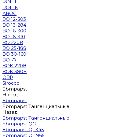
ROF-F
ROF-K
АВОС
ВО 12-303
ВО 13-284
ВО 16-300
ВО 16-310
ВО 220В
ВО 25-188
ВО 30-160
ВО-Ф
ВОК 220В
ВОК 380В
ОВР
Sirocco
Ebmpapst
Назад
Ebmpapst
Ebmpapst Тангенциальные
Назад
Ebmpapst Тангенциальные
Ebmpapst QG
Ebmpapst QLK45
Ebmpapst QLN65