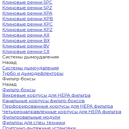
Клиновые ремни SPC
Клиновые ремни SPZ
Клиновые ремни XPA
Клиновые ремни XPB
Клиновые ремни XPC
Клиновые ремни XPZ
Клиновые ремни AX
Клиновые ремни BX
Клиновые ремни 8V
Клиновые ремни CX
Системы дымоудаления
Назад
Системы дымоудаления
Турбо и дымодефлекторы
Фильтр-боксы
Назад
Фильтр-боксы
Вихревые корпусы для HEPA фильтра
Канальные корпусы фильтр-боксов
Перфорированные корпусы для HEPA фильтра
Четырехнаправленные корпусы для HEPA фильтра
Фильтровальные модули
Фильтры для спец. техники
Приточно-вытяжные установки