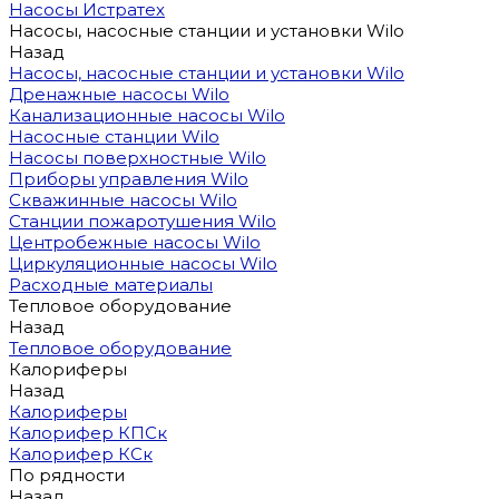
Насосы Истратех
Насосы, насосные станции и установки Wilo
Назад
Насосы, насосные станции и установки Wilo
Дренажные насосы Wilo
Канализационные насосы Wilo
Насосные станции Wilo
Насосы поверхностные Wilo
Приборы управления Wilo
Скважинные насосы Wilo
Станции пожаротушения Wilo
Центробежные насосы Wilo
Циркуляционные насосы Wilo
Расходные материалы
Тепловое оборудование
Назад
Тепловое оборудование
Калориферы
Назад
Калориферы
Калорифер КПСк
Калорифер КСк
По рядности
Назад