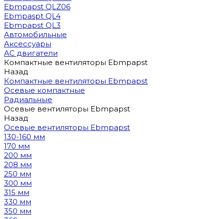
Ebmpapst QLZ06
Ebmpaspt QL4
Ebmpapst QL3
Автомобильные
Аксессуары
АС двигатели
Компактные вентиляторы Ebmpapst
Назад
Компактные вентиляторы Ebmpapst
Осевые компактные
Радиальные
Осевые вентиляторы Ebmpapst
Назад
Осевые вентиляторы Ebmpapst
130-160 мм
170 мм
200 мм
208 мм
250 мм
300 мм
315 мм
330 мм
350 мм