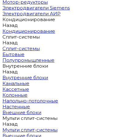
Мотор-редукторы
Электродвигатели Siemens
Электродвигатели АИР
Кондиционирование
Назад
Кондиционирование
Сплит-системы
Назад
Сплит-системы
Бытовые
Полупромышленные
Внутренние блоки
Назад
Внутренние блоки
Канальные
Кассетные
Колонные
Напольно-потолочные
Настенные
Внешние блоки
Мульти сплит-системы
Назад
Мульти сплит-системы
Внешние блоки