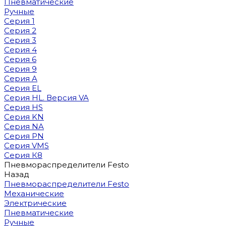
Пневматические
Ручные
Серия 1
Серия 2
Серия 3
Серия 4
Серия 6
Серия 9
Серия A
Серия EL
Серия HL. Версия VA
Серия HS
Серия KN
Серия NA
Серия PN
Серия VMS
Серия К8
Пневмораспределители Festo
Назад
Пневмораспределители Festo
Механические
Электрические
Пневматические
Ручные