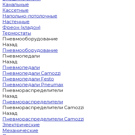
Канальные
Кассетные
Напольно-потолочные
Настенные
Фреон (хладон)
Термостаты
Пневмооборудование
Назад
Пневмооборудование
Пневмопедали
Назад
Пневмопедали
Пневмопедали Camozzi
Пневмопедали Festo
Пневмопедали Pneumax
Пневмораспределители
Назад
Пневмораспределители
Пневмораспределители Camozzi
Назад
Пневмораспределители Camozzi
Электрические
Механические