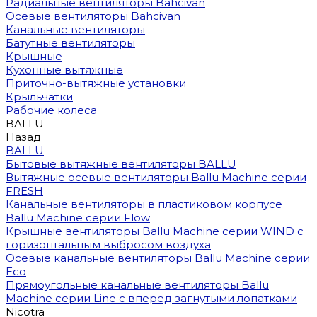
Радиальные вентиляторы Bahcivan
Осевые вентиляторы Bahcivan
Канальные вентиляторы
Батутные вентиляторы
Крышные
Кухонные вытяжные
Приточно-вытяжные установки
Крыльчатки
Рабочие колеса
BALLU
Назад
BALLU
Бытовые вытяжные вентиляторы BALLU
Вытяжные осевые вентиляторы Ballu Machine серии
FRESH
Канальные вентиляторы в пластиковом корпусе
Ballu Machine серии Flow
Крышные вентиляторы Ballu Machine серии WIND с
горизонтальным выбросом воздуха
Осевые канальные вентиляторы Ballu Machine серии
Eco
Прямоугольные канальные вентиляторы Ballu
Machine серии Line с вперед загнутыми лопатками
Nicotra