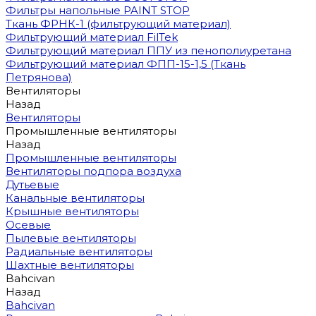
Фильтры напольные PAINT STOP
Ткань ФРНК-1 (фильтрующий материал)
Фильтрующий материал FilTek
Фильтрующий материал ППУ из пенополиуретана
Фильтрующий материал ФПП-15-1,5 (Ткань
Петрянова)
Вентиляторы
Назад
Вентиляторы
Промышленные вентиляторы
Назад
Промышленные вентиляторы
Вентиляторы подпора воздуха
Дутьевые
Канальные вентиляторы
Крышные вентиляторы
Осевые
Пылевые вентиляторы
Радиальные вентиляторы
Шахтные вентиляторы
Bahcivan
Назад
Bahcivan