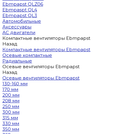
Ebmpapst QLZ06
Ebmpaspt QL4
Ebmpapst QL3
Автомобильные
Аксессуары
АС двигатели
Компактные вентиляторы Ebmpapst
Назад
Компактные вентиляторы Ebmpapst
Осевые компактные
Радиальные
Осевые вентиляторы Ebmpapst
Назад
Осевые вентиляторы Ebmpapst
130-160 мм
170 мм
200 мм
208 мм
250 мм
300 мм
315 мм
330 мм
350 мм