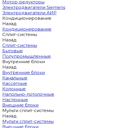
Мотор-редукторы
Электродвигатели Siemens
Электродвигатели АИР
Кондиционирование
Назад
Кондиционирование
Сплит-системы
Назад
Сплит-системы
Бытовые
Полупромышленные
Внутренние блоки
Назад
Внутренние блоки
Канальные
Кассетные
Колонные
Напольно-потолочные
Настенные
Внешние блоки
Мульти сплит-системы
Назад
Мульти сплит-системы
Внешние блоки