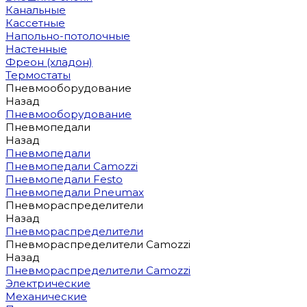
Канальные
Кассетные
Напольно-потолочные
Настенные
Фреон (хладон)
Термостаты
Пневмооборудование
Назад
Пневмооборудование
Пневмопедали
Назад
Пневмопедали
Пневмопедали Camozzi
Пневмопедали Festo
Пневмопедали Pneumax
Пневмораспределители
Назад
Пневмораспределители
Пневмораспределители Camozzi
Назад
Пневмораспределители Camozzi
Электрические
Механические