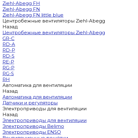
Ziehl-Abegg FH
Ziehl-Abegg FN
Ziehl-Abegg FN little blue
Центробежные вентиляторы Ziehl-Abegg
Назад
Центробежные вентиляторы Ziehl-Abegg
GR-C
RD-A
RD-P
RD-S
RE-P
RG-P
RG-S
RH
Автоматика для вентиляции
Назад
Автоматика для вентиляции
Датчики и регуляторы
Электроприводы для вентиляции
Назад
Электроприводы для вентиляции
Электроприводы Belimo
Электроприводы ENSO
Вентиляционные решётки