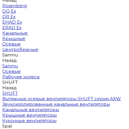
Назад
Rosenberg
DQ Ex
DR Ex
EHAD Ex
ERAD Ex
Канальные
Крышные
Осевые
Центробежные
Sanmu
Назад
Sanmu
Осевые
Рабочие колеса
SHUFT
Назад
SHUFT
Вытяжные осевые вентиляторы SHUFT серии AXW
Звукоизолированные канальные вентиляторы
Канальные вентиляторы
Крышные вентиляторы
Кухонные вентиляторы
Spal