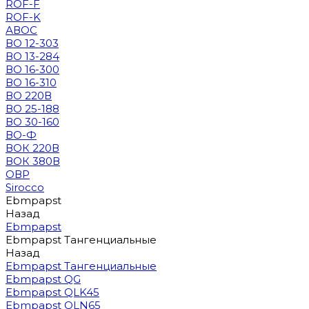
ROF-F
ROF-K
АВОС
ВО 12-303
ВО 13-284
ВО 16-300
ВО 16-310
ВО 220В
ВО 25-188
ВО 30-160
ВО-Ф
ВОК 220В
ВОК 380В
ОВР
Sirocco
Ebmpapst
Назад
Ebmpapst
Ebmpapst Тангенциальные
Назад
Ebmpapst Тангенциальные
Ebmpapst QG
Ebmpapst QLK45
Ebmpapst QLN65