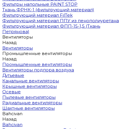
Фильтры напольные PAINT STOP
Ткань ФРНК-1 (фильтрующий материал)
Фильтрующий материал FilTek
Фильтрующий материал ППУ из пенополиуретана
Фильтрующий материал ФПП-15-1,5 (Ткань
Петрянова)
Вентиляторы
Назад
Вентиляторы
Промышленные вентиляторы
Назад
Промышленные вентиляторы
Вентиляторы подпора воздуха
Дутьевые
Канальные вентиляторы
Крышные вентиляторы
Осевые
Пылевые вентиляторы
Радиальные вентиляторы
Шахтные вентиляторы
Bahcivan
Назад
Bahcivan