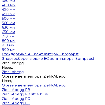
360 мм
400 мм
420 мм
450 мм
500 мм
560 мм
630 мм
650 мм
710 мм
800 мм
910 мм
990 мм
Стандартные AC вентиляторы Ebmpapst
Энергосберегающие EC вентиляторы Ebmpapst
Ziehl-abegg
Назад
Ziehl-abegg
Осевые вентиляторы Ziehl-Abegg
Назад
Осевые вентиляторы Ziehl-Abegg
Ziehl-Abegg FB
Ziehl-Abegg FB little blue
Ziehl-Abegg FC
Ziehl-Abegg FE