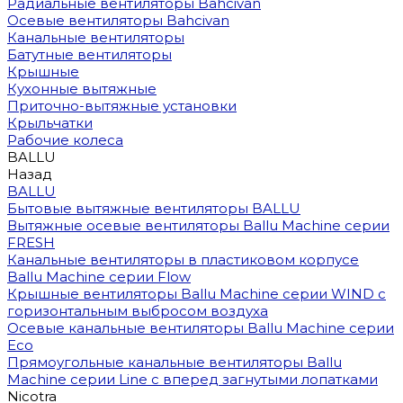
Радиальные вентиляторы Bahcivan
Осевые вентиляторы Bahcivan
Канальные вентиляторы
Батутные вентиляторы
Крышные
Кухонные вытяжные
Приточно-вытяжные установки
Крыльчатки
Рабочие колеса
BALLU
Назад
BALLU
Бытовые вытяжные вентиляторы BALLU
Вытяжные осевые вентиляторы Ballu Machine серии
FRESH
Канальные вентиляторы в пластиковом корпусе
Ballu Machine серии Flow
Крышные вентиляторы Ballu Machine серии WIND с
горизонтальным выбросом воздуха
Осевые канальные вентиляторы Ballu Machine серии
Eco
Прямоугольные канальные вентиляторы Ballu
Machine серии Line с вперед загнутыми лопатками
Nicotra