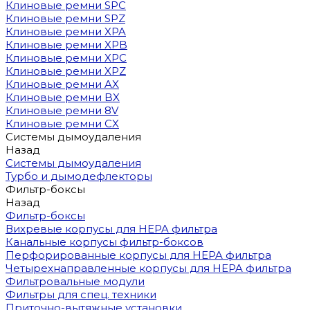
Клиновые ремни SPC
Клиновые ремни SPZ
Клиновые ремни XPA
Клиновые ремни XPB
Клиновые ремни XPC
Клиновые ремни XPZ
Клиновые ремни AX
Клиновые ремни BX
Клиновые ремни 8V
Клиновые ремни CX
Системы дымоудаления
Назад
Системы дымоудаления
Турбо и дымодефлекторы
Фильтр-боксы
Назад
Фильтр-боксы
Вихревые корпусы для HEPA фильтра
Канальные корпусы фильтр-боксов
Перфорированные корпусы для HEPA фильтра
Четырехнаправленные корпусы для HEPA фильтра
Фильтровальные модули
Фильтры для спец. техники
Приточно-вытяжные установки