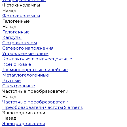
Фотокинолампы
Назад
Фотокинолампы
Галогенные
Назад
Галогенные
Капсулы
С отражателем
Сетевого напряжения
Управляемые током
Компактные люминесцентные
Ксеноновые
Люминесцентные линейные
Металлогалогенные
Ртутные
Спектральные
Частотные преобразователи
Назад
Частотные преобразователи
Преобразователи частоты Siemens
Электродвигатели
Назад
Электродвигатели