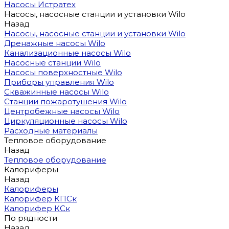
Насосы Истратех
Насосы, насосные станции и установки Wilo
Назад
Насосы, насосные станции и установки Wilo
Дренажные насосы Wilo
Канализационные насосы Wilo
Насосные станции Wilo
Насосы поверхностные Wilo
Приборы управления Wilo
Скважинные насосы Wilo
Станции пожаротушения Wilo
Центробежные насосы Wilo
Циркуляционные насосы Wilo
Расходные материалы
Тепловое оборудование
Назад
Тепловое оборудование
Калориферы
Назад
Калориферы
Калорифер КПСк
Калорифер КСк
По рядности
Назад