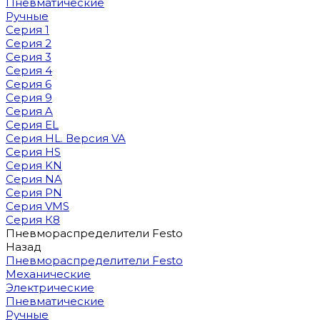
Пневматические
Ручные
Серия 1
Серия 2
Серия 3
Серия 4
Серия 6
Серия 9
Серия A
Серия EL
Серия HL. Версия VA
Серия HS
Серия KN
Серия NA
Серия PN
Серия VMS
Серия К8
Пневмораспределители Festo
Назад
Пневмораспределители Festo
Механические
Электрические
Пневматические
Ручные