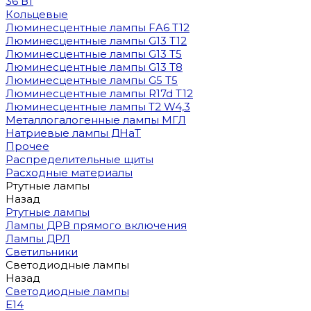
36 Вт
Кольцевые
Люминесцентные лампы FA6 T12
Люминесцентные лампы G13 T12
Люминесцентные лампы G13 T5
Люминесцентные лампы G13 T8
Люминесцентные лампы G5 T5
Люминесцентные лампы R17d T12
Люминесцентные лампы T2 W4,3
Металлогалогенные лампы МГЛ
Натриевые лампы ДНаТ
Прочее
Распределительные щиты
Расходные материалы
Ртутные лампы
Назад
Ртутные лампы
Лампы ДРВ прямого включения
Лампы ДРЛ
Светильники
Светодиодные лампы
Назад
Светодиодные лампы
E14