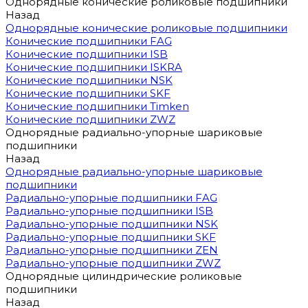
Однорядные конические роликовые подшипники
Назад
Однорядные конические роликовые подшипники
Конические подшипники FAG
Конические подшипники ISB
Конические подшипники ISKRA
Конические подшипники NSK
Конические подшипники SKF
Конические подшипники Timken
Конические подшипники ZWZ
Однорядные радиально-упорные шариковые
подшипники
Назад
Однорядные радиально-упорные шариковые
подшипники
Радиально-упорные подшипники FAG
Радиально-упорные подшипники ISB
Радиально-упорные подшипники NSK
Радиально-упорные подшипники SKF
Радиально-упорные подшипники ZEN
Радиально-упорные подшипники ZWZ
Однорядные цилиндрические роликовые
подшипники
Назад