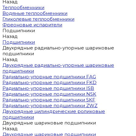
Назад
Теплообменники
Водяные теплообменники
Гликолевые теплообменники
Фреоновые испарители
Подшипники
Назад
Подшипники
Двухрядные радиально-упорные шариковые
подшипники
Назад
Двухрядные радиально-упорные шариковые
подшипники
Радиально-упорные подшипники FAG
Радиально-упорные подшипники FKD
Радиально-упорные подшипники ISB
Радиально-упорные подшипники NSK
Радиально-упорные подшипники SKF
Радиально-упорные подшипники ZWZ
Двухрядные цилиндрические роликовые
подшипники
Двухрядные шариковые подшипники
Назад
Двухрядные шариковые подшипники