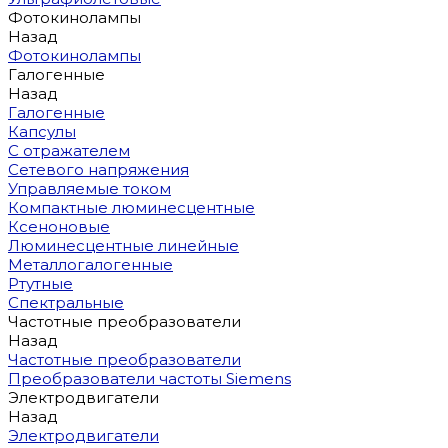
Фотокинолампы
Назад
Фотокинолампы
Галогенные
Назад
Галогенные
Капсулы
С отражателем
Сетевого напряжения
Управляемые током
Компактные люминесцентные
Ксеноновые
Люминесцентные линейные
Металлогалогенные
Ртутные
Спектральные
Частотные преобразователи
Назад
Частотные преобразователи
Преобразователи частоты Siemens
Электродвигатели
Назад
Электродвигатели