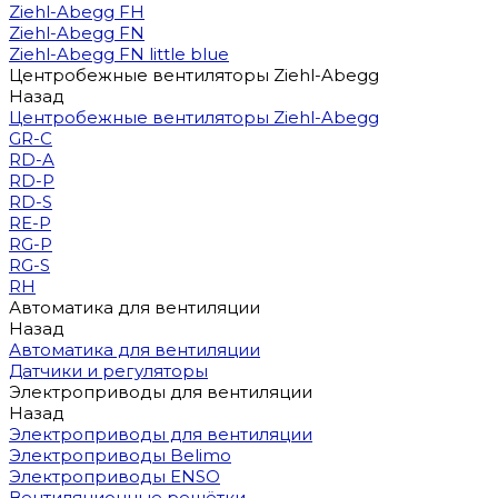
Ziehl-Abegg FH
Ziehl-Abegg FN
Ziehl-Abegg FN little blue
Центробежные вентиляторы Ziehl-Abegg
Назад
Центробежные вентиляторы Ziehl-Abegg
GR-C
RD-A
RD-P
RD-S
RE-P
RG-P
RG-S
RH
Автоматика для вентиляции
Назад
Автоматика для вентиляции
Датчики и регуляторы
Электроприводы для вентиляции
Назад
Электроприводы для вентиляции
Электроприводы Belimo
Электроприводы ENSO
Вентиляционные решётки