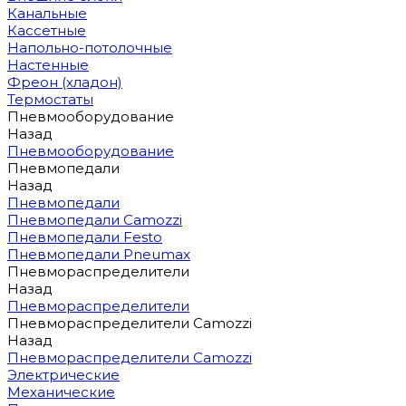
Канальные
Кассетные
Напольно-потолочные
Настенные
Фреон (хладон)
Термостаты
Пневмооборудование
Назад
Пневмооборудование
Пневмопедали
Назад
Пневмопедали
Пневмопедали Camozzi
Пневмопедали Festo
Пневмопедали Pneumax
Пневмораспределители
Назад
Пневмораспределители
Пневмораспределители Camozzi
Назад
Пневмораспределители Camozzi
Электрические
Механические