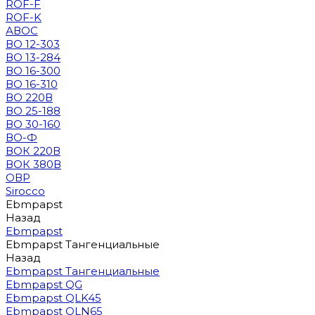
ROF-F
ROF-K
АВОС
ВО 12-303
ВО 13-284
ВО 16-300
ВО 16-310
ВО 220В
ВО 25-188
ВО 30-160
ВО-Ф
ВОК 220В
ВОК 380В
ОВР
Sirocco
Ebmpapst
Назад
Ebmpapst
Ebmpapst Тангенциальные
Назад
Ebmpapst Тангенциальные
Ebmpapst QG
Ebmpapst QLK45
Ebmpapst QLN65