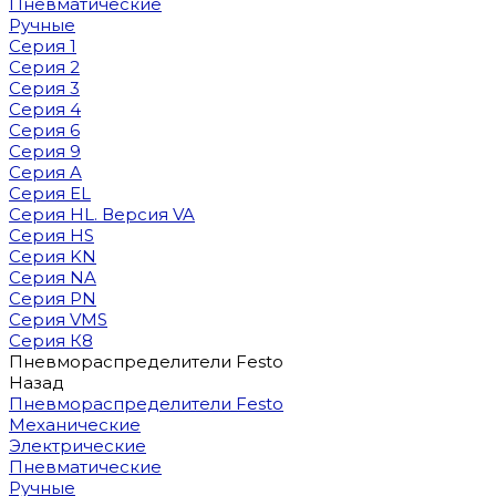
Пневматические
Ручные
Серия 1
Серия 2
Серия 3
Серия 4
Серия 6
Серия 9
Серия A
Серия EL
Серия HL. Версия VA
Серия HS
Серия KN
Серия NA
Серия PN
Серия VMS
Серия К8
Пневмораспределители Festo
Назад
Пневмораспределители Festo
Механические
Электрические
Пневматические
Ручные