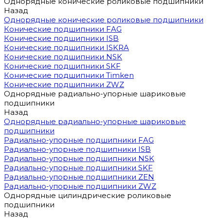
Однорядные конические роликовые подшипники
Назад
Однорядные конические роликовые подшипники
Конические подшипники FAG
Конические подшипники ISB
Конические подшипники ISKRA
Конические подшипники NSK
Конические подшипники SKF
Конические подшипники Timken
Конические подшипники ZWZ
Однорядные радиально-упорные шариковые
подшипники
Назад
Однорядные радиально-упорные шариковые
подшипники
Радиально-упорные подшипники FAG
Радиально-упорные подшипники ISB
Радиально-упорные подшипники NSK
Радиально-упорные подшипники SKF
Радиально-упорные подшипники ZEN
Радиально-упорные подшипники ZWZ
Однорядные цилиндрические роликовые
подшипники
Назад