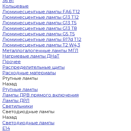
36 Вт
Кольцевые
Люминесцентные лампы FA6 T12
Люминесцентные лампы G13 T12
Люминесцентные лампы G13 T5
Люминесцентные лампы G13 T8
Люминесцентные лампы G5 T5
Люминесцентные лампы R17d T12
Люминесцентные лампы T2 W4,3
Металлогалогенные лампы МГЛ
Натриевые лампы ДНаТ
Прочее
Распределительные щиты
Расходные материалы
Ртутные лампы
Назад
Ртутные лампы
Лампы ДРВ прямого включения
Лампы ДРЛ
Светильники
Светодиодные лампы
Назад
Светодиодные лампы
E14