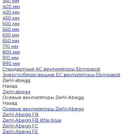
360 мм
400 мм
420 мм
450 мм
500 мм
560 мм
630 мм
650 мм
710 мм
800 мм
910 мм
990 мм
Стандартные AC вентиляторы Ebmpapst
Энергосберегающие EC вентиляторы Ebmpapst
Ziehl-abegg
Назад
Ziehl-abegg
Осевые вентиляторы Ziehl-Abegg
Назад
Осевые вентиляторы Ziehl-Abegg
Ziehl-Abegg FB
Ziehl-Abegg FB little blue
Ziehl-Abegg FC
Ziehl-Abegg FE