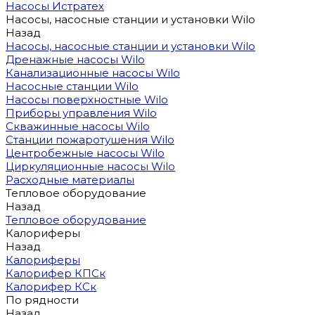
Насосы Истратех
Насосы, насосные станции и установки Wilo
Назад
Насосы, насосные станции и установки Wilo
Дренажные насосы Wilo
Канализационные насосы Wilo
Насосные станции Wilo
Насосы поверхностные Wilo
Приборы управления Wilo
Скважинные насосы Wilo
Станции пожаротушения Wilo
Центробежные насосы Wilo
Циркуляционные насосы Wilo
Расходные материалы
Тепловое оборудование
Назад
Тепловое оборудование
Калориферы
Назад
Калориферы
Калорифер КПСк
Калорифер КСк
По рядности
Назад