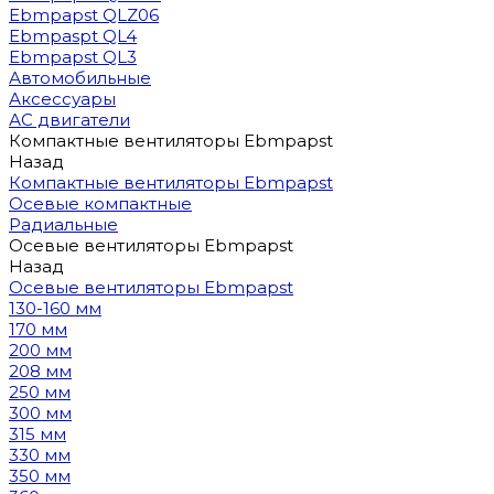
Ebmpapst QLZ06
Ebmpaspt QL4
Ebmpapst QL3
Автомобильные
Аксессуары
АС двигатели
Компактные вентиляторы Ebmpapst
Назад
Компактные вентиляторы Ebmpapst
Осевые компактные
Радиальные
Осевые вентиляторы Ebmpapst
Назад
Осевые вентиляторы Ebmpapst
130-160 мм
170 мм
200 мм
208 мм
250 мм
300 мм
315 мм
330 мм
350 мм