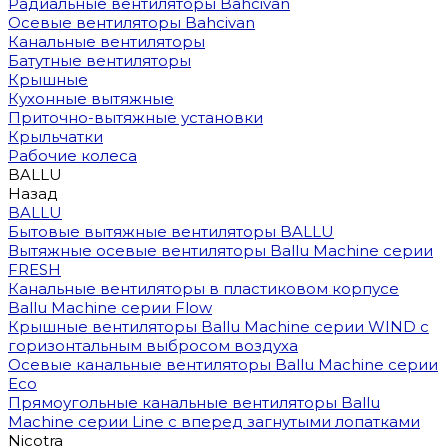
Радиальные вентиляторы Bahcivan
Осевые вентиляторы Bahcivan
Канальные вентиляторы
Батутные вентиляторы
Крышные
Кухонные вытяжные
Приточно-вытяжные установки
Крыльчатки
Рабочие колеса
BALLU
Назад
BALLU
Бытовые вытяжные вентиляторы BALLU
Вытяжные осевые вентиляторы Ballu Machine серии
FRESH
Канальные вентиляторы в пластиковом корпусе
Ballu Machine серии Flow
Крышные вентиляторы Ballu Machine серии WIND с
горизонтальным выбросом воздуха
Осевые канальные вентиляторы Ballu Machine серии
Eco
Прямоугольные канальные вентиляторы Ballu
Machine серии Line с вперед загнутыми лопатками
Nicotra