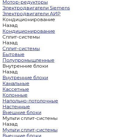
Мотор-редукторы
Электродвигатели Siemens
Электродвигатели АИР
Кондиционирование
Назад
Кондиционирование
Сплит-системы
Назад
Сплит-системы
Бытовые
Полупромышленные
Внутренние блоки
Назад
Внутренние блоки
Канальные
Кассетные
Колонные
Напольно-потолочные
Настенные
Внешние блоки
Мульти сплит-системы
Назад
Мульти сплит-системы
Внешние блоки