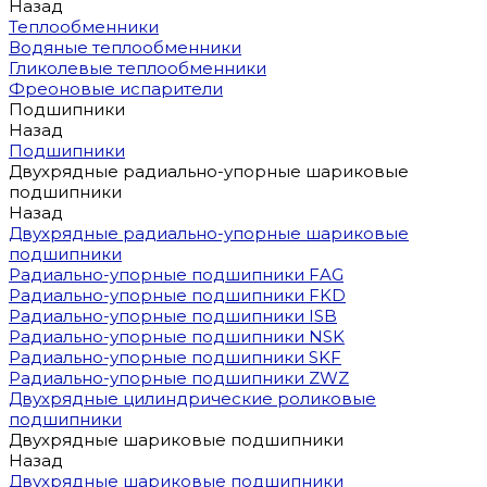
Назад
Теплообменники
Водяные теплообменники
Гликолевые теплообменники
Фреоновые испарители
Подшипники
Назад
Подшипники
Двухрядные радиально-упорные шариковые
подшипники
Назад
Двухрядные радиально-упорные шариковые
подшипники
Радиально-упорные подшипники FAG
Радиально-упорные подшипники FKD
Радиально-упорные подшипники ISB
Радиально-упорные подшипники NSK
Радиально-упорные подшипники SKF
Радиально-упорные подшипники ZWZ
Двухрядные цилиндрические роликовые
подшипники
Двухрядные шариковые подшипники
Назад
Двухрядные шариковые подшипники