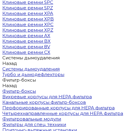
Клиновые ремни SPC
Клиновые ремни SPZ
Клиновые ремни XPA
Клиновые ремни XPB
Клиновые ремни XPC
Клиновые ремни XPZ
Клиновые ремни AX
Клиновые ремни BX
Клиновые ремни 8V
Клиновые ремни CX
Системы дымоудаления
Назад
Системы дымоудаления
Турбо и дымодефлекторы
Фильтр-боксы
Назад
Фильтр-боксы
Вихревые корпусы для HEPA фильтра
Канальные корпусы фильтр-боксов
Перфорированные корпусы для HEPA фильтра
Четырехнаправленные корпусы для HEPA фильтра
Фильтровальные модули
Фильтры для спец. техники
Приточно-вытяжные установки