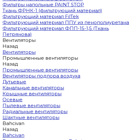
Фильтры напольные PAINT STOP
Ткань ФРНК-1 (фильтрующий материал)
Фильтрующий материал FilTek
Фильтрующий материал ППУ из пенополиуретана
Фильтрующий материал ФПП-15-1,5 (Ткань
Петрянова)
Вентиляторы
Назад
Вентиляторы
Промышленные вентиляторы
Назад
Промышленные вентиляторы
Вентиляторы подпора воздуха
Дутьевые
Канальные вентиляторы
Крышные вентиляторы
Осевые
Пылевые вентиляторы
Радиальные вентиляторы
Шахтные вентиляторы
Bahcivan
Назад
Bahcivan