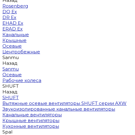
Назад
Rosenberg
DQ Ex
DR Ex
EHAD Ex
ERAD Ex
Канальные
Крышные
Осевые
Центробежные
Sanmu
Назад
Sanmu
Осевые
Рабочие колеса
SHUFT
Назад
SHUFT
Вытяжные осевые вентиляторы SHUFT серии AXW
Звукоизолированные канальные вентиляторы
Канальные вентиляторы
Крышные вентиляторы
Кухонные вентиляторы
Spal