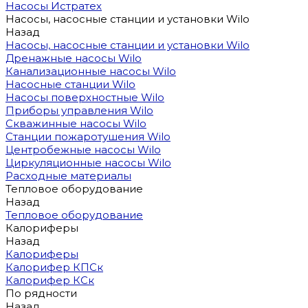
Насосы Истратех
Насосы, насосные станции и установки Wilo
Назад
Насосы, насосные станции и установки Wilo
Дренажные насосы Wilo
Канализационные насосы Wilo
Насосные станции Wilo
Насосы поверхностные Wilo
Приборы управления Wilo
Скважинные насосы Wilo
Станции пожаротушения Wilo
Центробежные насосы Wilo
Циркуляционные насосы Wilo
Расходные материалы
Тепловое оборудование
Назад
Тепловое оборудование
Калориферы
Назад
Калориферы
Калорифер КПСк
Калорифер КСк
По рядности
Назад