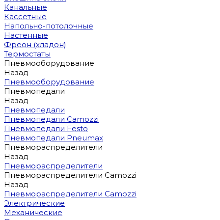
Канальные
Кассетные
Напольно-потолочные
Настенные
Фреон (хладон)
Термостаты
Пневмооборудование
Назад
Пневмооборудование
Пневмопедали
Назад
Пневмопедали
Пневмопедали Camozzi
Пневмопедали Festo
Пневмопедали Pneumax
Пневмораспределители
Назад
Пневмораспределители
Пневмораспределители Camozzi
Назад
Пневмораспределители Camozzi
Электрические
Механические