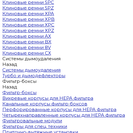
Клиновые ремни SPC
Клиновые ремни SPZ
Клиновые ремни XPA
Клиновые ремни XPB
Клиновые ремни XPC
Клиновые ремни XPZ
Клиновые ремни AX
Клиновые ремни BX
Клиновые ремни 8V
Клиновые ремни CX
Системы дымоудаления
Назад
Системы дымоудаления
Турбо и дымодефлекторы
Фильтр-боксы
Назад
Фильтр-боксы
Вихревые корпусы для HEPA фильтра
Канальные корпусы фильтр-боксов
Перфорированные корпусы для HEPA фильтра
Четырехнаправленные корпусы для HEPA фильтра
Фильтровальные модули
Фильтры для спец. техники
Приточно-вытяжные установки