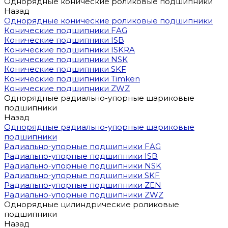
Однорядные конические роликовые подшипники
Назад
Однорядные конические роликовые подшипники
Конические подшипники FAG
Конические подшипники ISB
Конические подшипники ISKRA
Конические подшипники NSK
Конические подшипники SKF
Конические подшипники Timken
Конические подшипники ZWZ
Однорядные радиально-упорные шариковые
подшипники
Назад
Однорядные радиально-упорные шариковые
подшипники
Радиально-упорные подшипники FAG
Радиально-упорные подшипники ISB
Радиально-упорные подшипники NSK
Радиально-упорные подшипники SKF
Радиально-упорные подшипники ZEN
Радиально-упорные подшипники ZWZ
Однорядные цилиндрические роликовые
подшипники
Назад