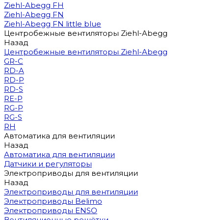
Ziehl-Abegg FH
Ziehl-Abegg FN
Ziehl-Abegg FN little blue
Центробежные вентиляторы Ziehl-Abegg
Назад
Центробежные вентиляторы Ziehl-Abegg
GR-C
RD-A
RD-P
RD-S
RE-P
RG-P
RG-S
RH
Автоматика для вентиляции
Назад
Автоматика для вентиляции
Датчики и регуляторы
Электроприводы для вентиляции
Назад
Электроприводы для вентиляции
Электроприводы Belimo
Электроприводы ENSO
Вентиляционные решётки