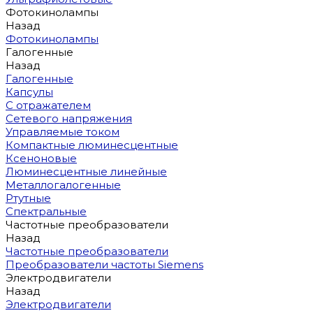
Фотокинолампы
Назад
Фотокинолампы
Галогенные
Назад
Галогенные
Капсулы
С отражателем
Сетевого напряжения
Управляемые током
Компактные люминесцентные
Ксеноновые
Люминесцентные линейные
Металлогалогенные
Ртутные
Спектральные
Частотные преобразователи
Назад
Частотные преобразователи
Преобразователи частоты Siemens
Электродвигатели
Назад
Электродвигатели