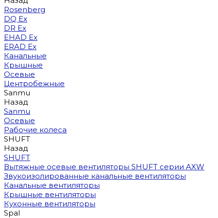
Назад
Rosenberg
DQ Ex
DR Ex
EHAD Ex
ERAD Ex
Канальные
Крышные
Осевые
Центробежные
Sanmu
Назад
Sanmu
Осевые
Рабочие колеса
SHUFT
Назад
SHUFT
Вытяжные осевые вентиляторы SHUFT серии AXW
Звукоизолированные канальные вентиляторы
Канальные вентиляторы
Крышные вентиляторы
Кухонные вентиляторы
Spal