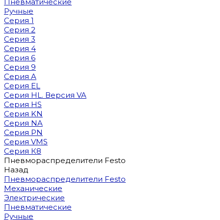
Пневматические
Ручные
Серия 1
Серия 2
Серия 3
Серия 4
Серия 6
Серия 9
Серия A
Серия EL
Серия HL. Версия VA
Серия HS
Серия KN
Серия NA
Серия PN
Серия VMS
Серия К8
Пневмораспределители Festo
Назад
Пневмораспределители Festo
Механические
Электрические
Пневматические
Ручные