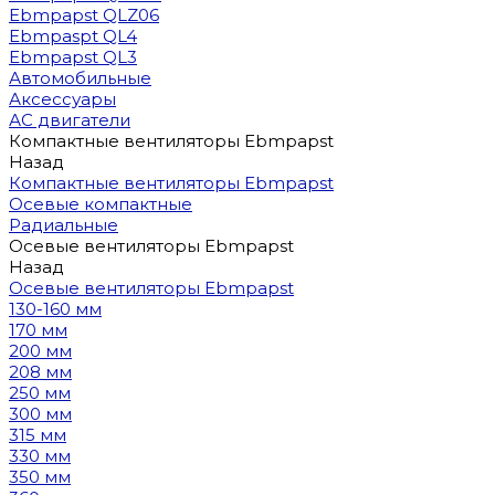
Ebmpapst QLZ06
Ebmpaspt QL4
Ebmpapst QL3
Автомобильные
Аксессуары
АС двигатели
Компактные вентиляторы Ebmpapst
Назад
Компактные вентиляторы Ebmpapst
Осевые компактные
Радиальные
Осевые вентиляторы Ebmpapst
Назад
Осевые вентиляторы Ebmpapst
130-160 мм
170 мм
200 мм
208 мм
250 мм
300 мм
315 мм
330 мм
350 мм