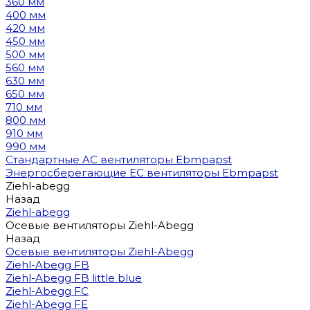
360 мм
400 мм
420 мм
450 мм
500 мм
560 мм
630 мм
650 мм
710 мм
800 мм
910 мм
990 мм
Стандартные AC вентиляторы Ebmpapst
Энергосберегающие EC вентиляторы Ebmpapst
Ziehl-abegg
Назад
Ziehl-abegg
Осевые вентиляторы Ziehl-Abegg
Назад
Осевые вентиляторы Ziehl-Abegg
Ziehl-Abegg FB
Ziehl-Abegg FB little blue
Ziehl-Abegg FC
Ziehl-Abegg FE