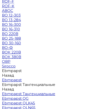
ROF-F
ROF-K
АВОС
ВО 12-303
ВО 13-284
ВО 16-300
ВО 16-310
ВО 220В
ВО 25-188
ВО 30-160
ВО-Ф
ВОК 220В
ВОК 380В
ОВР
Sirocco
Ebmpapst
Назад
Ebmpapst
Ebmpapst Тангенциальные
Назад
Ebmpapst Тангенциальные
Ebmpapst QG
Ebmpapst QLK45
Ebmpapst QLN65