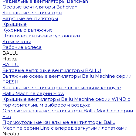
Радиальные вентиляторы Bahcivan
Осевые вентиляторы Bahcivan
Канальные вентиляторы
Батутные вентиляторы
Крышные
Кухонные вытяжные
Приточно-вытяжные установки
Крыльчатки
Рабочие колеса
BALLU
Назад
BALLU
Бытовые вытяжные вентиляторы BALLU
Вытяжные осевые вентиляторы Ballu Machine серии
FRESH
Канальные вентиляторы в пластиковом корпусе
Ballu Machine серии Flow
Крышные вентиляторы Ballu Machine серии WIND с
горизонтальным выбросом воздуха
Осевые канальные вентиляторы Ballu Machine серии
Eco
Прямоугольные канальные вентиляторы Ballu
Machine серии Line с вперед загнутыми лопатками
Nicotra