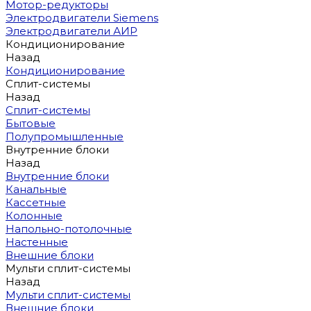
Мотор-редукторы
Электродвигатели Siemens
Электродвигатели АИР
Кондиционирование
Назад
Кондиционирование
Сплит-системы
Назад
Сплит-системы
Бытовые
Полупромышленные
Внутренние блоки
Назад
Внутренние блоки
Канальные
Кассетные
Колонные
Напольно-потолочные
Настенные
Внешние блоки
Мульти сплит-системы
Назад
Мульти сплит-системы
Внешние блоки