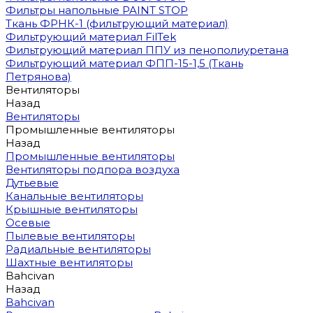
Фильтры напольные PAINT STOP
Ткань ФРНК-1 (фильтрующий материал)
Фильтрующий материал FilTek
Фильтрующий материал ППУ из пенополиуретана
Фильтрующий материал ФПП-15-1,5 (Ткань
Петрянова)
Вентиляторы
Назад
Вентиляторы
Промышленные вентиляторы
Назад
Промышленные вентиляторы
Вентиляторы подпора воздуха
Дутьевые
Канальные вентиляторы
Крышные вентиляторы
Осевые
Пылевые вентиляторы
Радиальные вентиляторы
Шахтные вентиляторы
Bahcivan
Назад
Bahcivan