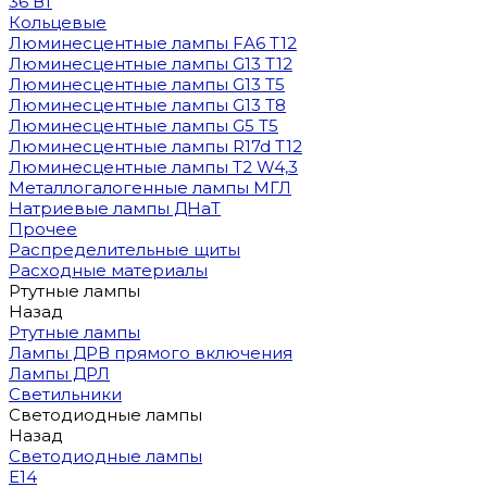
36 Вт
Кольцевые
Люминесцентные лампы FA6 T12
Люминесцентные лампы G13 T12
Люминесцентные лампы G13 T5
Люминесцентные лампы G13 T8
Люминесцентные лампы G5 T5
Люминесцентные лампы R17d T12
Люминесцентные лампы T2 W4,3
Металлогалогенные лампы МГЛ
Натриевые лампы ДНаТ
Прочее
Распределительные щиты
Расходные материалы
Ртутные лампы
Назад
Ртутные лампы
Лампы ДРВ прямого включения
Лампы ДРЛ
Светильники
Светодиодные лампы
Назад
Светодиодные лампы
E14