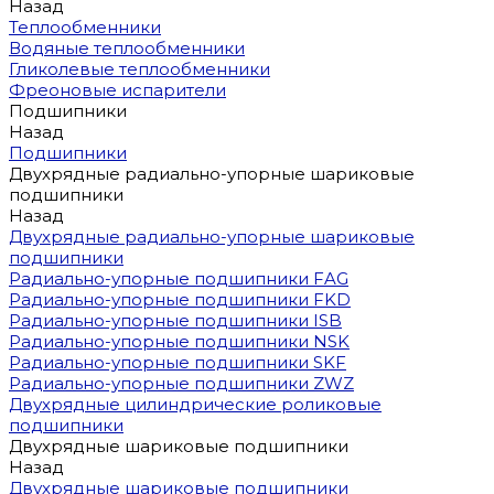
Назад
Теплообменники
Водяные теплообменники
Гликолевые теплообменники
Фреоновые испарители
Подшипники
Назад
Подшипники
Двухрядные радиально-упорные шариковые
подшипники
Назад
Двухрядные радиально-упорные шариковые
подшипники
Радиально-упорные подшипники FAG
Радиально-упорные подшипники FKD
Радиально-упорные подшипники ISB
Радиально-упорные подшипники NSK
Радиально-упорные подшипники SKF
Радиально-упорные подшипники ZWZ
Двухрядные цилиндрические роликовые
подшипники
Двухрядные шариковые подшипники
Назад
Двухрядные шариковые подшипники