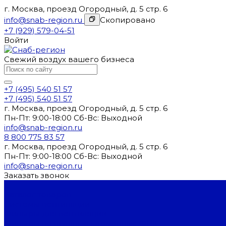
г. Москва, проезд Огородный, д. 5 стр. 6
info@snab-region.ru
Скопировано
+7 (929) 579-04-51
Войти
Свежий воздух вашего бизнеса
+7 (495) 540 51 57
+7 (495) 540 51 57
г. Москва, проезд Огородный, д. 5 стр. 6
Пн-Пт: 9:00-18:00 Cб-Вс: Выходной
info@snab-region.ru
8 800 775 83 57
г. Москва, проезд Огородный, д. 5 стр. 6
Пн-Пт: 9:00-18:00 Cб-Вс: Выходной
info@snab-region.ru
Заказать звонок
...
Каталог товаров
Системы вентиляции
Фильтры для вентиляции
Фильтры воздушные карманные ФВК