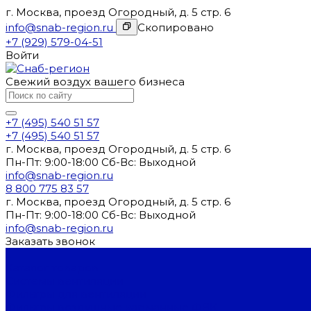
г. Москва, проезд Огородный, д. 5 стр. 6
info@snab-region.ru
Скопировано
+7 (929) 579-04-51
Войти
Свежий воздух вашего бизнеса
+7 (495) 540 51 57
+7 (495) 540 51 57
г. Москва, проезд Огородный, д. 5 стр. 6
Пн-Пт: 9:00-18:00 Cб-Вс: Выходной
info@snab-region.ru
8 800 775 83 57
г. Москва, проезд Огородный, д. 5 стр. 6
Пн-Пт: 9:00-18:00 Cб-Вс: Выходной
info@snab-region.ru
Заказать звонок
...
Каталог товаров
Системы вентиляции
Фильтры для вентиляции
Фильтры воздушные карманные ФВК