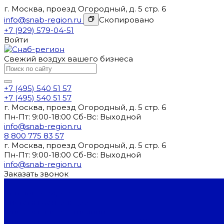
г. Москва, проезд Огородный, д. 5 стр. 6
info@snab-region.ru
Скопировано
+7 (929) 579-04-51
Войти
Свежий воздух вашего бизнеса
+7 (495) 540 51 57
+7 (495) 540 51 57
г. Москва, проезд Огородный, д. 5 стр. 6
Пн-Пт: 9:00-18:00 Cб-Вс: Выходной
info@snab-region.ru
8 800 775 83 57
г. Москва, проезд Огородный, д. 5 стр. 6
Пн-Пт: 9:00-18:00 Cб-Вс: Выходной
info@snab-region.ru
Заказать звонок
...
Каталог товаров
Системы вентиляции
Фильтры для вентиляции
Фильтры воздушные карманные ФВК