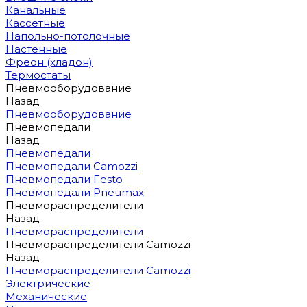
Канальные
Кассетные
Напольно-потолочные
Настенные
Фреон (хладон)
Термостаты
Пневмооборудование
Назад
Пневмооборудование
Пневмопедали
Назад
Пневмопедали
Пневмопедали Camozzi
Пневмопедали Festo
Пневмопедали Pneumax
Пневмораспределители
Назад
Пневмораспределители
Пневмораспределители Camozzi
Назад
Пневмораспределители Camozzi
Электрические
Механические