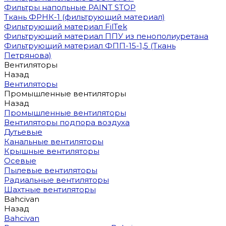
Фильтры напольные PAINT STOP
Ткань ФРНК-1 (фильтрующий материал)
Фильтрующий материал FilTek
Фильтрующий материал ППУ из пенополиуретана
Фильтрующий материал ФПП-15-1,5 (Ткань
Петрянова)
Вентиляторы
Назад
Вентиляторы
Промышленные вентиляторы
Назад
Промышленные вентиляторы
Вентиляторы подпора воздуха
Дутьевые
Канальные вентиляторы
Крышные вентиляторы
Осевые
Пылевые вентиляторы
Радиальные вентиляторы
Шахтные вентиляторы
Bahcivan
Назад
Bahcivan