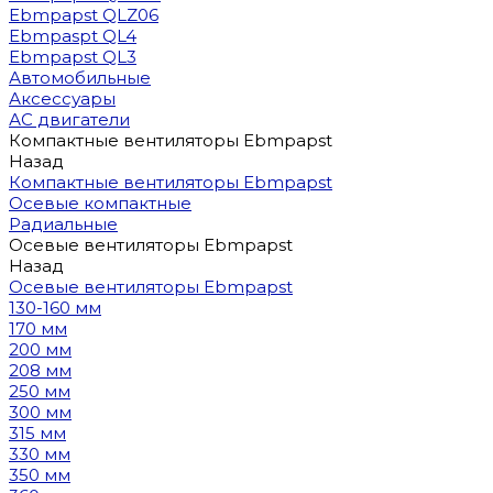
Ebmpapst QLZ06
Ebmpaspt QL4
Ebmpapst QL3
Автомобильные
Аксессуары
АС двигатели
Компактные вентиляторы Ebmpapst
Назад
Компактные вентиляторы Ebmpapst
Осевые компактные
Радиальные
Осевые вентиляторы Ebmpapst
Назад
Осевые вентиляторы Ebmpapst
130-160 мм
170 мм
200 мм
208 мм
250 мм
300 мм
315 мм
330 мм
350 мм