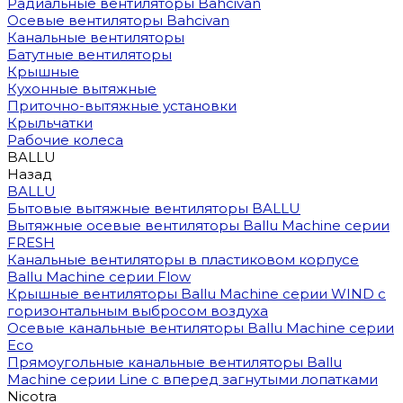
Радиальные вентиляторы Bahcivan
Осевые вентиляторы Bahcivan
Канальные вентиляторы
Батутные вентиляторы
Крышные
Кухонные вытяжные
Приточно-вытяжные установки
Крыльчатки
Рабочие колеса
BALLU
Назад
BALLU
Бытовые вытяжные вентиляторы BALLU
Вытяжные осевые вентиляторы Ballu Machine серии
FRESH
Канальные вентиляторы в пластиковом корпусе
Ballu Machine серии Flow
Крышные вентиляторы Ballu Machine серии WIND с
горизонтальным выбросом воздуха
Осевые канальные вентиляторы Ballu Machine серии
Eco
Прямоугольные канальные вентиляторы Ballu
Machine серии Line с вперед загнутыми лопатками
Nicotra