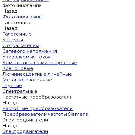
Фотокинолампы
Назад
Фотокинолампы
Галогенные
Назад
Галогенные
Капсулы
С отражателем
Сетевого напряжения
Управляемые током
Компактные люминесцентные
Ксеноновые
Люминесцентные линейные
Металлогалогенные
Ртутные
Спектральные
Частотные преобразователи
Назад
Частотные преобразователи
Преобразователи частоты Siemens
Электродвигатели
Назад
Электродвигатели