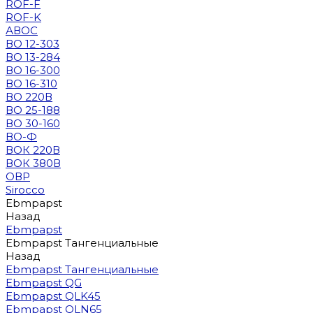
ROF-F
ROF-K
АВОС
ВО 12-303
ВО 13-284
ВО 16-300
ВО 16-310
ВО 220В
ВО 25-188
ВО 30-160
ВО-Ф
ВОК 220В
ВОК 380В
ОВР
Sirocco
Ebmpapst
Назад
Ebmpapst
Ebmpapst Тангенциальные
Назад
Ebmpapst Тангенциальные
Ebmpapst QG
Ebmpapst QLK45
Ebmpapst QLN65