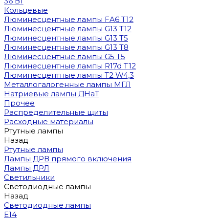
36 Вт
Кольцевые
Люминесцентные лампы FA6 T12
Люминесцентные лампы G13 T12
Люминесцентные лампы G13 T5
Люминесцентные лампы G13 T8
Люминесцентные лампы G5 T5
Люминесцентные лампы R17d T12
Люминесцентные лампы T2 W4,3
Металлогалогенные лампы МГЛ
Натриевые лампы ДНаТ
Прочее
Распределительные щиты
Расходные материалы
Ртутные лампы
Назад
Ртутные лампы
Лампы ДРВ прямого включения
Лампы ДРЛ
Светильники
Светодиодные лампы
Назад
Светодиодные лампы
E14