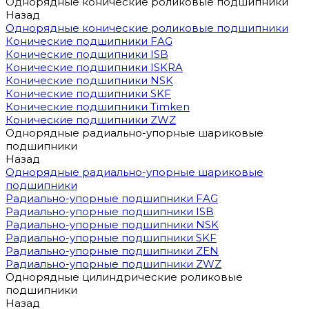
Однорядные конические роликовые подшипники
Назад
Однорядные конические роликовые подшипники
Конические подшипники FAG
Конические подшипники ISB
Конические подшипники ISKRA
Конические подшипники NSK
Конические подшипники SKF
Конические подшипники Timken
Конические подшипники ZWZ
Однорядные радиально-упорные шариковые
подшипники
Назад
Однорядные радиально-упорные шариковые
подшипники
Радиально-упорные подшипники FAG
Радиально-упорные подшипники ISB
Радиально-упорные подшипники NSK
Радиально-упорные подшипники SKF
Радиально-упорные подшипники ZEN
Радиально-упорные подшипники ZWZ
Однорядные цилиндрические роликовые
подшипники
Назад