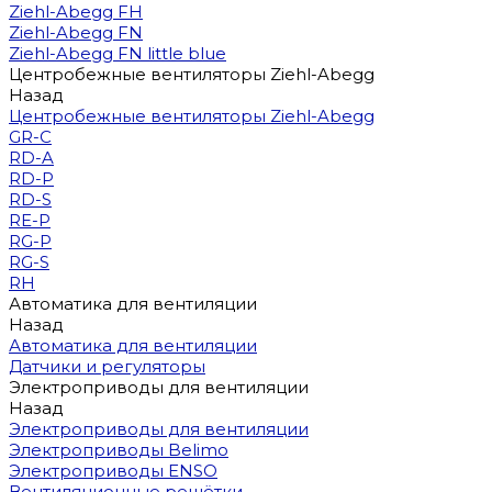
Ziehl-Abegg FH
Ziehl-Abegg FN
Ziehl-Abegg FN little blue
Центробежные вентиляторы Ziehl-Abegg
Назад
Центробежные вентиляторы Ziehl-Abegg
GR-C
RD-A
RD-P
RD-S
RE-P
RG-P
RG-S
RH
Автоматика для вентиляции
Назад
Автоматика для вентиляции
Датчики и регуляторы
Электроприводы для вентиляции
Назад
Электроприводы для вентиляции
Электроприводы Belimo
Электроприводы ENSO
Вентиляционные решётки