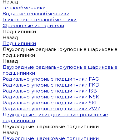
Назад
Теплообменники
Водяные теплообменники
Гликолевые теплообменники
Фреоновые испарители
Подшипники
Назад
Подшипники
Двухрядные радиально-упорные шариковые
подшипники
Назад
Двухрядные радиально-упорные шариковые
подшипники
Радиально-упорные подшипники FAG
Радиально-упорные подшипники FKD
Радиально-упорные подшипники ISB
Радиально-упорные подшипники NSK
Радиально-упорные подшипники SKF
Радиально-упорные подшипники ZWZ
Двухрядные цилиндрические роликовые
подшипники
Двухрядные шариковые подшипники
Назад
Двухрядные шариковые подшипники