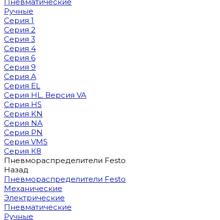
Пневматические
Ручные
Серия 1
Серия 2
Серия 3
Серия 4
Серия 6
Серия 9
Серия A
Серия EL
Серия HL. Версия VA
Серия HS
Серия KN
Серия NA
Серия PN
Серия VMS
Серия К8
Пневмораспределители Festo
Назад
Пневмораспределители Festo
Механические
Электрические
Пневматические
Ручные