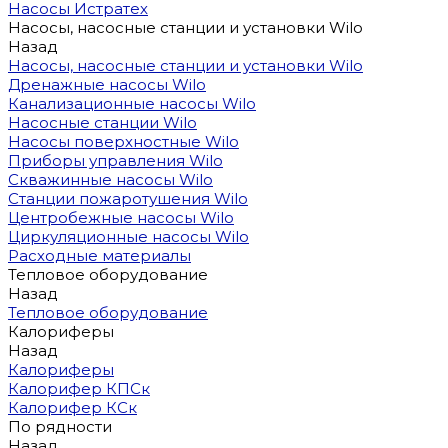
Насосы Истратех
Насосы, насосные станции и установки Wilo
Назад
Насосы, насосные станции и установки Wilo
Дренажные насосы Wilo
Канализационные насосы Wilo
Насосные станции Wilo
Насосы поверхностные Wilo
Приборы управления Wilo
Скважинные насосы Wilo
Станции пожаротушения Wilo
Центробежные насосы Wilo
Циркуляционные насосы Wilo
Расходные материалы
Тепловое оборудование
Назад
Тепловое оборудование
Калориферы
Назад
Калориферы
Калорифер КПСк
Калорифер КСк
По рядности
Назад