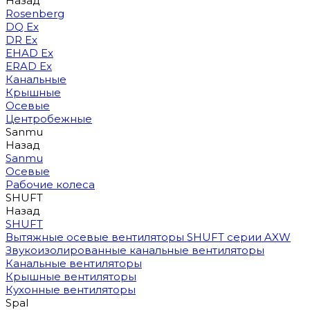
Назад
Rosenberg
DQ Ex
DR Ex
EHAD Ex
ERAD Ex
Канальные
Крышные
Осевые
Центробежные
Sanmu
Назад
Sanmu
Осевые
Рабочие колеса
SHUFT
Назад
SHUFT
Вытяжные осевые вентиляторы SHUFT серии AXW
Звукоизолированные канальные вентиляторы
Канальные вентиляторы
Крышные вентиляторы
Кухонные вентиляторы
Spal