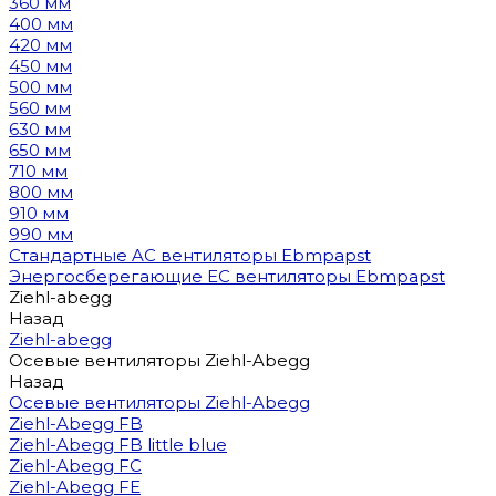
360 мм
400 мм
420 мм
450 мм
500 мм
560 мм
630 мм
650 мм
710 мм
800 мм
910 мм
990 мм
Стандартные AC вентиляторы Ebmpapst
Энергосберегающие EC вентиляторы Ebmpapst
Ziehl-abegg
Назад
Ziehl-abegg
Осевые вентиляторы Ziehl-Abegg
Назад
Осевые вентиляторы Ziehl-Abegg
Ziehl-Abegg FB
Ziehl-Abegg FB little blue
Ziehl-Abegg FC
Ziehl-Abegg FE