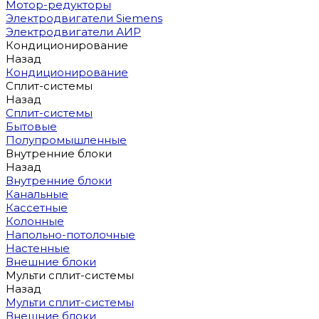
Мотор-редукторы
Электродвигатели Siemens
Электродвигатели АИР
Кондиционирование
Назад
Кондиционирование
Сплит-системы
Назад
Сплит-системы
Бытовые
Полупромышленные
Внутренние блоки
Назад
Внутренние блоки
Канальные
Кассетные
Колонные
Напольно-потолочные
Настенные
Внешние блоки
Мульти сплит-системы
Назад
Мульти сплит-системы
Внешние блоки