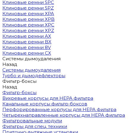
Клиновые ремни SPC
Клиновые ремни SPZ
Клиновые ремни XPA
Клиновые ремни XPB
Клиновые ремни XPC
Клиновые ремни XPZ
Клиновые ремни AX
Клиновые ремни BX
Клиновые ремни 8V
Клиновые ремни CX
Системы дымоудаления
Назад
Системы дымоудаления
Турбо и дымодефлекторы
Фильтр-боксы
Назад
Фильтр-боксы
Вихревые корпусы для HEPA фильтра
Канальные корпусы фильтр-боксов
Перфорированные корпусы для HEPA фильтра
Четырехнаправленные корпусы для HEPA фильтра
Фильтровальные модули
Фильтры для спец. техники
Приточно-вытяжные установки