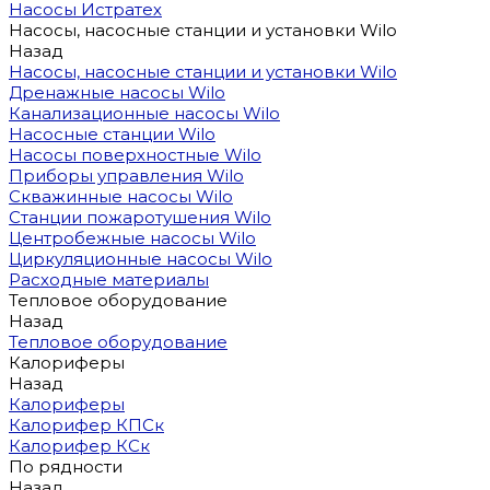
Насосы Истратех
Насосы, насосные станции и установки Wilo
Назад
Насосы, насосные станции и установки Wilo
Дренажные насосы Wilo
Канализационные насосы Wilo
Насосные станции Wilo
Насосы поверхностные Wilo
Приборы управления Wilo
Скважинные насосы Wilo
Станции пожаротушения Wilo
Центробежные насосы Wilo
Циркуляционные насосы Wilo
Расходные материалы
Тепловое оборудование
Назад
Тепловое оборудование
Калориферы
Назад
Калориферы
Калорифер КПСк
Калорифер КСк
По рядности
Назад