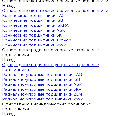
Однорядные конические роликовые подшипники
Назад
Однорядные конические роликовые подшипники
Конические подшипники FAG
Конические подшипники ISB
Конические подшипники ISKRA
Конические подшипники NSK
Конические подшипники SKF
Конические подшипники Timken
Конические подшипники ZWZ
Однорядные радиально-упорные шариковые
подшипники
Назад
Однорядные радиально-упорные шариковые
подшипники
Радиально-упорные подшипники FAG
Радиально-упорные подшипники ISB
Радиально-упорные подшипники NSK
Радиально-упорные подшипники SKF
Радиально-упорные подшипники ZEN
Радиально-упорные подшипники ZWZ
Однорядные цилиндрические роликовые
подшипники
Назад