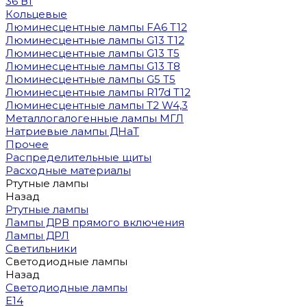
36 Вт
Кольцевые
Люминесцентные лампы FA6 T12
Люминесцентные лампы G13 T12
Люминесцентные лампы G13 T5
Люминесцентные лампы G13 T8
Люминесцентные лампы G5 T5
Люминесцентные лампы R17d T12
Люминесцентные лампы T2 W4,3
Металлогалогенные лампы МГЛ
Натриевые лампы ДНаТ
Прочее
Распределительные щиты
Расходные материалы
Ртутные лампы
Назад
Ртутные лампы
Лампы ДРВ прямого включения
Лампы ДРЛ
Светильники
Светодиодные лампы
Назад
Светодиодные лампы
E14