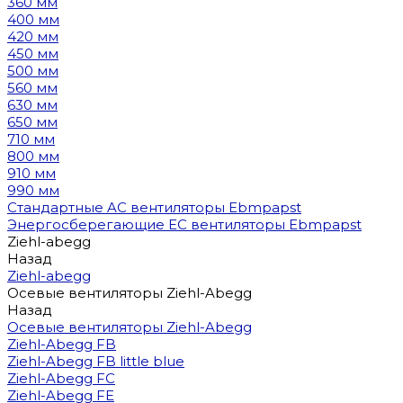
360 мм
400 мм
420 мм
450 мм
500 мм
560 мм
630 мм
650 мм
710 мм
800 мм
910 мм
990 мм
Стандартные AC вентиляторы Ebmpapst
Энергосберегающие EC вентиляторы Ebmpapst
Ziehl-abegg
Назад
Ziehl-abegg
Осевые вентиляторы Ziehl-Abegg
Назад
Осевые вентиляторы Ziehl-Abegg
Ziehl-Abegg FB
Ziehl-Abegg FB little blue
Ziehl-Abegg FC
Ziehl-Abegg FE