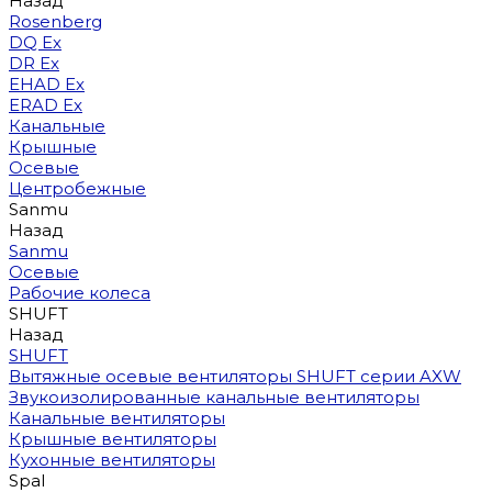
Назад
Rosenberg
DQ Ex
DR Ex
EHAD Ex
ERAD Ex
Канальные
Крышные
Осевые
Центробежные
Sanmu
Назад
Sanmu
Осевые
Рабочие колеса
SHUFT
Назад
SHUFT
Вытяжные осевые вентиляторы SHUFT серии AXW
Звукоизолированные канальные вентиляторы
Канальные вентиляторы
Крышные вентиляторы
Кухонные вентиляторы
Spal