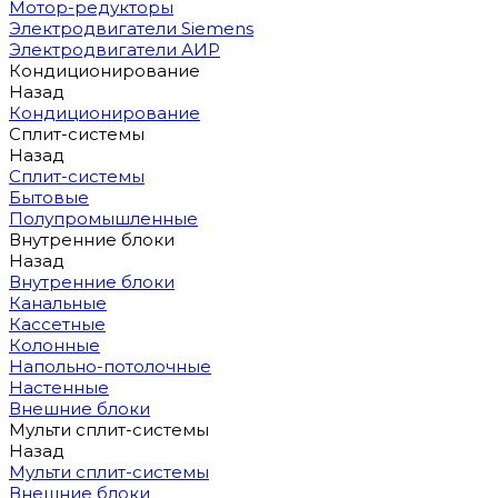
Мотор-редукторы
Электродвигатели Siemens
Электродвигатели АИР
Кондиционирование
Назад
Кондиционирование
Сплит-системы
Назад
Сплит-системы
Бытовые
Полупромышленные
Внутренние блоки
Назад
Внутренние блоки
Канальные
Кассетные
Колонные
Напольно-потолочные
Настенные
Внешние блоки
Мульти сплит-системы
Назад
Мульти сплит-системы
Внешние блоки