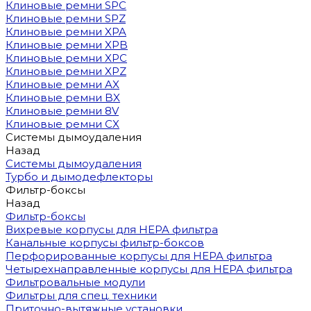
Клиновые ремни SPC
Клиновые ремни SPZ
Клиновые ремни XPA
Клиновые ремни XPB
Клиновые ремни XPC
Клиновые ремни XPZ
Клиновые ремни AX
Клиновые ремни BX
Клиновые ремни 8V
Клиновые ремни CX
Системы дымоудаления
Назад
Системы дымоудаления
Турбо и дымодефлекторы
Фильтр-боксы
Назад
Фильтр-боксы
Вихревые корпусы для HEPA фильтра
Канальные корпусы фильтр-боксов
Перфорированные корпусы для HEPA фильтра
Четырехнаправленные корпусы для HEPA фильтра
Фильтровальные модули
Фильтры для спец. техники
Приточно-вытяжные установки