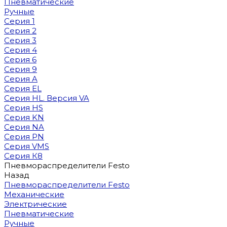
Пневматические
Ручные
Серия 1
Серия 2
Серия 3
Серия 4
Серия 6
Серия 9
Серия A
Серия EL
Серия HL. Версия VA
Серия HS
Серия KN
Серия NA
Серия PN
Серия VMS
Серия К8
Пневмораспределители Festo
Назад
Пневмораспределители Festo
Механические
Электрические
Пневматические
Ручные