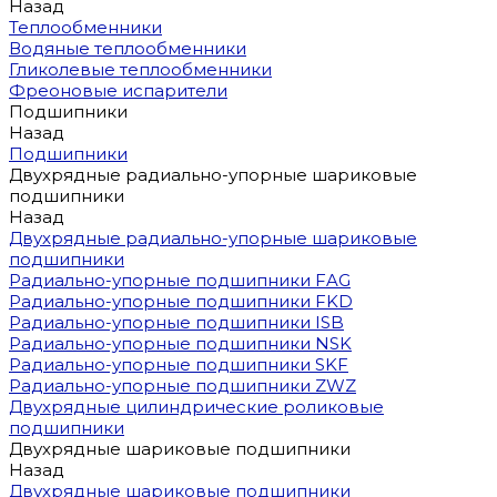
Назад
Теплообменники
Водяные теплообменники
Гликолевые теплообменники
Фреоновые испарители
Подшипники
Назад
Подшипники
Двухрядные радиально-упорные шариковые
подшипники
Назад
Двухрядные радиально-упорные шариковые
подшипники
Радиально-упорные подшипники FAG
Радиально-упорные подшипники FKD
Радиально-упорные подшипники ISB
Радиально-упорные подшипники NSK
Радиально-упорные подшипники SKF
Радиально-упорные подшипники ZWZ
Двухрядные цилиндрические роликовые
подшипники
Двухрядные шариковые подшипники
Назад
Двухрядные шариковые подшипники