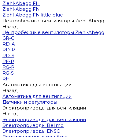
Ziehl-Abegg FH
Ziehl-Abegg FN
Ziehl-Abegg FN little blue
Центробежные вентиляторы Ziehl-Abegg
Назад
Центробежные вентиляторы Ziehl-Abegg
GR-C
RD-A
RD-P
RD-S
RE-P
RG-P
RG-S
RH
Автоматика для вентиляции
Назад
Автоматика для вентиляции
Датчики и регуляторы
Электроприводы для вентиляции
Назад
Электроприводы для вентиляции
Электроприводы Belimo
Электроприводы ENSO
Вентиляционные решётки