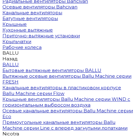
Радиальные вентиляторы Bahcivan
Осевые вентиляторы Bahcivan
Канальные вентиляторы
Батутные вентиляторы
Крышные
Кухонные вытяжные
Приточно-вытяжные установки
Крыльчатки
Рабочие колеса
BALLU
Назад
BALLU
Бытовые вытяжные вентиляторы BALLU
Вытяжные осевые вентиляторы Ballu Machine серии
FRESH
Канальные вентиляторы в пластиковом корпусе
Ballu Machine серии Flow
Крышные вентиляторы Ballu Machine серии WIND с
горизонтальным выбросом воздуха
Осевые канальные вентиляторы Ballu Machine серии
Eco
Прямоугольные канальные вентиляторы Ballu
Machine серии Line с вперед загнутыми лопатками
Nicotra