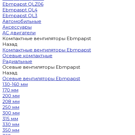
Ebmpapst QLZ06
Ebmpaspt QL4
Ebmpapst QL3
Автомобильные
Аксессуары
АС двигатели
Компактные вентиляторы Ebmpapst
Назад
Компактные вентиляторы Ebmpapst
Осевые компактные
Радиальные
Осевые вентиляторы Ebmpapst
Назад
Осевые вентиляторы Ebmpapst
130-160 мм
170 мм
200 мм
208 мм
250 мм
300 мм
315 мм
330 мм
350 мм