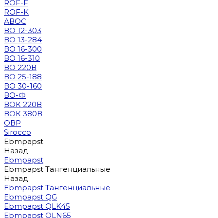
ROF-F
ROF-K
АВОС
ВО 12-303
ВО 13-284
ВО 16-300
ВО 16-310
ВО 220В
ВО 25-188
ВО 30-160
ВО-Ф
ВОК 220В
ВОК 380В
ОВР
Sirocco
Ebmpapst
Назад
Ebmpapst
Ebmpapst Тангенциальные
Назад
Ebmpapst Тангенциальные
Ebmpapst QG
Ebmpapst QLK45
Ebmpapst QLN65