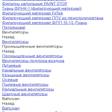
Фильтры напольные PAINT STOP
Ткань ФРНК-1 (фильтрующий материал)
Фильтрующий материал FilTek
Фильтрующий материал ППУ из пенополиуретана
Фильтрующий материал ФПП-15-1,5 (Ткань
Петрянова)
Вентиляторы
Назад
Вентиляторы
Промышленные вентиляторы
Назад
Промышленные вентиляторы
Вентиляторы подпора воздуха
Дутьевые
Канальные вентиляторы
Крышные вентиляторы
Осевые
Пылевые вентиляторы
Радиальные вентиляторы
Шахтные вентиляторы
Bahcivan
Назад
Bahcivan