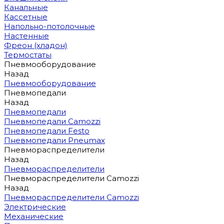
Канальные
Кассетные
Напольно-потолочные
Настенные
Фреон (хладон)
Термостаты
Пневмооборудование
Назад
Пневмооборудование
Пневмопедали
Назад
Пневмопедали
Пневмопедали Camozzi
Пневмопедали Festo
Пневмопедали Pneumax
Пневмораспределители
Назад
Пневмораспределители
Пневмораспределители Camozzi
Назад
Пневмораспределители Camozzi
Электрические
Механические