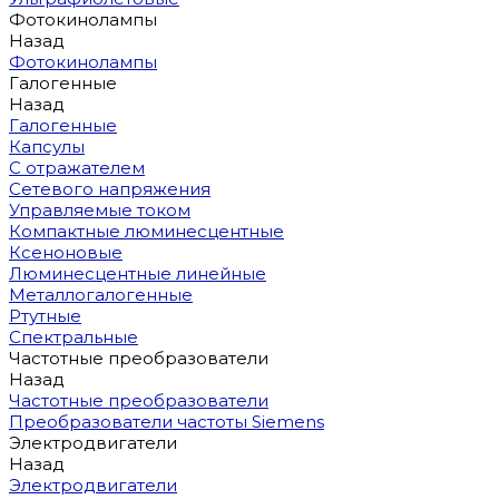
Фотокинолампы
Назад
Фотокинолампы
Галогенные
Назад
Галогенные
Капсулы
С отражателем
Сетевого напряжения
Управляемые током
Компактные люминесцентные
Ксеноновые
Люминесцентные линейные
Металлогалогенные
Ртутные
Спектральные
Частотные преобразователи
Назад
Частотные преобразователи
Преобразователи частоты Siemens
Электродвигатели
Назад
Электродвигатели