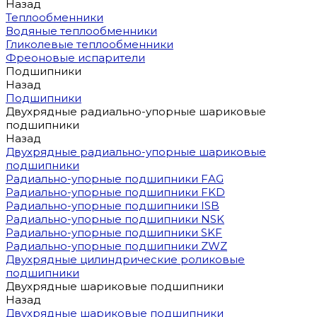
Назад
Теплообменники
Водяные теплообменники
Гликолевые теплообменники
Фреоновые испарители
Подшипники
Назад
Подшипники
Двухрядные радиально-упорные шариковые
подшипники
Назад
Двухрядные радиально-упорные шариковые
подшипники
Радиально-упорные подшипники FAG
Радиально-упорные подшипники FKD
Радиально-упорные подшипники ISB
Радиально-упорные подшипники NSK
Радиально-упорные подшипники SKF
Радиально-упорные подшипники ZWZ
Двухрядные цилиндрические роликовые
подшипники
Двухрядные шариковые подшипники
Назад
Двухрядные шариковые подшипники