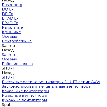
Назад
Rosenberg
DQ Ex
DR Ex
EHAD Ex
ERAD Ex
Канальные
Крышные
Осевые
Центробежные
Sanmu
Назад
Sanmu
Осевые
Рабочие колеса
SHUFT
Назад
SHUFT
Вытяжные осевые вентиляторы SHUFT серии AXW
Звукоизолированные канальные вентиляторы
Канальные вентиляторы
Крышные вентиляторы
Кухонные вентиляторы
Spal