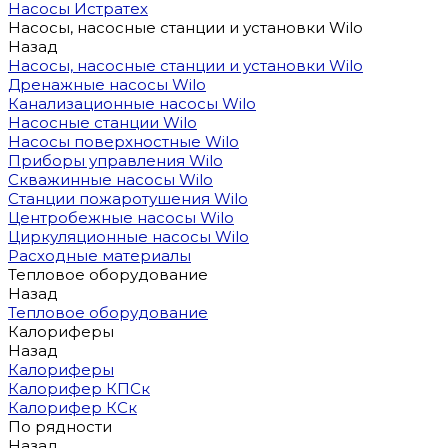
Насосы Истратех
Насосы, насосные станции и установки Wilo
Назад
Насосы, насосные станции и установки Wilo
Дренажные насосы Wilo
Канализационные насосы Wilo
Насосные станции Wilo
Насосы поверхностные Wilo
Приборы управления Wilo
Скважинные насосы Wilo
Станции пожаротушения Wilo
Центробежные насосы Wilo
Циркуляционные насосы Wilo
Расходные материалы
Тепловое оборудование
Назад
Тепловое оборудование
Калориферы
Назад
Калориферы
Калорифер КПСк
Калорифер КСк
По рядности
Назад