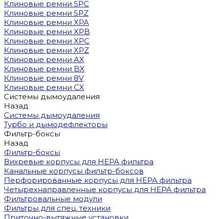
Клиновые ремни SPC
Клиновые ремни SPZ
Клиновые ремни XPA
Клиновые ремни XPB
Клиновые ремни XPC
Клиновые ремни XPZ
Клиновые ремни AX
Клиновые ремни BX
Клиновые ремни 8V
Клиновые ремни CX
Системы дымоудаления
Назад
Системы дымоудаления
Турбо и дымодефлекторы
Фильтр-боксы
Назад
Фильтр-боксы
Вихревые корпусы для HEPA фильтра
Канальные корпусы фильтр-боксов
Перфорированные корпусы для HEPA фильтра
Четырехнаправленные корпусы для HEPA фильтра
Фильтровальные модули
Фильтры для спец. техники
Приточно-вытяжные установки