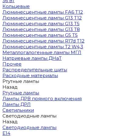
36 Вт
Кольцевые
Люминесцентные лампы FA6 T12
Люминесцентные лампы G13 T12
Люминесцентные лампы G13 T5
Люминесцентные лампы G13 T8
Люминесцентные лампы G5 T5
Люминесцентные лампы R17d T12
Люминесцентные лампы T2 W4,3
Металлогалогенные лампы МГЛ
Натриевые лампы ДНаТ
Прочее
Распределительные щиты
Расходные материалы
Ртутные лампы
Назад
Ртутные лампы
Лампы ДРВ прямого включения
Лампы ДРЛ
Светильники
Светодиодные лампы
Назад
Светодиодные лампы
E14