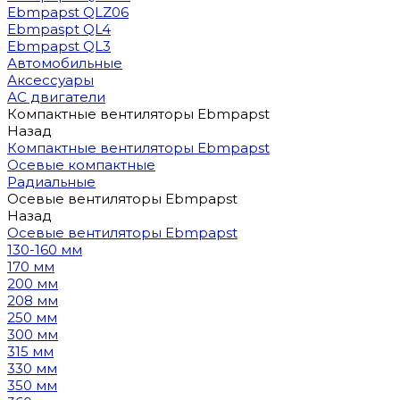
Ebmpapst QLZ06
Ebmpaspt QL4
Ebmpapst QL3
Автомобильные
Аксессуары
АС двигатели
Компактные вентиляторы Ebmpapst
Назад
Компактные вентиляторы Ebmpapst
Осевые компактные
Радиальные
Осевые вентиляторы Ebmpapst
Назад
Осевые вентиляторы Ebmpapst
130-160 мм
170 мм
200 мм
208 мм
250 мм
300 мм
315 мм
330 мм
350 мм