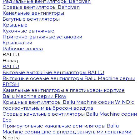
Радиальные вентиляторы Bahcivan
Осевые вентиляторы Bahcivan
Канальные вентиляторы
Батутные вентиляторы
Крышные
Кухонные вытяжные
Приточно-вытяжные установки
Крыльчатки
Рабочие колеса
BALLU
Назад
BALLU
Бытовые вытяжные вентиляторы BALLU
Вытяжные осевые вентиляторы Ballu Machine серии
FRESH
Канальные вентиляторы в пластиковом корпусе
Ballu Machine серии Flow
Крышные вентиляторы Ballu Machine серии WIND с
горизонтальным выбросом воздуха
Осевые канальные вентиляторы Ballu Machine серии
Eco
Прямоугольные канальные вентиляторы Ballu
Machine серии Line с вперед загнутыми лопатками
Nicotra