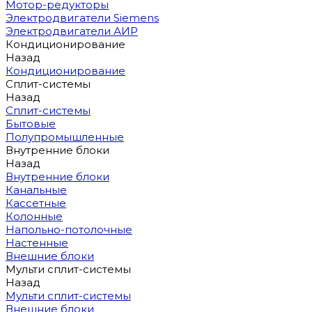
Мотор-редукторы
Электродвигатели Siemens
Электродвигатели АИР
Кондиционирование
Назад
Кондиционирование
Сплит-системы
Назад
Сплит-системы
Бытовые
Полупромышленные
Внутренние блоки
Назад
Внутренние блоки
Канальные
Кассетные
Колонные
Напольно-потолочные
Настенные
Внешние блоки
Мульти сплит-системы
Назад
Мульти сплит-системы
Внешние блоки