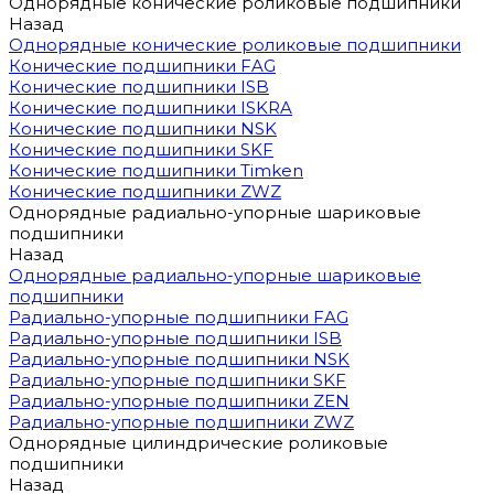
Однорядные конические роликовые подшипники
Назад
Однорядные конические роликовые подшипники
Конические подшипники FAG
Конические подшипники ISB
Конические подшипники ISKRA
Конические подшипники NSK
Конические подшипники SKF
Конические подшипники Timken
Конические подшипники ZWZ
Однорядные радиально-упорные шариковые
подшипники
Назад
Однорядные радиально-упорные шариковые
подшипники
Радиально-упорные подшипники FAG
Радиально-упорные подшипники ISB
Радиально-упорные подшипники NSK
Радиально-упорные подшипники SKF
Радиально-упорные подшипники ZEN
Радиально-упорные подшипники ZWZ
Однорядные цилиндрические роликовые
подшипники
Назад