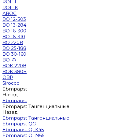
ROF-F
ROF-K
АВОС
ВО 12-303
ВО 13-284
ВО 16-300
ВО 16-310
ВО 220В
ВО 25-188
ВО 30-160
ВО-Ф
ВОК 220В
ВОК 380В
ОВР
Sirocco
Ebmpapst
Назад
Ebmpapst
Ebmpapst Тангенциальные
Назад
Ebmpapst Тангенциальные
Ebmpapst QG
Ebmpapst QLK45
Ebmpapst QLN65