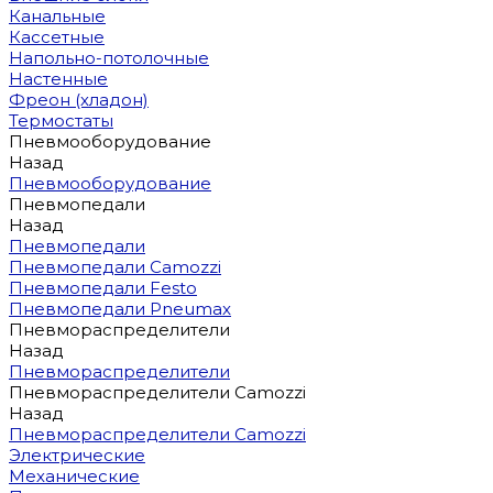
Канальные
Кассетные
Напольно-потолочные
Настенные
Фреон (хладон)
Термостаты
Пневмооборудование
Назад
Пневмооборудование
Пневмопедали
Назад
Пневмопедали
Пневмопедали Camozzi
Пневмопедали Festo
Пневмопедали Pneumax
Пневмораспределители
Назад
Пневмораспределители
Пневмораспределители Camozzi
Назад
Пневмораспределители Camozzi
Электрические
Механические