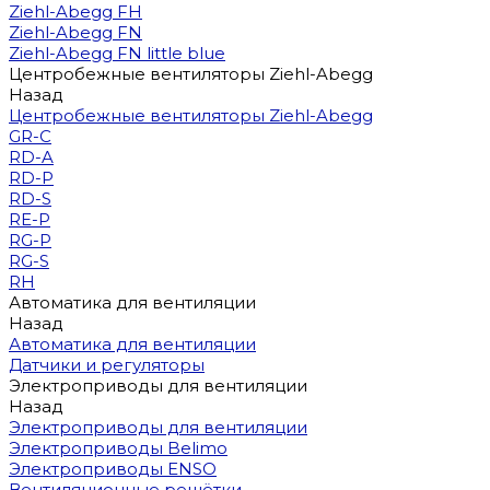
Ziehl-Abegg FH
Ziehl-Abegg FN
Ziehl-Abegg FN little blue
Центробежные вентиляторы Ziehl-Abegg
Назад
Центробежные вентиляторы Ziehl-Abegg
GR-C
RD-A
RD-P
RD-S
RE-P
RG-P
RG-S
RH
Автоматика для вентиляции
Назад
Автоматика для вентиляции
Датчики и регуляторы
Электроприводы для вентиляции
Назад
Электроприводы для вентиляции
Электроприводы Belimo
Электроприводы ENSO
Вентиляционные решётки