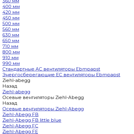
360 мм
400 мм
420 мм
450 мм
500 мм
560 мм
630 мм
650 мм
710 мм
800 мм
910 мм
990 мм
Стандартные AC вентиляторы Ebmpapst
Энергосберегающие EC вентиляторы Ebmpapst
Ziehl-abegg
Назад
Ziehl-abegg
Осевые вентиляторы Ziehl-Abegg
Назад
Осевые вентиляторы Ziehl-Abegg
Ziehl-Abegg FB
Ziehl-Abegg FB little blue
Ziehl-Abegg FC
Ziehl-Abegg FE