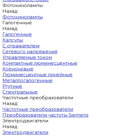
Фотокинолампы
Назад
Фотокинолампы
Галогенные
Назад
Галогенные
Капсулы
С отражателем
Сетевого напряжения
Управляемые током
Компактные люминесцентные
Ксеноновые
Люминесцентные линейные
Металлогалогенные
Ртутные
Спектральные
Частотные преобразователи
Назад
Частотные преобразователи
Преобразователи частоты Siemens
Электродвигатели
Назад
Электродвигатели