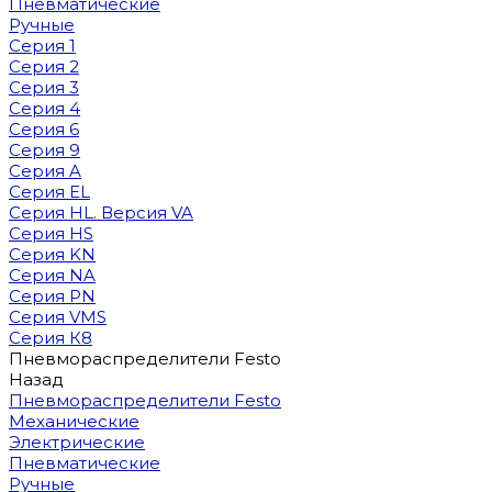
Пневматические
Ручные
Серия 1
Серия 2
Серия 3
Серия 4
Серия 6
Серия 9
Серия A
Серия EL
Серия HL. Версия VA
Серия HS
Серия KN
Серия NA
Серия PN
Серия VMS
Серия К8
Пневмораспределители Festo
Назад
Пневмораспределители Festo
Механические
Электрические
Пневматические
Ручные