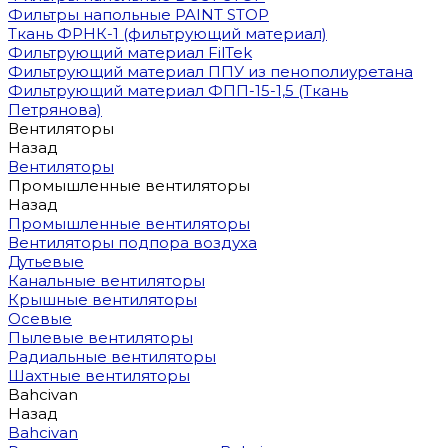
Фильтры напольные PAINT STOP
Ткань ФРНК-1 (фильтрующий материал)
Фильтрующий материал FilTek
Фильтрующий материал ППУ из пенополиуретана
Фильтрующий материал ФПП-15-1,5 (Ткань
Петрянова)
Вентиляторы
Назад
Вентиляторы
Промышленные вентиляторы
Назад
Промышленные вентиляторы
Вентиляторы подпора воздуха
Дутьевые
Канальные вентиляторы
Крышные вентиляторы
Осевые
Пылевые вентиляторы
Радиальные вентиляторы
Шахтные вентиляторы
Bahcivan
Назад
Bahcivan