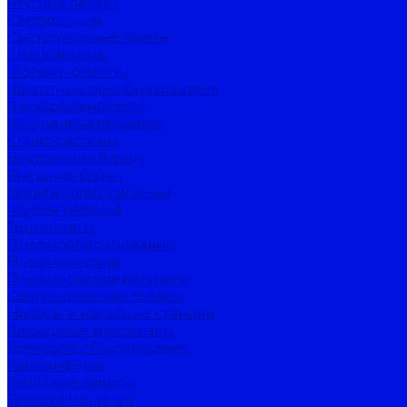
Ртутные лампы
Светильники
Светодиодные лампы
Специальные
Фотокинолампы
Частотные преобразователи
Электродвигатели
Кондиционирование
Сплит-системы
Внутренние блоки
Внешние блоки
Мульти сплит-системы
Фреон (хладон)
Термостаты
Пневмооборудование
Пневмопедали
Пневмораспределители
Сантехнические товары
Насосы и насосные станции
Расходные материалы
Тепловое оборудование
Калориферы
Тепловые завесы
Теплообменники