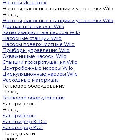
Насосы Истратех
Насосы, насосные станции и установки Wilo
Назад
Насосы, насосные станции и установки Wilo
Дренажные насосы Wilo
Канализационные насосы Wilo
Насосные станции Wilo
Насосы поверхностные Wilo
Приборы управления Wilo
Скважинные насосы Wilo
Станции пожаротушения Wilo
Центробежные насосы Wilo
Циркуляционные насосы Wilo
Расходные материалы
Тепловое оборудование
Назад
Тепловое оборудование
Калориферы
Назад
Калориферы
Калорифер КПСк
Калорифер КСк
По рядности
Назад