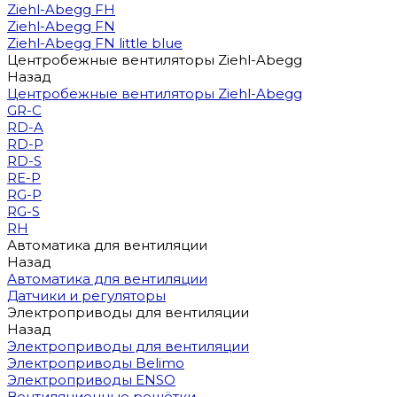
Ziehl-Abegg FH
Ziehl-Abegg FN
Ziehl-Abegg FN little blue
Центробежные вентиляторы Ziehl-Abegg
Назад
Центробежные вентиляторы Ziehl-Abegg
GR-C
RD-A
RD-P
RD-S
RE-P
RG-P
RG-S
RH
Автоматика для вентиляции
Назад
Автоматика для вентиляции
Датчики и регуляторы
Электроприводы для вентиляции
Назад
Электроприводы для вентиляции
Электроприводы Belimo
Электроприводы ENSO
Вентиляционные решётки