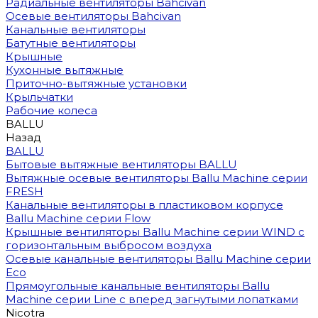
Радиальные вентиляторы Bahcivan
Осевые вентиляторы Bahcivan
Канальные вентиляторы
Батутные вентиляторы
Крышные
Кухонные вытяжные
Приточно-вытяжные установки
Крыльчатки
Рабочие колеса
BALLU
Назад
BALLU
Бытовые вытяжные вентиляторы BALLU
Вытяжные осевые вентиляторы Ballu Machine серии
FRESH
Канальные вентиляторы в пластиковом корпусе
Ballu Machine серии Flow
Крышные вентиляторы Ballu Machine серии WIND с
горизонтальным выбросом воздуха
Осевые канальные вентиляторы Ballu Machine серии
Eco
Прямоугольные канальные вентиляторы Ballu
Machine серии Line с вперед загнутыми лопатками
Nicotra