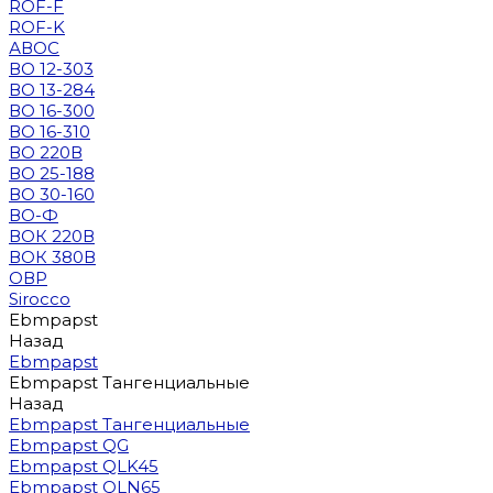
ROF-F
ROF-K
АВОС
ВО 12-303
ВО 13-284
ВО 16-300
ВО 16-310
ВО 220В
ВО 25-188
ВО 30-160
ВО-Ф
ВОК 220В
ВОК 380В
ОВР
Sirocco
Ebmpapst
Назад
Ebmpapst
Ebmpapst Тангенциальные
Назад
Ebmpapst Тангенциальные
Ebmpapst QG
Ebmpapst QLK45
Ebmpapst QLN65