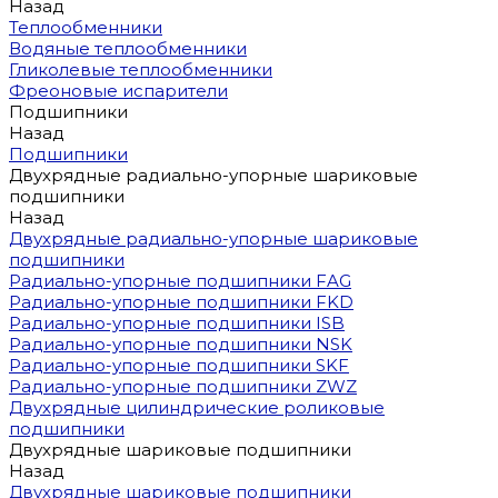
Назад
Теплообменники
Водяные теплообменники
Гликолевые теплообменники
Фреоновые испарители
Подшипники
Назад
Подшипники
Двухрядные радиально-упорные шариковые
подшипники
Назад
Двухрядные радиально-упорные шариковые
подшипники
Радиально-упорные подшипники FAG
Радиально-упорные подшипники FKD
Радиально-упорные подшипники ISB
Радиально-упорные подшипники NSK
Радиально-упорные подшипники SKF
Радиально-упорные подшипники ZWZ
Двухрядные цилиндрические роликовые
подшипники
Двухрядные шариковые подшипники
Назад
Двухрядные шариковые подшипники