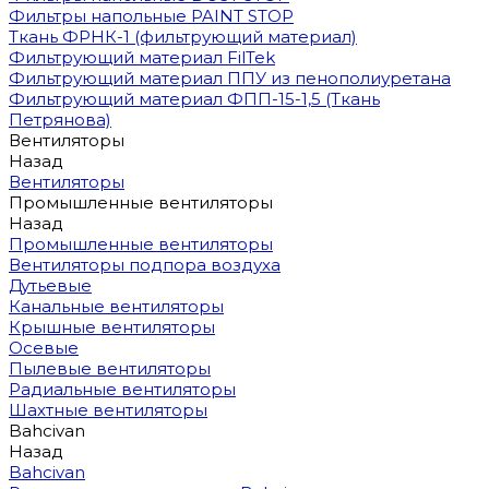
Фильтры напольные PAINT STOP
Ткань ФРНК-1 (фильтрующий материал)
Фильтрующий материал FilTek
Фильтрующий материал ППУ из пенополиуретана
Фильтрующий материал ФПП-15-1,5 (Ткань
Петрянова)
Вентиляторы
Назад
Вентиляторы
Промышленные вентиляторы
Назад
Промышленные вентиляторы
Вентиляторы подпора воздуха
Дутьевые
Канальные вентиляторы
Крышные вентиляторы
Осевые
Пылевые вентиляторы
Радиальные вентиляторы
Шахтные вентиляторы
Bahcivan
Назад
Bahcivan