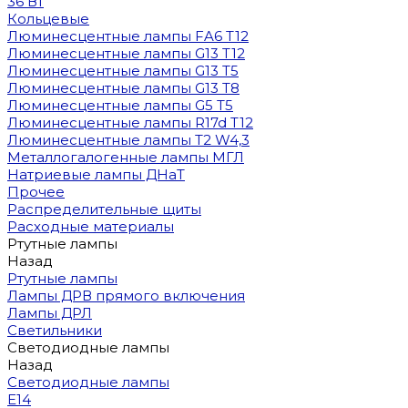
36 Вт
Кольцевые
Люминесцентные лампы FA6 T12
Люминесцентные лампы G13 T12
Люминесцентные лампы G13 T5
Люминесцентные лампы G13 T8
Люминесцентные лампы G5 T5
Люминесцентные лампы R17d T12
Люминесцентные лампы T2 W4,3
Металлогалогенные лампы МГЛ
Натриевые лампы ДНаТ
Прочее
Распределительные щиты
Расходные материалы
Ртутные лампы
Назад
Ртутные лампы
Лампы ДРВ прямого включения
Лампы ДРЛ
Светильники
Светодиодные лампы
Назад
Светодиодные лампы
E14