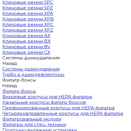
Клиновые ремни SPC
Клиновые ремни SPZ
Клиновые ремни XPA
Клиновые ремни XPB
Клиновые ремни XPC
Клиновые ремни XPZ
Клиновые ремни AX
Клиновые ремни BX
Клиновые ремни 8V
Клиновые ремни CX
Системы дымоудаления
Назад
Системы дымоудаления
Турбо и дымодефлекторы
Фильтр-боксы
Назад
Фильтр-боксы
Вихревые корпусы для HEPA фильтра
Канальные корпусы фильтр-боксов
Перфорированные корпусы для HEPA фильтра
Четырехнаправленные корпусы для HEPA фильтра
Фильтровальные модули
Фильтры для спец. техники
Приточно-вытяжные установки