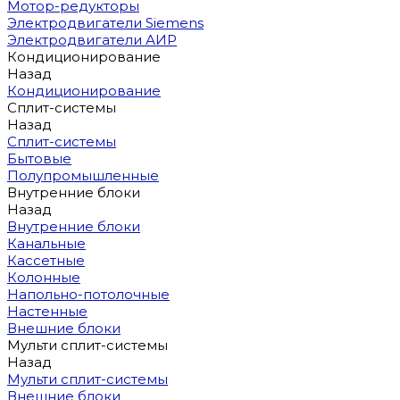
Мотор-редукторы
Электродвигатели Siemens
Электродвигатели АИР
Кондиционирование
Назад
Кондиционирование
Сплит-системы
Назад
Сплит-системы
Бытовые
Полупромышленные
Внутренние блоки
Назад
Внутренние блоки
Канальные
Кассетные
Колонные
Напольно-потолочные
Настенные
Внешние блоки
Мульти сплит-системы
Назад
Мульти сплит-системы
Внешние блоки