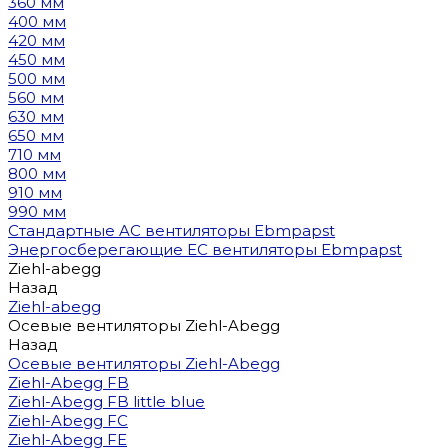
360 мм
400 мм
420 мм
450 мм
500 мм
560 мм
630 мм
650 мм
710 мм
800 мм
910 мм
990 мм
Стандартные AC вентиляторы Ebmpapst
Энергосберегающие EC вентиляторы Ebmpapst
Ziehl-abegg
Назад
Ziehl-abegg
Осевые вентиляторы Ziehl-Abegg
Назад
Осевые вентиляторы Ziehl-Abegg
Ziehl-Abegg FB
Ziehl-Abegg FB little blue
Ziehl-Abegg FC
Ziehl-Abegg FE