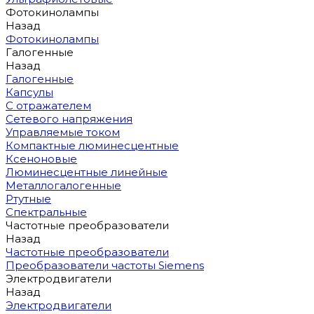
Фотокинолампы
Назад
Фотокинолампы
Галогенные
Назад
Галогенные
Капсулы
С отражателем
Сетевого напряжения
Управляемые током
Компактные люминесцентные
Ксеноновые
Люминесцентные линейные
Металлогалогенные
Ртутные
Спектральные
Частотные преобразователи
Назад
Частотные преобразователи
Преобразователи частоты Siemens
Электродвигатели
Назад
Электродвигатели