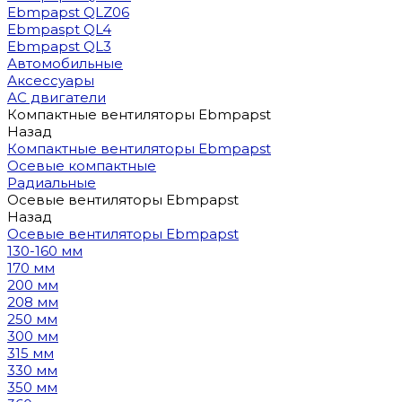
Ebmpapst QLZ06
Ebmpaspt QL4
Ebmpapst QL3
Автомобильные
Аксессуары
АС двигатели
Компактные вентиляторы Ebmpapst
Назад
Компактные вентиляторы Ebmpapst
Осевые компактные
Радиальные
Осевые вентиляторы Ebmpapst
Назад
Осевые вентиляторы Ebmpapst
130-160 мм
170 мм
200 мм
208 мм
250 мм
300 мм
315 мм
330 мм
350 мм