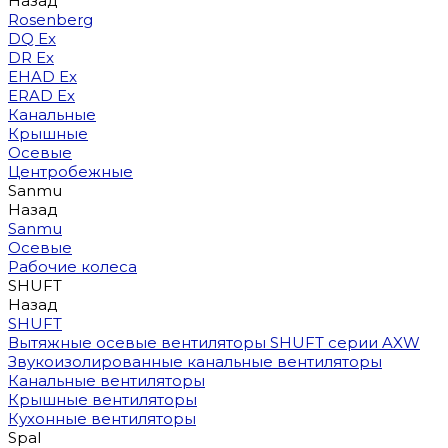
Назад
Rosenberg
DQ Ex
DR Ex
EHAD Ex
ERAD Ex
Канальные
Крышные
Осевые
Центробежные
Sanmu
Назад
Sanmu
Осевые
Рабочие колеса
SHUFT
Назад
SHUFT
Вытяжные осевые вентиляторы SHUFT серии AXW
Звукоизолированные канальные вентиляторы
Канальные вентиляторы
Крышные вентиляторы
Кухонные вентиляторы
Spal