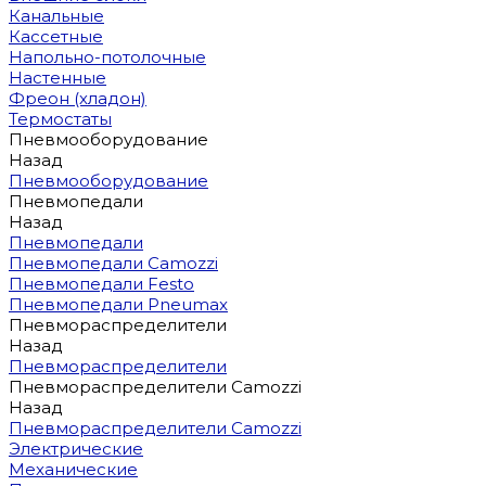
Канальные
Кассетные
Напольно-потолочные
Настенные
Фреон (хладон)
Термостаты
Пневмооборудование
Назад
Пневмооборудование
Пневмопедали
Назад
Пневмопедали
Пневмопедали Camozzi
Пневмопедали Festo
Пневмопедали Pneumax
Пневмораспределители
Назад
Пневмораспределители
Пневмораспределители Camozzi
Назад
Пневмораспределители Camozzi
Электрические
Механические