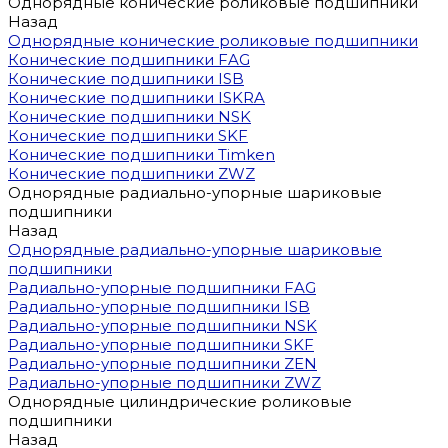
Однорядные конические роликовые подшипники
Назад
Однорядные конические роликовые подшипники
Конические подшипники FAG
Конические подшипники ISB
Конические подшипники ISKRA
Конические подшипники NSK
Конические подшипники SKF
Конические подшипники Timken
Конические подшипники ZWZ
Однорядные радиально-упорные шариковые
подшипники
Назад
Однорядные радиально-упорные шариковые
подшипники
Радиально-упорные подшипники FAG
Радиально-упорные подшипники ISB
Радиально-упорные подшипники NSK
Радиально-упорные подшипники SKF
Радиально-упорные подшипники ZEN
Радиально-упорные подшипники ZWZ
Однорядные цилиндрические роликовые
подшипники
Назад