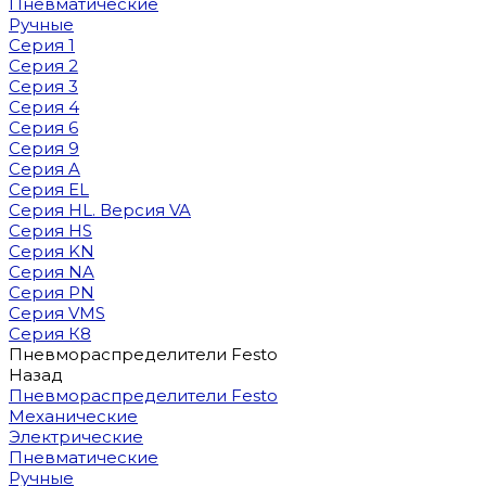
Пневматические
Ручные
Серия 1
Серия 2
Серия 3
Серия 4
Серия 6
Серия 9
Серия A
Серия EL
Серия HL. Версия VA
Серия HS
Серия KN
Серия NA
Серия PN
Серия VMS
Серия К8
Пневмораспределители Festo
Назад
Пневмораспределители Festo
Механические
Электрические
Пневматические
Ручные