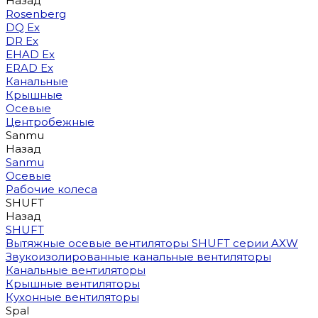
Назад
Rosenberg
DQ Ex
DR Ex
EHAD Ex
ERAD Ex
Канальные
Крышные
Осевые
Центробежные
Sanmu
Назад
Sanmu
Осевые
Рабочие колеса
SHUFT
Назад
SHUFT
Вытяжные осевые вентиляторы SHUFT серии AXW
Звукоизолированные канальные вентиляторы
Канальные вентиляторы
Крышные вентиляторы
Кухонные вентиляторы
Spal