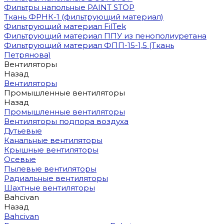
Фильтры напольные PAINT STOP
Ткань ФРНК-1 (фильтрующий материал)
Фильтрующий материал FilTek
Фильтрующий материал ППУ из пенополиуретана
Фильтрующий материал ФПП-15-1,5 (Ткань
Петрянова)
Вентиляторы
Назад
Вентиляторы
Промышленные вентиляторы
Назад
Промышленные вентиляторы
Вентиляторы подпора воздуха
Дутьевые
Канальные вентиляторы
Крышные вентиляторы
Осевые
Пылевые вентиляторы
Радиальные вентиляторы
Шахтные вентиляторы
Bahcivan
Назад
Bahcivan