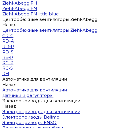
Ziehl-Abegg FH
Ziehl-Abegg FN
Ziehl-Abegg FN little blue
Центробежные вентиляторы Ziehl-Abegg
Назад
Центробежные вентиляторы Ziehl-Abegg
GR-C
RD-A
RD-P
RD-S
RE-P
RG-P
RG-S
RH
Автоматика для вентиляции
Назад
Автоматика для вентиляции
Датчики и регуляторы
Электроприводы для вентиляции
Назад
Электроприводы для вентиляции
Электроприводы Belimo
Электроприводы ENSO
Вентиляционные решётки