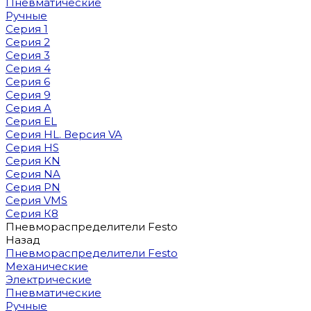
Пневматические
Ручные
Серия 1
Серия 2
Серия 3
Серия 4
Серия 6
Серия 9
Серия A
Серия EL
Серия HL. Версия VA
Серия HS
Серия KN
Серия NA
Серия PN
Серия VMS
Серия К8
Пневмораспределители Festo
Назад
Пневмораспределители Festo
Механические
Электрические
Пневматические
Ручные