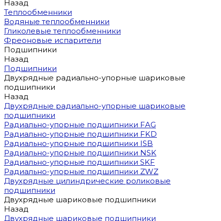
Назад
Теплообменники
Водяные теплообменники
Гликолевые теплообменники
Фреоновые испарители
Подшипники
Назад
Подшипники
Двухрядные радиально-упорные шариковые
подшипники
Назад
Двухрядные радиально-упорные шариковые
подшипники
Радиально-упорные подшипники FAG
Радиально-упорные подшипники FKD
Радиально-упорные подшипники ISB
Радиально-упорные подшипники NSK
Радиально-упорные подшипники SKF
Радиально-упорные подшипники ZWZ
Двухрядные цилиндрические роликовые
подшипники
Двухрядные шариковые подшипники
Назад
Двухрядные шариковые подшипники