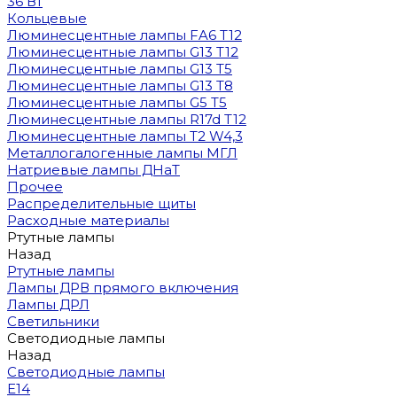
36 Вт
Кольцевые
Люминесцентные лампы FA6 T12
Люминесцентные лампы G13 T12
Люминесцентные лампы G13 T5
Люминесцентные лампы G13 T8
Люминесцентные лампы G5 T5
Люминесцентные лампы R17d T12
Люминесцентные лампы T2 W4,3
Металлогалогенные лампы МГЛ
Натриевые лампы ДНаТ
Прочее
Распределительные щиты
Расходные материалы
Ртутные лампы
Назад
Ртутные лампы
Лампы ДРВ прямого включения
Лампы ДРЛ
Светильники
Светодиодные лампы
Назад
Светодиодные лампы
E14