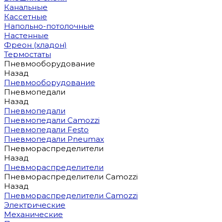
Канальные
Кассетные
Напольно-потолочные
Настенные
Фреон (хладон)
Термостаты
Пневмооборудование
Назад
Пневмооборудование
Пневмопедали
Назад
Пневмопедали
Пневмопедали Camozzi
Пневмопедали Festo
Пневмопедали Pneumax
Пневмораспределители
Назад
Пневмораспределители
Пневмораспределители Camozzi
Назад
Пневмораспределители Camozzi
Электрические
Механические