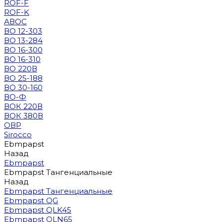
ROF-F
ROF-K
АВОС
ВО 12-303
ВО 13-284
ВО 16-300
ВО 16-310
ВО 220В
ВО 25-188
ВО 30-160
ВО-Ф
ВОК 220В
ВОК 380В
ОВР
Sirocco
Ebmpapst
Назад
Ebmpapst
Ebmpapst Тангенциальные
Назад
Ebmpapst Тангенциальные
Ebmpapst QG
Ebmpapst QLK45
Ebmpapst QLN65