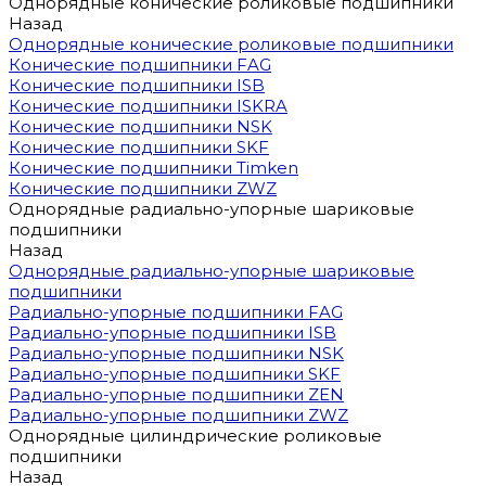
Однорядные конические роликовые подшипники
Назад
Однорядные конические роликовые подшипники
Конические подшипники FAG
Конические подшипники ISB
Конические подшипники ISKRA
Конические подшипники NSK
Конические подшипники SKF
Конические подшипники Timken
Конические подшипники ZWZ
Однорядные радиально-упорные шариковые
подшипники
Назад
Однорядные радиально-упорные шариковые
подшипники
Радиально-упорные подшипники FAG
Радиально-упорные подшипники ISB
Радиально-упорные подшипники NSK
Радиально-упорные подшипники SKF
Радиально-упорные подшипники ZEN
Радиально-упорные подшипники ZWZ
Однорядные цилиндрические роликовые
подшипники
Назад