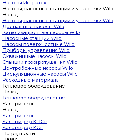
Насосы Истратех
Насосы, насосные станции и установки Wilo
Назад
Насосы, насосные станции и установки Wilo
Дренажные насосы Wilo
Канализационные насосы Wilo
Насосные станции Wilo
Насосы поверхностные Wilo
Приборы управления Wilo
Скважинные насосы Wilo
Станции пожаротушения Wilo
Центробежные насосы Wilo
Циркуляционные насосы Wilo
Расходные материалы
Тепловое оборудование
Назад
Тепловое оборудование
Калориферы
Назад
Калориферы
Калорифер КПСк
Калорифер КСк
По рядности
Назад