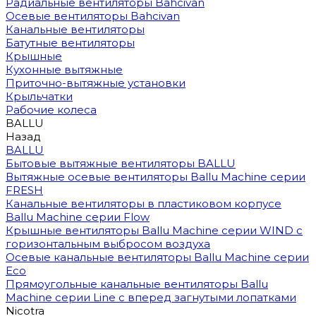
Радиальные вентиляторы Bahcivan
Осевые вентиляторы Bahcivan
Канальные вентиляторы
Батутные вентиляторы
Крышные
Кухонные вытяжные
Приточно-вытяжные установки
Крыльчатки
Рабочие колеса
BALLU
Назад
BALLU
Бытовые вытяжные вентиляторы BALLU
Вытяжные осевые вентиляторы Ballu Machine серии
FRESH
Канальные вентиляторы в пластиковом корпусе
Ballu Machine серии Flow
Крышные вентиляторы Ballu Machine серии WIND с
горизонтальным выбросом воздуха
Осевые канальные вентиляторы Ballu Machine серии
Eco
Прямоугольные канальные вентиляторы Ballu
Machine серии Line с вперед загнутыми лопатками
Nicotra