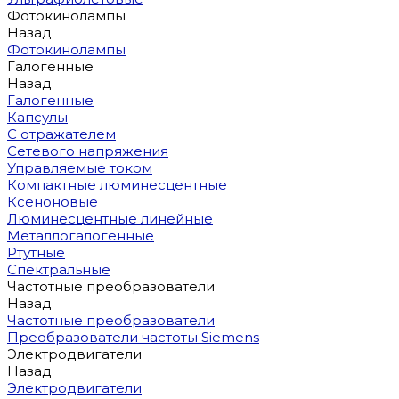
Фотокинолампы
Назад
Фотокинолампы
Галогенные
Назад
Галогенные
Капсулы
С отражателем
Сетевого напряжения
Управляемые током
Компактные люминесцентные
Ксеноновые
Люминесцентные линейные
Металлогалогенные
Ртутные
Спектральные
Частотные преобразователи
Назад
Частотные преобразователи
Преобразователи частоты Siemens
Электродвигатели
Назад
Электродвигатели