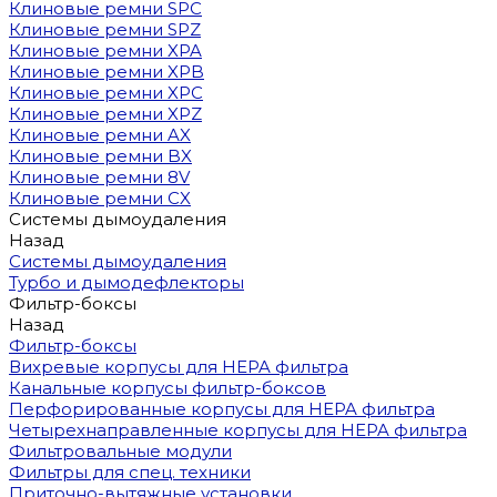
Клиновые ремни SPC
Клиновые ремни SPZ
Клиновые ремни XPA
Клиновые ремни XPB
Клиновые ремни XPC
Клиновые ремни XPZ
Клиновые ремни AX
Клиновые ремни BX
Клиновые ремни 8V
Клиновые ремни CX
Системы дымоудаления
Назад
Системы дымоудаления
Турбо и дымодефлекторы
Фильтр-боксы
Назад
Фильтр-боксы
Вихревые корпусы для HEPA фильтра
Канальные корпусы фильтр-боксов
Перфорированные корпусы для HEPA фильтра
Четырехнаправленные корпусы для HEPA фильтра
Фильтровальные модули
Фильтры для спец. техники
Приточно-вытяжные установки