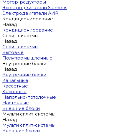
Мотор-редукторы
Электродвигатели Siemens
Электродвигатели АИР
Кондиционирование
Назад
Кондиционирование
Сплит-системы
Назад
Сплит-системы
Бытовые
Полупромышленные
Внутренние блоки
Назад
Внутренние блоки
Канальные
Кассетные
Колонные
Напольно-потолочные
Настенные
Внешние блоки
Мульти сплит-системы
Назад
Мульти сплит-системы
Внешние блоки