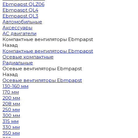
Ebmpapst QLZ06
Ebmpaspt QL4
Ebmpapst QL3
Автомобильные
Аксессуары
АС двигатели
Компактные вентиляторы Ebmpapst
Назад
Компактные вентиляторы Ebmpapst
Осевые компактные
Радиальные
Осевые вентиляторы Ebmpapst
Назад
Осевые вентиляторы Ebmpapst
130-160 мм
170 мм
200 мм
208 мм
250 мм
300 мм
315 мм
330 мм
350 мм