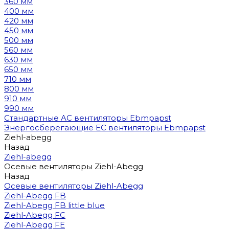
360 мм
400 мм
420 мм
450 мм
500 мм
560 мм
630 мм
650 мм
710 мм
800 мм
910 мм
990 мм
Стандартные AC вентиляторы Ebmpapst
Энергосберегающие EC вентиляторы Ebmpapst
Ziehl-abegg
Назад
Ziehl-abegg
Осевые вентиляторы Ziehl-Abegg
Назад
Осевые вентиляторы Ziehl-Abegg
Ziehl-Abegg FB
Ziehl-Abegg FB little blue
Ziehl-Abegg FC
Ziehl-Abegg FE