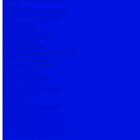
Прочее
Распределительные щиты
Расходные материалы
Ртутные лампы
Светильники
Светодиодные лампы
Специальные
Фотокинолампы
Частотные преобразователи
Электродвигатели
Кондиционирование
Сплит-системы
Внутренние блоки
Внешние блоки
Мульти сплит-системы
Фреон (хладон)
Термостаты
Пневмооборудование
Пневмопедали
Пневмораспределители
Сантехнические товары
Насосы и насосные станции
Расходные материалы