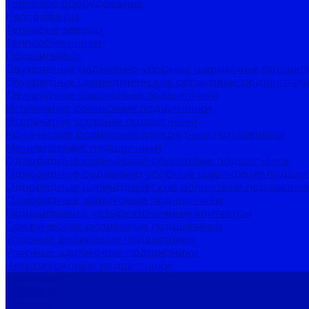
Тепловое оборудование
Калориферы
Тепловые завесы
Теплообменники
Подшипники
Двухрядные радиально-упорные шариковые подшип
Двухрядные цилиндрические роликовые подшипник
Двухрядные шариковые подшипники
Игольчатые роликовые подшипники
Игольчатые упорные подшипники
Конические роликовые двухрядные подшипники
Миниатюрные подшипники
Однорядные конические роликовые подшипники
Однорядные радиально-упорные шариковые подши
Однорядные цилиндрические роликовые подшипни
Однорядные шариковые подшипники
Подшипники с четырехточечным контактом
Сферические роликовые подшипники
Упорные роликовые подшипники
Упорные шариковые подшипники
Четырехрядные подшипники
Компания
Новости
Отзывы