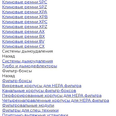
Клиновые ремни SPC
Клиновые ремни SPZ
Клиновые ремни XPA
Клиновые ремни XPB
Клиновые ремни XPC
Клиновые ремни XPZ
Клиновые ремни AX
Клиновые ремни BX
Клиновые ремни 8V
Клиновые ремни CX
Системы дымоудаления
Назад
Системы дымоудаления
Турбо и дымодефлекторы
Фильтр-боксы
Назад
Фильтр-боксы
Вихревые корпусы для HEPA фильтра
Канальные корпусы фильтр-боксов
Перфорированные корпусы для HEPA фильтра
Четырехнаправленные корпусы для HEPA фильтра
Фильтровальные модули
Фильтры для спец. техники
Приточно-вытяжные установки