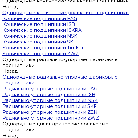
Однорядные конические роликовые подшипники
Назад
Однорядные конические роликовые подшипники
Конические подшипники FAG
Конические подшипники ISB
Конические подшипники ISKRA
Конические подшипники NSK
Конические подшипники SKF
Конические подшипники Timken
Конические подшипники ZWZ
Однорядные радиально-упорные шариковые
подшипники
Назад
Однорядные радиально-упорные шариковые
подшипники
Радиально-упорные подшипники FAG
Радиально-упорные подшипники ISB
Радиально-упорные подшипники NSK
Радиально-упорные подшипники SKF
Радиально-упорные подшипники ZEN
Радиально-упорные подшипники ZWZ
Однорядные цилиндрические роликовые
подшипники
Назад