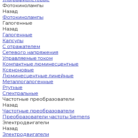
Фотокинолампы
Назад
Фотокинолампы
Галогенные
Назад
Галогенные
Капсулы
С отражателем
Сетевого напряжения
Управляемые током
Компактные люминесцентные
Ксеноновые
Люминесцентные линейные
Металлогалогенные
Ртутные
Спектральные
Частотные преобразователи
Назад
Частотные преобразователи
Преобразователи частоты Siemens
Электродвигатели
Назад
Электродвигатели