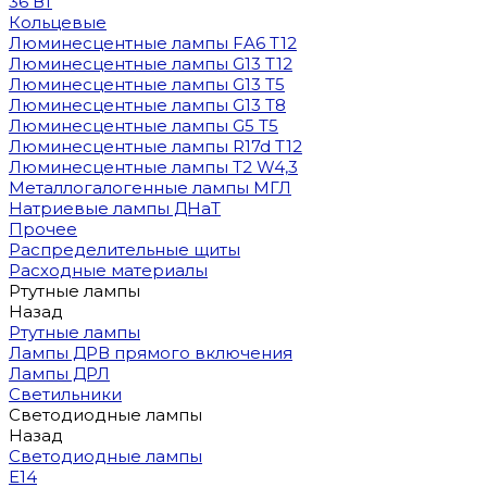
36 Вт
Кольцевые
Люминесцентные лампы FA6 T12
Люминесцентные лампы G13 T12
Люминесцентные лампы G13 T5
Люминесцентные лампы G13 T8
Люминесцентные лампы G5 T5
Люминесцентные лампы R17d T12
Люминесцентные лампы T2 W4,3
Металлогалогенные лампы МГЛ
Натриевые лампы ДНаТ
Прочее
Распределительные щиты
Расходные материалы
Ртутные лампы
Назад
Ртутные лампы
Лампы ДРВ прямого включения
Лампы ДРЛ
Светильники
Светодиодные лампы
Назад
Светодиодные лампы
E14