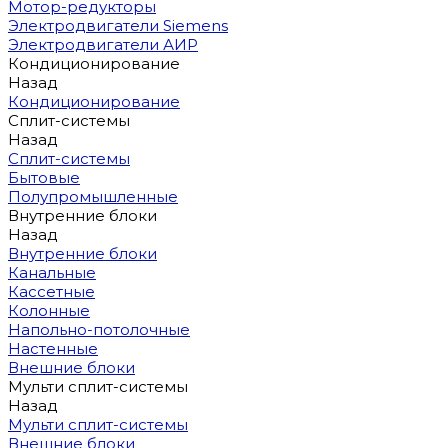
Мотор-редукторы
Электродвигатели Siemens
Электродвигатели АИР
Кондиционирование
Назад
Кондиционирование
Сплит-системы
Назад
Сплит-системы
Бытовые
Полупромышленные
Внутренние блоки
Назад
Внутренние блоки
Канальные
Кассетные
Колонные
Напольно-потолочные
Настенные
Внешние блоки
Мульти сплит-системы
Назад
Мульти сплит-системы
Внешние блоки