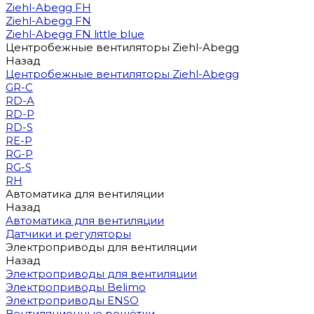
Ziehl-Abegg FH
Ziehl-Abegg FN
Ziehl-Abegg FN little blue
Центробежные вентиляторы Ziehl-Abegg
Назад
Центробежные вентиляторы Ziehl-Abegg
GR-C
RD-A
RD-P
RD-S
RE-P
RG-P
RG-S
RH
Автоматика для вентиляции
Назад
Автоматика для вентиляции
Датчики и регуляторы
Электроприводы для вентиляции
Назад
Электроприводы для вентиляции
Электроприводы Belimo
Электроприводы ENSO
Вентиляционные решётки