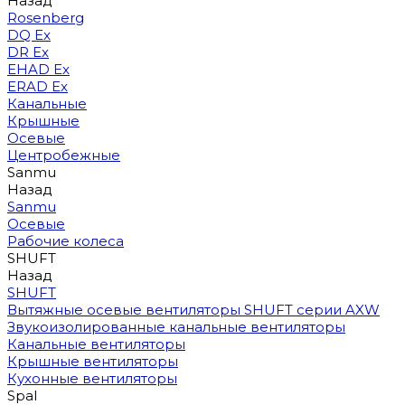
Назад
Rosenberg
DQ Ex
DR Ex
EHAD Ex
ERAD Ex
Канальные
Крышные
Осевые
Центробежные
Sanmu
Назад
Sanmu
Осевые
Рабочие колеса
SHUFT
Назад
SHUFT
Вытяжные осевые вентиляторы SHUFT серии AXW
Звукоизолированные канальные вентиляторы
Канальные вентиляторы
Крышные вентиляторы
Кухонные вентиляторы
Spal