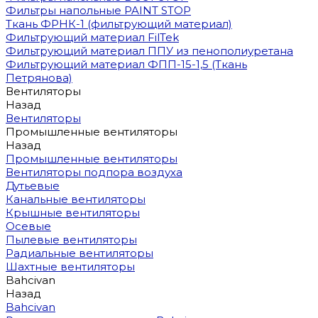
Фильтры напольные PAINT STOP
Ткань ФРНК-1 (фильтрующий материал)
Фильтрующий материал FilTek
Фильтрующий материал ППУ из пенополиуретана
Фильтрующий материал ФПП-15-1,5 (Ткань
Петрянова)
Вентиляторы
Назад
Вентиляторы
Промышленные вентиляторы
Назад
Промышленные вентиляторы
Вентиляторы подпора воздуха
Дутьевые
Канальные вентиляторы
Крышные вентиляторы
Осевые
Пылевые вентиляторы
Радиальные вентиляторы
Шахтные вентиляторы
Bahcivan
Назад
Bahcivan