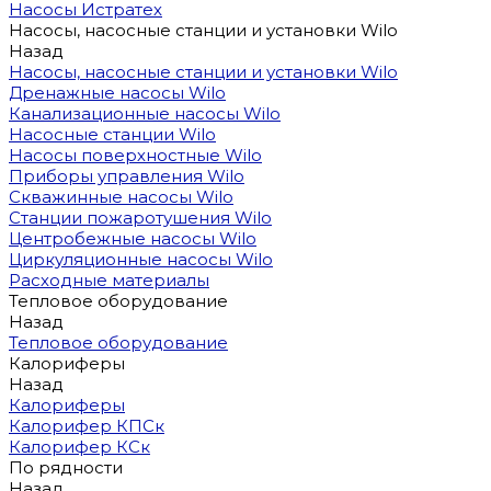
Насосы Истратех
Насосы, насосные станции и установки Wilo
Назад
Насосы, насосные станции и установки Wilo
Дренажные насосы Wilo
Канализационные насосы Wilo
Насосные станции Wilo
Насосы поверхностные Wilo
Приборы управления Wilo
Скважинные насосы Wilo
Станции пожаротушения Wilo
Центробежные насосы Wilo
Циркуляционные насосы Wilo
Расходные материалы
Тепловое оборудование
Назад
Тепловое оборудование
Калориферы
Назад
Калориферы
Калорифер КПСк
Калорифер КСк
По рядности
Назад