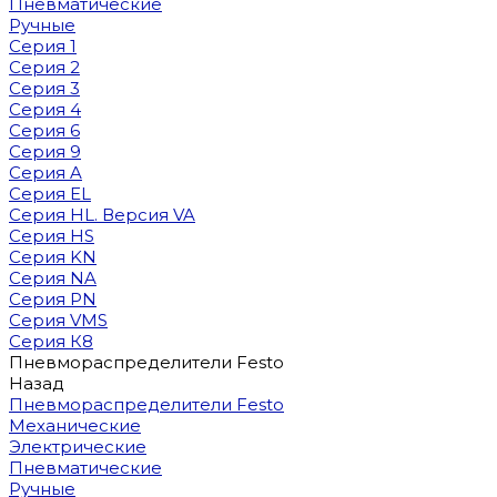
Пневматические
Ручные
Серия 1
Серия 2
Серия 3
Серия 4
Серия 6
Серия 9
Серия A
Серия EL
Серия HL. Версия VA
Серия HS
Серия KN
Серия NA
Серия PN
Серия VMS
Серия К8
Пневмораспределители Festo
Назад
Пневмораспределители Festo
Механические
Электрические
Пневматические
Ручные