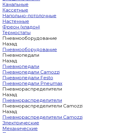
Канальные
Кассетные
Напольно-потолочные
Настенные
Фреон (хладон)
Термостаты
Пневмооборудование
Назад
Пневмооборудование
Пневмопедали
Назад
Пневмопедали
Пневмопедали Camozzi
Пневмопедали Festo
Пневмопедали Pneumax
Пневмораспределители
Назад
Пневмораспределители
Пневмораспределители Camozzi
Назад
Пневмораспределители Camozzi
Электрические
Механические