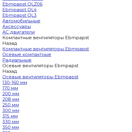
Ebmpapst QLZ06
Ebmpaspt QL4
Ebmpapst QL3
Автомобильные
Аксессуары
АС двигатели
Компактные вентиляторы Ebmpapst
Назад
Компактные вентиляторы Ebmpapst
Осевые компактные
Радиальные
Осевые вентиляторы Ebmpapst
Назад
Осевые вентиляторы Ebmpapst
130-160 мм
170 мм
200 мм
208 мм
250 мм
300 мм
315 мм
330 мм
350 мм