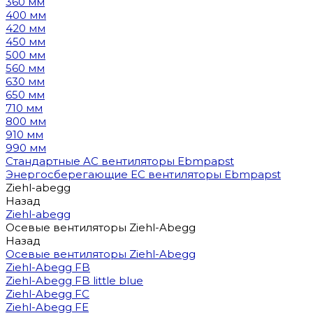
360 мм
400 мм
420 мм
450 мм
500 мм
560 мм
630 мм
650 мм
710 мм
800 мм
910 мм
990 мм
Стандартные AC вентиляторы Ebmpapst
Энергосберегающие EC вентиляторы Ebmpapst
Ziehl-abegg
Назад
Ziehl-abegg
Осевые вентиляторы Ziehl-Abegg
Назад
Осевые вентиляторы Ziehl-Abegg
Ziehl-Abegg FB
Ziehl-Abegg FB little blue
Ziehl-Abegg FC
Ziehl-Abegg FE