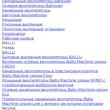
Радиальные вентиляторы Bahcivan
Осевые вентиляторы Bahcivan
Канальные вентиляторы
Батутные вентиляторы
Крышные
Кухонные вытяжные
Приточно-вытяжные установки
Крыльчатки
Рабочие колеса
BALLU
Назад
BALLU
Бытовые вытяжные вентиляторы BALLU
Вытяжные осевые вентиляторы Ballu Machine серии
FRESH
Канальные вентиляторы в пластиковом корпусе
Ballu Machine серии Flow
Крышные вентиляторы Ballu Machine серии WIND с
горизонтальным выбросом воздуха
Осевые канальные вентиляторы Ballu Machine серии
Eco
Прямоугольные канальные вентиляторы Ballu
Machine серии Line с вперед загнутыми лопатками
Nicotra