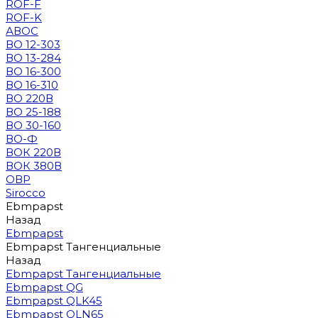
ROF-F
ROF-K
АВОС
ВО 12-303
ВО 13-284
ВО 16-300
ВО 16-310
ВО 220В
ВО 25-188
ВО 30-160
ВО-Ф
ВОК 220В
ВОК 380В
ОВР
Sirocco
Ebmpapst
Назад
Ebmpapst
Ebmpapst Тангенциальные
Назад
Ebmpapst Тангенциальные
Ebmpapst QG
Ebmpapst QLK45
Ebmpapst QLN65