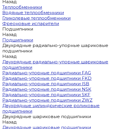
Назад
Теплообменники
Водяные теплообменники
Гликолевые теплообменники
Фреоновые испарители
Подшипники
Назад
Подшипники
Двухрядные радиально-упорные шариковые
подшипники
Назад
Двухрядные радиально-упорные шариковые
подшипники
Радиально-упорные подшипники FAG
Радиально-упорные подшипники FKD
Радиально-упорные подшипники ISB
Радиально-упорные подшипники NSK
Радиально-упорные подшипники SKF
Радиально-упорные подшипники ZWZ
Двухрядные цилиндрические роликовые
подшипники
Двухрядные шариковые подшипники
Назад
Двухрядные шариковые подшипники