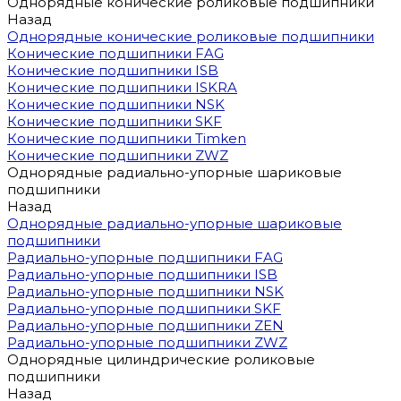
Однорядные конические роликовые подшипники
Назад
Однорядные конические роликовые подшипники
Конические подшипники FAG
Конические подшипники ISB
Конические подшипники ISKRA
Конические подшипники NSK
Конические подшипники SKF
Конические подшипники Timken
Конические подшипники ZWZ
Однорядные радиально-упорные шариковые
подшипники
Назад
Однорядные радиально-упорные шариковые
подшипники
Радиально-упорные подшипники FAG
Радиально-упорные подшипники ISB
Радиально-упорные подшипники NSK
Радиально-упорные подшипники SKF
Радиально-упорные подшипники ZEN
Радиально-упорные подшипники ZWZ
Однорядные цилиндрические роликовые
подшипники
Назад