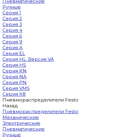
Пневматические
Ручные
Серия 1
Серия 2
Серия 3
Серия 4
Серия 6
Серия 9
Серия A
Серия EL
Серия HL. Версия VA
Серия HS
Серия KN
Серия NA
Серия PN
Серия VMS
Серия К8
Пневмораспределители Festo
Назад
Пневмораспределители Festo
Механические
Электрические
Пневматические
Ручные