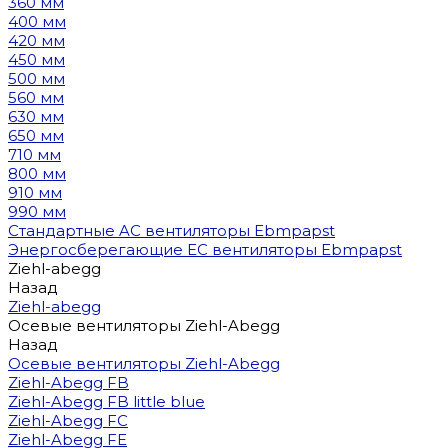
360 мм
400 мм
420 мм
450 мм
500 мм
560 мм
630 мм
650 мм
710 мм
800 мм
910 мм
990 мм
Стандартные AC вентиляторы Ebmpapst
Энергосберегающие EC вентиляторы Ebmpapst
Ziehl-abegg
Назад
Ziehl-abegg
Осевые вентиляторы Ziehl-Abegg
Назад
Осевые вентиляторы Ziehl-Abegg
Ziehl-Abegg FB
Ziehl-Abegg FB little blue
Ziehl-Abegg FC
Ziehl-Abegg FE