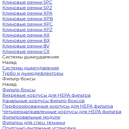
Клиновые ремни SPC
Клиновые ремни SPZ
Клиновые ремни XPA
Клиновые ремни XPB
Клиновые ремни XPC
Клиновые ремни XPZ
Клиновые ремни AX
Клиновые ремни BX
Клиновые ремни 8V
Клиновые ремни CX
Системы дымоудаления
Назад
Системы дымоудаления
Турбо и дымодефлекторы
Фильтр-боксы
Назад
Фильтр-боксы
Вихревые корпусы для HEPA фильтра
Канальные корпусы фильтр-боксов
Перфорированные корпусы для HEPA фильтра
Четырехнаправленные корпусы для HEPA фильтра
Фильтровальные модули
Фильтры для спец. техники
Приточно-вытяжные установки