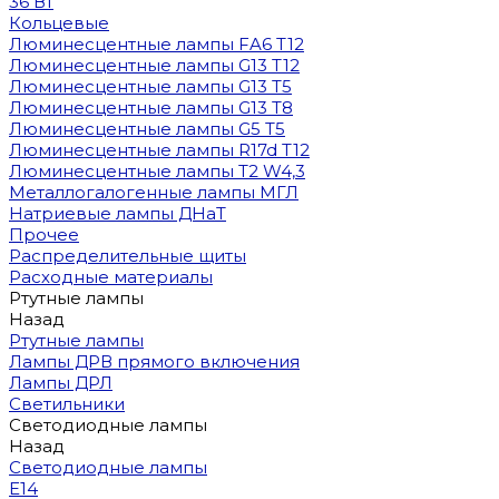
36 Вт
Кольцевые
Люминесцентные лампы FA6 T12
Люминесцентные лампы G13 T12
Люминесцентные лампы G13 T5
Люминесцентные лампы G13 T8
Люминесцентные лампы G5 T5
Люминесцентные лампы R17d T12
Люминесцентные лампы T2 W4,3
Металлогалогенные лампы МГЛ
Натриевые лампы ДНаТ
Прочее
Распределительные щиты
Расходные материалы
Ртутные лампы
Назад
Ртутные лампы
Лампы ДРВ прямого включения
Лампы ДРЛ
Светильники
Светодиодные лампы
Назад
Светодиодные лампы
E14