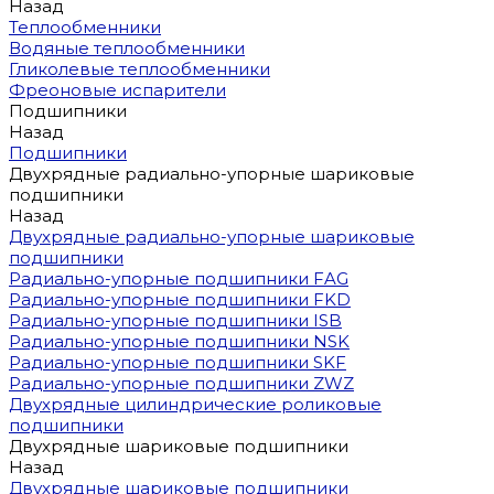
Назад
Теплообменники
Водяные теплообменники
Гликолевые теплообменники
Фреоновые испарители
Подшипники
Назад
Подшипники
Двухрядные радиально-упорные шариковые
подшипники
Назад
Двухрядные радиально-упорные шариковые
подшипники
Радиально-упорные подшипники FAG
Радиально-упорные подшипники FKD
Радиально-упорные подшипники ISB
Радиально-упорные подшипники NSK
Радиально-упорные подшипники SKF
Радиально-упорные подшипники ZWZ
Двухрядные цилиндрические роликовые
подшипники
Двухрядные шариковые подшипники
Назад
Двухрядные шариковые подшипники