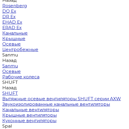
Назад
Rosenberg
DQ Ex
DR Ex
EHAD Ex
ERAD Ex
Канальные
Крышные
Осевые
Центробежные
Sanmu
Назад
Sanmu
Осевые
Рабочие колеса
SHUFT
Назад
SHUFT
Вытяжные осевые вентиляторы SHUFT серии AXW
Звукоизолированные канальные вентиляторы
Канальные вентиляторы
Крышные вентиляторы
Кухонные вентиляторы
Spal