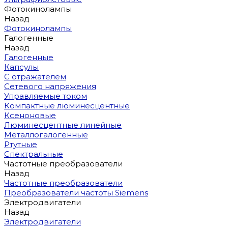
Фотокинолампы
Назад
Фотокинолампы
Галогенные
Назад
Галогенные
Капсулы
С отражателем
Сетевого напряжения
Управляемые током
Компактные люминесцентные
Ксеноновые
Люминесцентные линейные
Металлогалогенные
Ртутные
Спектральные
Частотные преобразователи
Назад
Частотные преобразователи
Преобразователи частоты Siemens
Электродвигатели
Назад
Электродвигатели