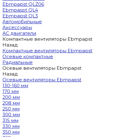
Ebmpapst QLZ06
Ebmpaspt QL4
Ebmpapst QL3
Автомобильные
Аксессуары
АС двигатели
Компактные вентиляторы Ebmpapst
Назад
Компактные вентиляторы Ebmpapst
Осевые компактные
Радиальные
Осевые вентиляторы Ebmpapst
Назад
Осевые вентиляторы Ebmpapst
130-160 мм
170 мм
200 мм
208 мм
250 мм
300 мм
315 мм
330 мм
350 мм