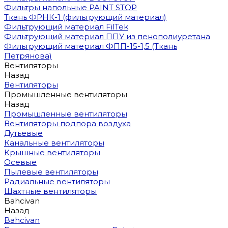
Фильтры напольные PAINT STOP
Ткань ФРНК-1 (фильтрующий материал)
Фильтрующий материал FilTek
Фильтрующий материал ППУ из пенополиуретана
Фильтрующий материал ФПП-15-1,5 (Ткань
Петрянова)
Вентиляторы
Назад
Вентиляторы
Промышленные вентиляторы
Назад
Промышленные вентиляторы
Вентиляторы подпора воздуха
Дутьевые
Канальные вентиляторы
Крышные вентиляторы
Осевые
Пылевые вентиляторы
Радиальные вентиляторы
Шахтные вентиляторы
Bahcivan
Назад
Bahcivan