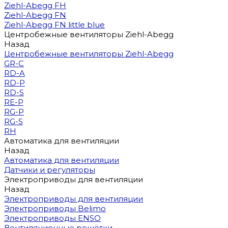
Ziehl-Abegg FH
Ziehl-Abegg FN
Ziehl-Abegg FN little blue
Центробежные вентиляторы Ziehl-Abegg
Назад
Центробежные вентиляторы Ziehl-Abegg
GR-C
RD-A
RD-P
RD-S
RE-P
RG-P
RG-S
RH
Автоматика для вентиляции
Назад
Автоматика для вентиляции
Датчики и регуляторы
Электроприводы для вентиляции
Назад
Электроприводы для вентиляции
Электроприводы Belimo
Электроприводы ENSO
Вентиляционные решётки