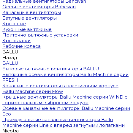
Радиальные вентиляторы Bahcivan
Осевые вентиляторы Bahcivan
Канальные вентиляторы
Батутные вентиляторы
Крышные
Кухонные вытяжные
Приточно-вытяжные установки
Крыльчатки
Рабочие колеса
BALLU
Назад
BALLU
Бытовые вытяжные вентиляторы BALLU
Вытяжные осевые вентиляторы Ballu Machine серии
FRESH
Канальные вентиляторы в пластиковом корпусе
Ballu Machine серии Flow
Крышные вентиляторы Ballu Machine серии WIND с
горизонтальным выбросом воздуха
Осевые канальные вентиляторы Ballu Machine серии
Eco
Прямоугольные канальные вентиляторы Ballu
Machine серии Line с вперед загнутыми лопатками
Nicotra