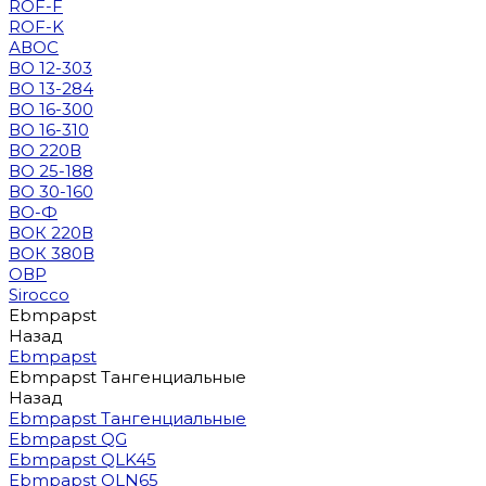
ROF-F
ROF-K
АВОС
ВО 12-303
ВО 13-284
ВО 16-300
ВО 16-310
ВО 220В
ВО 25-188
ВО 30-160
ВО-Ф
ВОК 220В
ВОК 380В
ОВР
Sirocco
Ebmpapst
Назад
Ebmpapst
Ebmpapst Тангенциальные
Назад
Ebmpapst Тангенциальные
Ebmpapst QG
Ebmpapst QLK45
Ebmpapst QLN65