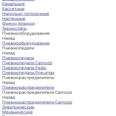
Канальные
Кассетные
Напольно-потолочные
Настенные
Фреон (хладон)
Термостаты
Пневмооборудование
Назад
Пневмооборудование
Пневмопедали
Назад
Пневмопедали
Пневмопедали Camozzi
Пневмопедали Festo
Пневмопедали Pneumax
Пневмораспределители
Назад
Пневмораспределители
Пневмораспределители Camozzi
Назад
Пневмораспределители Camozzi
Электрические
Механические