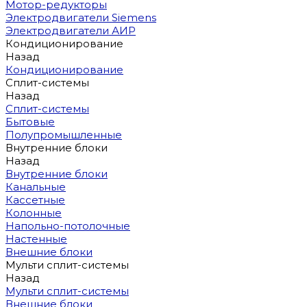
Мотор-редукторы
Электродвигатели Siemens
Электродвигатели АИР
Кондиционирование
Назад
Кондиционирование
Сплит-системы
Назад
Сплит-системы
Бытовые
Полупромышленные
Внутренние блоки
Назад
Внутренние блоки
Канальные
Кассетные
Колонные
Напольно-потолочные
Настенные
Внешние блоки
Мульти сплит-системы
Назад
Мульти сплит-системы
Внешние блоки