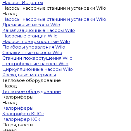
Насосы Истратех
Насосы, насосные станции и установки Wilo
Назад
Насосы, насосные станции и установки Wilo
Дренажные насосы Wilo
Канализационные насосы Wilo
Насосные станции Wilo
Насосы поверхностные Wilo
Приборы управления Wilo
Скважинные насосы Wilo
Станции пожаротушения Wilo
Центробежные насосы Wilo
Циркуляционные насосы Wilo
Расходные материалы
Тепловое оборудование
Назад
Тепловое оборудование
Калориферы
Назад
Калориферы
Калорифер КПСк
Калорифер КСк
По рядности
Назад