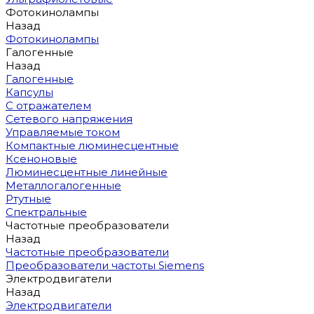
Фотокинолампы
Назад
Фотокинолампы
Галогенные
Назад
Галогенные
Капсулы
С отражателем
Сетевого напряжения
Управляемые током
Компактные люминесцентные
Ксеноновые
Люминесцентные линейные
Металлогалогенные
Ртутные
Спектральные
Частотные преобразователи
Назад
Частотные преобразователи
Преобразователи частоты Siemens
Электродвигатели
Назад
Электродвигатели