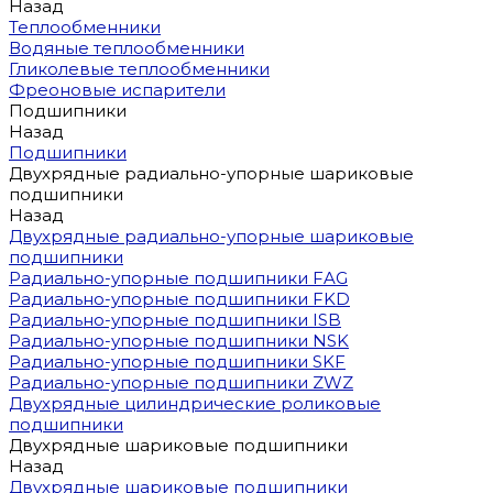
Назад
Теплообменники
Водяные теплообменники
Гликолевые теплообменники
Фреоновые испарители
Подшипники
Назад
Подшипники
Двухрядные радиально-упорные шариковые
подшипники
Назад
Двухрядные радиально-упорные шариковые
подшипники
Радиально-упорные подшипники FAG
Радиально-упорные подшипники FKD
Радиально-упорные подшипники ISB
Радиально-упорные подшипники NSK
Радиально-упорные подшипники SKF
Радиально-упорные подшипники ZWZ
Двухрядные цилиндрические роликовые
подшипники
Двухрядные шариковые подшипники
Назад
Двухрядные шариковые подшипники