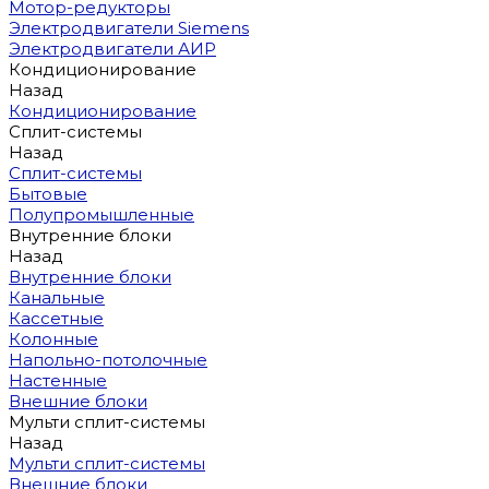
Мотор-редукторы
Электродвигатели Siemens
Электродвигатели АИР
Кондиционирование
Назад
Кондиционирование
Сплит-системы
Назад
Сплит-системы
Бытовые
Полупромышленные
Внутренние блоки
Назад
Внутренние блоки
Канальные
Кассетные
Колонные
Напольно-потолочные
Настенные
Внешние блоки
Мульти сплит-системы
Назад
Мульти сплит-системы
Внешние блоки