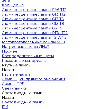
36 Вт
Кольцевые
Люминесцентные лампы FA6 T12
Люминесцентные лампы G13 T12
Люминесцентные лампы G13 T5
Люминесцентные лампы G13 T8
Люминесцентные лампы G5 T5
Люминесцентные лампы R17d T12
Люминесцентные лампы T2 W4,3
Металлогалогенные лампы МГЛ
Натриевые лампы ДНаТ
Прочее
Распределительные щиты
Расходные материалы
Ртутные лампы
Назад
Ртутные лампы
Лампы ДРВ прямого включения
Лампы ДРЛ
Светильники
Светодиодные лампы
Назад
Светодиодные лампы
E14