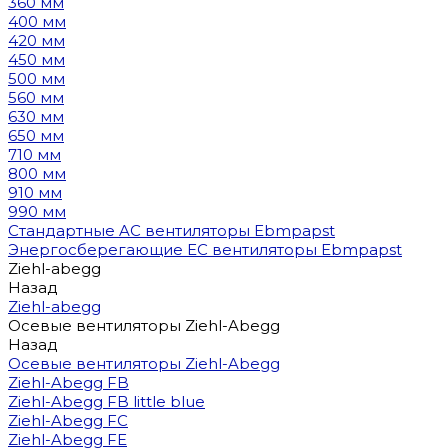
360 мм
400 мм
420 мм
450 мм
500 мм
560 мм
630 мм
650 мм
710 мм
800 мм
910 мм
990 мм
Стандартные AC вентиляторы Ebmpapst
Энергосберегающие EC вентиляторы Ebmpapst
Ziehl-abegg
Назад
Ziehl-abegg
Осевые вентиляторы Ziehl-Abegg
Назад
Осевые вентиляторы Ziehl-Abegg
Ziehl-Abegg FB
Ziehl-Abegg FB little blue
Ziehl-Abegg FC
Ziehl-Abegg FE