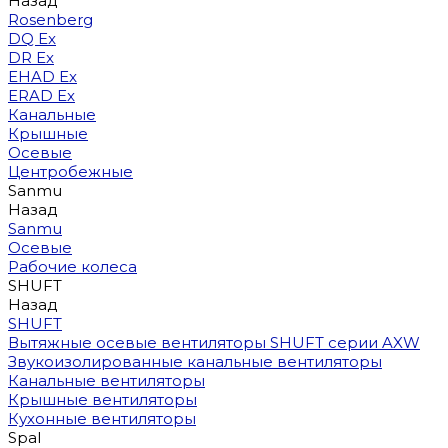
Назад
Rosenberg
DQ Ex
DR Ex
EHAD Ex
ERAD Ex
Канальные
Крышные
Осевые
Центробежные
Sanmu
Назад
Sanmu
Осевые
Рабочие колеса
SHUFT
Назад
SHUFT
Вытяжные осевые вентиляторы SHUFT серии AXW
Звукоизолированные канальные вентиляторы
Канальные вентиляторы
Крышные вентиляторы
Кухонные вентиляторы
Spal