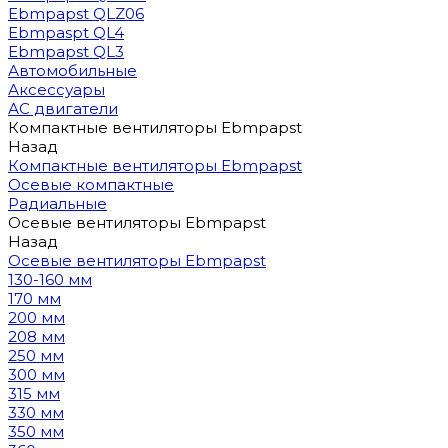
Ebmpapst QLZ06
Ebmpaspt QL4
Ebmpapst QL3
Автомобильные
Аксессуары
АС двигатели
Компактные вентиляторы Ebmpapst
Назад
Компактные вентиляторы Ebmpapst
Осевые компактные
Радиальные
Осевые вентиляторы Ebmpapst
Назад
Осевые вентиляторы Ebmpapst
130-160 мм
170 мм
200 мм
208 мм
250 мм
300 мм
315 мм
330 мм
350 мм