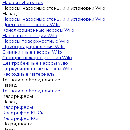
Насосы Истратех
Насосы, насосные станции и установки Wilo
Назад
Насосы, насосные станции и установки Wilo
Дренажные насосы Wilo
Канализационные насосы Wilo
Насосные станции Wilo
Насосы поверхностные Wilo
Приборы управления Wilo
Скважинные насосы Wilo
Станции пожаротушения Wilo
Центробежные насосы Wilo
Циркуляционные насосы Wilo
Расходные материалы
Тепловое оборудование
Назад
Тепловое оборудование
Калориферы
Назад
Калориферы
Калорифер КПСк
Калорифер КСк
По рядности
Назад