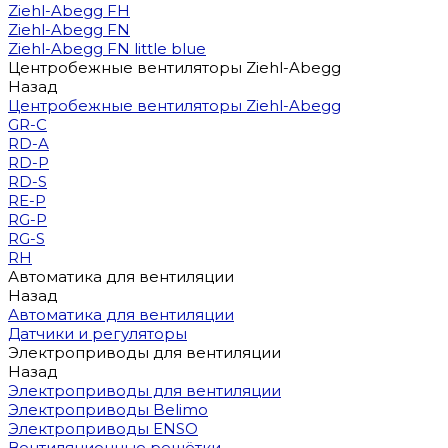
Ziehl-Abegg FH
Ziehl-Abegg FN
Ziehl-Abegg FN little blue
Центробежные вентиляторы Ziehl-Abegg
Назад
Центробежные вентиляторы Ziehl-Abegg
GR-C
RD-A
RD-P
RD-S
RE-P
RG-P
RG-S
RH
Автоматика для вентиляции
Назад
Автоматика для вентиляции
Датчики и регуляторы
Электроприводы для вентиляции
Назад
Электроприводы для вентиляции
Электроприводы Belimo
Электроприводы ENSO
Вентиляционные решётки