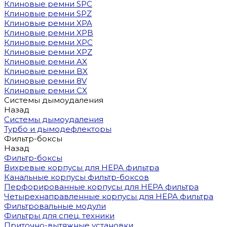
Клиновые ремни SPC
Клиновые ремни SPZ
Клиновые ремни XPA
Клиновые ремни XPB
Клиновые ремни XPC
Клиновые ремни XPZ
Клиновые ремни AX
Клиновые ремни BX
Клиновые ремни 8V
Клиновые ремни CX
Системы дымоудаления
Назад
Системы дымоудаления
Турбо и дымодефлекторы
Фильтр-боксы
Назад
Фильтр-боксы
Вихревые корпусы для HEPA фильтра
Канальные корпусы фильтр-боксов
Перфорированные корпусы для HEPA фильтра
Четырехнаправленные корпусы для HEPA фильтра
Фильтровальные модули
Фильтры для спец. техники
Приточно-вытяжные установки