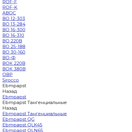
ROF-F
ROF-K
АВОС
ВО 12-303
ВО 13-284
ВО 16-300
ВО 16-310
ВО 220В
ВО 25-188
ВО 30-160
ВО-Ф
ВОК 220В
ВОК 380В
ОВР
Sirocco
Ebmpapst
Назад
Ebmpapst
Ebmpapst Тангенциальные
Назад
Ebmpapst Тангенциальные
Ebmpapst QG
Ebmpapst QLK45
Ebmpapst QLN65