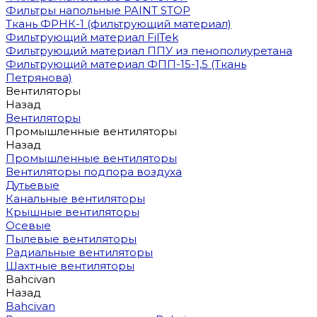
Фильтры напольные PAINT STOP
Ткань ФРНК-1 (фильтрующий материал)
Фильтрующий материал FilTek
Фильтрующий материал ППУ из пенополиуретана
Фильтрующий материал ФПП-15-1,5 (Ткань
Петрянова)
Вентиляторы
Назад
Вентиляторы
Промышленные вентиляторы
Назад
Промышленные вентиляторы
Вентиляторы подпора воздуха
Дутьевые
Канальные вентиляторы
Крышные вентиляторы
Осевые
Пылевые вентиляторы
Радиальные вентиляторы
Шахтные вентиляторы
Bahcivan
Назад
Bahcivan