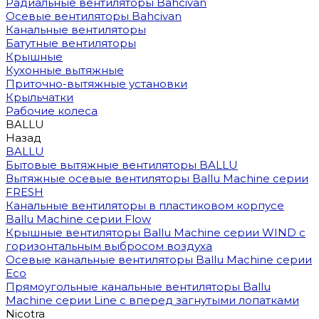
Радиальные вентиляторы Bahcivan
Осевые вентиляторы Bahcivan
Канальные вентиляторы
Батутные вентиляторы
Крышные
Кухонные вытяжные
Приточно-вытяжные установки
Крыльчатки
Рабочие колеса
BALLU
Назад
BALLU
Бытовые вытяжные вентиляторы BALLU
Вытяжные осевые вентиляторы Ballu Machine серии
FRESH
Канальные вентиляторы в пластиковом корпусе
Ballu Machine серии Flow
Крышные вентиляторы Ballu Machine серии WIND с
горизонтальным выбросом воздуха
Осевые канальные вентиляторы Ballu Machine серии
Eco
Прямоугольные канальные вентиляторы Ballu
Machine серии Line с вперед загнутыми лопатками
Nicotra