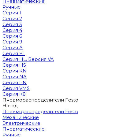
Пневматические
Ручные
Серия 1
Серия 2
Серия 3
Серия 4
Серия 6
Серия 9
Серия A
Серия EL
Серия HL. Версия VA
Серия HS
Серия KN
Серия NA
Серия PN
Серия VMS
Серия К8
Пневмораспределители Festo
Назад
Пневмораспределители Festo
Механические
Электрические
Пневматические
Ручные