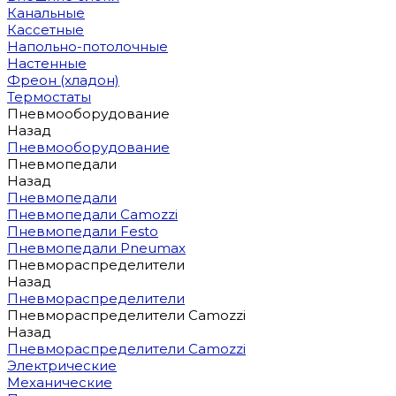
Канальные
Кассетные
Напольно-потолочные
Настенные
Фреон (хладон)
Термостаты
Пневмооборудование
Назад
Пневмооборудование
Пневмопедали
Назад
Пневмопедали
Пневмопедали Camozzi
Пневмопедали Festo
Пневмопедали Pneumax
Пневмораспределители
Назад
Пневмораспределители
Пневмораспределители Camozzi
Назад
Пневмораспределители Camozzi
Электрические
Механические