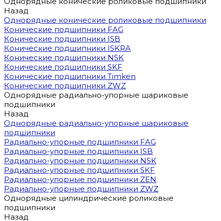
Однорядные конические роликовые подшипники
Назад
Однорядные конические роликовые подшипники
Конические подшипники FAG
Конические подшипники ISB
Конические подшипники ISKRA
Конические подшипники NSK
Конические подшипники SKF
Конические подшипники Timken
Конические подшипники ZWZ
Однорядные радиально-упорные шариковые
подшипники
Назад
Однорядные радиально-упорные шариковые
подшипники
Радиально-упорные подшипники FAG
Радиально-упорные подшипники ISB
Радиально-упорные подшипники NSK
Радиально-упорные подшипники SKF
Радиально-упорные подшипники ZEN
Радиально-упорные подшипники ZWZ
Однорядные цилиндрические роликовые
подшипники
Назад