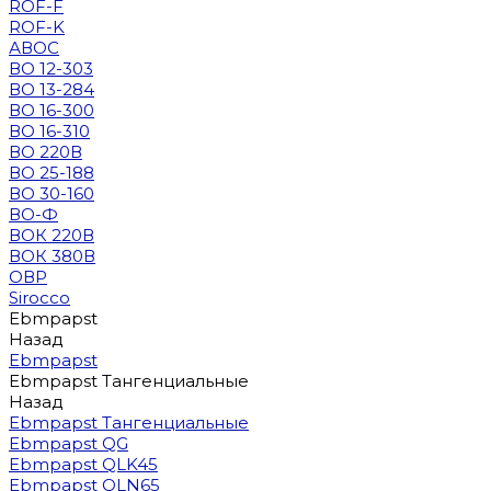
ROF-F
ROF-K
АВОС
ВО 12-303
ВО 13-284
ВО 16-300
ВО 16-310
ВО 220В
ВО 25-188
ВО 30-160
ВО-Ф
ВОК 220В
ВОК 380В
ОВР
Sirocco
Ebmpapst
Назад
Ebmpapst
Ebmpapst Тангенциальные
Назад
Ebmpapst Тангенциальные
Ebmpapst QG
Ebmpapst QLK45
Ebmpapst QLN65