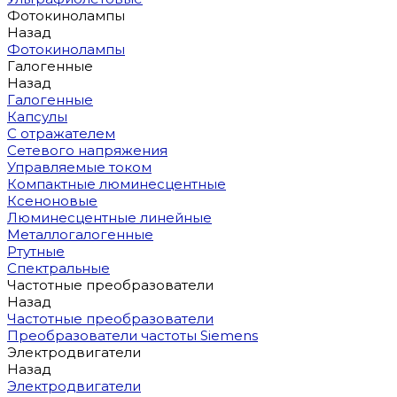
Фотокинолампы
Назад
Фотокинолампы
Галогенные
Назад
Галогенные
Капсулы
С отражателем
Сетевого напряжения
Управляемые током
Компактные люминесцентные
Ксеноновые
Люминесцентные линейные
Металлогалогенные
Ртутные
Спектральные
Частотные преобразователи
Назад
Частотные преобразователи
Преобразователи частоты Siemens
Электродвигатели
Назад
Электродвигатели