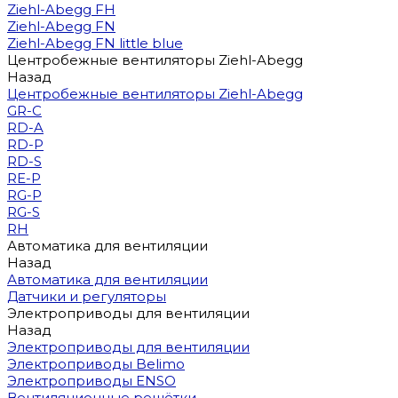
Ziehl-Abegg FH
Ziehl-Abegg FN
Ziehl-Abegg FN little blue
Центробежные вентиляторы Ziehl-Abegg
Назад
Центробежные вентиляторы Ziehl-Abegg
GR-C
RD-A
RD-P
RD-S
RE-P
RG-P
RG-S
RH
Автоматика для вентиляции
Назад
Автоматика для вентиляции
Датчики и регуляторы
Электроприводы для вентиляции
Назад
Электроприводы для вентиляции
Электроприводы Belimo
Электроприводы ENSO
Вентиляционные решётки