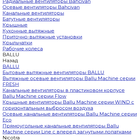
Радиальные вентиляторы Bahcivan
Осевые вентиляторы Bahcivan
Канальные вентиляторы
Батутные вентиляторы
Крышные
Кухонные вытяжные
Приточно-вытяжные установки
Крыльчатки
Рабочие колеса
BALLU
Назад
BALLU
Бытовые вытяжные вентиляторы BALLU
Вытяжные осевые вентиляторы Ballu Machine серии
FRESH
Канальные вентиляторы в пластиковом корпусе
Ballu Machine серии Flow
Крышные вентиляторы Ballu Machine серии WIND с
горизонтальным выбросом воздуха
Осевые канальные вентиляторы Ballu Machine серии
Eco
Прямоугольные канальные вентиляторы Ballu
Machine серии Line с вперед загнутыми лопатками
Nicotra