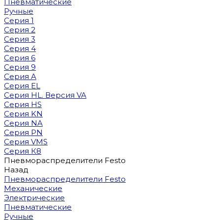
Пневматические
Ручные
Серия 1
Серия 2
Серия 3
Серия 4
Серия 6
Серия 9
Серия A
Серия EL
Серия HL. Версия VA
Серия HS
Серия KN
Серия NA
Серия PN
Серия VMS
Серия К8
Пневмораспределители Festo
Назад
Пневмораспределители Festo
Механические
Электрические
Пневматические
Ручные