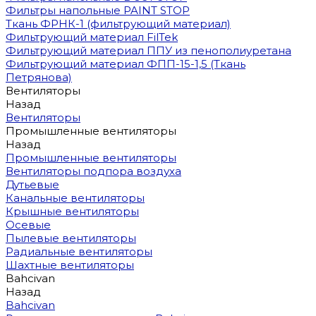
Фильтры напольные PAINT STOP
Ткань ФРНК-1 (фильтрующий материал)
Фильтрующий материал FilTek
Фильтрующий материал ППУ из пенополиуретана
Фильтрующий материал ФПП-15-1,5 (Ткань
Петрянова)
Вентиляторы
Назад
Вентиляторы
Промышленные вентиляторы
Назад
Промышленные вентиляторы
Вентиляторы подпора воздуха
Дутьевые
Канальные вентиляторы
Крышные вентиляторы
Осевые
Пылевые вентиляторы
Радиальные вентиляторы
Шахтные вентиляторы
Bahcivan
Назад
Bahcivan