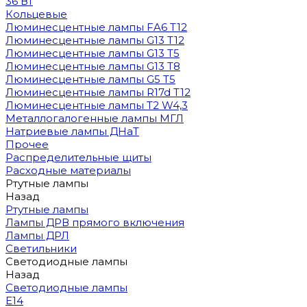
36 Вт
Кольцевые
Люминесцентные лампы FA6 T12
Люминесцентные лампы G13 T12
Люминесцентные лампы G13 T5
Люминесцентные лампы G13 T8
Люминесцентные лампы G5 T5
Люминесцентные лампы R17d T12
Люминесцентные лампы T2 W4,3
Металлогалогенные лампы МГЛ
Натриевые лампы ДНаТ
Прочее
Распределительные щиты
Расходные материалы
Ртутные лампы
Назад
Ртутные лампы
Лампы ДРВ прямого включения
Лампы ДРЛ
Светильники
Светодиодные лампы
Назад
Светодиодные лампы
E14