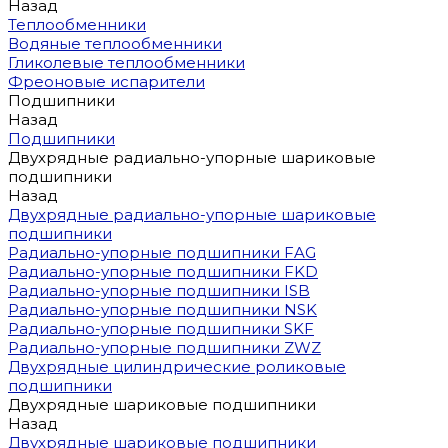
Назад
Теплообменники
Водяные теплообменники
Гликолевые теплообменники
Фреоновые испарители
Подшипники
Назад
Подшипники
Двухрядные радиально-упорные шариковые
подшипники
Назад
Двухрядные радиально-упорные шариковые
подшипники
Радиально-упорные подшипники FAG
Радиально-упорные подшипники FKD
Радиально-упорные подшипники ISB
Радиально-упорные подшипники NSK
Радиально-упорные подшипники SKF
Радиально-упорные подшипники ZWZ
Двухрядные цилиндрические роликовые
подшипники
Двухрядные шариковые подшипники
Назад
Двухрядные шариковые подшипники