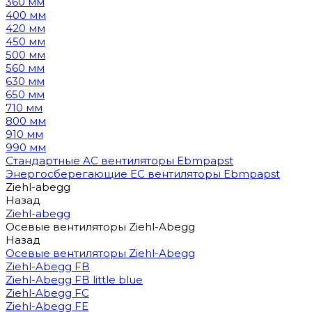
360 мм
400 мм
420 мм
450 мм
500 мм
560 мм
630 мм
650 мм
710 мм
800 мм
910 мм
990 мм
Стандартные AC вентиляторы Ebmpapst
Энергосберегающие EC вентиляторы Ebmpapst
Ziehl-abegg
Назад
Ziehl-abegg
Осевые вентиляторы Ziehl-Abegg
Назад
Осевые вентиляторы Ziehl-Abegg
Ziehl-Abegg FB
Ziehl-Abegg FB little blue
Ziehl-Abegg FC
Ziehl-Abegg FE