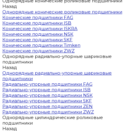
Однорядные конические роликовые подшипники
Назад
Однорядные конические роликовые подшипники
Конические подшипники FAG
Конические подшипники ISB
Конические подшипники ISKRA
Конические подшипники NSK
Конические подшипники SKF
Конические подшипники Timken
Конические подшипники ZWZ
Однорядные радиально-упорные шариковые
подшипники
Назад
Однорядные радиально-упорные шариковые
подшипники
Радиально-упорные подшипники FAG
Радиально-упорные подшипники ISB
Радиально-упорные подшипники NSK
Радиально-упорные подшипники SKF
Радиально-упорные подшипники ZEN
Радиально-упорные подшипники ZWZ
Однорядные цилиндрические роликовые
подшипники
Назад