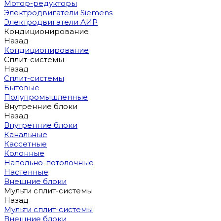
Мотор-редукторы
Электродвигатели Siemens
Электродвигатели АИР
Кондиционирование
Назад
Кондиционирование
Сплит-системы
Назад
Сплит-системы
Бытовые
Полупромышленные
Внутренние блоки
Назад
Внутренние блоки
Канальные
Кассетные
Колонные
Напольно-потолочные
Настенные
Внешние блоки
Мульти сплит-системы
Назад
Мульти сплит-системы
Внешние блоки