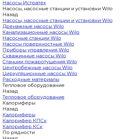
Насосы Истратех
Насосы, насосные станции и установки Wilo
Назад
Насосы, насосные станции и установки Wilo
Дренажные насосы Wilo
Канализационные насосы Wilo
Насосные станции Wilo
Насосы поверхностные Wilo
Приборы управления Wilo
Скважинные насосы Wilo
Станции пожаротушения Wilo
Центробежные насосы Wilo
Циркуляционные насосы Wilo
Расходные материалы
Тепловое оборудование
Назад
Тепловое оборудование
Калориферы
Назад
Калориферы
Калорифер КПСк
Калорифер КСк
По рядности
Назад