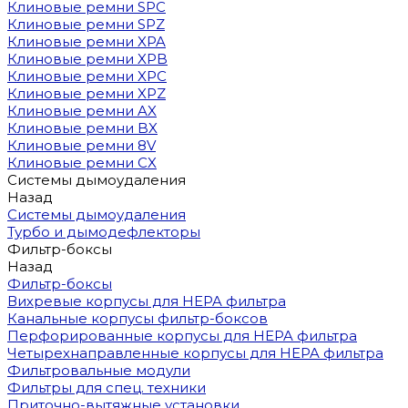
Клиновые ремни SPC
Клиновые ремни SPZ
Клиновые ремни XPA
Клиновые ремни XPB
Клиновые ремни XPC
Клиновые ремни XPZ
Клиновые ремни AX
Клиновые ремни BX
Клиновые ремни 8V
Клиновые ремни CX
Системы дымоудаления
Назад
Системы дымоудаления
Турбо и дымодефлекторы
Фильтр-боксы
Назад
Фильтр-боксы
Вихревые корпусы для HEPA фильтра
Канальные корпусы фильтр-боксов
Перфорированные корпусы для HEPA фильтра
Четырехнаправленные корпусы для HEPA фильтра
Фильтровальные модули
Фильтры для спец. техники
Приточно-вытяжные установки