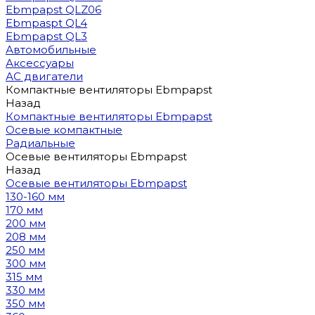
Ebmpapst QLZ06
Ebmpaspt QL4
Ebmpapst QL3
Автомобильные
Аксессуары
АС двигатели
Компактные вентиляторы Ebmpapst
Назад
Компактные вентиляторы Ebmpapst
Осевые компактные
Радиальные
Осевые вентиляторы Ebmpapst
Назад
Осевые вентиляторы Ebmpapst
130-160 мм
170 мм
200 мм
208 мм
250 мм
300 мм
315 мм
330 мм
350 мм