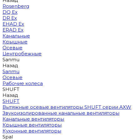
Назад
Rosenberg
DQ Ex
DR Ex
EHAD Ex
ERAD Ex
Канальные
Крышные
Осевые
Центробежные
Sanmu
Назад
Sanmu
Осевые
Рабочие колеса
SHUFT
Назад
SHUFT
Вытяжные осевые вентиляторы SHUFT серии AXW
Звукоизолированные канальные вентиляторы
Канальные вентиляторы
Крышные вентиляторы
Кухонные вентиляторы
Spal