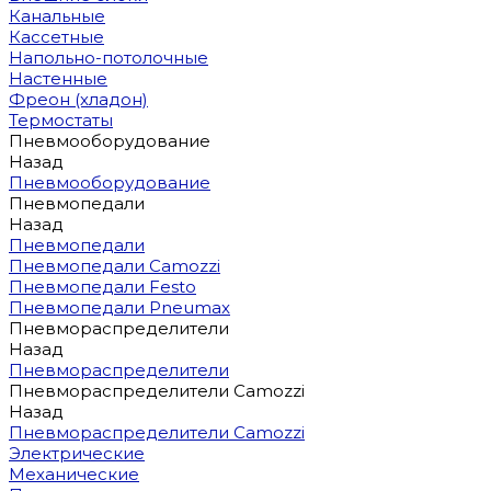
Канальные
Кассетные
Напольно-потолочные
Настенные
Фреон (хладон)
Термостаты
Пневмооборудование
Назад
Пневмооборудование
Пневмопедали
Назад
Пневмопедали
Пневмопедали Camozzi
Пневмопедали Festo
Пневмопедали Pneumax
Пневмораспределители
Назад
Пневмораспределители
Пневмораспределители Camozzi
Назад
Пневмораспределители Camozzi
Электрические
Механические