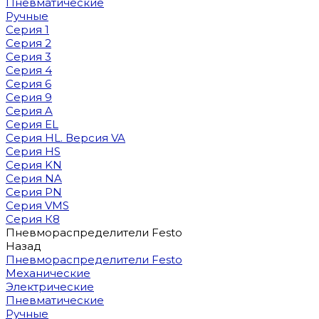
Пневматические
Ручные
Серия 1
Серия 2
Серия 3
Серия 4
Серия 6
Серия 9
Серия A
Серия EL
Серия HL. Версия VA
Серия HS
Серия KN
Серия NA
Серия PN
Серия VMS
Серия К8
Пневмораспределители Festo
Назад
Пневмораспределители Festo
Механические
Электрические
Пневматические
Ручные