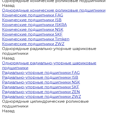
Однорядные конические роликовые подшипники
Назад
Однорядные конические роликовые подшипники
Конические подшипники FAG
Конические подшипники ISB
Конические подшипники ISKRA
Конические подшипники NSK
Конические подшипники SKF
Конические подшипники Timken
Конические подшипники ZWZ
Однорядные радиально-упорные шариковые
подшипники
Назад
Однорядные радиально-упорные шариковые
подшипники
Радиально-упорные подшипники FAG
Радиально-упорные подшипники ISB
Радиально-упорные подшипники NSK
Радиально-упорные подшипники SKF
Радиально-упорные подшипники ZEN
Радиально-упорные подшипники ZWZ
Однорядные цилиндрические роликовые
подшипники
Назад