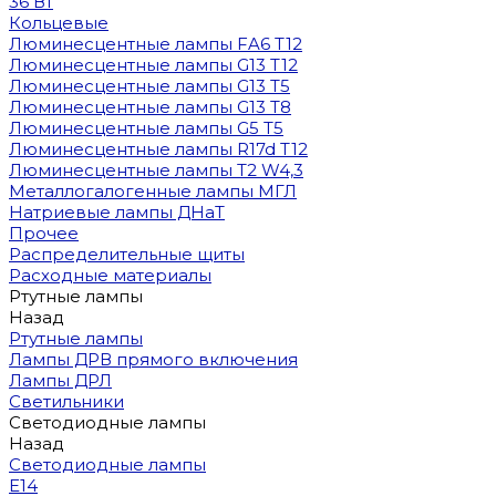
36 Вт
Кольцевые
Люминесцентные лампы FA6 T12
Люминесцентные лампы G13 T12
Люминесцентные лампы G13 T5
Люминесцентные лампы G13 T8
Люминесцентные лампы G5 T5
Люминесцентные лампы R17d T12
Люминесцентные лампы T2 W4,3
Металлогалогенные лампы МГЛ
Натриевые лампы ДНаТ
Прочее
Распределительные щиты
Расходные материалы
Ртутные лампы
Назад
Ртутные лампы
Лампы ДРВ прямого включения
Лампы ДРЛ
Светильники
Светодиодные лампы
Назад
Светодиодные лампы
E14