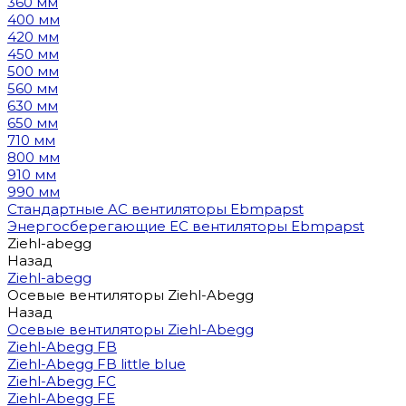
360 мм
400 мм
420 мм
450 мм
500 мм
560 мм
630 мм
650 мм
710 мм
800 мм
910 мм
990 мм
Стандартные AC вентиляторы Ebmpapst
Энергосберегающие EC вентиляторы Ebmpapst
Ziehl-abegg
Назад
Ziehl-abegg
Осевые вентиляторы Ziehl-Abegg
Назад
Осевые вентиляторы Ziehl-Abegg
Ziehl-Abegg FB
Ziehl-Abegg FB little blue
Ziehl-Abegg FC
Ziehl-Abegg FE