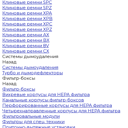
Клиновые ремни SPC
Клиновые ремни SPZ
Клиновые ремни XPA
Клиновые ремни XPB
Клиновые ремни XPC
Клиновые ремни XPZ
Клиновые ремни AX
Клиновые ремни BX
Клиновые ремни 8V
Клиновые ремни CX
Системы дымоудаления
Назад
Системы дымоудаления
Турбо и дымодефлекторы
Фильтр-боксы
Назад
Фильтр-боксы
Вихревые корпусы для HEPA фильтра
Канальные корпусы фильтр-боксов
Перфорированные корпусы для HEPA фильтра
Четырехнаправленные корпусы для HEPA фильтра
Фильтровальные модули
Фильтры для спец. техники
Приточно-вытяжные установки