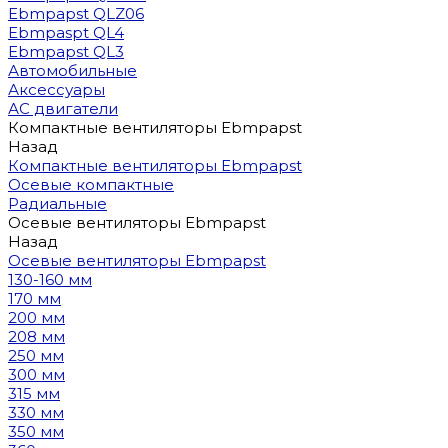
Ebmpapst QLZ06
Ebmpaspt QL4
Ebmpapst QL3
Автомобильные
Аксессуары
АС двигатели
Компактные вентиляторы Ebmpapst
Назад
Компактные вентиляторы Ebmpapst
Осевые компактные
Радиальные
Осевые вентиляторы Ebmpapst
Назад
Осевые вентиляторы Ebmpapst
130-160 мм
170 мм
200 мм
208 мм
250 мм
300 мм
315 мм
330 мм
350 мм