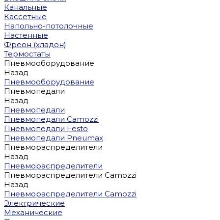
Канальные
Кассетные
Напольно-потолочные
Настенные
Фреон (хладон)
Термостаты
Пневмооборудование
Назад
Пневмооборудование
Пневмопедали
Назад
Пневмопедали
Пневмопедали Camozzi
Пневмопедали Festo
Пневмопедали Pneumax
Пневмораспределители
Назад
Пневмораспределители
Пневмораспределители Camozzi
Назад
Пневмораспределители Camozzi
Электрические
Механические