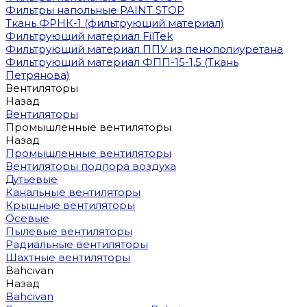
Фильтры напольные PAINT STOP
Ткань ФРНК-1 (фильтрующий материал)
Фильтрующий материал FilTek
Фильтрующий материал ППУ из пенополиуретана
Фильтрующий материал ФПП-15-1,5 (Ткань
Петрянова)
Вентиляторы
Назад
Вентиляторы
Промышленные вентиляторы
Назад
Промышленные вентиляторы
Вентиляторы подпора воздуха
Дутьевые
Канальные вентиляторы
Крышные вентиляторы
Осевые
Пылевые вентиляторы
Радиальные вентиляторы
Шахтные вентиляторы
Bahcivan
Назад
Bahcivan