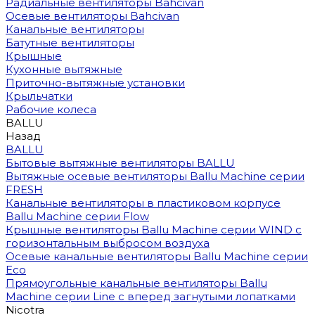
Радиальные вентиляторы Bahcivan
Осевые вентиляторы Bahcivan
Канальные вентиляторы
Батутные вентиляторы
Крышные
Кухонные вытяжные
Приточно-вытяжные установки
Крыльчатки
Рабочие колеса
BALLU
Назад
BALLU
Бытовые вытяжные вентиляторы BALLU
Вытяжные осевые вентиляторы Ballu Machine серии
FRESH
Канальные вентиляторы в пластиковом корпусе
Ballu Machine серии Flow
Крышные вентиляторы Ballu Machine серии WIND с
горизонтальным выбросом воздуха
Осевые канальные вентиляторы Ballu Machine серии
Eco
Прямоугольные канальные вентиляторы Ballu
Machine серии Line с вперед загнутыми лопатками
Nicotra