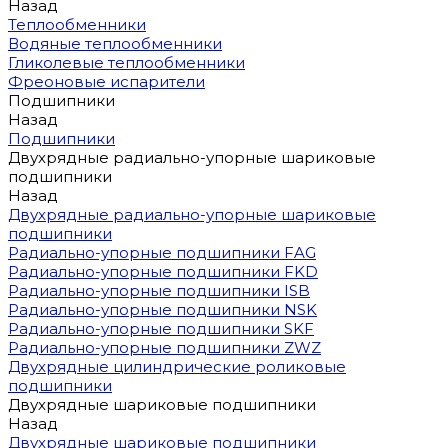
Назад
Теплообменники
Водяные теплообменники
Гликолевые теплообменники
Фреоновые испарители
Подшипники
Назад
Подшипники
Двухрядные радиально-упорные шариковые
подшипники
Назад
Двухрядные радиально-упорные шариковые
подшипники
Радиально-упорные подшипники FAG
Радиально-упорные подшипники FKD
Радиально-упорные подшипники ISB
Радиально-упорные подшипники NSK
Радиально-упорные подшипники SKF
Радиально-упорные подшипники ZWZ
Двухрядные цилиндрические роликовые
подшипники
Двухрядные шариковые подшипники
Назад
Двухрядные шариковые подшипники