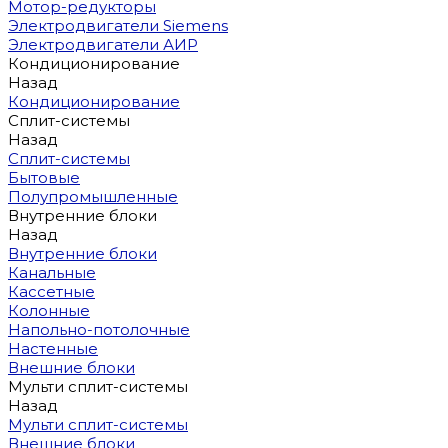
Мотор-редукторы
Электродвигатели Siemens
Электродвигатели АИР
Кондиционирование
Назад
Кондиционирование
Сплит-системы
Назад
Сплит-системы
Бытовые
Полупромышленные
Внутренние блоки
Назад
Внутренние блоки
Канальные
Кассетные
Колонные
Напольно-потолочные
Настенные
Внешние блоки
Мульти сплит-системы
Назад
Мульти сплит-системы
Внешние блоки