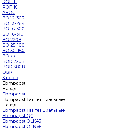
ROF-F
ROF-K
АВОС
ВО 12-303
ВО 13-284
ВО 16-300
ВО 16-310
ВО 220В
ВО 25-188
ВО 30-160
ВО-Ф
ВОК 220В
ВОК 380В
ОВР
Sirocco
Ebmpapst
Назад
Ebmpapst
Ebmpapst Тангенциальные
Назад
Ebmpapst Тангенциальные
Ebmpapst QG
Ebmpapst QLK45
Ebmpapst QLN65