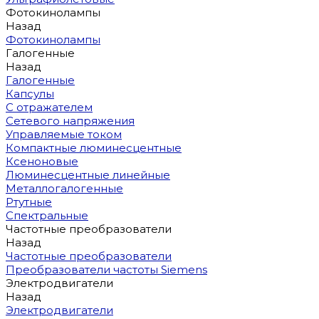
Фотокинолампы
Назад
Фотокинолампы
Галогенные
Назад
Галогенные
Капсулы
С отражателем
Сетевого напряжения
Управляемые током
Компактные люминесцентные
Ксеноновые
Люминесцентные линейные
Металлогалогенные
Ртутные
Спектральные
Частотные преобразователи
Назад
Частотные преобразователи
Преобразователи частоты Siemens
Электродвигатели
Назад
Электродвигатели