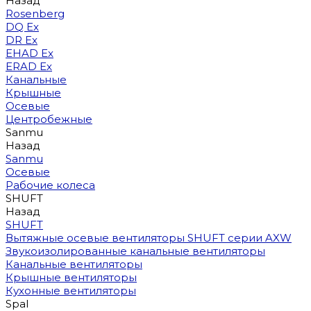
Назад
Rosenberg
DQ Ex
DR Ex
EHAD Ex
ERAD Ex
Канальные
Крышные
Осевые
Центробежные
Sanmu
Назад
Sanmu
Осевые
Рабочие колеса
SHUFT
Назад
SHUFT
Вытяжные осевые вентиляторы SHUFT серии AXW
Звукоизолированные канальные вентиляторы
Канальные вентиляторы
Крышные вентиляторы
Кухонные вентиляторы
Spal