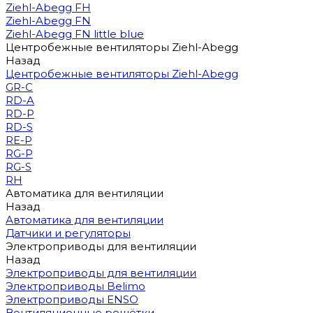
Ziehl-Abegg FH
Ziehl-Abegg FN
Ziehl-Abegg FN little blue
Центробежные вентиляторы Ziehl-Abegg
Назад
Центробежные вентиляторы Ziehl-Abegg
GR-C
RD-A
RD-P
RD-S
RE-P
RG-P
RG-S
RH
Автоматика для вентиляции
Назад
Автоматика для вентиляции
Датчики и регуляторы
Электроприводы для вентиляции
Назад
Электроприводы для вентиляции
Электроприводы Belimo
Электроприводы ENSO
Вентиляционные решётки