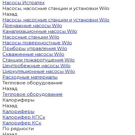
Насосы Истратех
Насосы, насосные станции и установки Wilo
Назад
Насосы, насосные станции и установки Wilo
Дренажные насосы Wilo
Канализационные насосы Wilo
Насосные станции Wilo
Насосы поверхностные Wilo
Приборы управления Wilo
Скважинные насосы Wilo
Станции пожаротушения Wilo
Центробежные насосы Wilo
Циркуляционные насосы Wilo
Расходные материалы
Тепловое оборудование
Назад
Тепловое оборудование
Калориферы
Назад
Калориферы
Калорифер КПСк
Калорифер КСк
По рядности
Назад