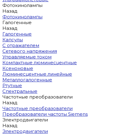
Фотокинолампы
Назад
Фотокинолампы
Галогенные
Назад
Галогенные
Капсулы
С отражателем
Сетевого напряжения
Управляемые током
Компактные люминесцентные
Ксеноновые
Люминесцентные линейные
Металлогалогенные
Ртутные
Спектральные
Частотные преобразователи
Назад
Частотные преобразователи
Преобразователи частоты Siemens
Электродвигатели
Назад
Электродвигатели