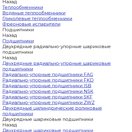
Назад
Теплообменники
Водяные теплообменники
Гликолевые теплообменники
Фреоновые испарители
Подшипники
Назад
Подшипники
Двухрядные радиально-упорные шариковые
подшипники
Назад
Двухрядные радиально-упорные шариковые
подшипники
Радиально-упорные подшипники FAG
Радиально-упорные подшипники FKD
Радиально-упорные подшипники ISB
Радиально-упорные подшипники NSK
Радиально-упорные подшипники SKF
Радиально-упорные подшипники ZWZ
Двухрядные цилиндрические роликовые
подшипники
Двухрядные шариковые подшипники
Назад
Двухрядные шариковые подшипники