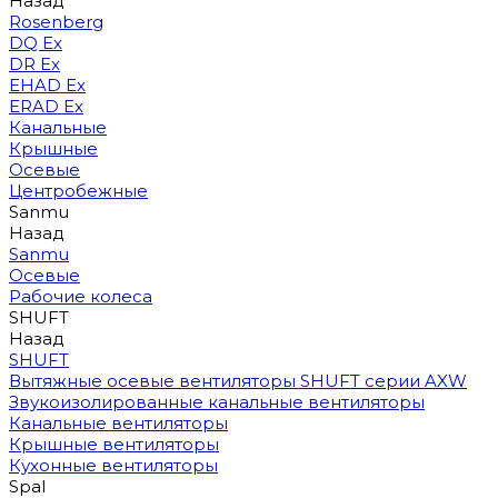
Назад
Rosenberg
DQ Ex
DR Ex
EHAD Ex
ERAD Ex
Канальные
Крышные
Осевые
Центробежные
Sanmu
Назад
Sanmu
Осевые
Рабочие колеса
SHUFT
Назад
SHUFT
Вытяжные осевые вентиляторы SHUFT серии AXW
Звукоизолированные канальные вентиляторы
Канальные вентиляторы
Крышные вентиляторы
Кухонные вентиляторы
Spal