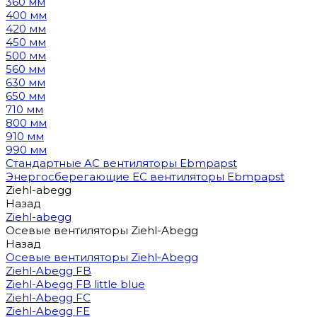
360 мм
400 мм
420 мм
450 мм
500 мм
560 мм
630 мм
650 мм
710 мм
800 мм
910 мм
990 мм
Стандартные AC вентиляторы Ebmpapst
Энергосберегающие EC вентиляторы Ebmpapst
Ziehl-abegg
Назад
Ziehl-abegg
Осевые вентиляторы Ziehl-Abegg
Назад
Осевые вентиляторы Ziehl-Abegg
Ziehl-Abegg FB
Ziehl-Abegg FB little blue
Ziehl-Abegg FC
Ziehl-Abegg FE