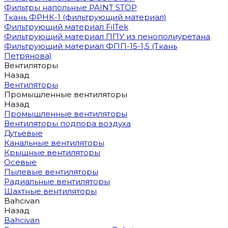
Фильтры напольные PAINT STOP
Ткань ФРНК-1 (фильтрующий материал)
Фильтрующий материал FilTek
Фильтрующий материал ППУ из пенополиуретана
Фильтрующий материал ФПП-15-1,5 (Ткань
Петрянова)
Вентиляторы
Назад
Вентиляторы
Промышленные вентиляторы
Назад
Промышленные вентиляторы
Вентиляторы подпора воздуха
Дутьевые
Канальные вентиляторы
Крышные вентиляторы
Осевые
Пылевые вентиляторы
Радиальные вентиляторы
Шахтные вентиляторы
Bahcivan
Назад
Bahcivan