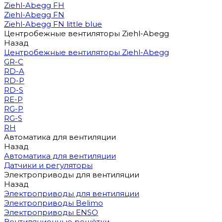
Ziehl-Abegg FH
Ziehl-Abegg FN
Ziehl-Abegg FN little blue
Центробежные вентиляторы Ziehl-Abegg
Назад
Центробежные вентиляторы Ziehl-Abegg
GR-C
RD-A
RD-P
RD-S
RE-P
RG-P
RG-S
RH
Автоматика для вентиляции
Назад
Автоматика для вентиляции
Датчики и регуляторы
Электроприводы для вентиляции
Назад
Электроприводы для вентиляции
Электроприводы Belimo
Электроприводы ENSO
Вентиляционные решётки