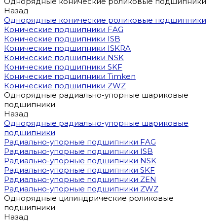
Однорядные конические роликовые подшипники
Назад
Однорядные конические роликовые подшипники
Конические подшипники FAG
Конические подшипники ISB
Конические подшипники ISKRA
Конические подшипники NSK
Конические подшипники SKF
Конические подшипники Timken
Конические подшипники ZWZ
Однорядные радиально-упорные шариковые
подшипники
Назад
Однорядные радиально-упорные шариковые
подшипники
Радиально-упорные подшипники FAG
Радиально-упорные подшипники ISB
Радиально-упорные подшипники NSK
Радиально-упорные подшипники SKF
Радиально-упорные подшипники ZEN
Радиально-упорные подшипники ZWZ
Однорядные цилиндрические роликовые
подшипники
Назад