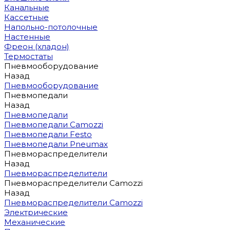
Канальные
Кассетные
Напольно-потолочные
Настенные
Фреон (хладон)
Термостаты
Пневмооборудование
Назад
Пневмооборудование
Пневмопедали
Назад
Пневмопедали
Пневмопедали Camozzi
Пневмопедали Festo
Пневмопедали Pneumax
Пневмораспределители
Назад
Пневмораспределители
Пневмораспределители Camozzi
Назад
Пневмораспределители Camozzi
Электрические
Механические