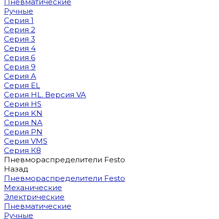
Пневматические
Ручные
Серия 1
Серия 2
Серия 3
Серия 4
Серия 6
Серия 9
Серия A
Серия EL
Серия HL. Версия VA
Серия HS
Серия KN
Серия NA
Серия PN
Серия VMS
Серия К8
Пневмораспределители Festo
Назад
Пневмораспределители Festo
Механические
Электрические
Пневматические
Ручные