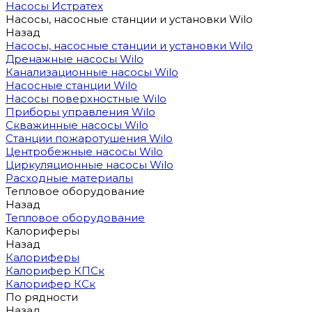
Насосы Истратех
Насосы, насосные станции и установки Wilo
Назад
Насосы, насосные станции и установки Wilo
Дренажные насосы Wilo
Канализационные насосы Wilo
Насосные станции Wilo
Насосы поверхностные Wilo
Приборы управления Wilo
Скважинные насосы Wilo
Станции пожаротушения Wilo
Центробежные насосы Wilo
Циркуляционные насосы Wilo
Расходные материалы
Тепловое оборудование
Назад
Тепловое оборудование
Калориферы
Назад
Калориферы
Калорифер КПСк
Калорифер КСк
По рядности
Назад