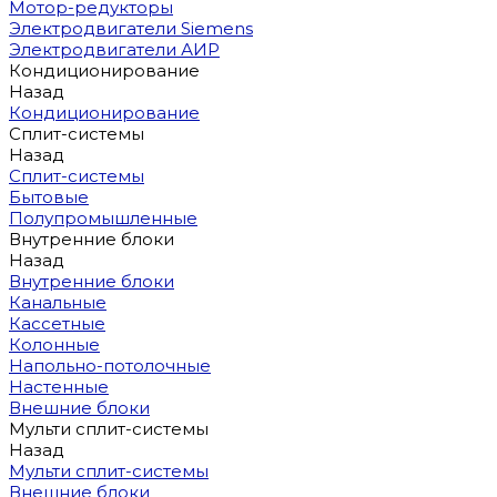
Мотор-редукторы
Электродвигатели Siemens
Электродвигатели АИР
Кондиционирование
Назад
Кондиционирование
Сплит-системы
Назад
Сплит-системы
Бытовые
Полупромышленные
Внутренние блоки
Назад
Внутренние блоки
Канальные
Кассетные
Колонные
Напольно-потолочные
Настенные
Внешние блоки
Мульти сплит-системы
Назад
Мульти сплит-системы
Внешние блоки