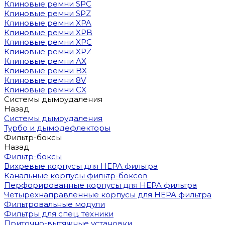
Клиновые ремни SPC
Клиновые ремни SPZ
Клиновые ремни XPA
Клиновые ремни XPB
Клиновые ремни XPC
Клиновые ремни XPZ
Клиновые ремни AX
Клиновые ремни BX
Клиновые ремни 8V
Клиновые ремни CX
Системы дымоудаления
Назад
Системы дымоудаления
Турбо и дымодефлекторы
Фильтр-боксы
Назад
Фильтр-боксы
Вихревые корпусы для HEPA фильтра
Канальные корпусы фильтр-боксов
Перфорированные корпусы для HEPA фильтра
Четырехнаправленные корпусы для HEPA фильтра
Фильтровальные модули
Фильтры для спец. техники
Приточно-вытяжные установки