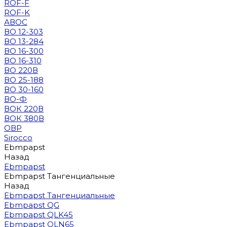
ROF-F
ROF-K
АВОС
ВО 12-303
ВО 13-284
ВО 16-300
ВО 16-310
ВО 220В
ВО 25-188
ВО 30-160
ВО-Ф
ВОК 220В
ВОК 380В
ОВР
Sirocco
Ebmpapst
Назад
Ebmpapst
Ebmpapst Тангенциальные
Назад
Ebmpapst Тангенциальные
Ebmpapst QG
Ebmpapst QLK45
Ebmpapst QLN65