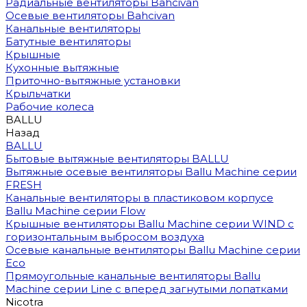
Радиальные вентиляторы Bahcivan
Осевые вентиляторы Bahcivan
Канальные вентиляторы
Батутные вентиляторы
Крышные
Кухонные вытяжные
Приточно-вытяжные установки
Крыльчатки
Рабочие колеса
BALLU
Назад
BALLU
Бытовые вытяжные вентиляторы BALLU
Вытяжные осевые вентиляторы Ballu Machine серии
FRESH
Канальные вентиляторы в пластиковом корпусе
Ballu Machine серии Flow
Крышные вентиляторы Ballu Machine серии WIND с
горизонтальным выбросом воздуха
Осевые канальные вентиляторы Ballu Machine серии
Eco
Прямоугольные канальные вентиляторы Ballu
Machine серии Line с вперед загнутыми лопатками
Nicotra