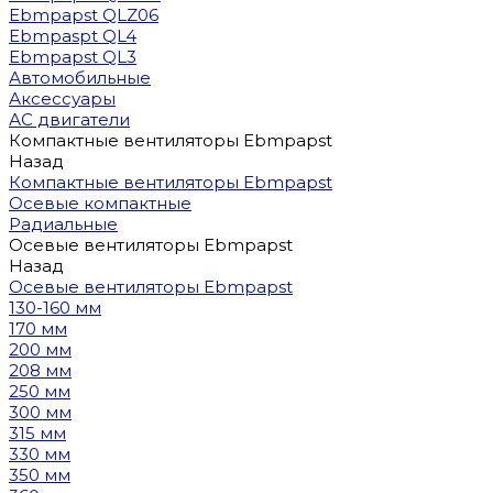
Ebmpapst QLZ06
Ebmpaspt QL4
Ebmpapst QL3
Автомобильные
Аксессуары
АС двигатели
Компактные вентиляторы Ebmpapst
Назад
Компактные вентиляторы Ebmpapst
Осевые компактные
Радиальные
Осевые вентиляторы Ebmpapst
Назад
Осевые вентиляторы Ebmpapst
130-160 мм
170 мм
200 мм
208 мм
250 мм
300 мм
315 мм
330 мм
350 мм