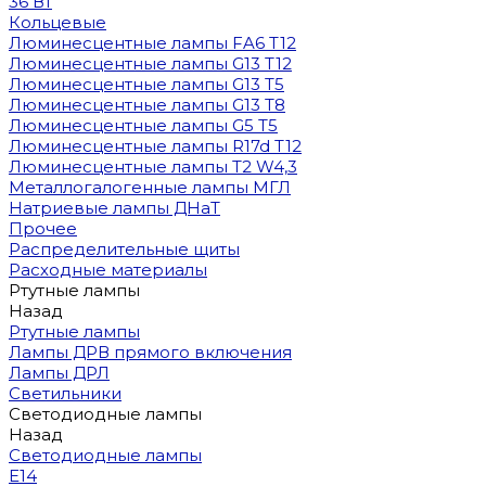
36 Вт
Кольцевые
Люминесцентные лампы FA6 T12
Люминесцентные лампы G13 T12
Люминесцентные лампы G13 T5
Люминесцентные лампы G13 T8
Люминесцентные лампы G5 T5
Люминесцентные лампы R17d T12
Люминесцентные лампы T2 W4,3
Металлогалогенные лампы МГЛ
Натриевые лампы ДНаТ
Прочее
Распределительные щиты
Расходные материалы
Ртутные лампы
Назад
Ртутные лампы
Лампы ДРВ прямого включения
Лампы ДРЛ
Светильники
Светодиодные лампы
Назад
Светодиодные лампы
E14