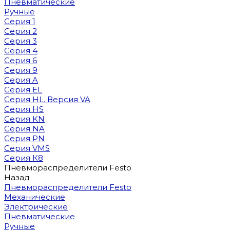
Пневматические
Ручные
Серия 1
Серия 2
Серия 3
Серия 4
Серия 6
Серия 9
Серия A
Серия EL
Серия HL. Версия VA
Серия HS
Серия KN
Серия NA
Серия PN
Серия VMS
Серия К8
Пневмораспределители Festo
Назад
Пневмораспределители Festo
Механические
Электрические
Пневматические
Ручные