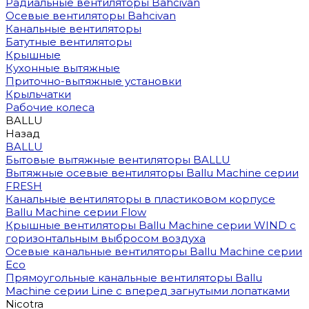
Радиальные вентиляторы Bahcivan
Осевые вентиляторы Bahcivan
Канальные вентиляторы
Батутные вентиляторы
Крышные
Кухонные вытяжные
Приточно-вытяжные установки
Крыльчатки
Рабочие колеса
BALLU
Назад
BALLU
Бытовые вытяжные вентиляторы BALLU
Вытяжные осевые вентиляторы Ballu Machine серии
FRESH
Канальные вентиляторы в пластиковом корпусе
Ballu Machine серии Flow
Крышные вентиляторы Ballu Machine серии WIND с
горизонтальным выбросом воздуха
Осевые канальные вентиляторы Ballu Machine серии
Eco
Прямоугольные канальные вентиляторы Ballu
Machine серии Line с вперед загнутыми лопатками
Nicotra