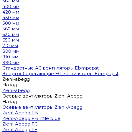
360 мм
400 мм
420 мм
450 мм
500 мм
560 мм
630 мм
650 мм
710 мм
800 мм
910 мм
990 мм
Стандартные AC вентиляторы Ebmpapst
Энергосберегающие EC вентиляторы Ebmpapst
Ziehl-abegg
Назад
Ziehl-abegg
Осевые вентиляторы Ziehl-Abegg
Назад
Осевые вентиляторы Ziehl-Abegg
Ziehl-Abegg FB
Ziehl-Abegg FB little blue
Ziehl-Abegg FC
Ziehl-Abegg FE