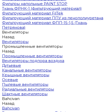
Фильтры напольные PAINT STOP
Ткань ФРНК-1 (фильтрующий материал)
Фильтрующий материал FilTek
Фильтрующий материал ППУ из пенополиуретана
Фильтрующий материал ФПП-15-1,5 (Ткань
Петрянова)
Вентиляторы
Назад
Вентиляторы
Промышленные вентиляторы
Назад
Промышленные вентиляторы
Вентиляторы подпора воздуха
Дутьевые
Канальные вентиляторы
Крышные вентиляторы
Осевые
Пылевые вентиляторы
Радиальные вентиляторы
Шахтные вентиляторы
Bahcivan
Назад
Bahcivan