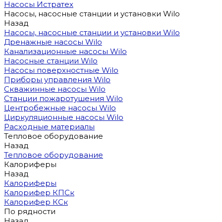
Насосы Истратех
Насосы, насосные станции и установки Wilo
Назад
Насосы, насосные станции и установки Wilo
Дренажные насосы Wilo
Канализационные насосы Wilo
Насосные станции Wilo
Насосы поверхностные Wilo
Приборы управления Wilo
Скважинные насосы Wilo
Станции пожаротушения Wilo
Центробежные насосы Wilo
Циркуляционные насосы Wilo
Расходные материалы
Тепловое оборудование
Назад
Тепловое оборудование
Калориферы
Назад
Калориферы
Калорифер КПСк
Калорифер КСк
По рядности
Назад