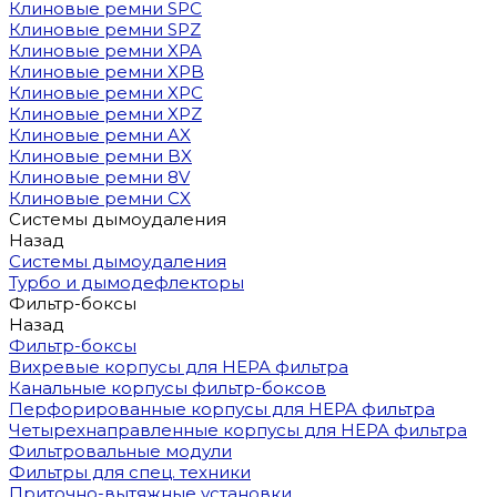
Клиновые ремни SPC
Клиновые ремни SPZ
Клиновые ремни XPA
Клиновые ремни XPB
Клиновые ремни XPC
Клиновые ремни XPZ
Клиновые ремни AX
Клиновые ремни BX
Клиновые ремни 8V
Клиновые ремни CX
Системы дымоудаления
Назад
Системы дымоудаления
Турбо и дымодефлекторы
Фильтр-боксы
Назад
Фильтр-боксы
Вихревые корпусы для HEPA фильтра
Канальные корпусы фильтр-боксов
Перфорированные корпусы для HEPA фильтра
Четырехнаправленные корпусы для HEPA фильтра
Фильтровальные модули
Фильтры для спец. техники
Приточно-вытяжные установки