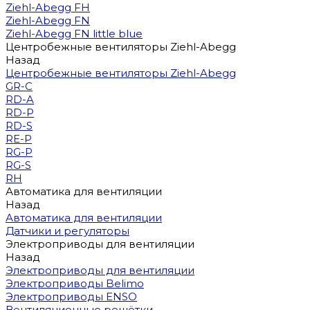
Ziehl-Abegg FH
Ziehl-Abegg FN
Ziehl-Abegg FN little blue
Центробежные вентиляторы Ziehl-Abegg
Назад
Центробежные вентиляторы Ziehl-Abegg
GR-C
RD-A
RD-P
RD-S
RE-P
RG-P
RG-S
RH
Автоматика для вентиляции
Назад
Автоматика для вентиляции
Датчики и регуляторы
Электроприводы для вентиляции
Назад
Электроприводы для вентиляции
Электроприводы Belimo
Электроприводы ENSO
Вентиляционные решётки