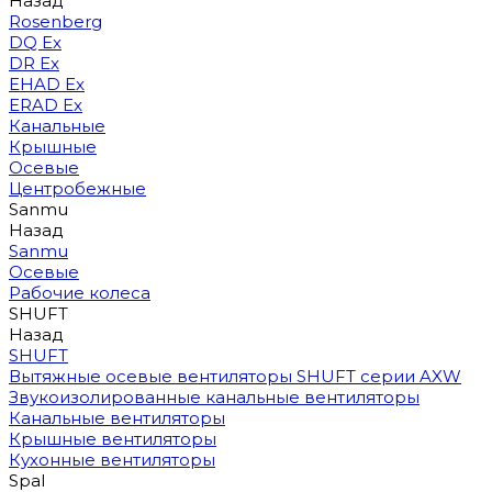
Назад
Rosenberg
DQ Ex
DR Ex
EHAD Ex
ERAD Ex
Канальные
Крышные
Осевые
Центробежные
Sanmu
Назад
Sanmu
Осевые
Рабочие колеса
SHUFT
Назад
SHUFT
Вытяжные осевые вентиляторы SHUFT серии AXW
Звукоизолированные канальные вентиляторы
Канальные вентиляторы
Крышные вентиляторы
Кухонные вентиляторы
Spal