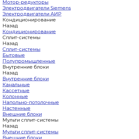
Мотор-редукторы
Электродвигатели Siemens
Электродвигатели АИР
Кондиционирование
Назад
Кондиционирование
Сплит-системы
Назад
Сплит-системы
Бытовые
Полупромышленные
Внутренние блоки
Назад
Внутренние блоки
Канальные
Кассетные
Колонные
Напольно-потолочные
Настенные
Внешние блоки
Мульти сплит-системы
Назад
Мульти сплит-системы
Внешние блоки