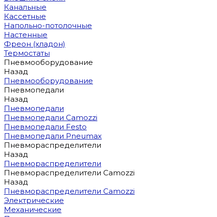
Канальные
Кассетные
Напольно-потолочные
Настенные
Фреон (хладон)
Термостаты
Пневмооборудование
Назад
Пневмооборудование
Пневмопедали
Назад
Пневмопедали
Пневмопедали Camozzi
Пневмопедали Festo
Пневмопедали Pneumax
Пневмораспределители
Назад
Пневмораспределители
Пневмораспределители Camozzi
Назад
Пневмораспределители Camozzi
Электрические
Механические