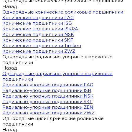
Однорядные конические роликовые подшипники
Назад
Однорядные конические роликовые подшипники
Конические подшипники FAG
Конические подшипники ISB
Конические подшипники ISKRA
Конические подшипники NSK
Конические подшипники SKF
Конические подшипники Timken
Конические подшипники ZWZ
Однорядные радиально-упорные шариковые
подшипники
Назад
Однорядные радиально-упорные шариковые
подшипники
Радиально-упорные подшипники FAG
Радиально-упорные подшипники ISB
Радиально-упорные подшипники NSK
Радиально-упорные подшипники SKF
Радиально-упорные подшипники ZEN
Радиально-упорные подшипники ZWZ
Однорядные цилиндрические роликовые
подшипники
Назад