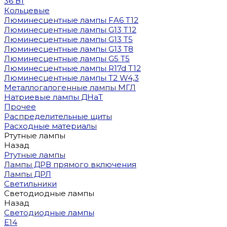
36 Вт
Кольцевые
Люминесцентные лампы FA6 T12
Люминесцентные лампы G13 T12
Люминесцентные лампы G13 T5
Люминесцентные лампы G13 T8
Люминесцентные лампы G5 T5
Люминесцентные лампы R17d T12
Люминесцентные лампы T2 W4,3
Металлогалогенные лампы МГЛ
Натриевые лампы ДНаТ
Прочее
Распределительные щиты
Расходные материалы
Ртутные лампы
Назад
Ртутные лампы
Лампы ДРВ прямого включения
Лампы ДРЛ
Светильники
Светодиодные лампы
Назад
Светодиодные лампы
E14