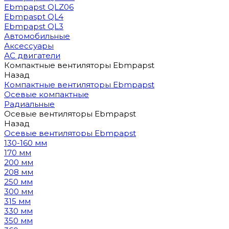
Ebmpapst QLZ06
Ebmpaspt QL4
Ebmpapst QL3
Автомобильные
Аксессуары
АС двигатели
Компактные вентиляторы Ebmpapst
Назад
Компактные вентиляторы Ebmpapst
Осевые компактные
Радиальные
Осевые вентиляторы Ebmpapst
Назад
Осевые вентиляторы Ebmpapst
130-160 мм
170 мм
200 мм
208 мм
250 мм
300 мм
315 мм
330 мм
350 мм