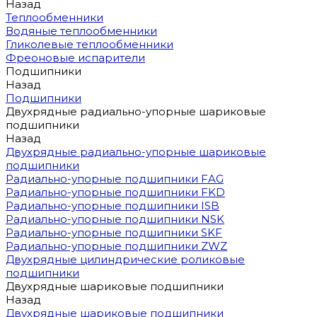
Назад
Теплообменники
Водяные теплообменники
Гликолевые теплообменники
Фреоновые испарители
Подшипники
Назад
Подшипники
Двухрядные радиально-упорные шариковые
подшипники
Назад
Двухрядные радиально-упорные шариковые
подшипники
Радиально-упорные подшипники FAG
Радиально-упорные подшипники FKD
Радиально-упорные подшипники ISB
Радиально-упорные подшипники NSK
Радиально-упорные подшипники SKF
Радиально-упорные подшипники ZWZ
Двухрядные цилиндрические роликовые
подшипники
Двухрядные шариковые подшипники
Назад
Двухрядные шариковые подшипники