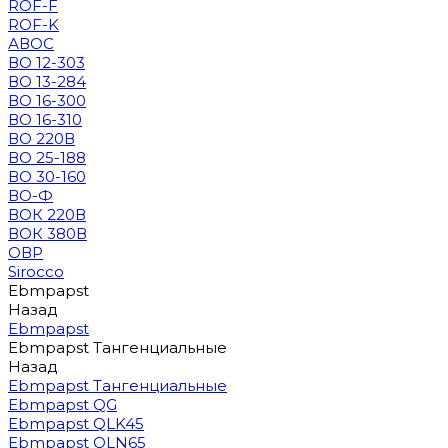
ROF-F
ROF-K
АВОС
ВО 12-303
ВО 13-284
ВО 16-300
ВО 16-310
ВО 220В
ВО 25-188
ВО 30-160
ВО-Ф
ВОК 220В
ВОК 380В
ОВР
Sirocco
Ebmpapst
Назад
Ebmpapst
Ebmpapst Тангенциальные
Назад
Ebmpapst Тангенциальные
Ebmpapst QG
Ebmpapst QLK45
Ebmpapst QLN65