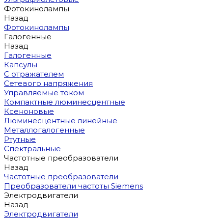
Фотокинолампы
Назад
Фотокинолампы
Галогенные
Назад
Галогенные
Капсулы
С отражателем
Сетевого напряжения
Управляемые током
Компактные люминесцентные
Ксеноновые
Люминесцентные линейные
Металлогалогенные
Ртутные
Спектральные
Частотные преобразователи
Назад
Частотные преобразователи
Преобразователи частоты Siemens
Электродвигатели
Назад
Электродвигатели