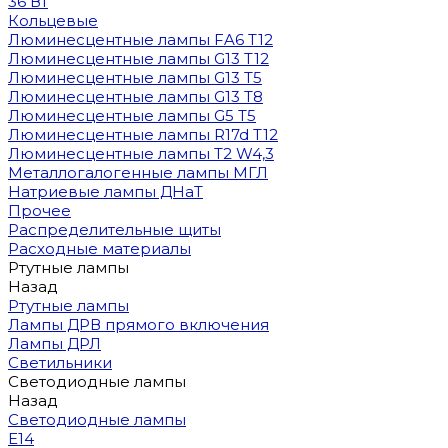
36 Вт
Кольцевые
Люминесцентные лампы FA6 T12
Люминесцентные лампы G13 T12
Люминесцентные лампы G13 T5
Люминесцентные лампы G13 T8
Люминесцентные лампы G5 T5
Люминесцентные лампы R17d T12
Люминесцентные лампы T2 W4,3
Металлогалогенные лампы МГЛ
Натриевые лампы ДНаТ
Прочее
Распределительные щиты
Расходные материалы
Ртутные лампы
Назад
Ртутные лампы
Лампы ДРВ прямого включения
Лампы ДРЛ
Светильники
Светодиодные лампы
Назад
Светодиодные лампы
E14