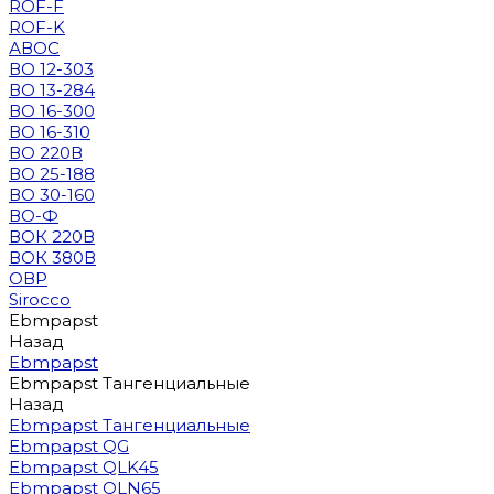
ROF-F
ROF-K
АВОС
ВО 12-303
ВО 13-284
ВО 16-300
ВО 16-310
ВО 220В
ВО 25-188
ВО 30-160
ВО-Ф
ВОК 220В
ВОК 380В
ОВР
Sirocco
Ebmpapst
Назад
Ebmpapst
Ebmpapst Тангенциальные
Назад
Ebmpapst Тангенциальные
Ebmpapst QG
Ebmpapst QLK45
Ebmpapst QLN65