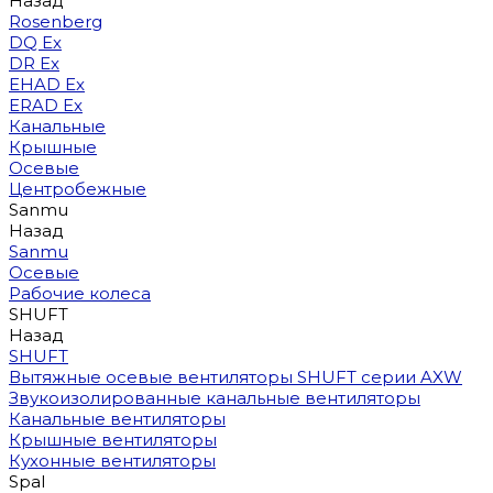
Назад
Rosenberg
DQ Ex
DR Ex
EHAD Ex
ERAD Ex
Канальные
Крышные
Осевые
Центробежные
Sanmu
Назад
Sanmu
Осевые
Рабочие колеса
SHUFT
Назад
SHUFT
Вытяжные осевые вентиляторы SHUFT серии AXW
Звукоизолированные канальные вентиляторы
Канальные вентиляторы
Крышные вентиляторы
Кухонные вентиляторы
Spal