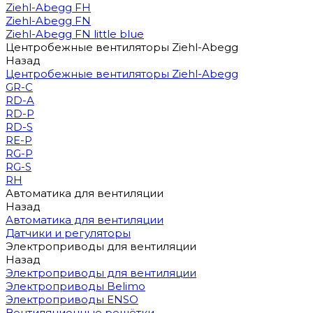
Ziehl-Abegg FH
Ziehl-Abegg FN
Ziehl-Abegg FN little blue
Центробежные вентиляторы Ziehl-Abegg
Назад
Центробежные вентиляторы Ziehl-Abegg
GR-C
RD-A
RD-P
RD-S
RE-P
RG-P
RG-S
RH
Автоматика для вентиляции
Назад
Автоматика для вентиляции
Датчики и регуляторы
Электроприводы для вентиляции
Назад
Электроприводы для вентиляции
Электроприводы Belimo
Электроприводы ENSO
Вентиляционные решётки