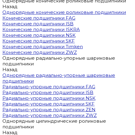
Однорядные конические роликовые подшипники
Назад
Однорядные конические роликовые подшипники
Конические подшипники FAG
Конические подшипники ISB
Конические подшипники ISKRA
Конические подшипники NSK
Конические подшипники SKF
Конические подшипники Timken
Конические подшипники ZWZ
Однорядные радиально-упорные шариковые
подшипники
Назад
Однорядные радиально-упорные шариковые
подшипники
Радиально-упорные подшипники FAG
Радиально-упорные подшипники ISB
Радиально-упорные подшипники NSK
Радиально-упорные подшипники SKF
Радиально-упорные подшипники ZEN
Радиально-упорные подшипники ZWZ
Однорядные цилиндрические роликовые
подшипники
Назад