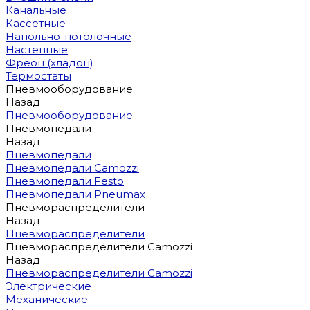
Канальные
Кассетные
Напольно-потолочные
Настенные
Фреон (хладон)
Термостаты
Пневмооборудование
Назад
Пневмооборудование
Пневмопедали
Назад
Пневмопедали
Пневмопедали Camozzi
Пневмопедали Festo
Пневмопедали Pneumax
Пневмораспределители
Назад
Пневмораспределители
Пневмораспределители Camozzi
Назад
Пневмораспределители Camozzi
Электрические
Механические