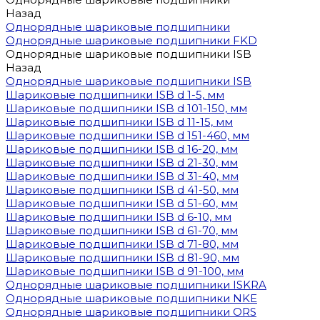
Назад
Однорядные шариковые подшипники
Однорядные шариковые подшипники FKD
Однорядные шариковые подшипники ISB
Назад
Однорядные шариковые подшипники ISB
Шариковые подшипники ISB d 1-5, мм
Шариковые подшипники ISB d 101-150, мм
Шариковые подшипники ISB d 11-15, мм
Шариковые подшипники ISB d 151-460, мм
Шариковые подшипники ISB d 16-20, мм
Шариковые подшипники ISB d 21-30, мм
Шариковые подшипники ISB d 31-40, мм
Шариковые подшипники ISB d 41-50, мм
Шариковые подшипники ISB d 51-60, мм
Шариковые подшипники ISB d 6-10, мм
Шариковые подшипники ISB d 61-70, мм
Шариковые подшипники ISB d 71-80, мм
Шариковые подшипники ISB d 81-90, мм
Шариковые подшипники ISB d 91-100, мм
Однорядные шариковые подшипники ISKRA
Однорядные шариковые подшипники NKE
Однорядные шариковые подшипники ORS