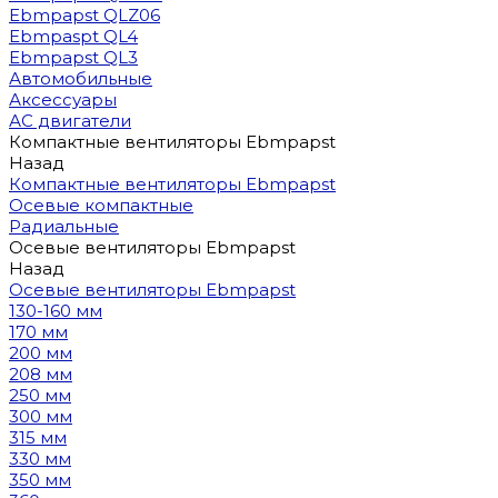
Ebmpapst QLZ06
Ebmpaspt QL4
Ebmpapst QL3
Автомобильные
Аксессуары
АС двигатели
Компактные вентиляторы Ebmpapst
Назад
Компактные вентиляторы Ebmpapst
Осевые компактные
Радиальные
Осевые вентиляторы Ebmpapst
Назад
Осевые вентиляторы Ebmpapst
130-160 мм
170 мм
200 мм
208 мм
250 мм
300 мм
315 мм
330 мм
350 мм