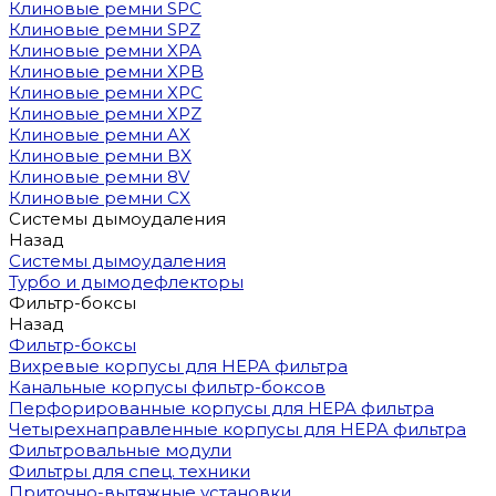
Клиновые ремни SPC
Клиновые ремни SPZ
Клиновые ремни XPA
Клиновые ремни XPB
Клиновые ремни XPC
Клиновые ремни XPZ
Клиновые ремни AX
Клиновые ремни BX
Клиновые ремни 8V
Клиновые ремни CX
Системы дымоудаления
Назад
Системы дымоудаления
Турбо и дымодефлекторы
Фильтр-боксы
Назад
Фильтр-боксы
Вихревые корпусы для HEPA фильтра
Канальные корпусы фильтр-боксов
Перфорированные корпусы для HEPA фильтра
Четырехнаправленные корпусы для HEPA фильтра
Фильтровальные модули
Фильтры для спец. техники
Приточно-вытяжные установки