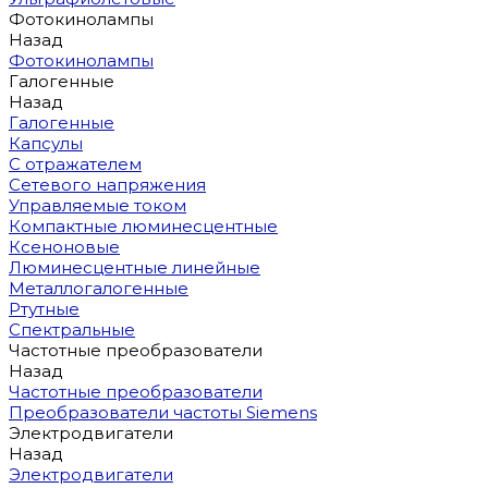
Фотокинолампы
Назад
Фотокинолампы
Галогенные
Назад
Галогенные
Капсулы
С отражателем
Сетевого напряжения
Управляемые током
Компактные люминесцентные
Ксеноновые
Люминесцентные линейные
Металлогалогенные
Ртутные
Спектральные
Частотные преобразователи
Назад
Частотные преобразователи
Преобразователи частоты Siemens
Электродвигатели
Назад
Электродвигатели