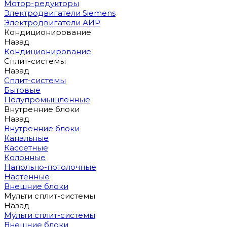
Мотор-редукторы
Электродвигатели Siemens
Электродвигатели АИР
Кондиционирование
Назад
Кондиционирование
Сплит-системы
Назад
Сплит-системы
Бытовые
Полупромышленные
Внутренние блоки
Назад
Внутренние блоки
Канальные
Кассетные
Колонные
Напольно-потолочные
Настенные
Внешние блоки
Мульти сплит-системы
Назад
Мульти сплит-системы
Внешние блоки