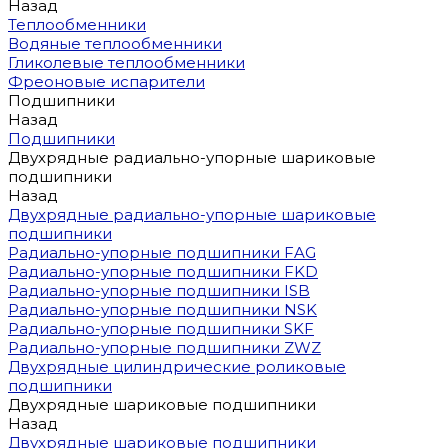
Назад
Теплообменники
Водяные теплообменники
Гликолевые теплообменники
Фреоновые испарители
Подшипники
Назад
Подшипники
Двухрядные радиально-упорные шариковые
подшипники
Назад
Двухрядные радиально-упорные шариковые
подшипники
Радиально-упорные подшипники FAG
Радиально-упорные подшипники FKD
Радиально-упорные подшипники ISB
Радиально-упорные подшипники NSK
Радиально-упорные подшипники SKF
Радиально-упорные подшипники ZWZ
Двухрядные цилиндрические роликовые
подшипники
Двухрядные шариковые подшипники
Назад
Двухрядные шариковые подшипники