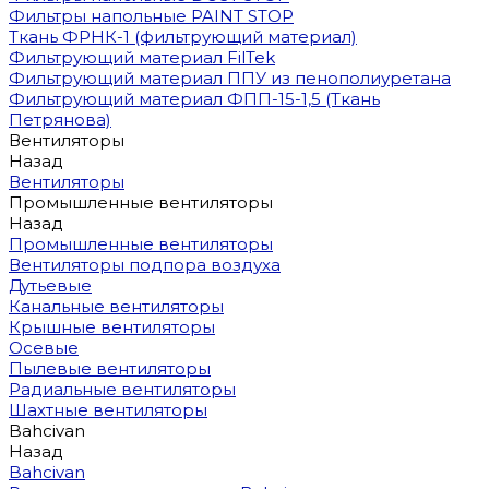
Фильтры напольные PAINT STOP
Ткань ФРНК-1 (фильтрующий материал)
Фильтрующий материал FilTek
Фильтрующий материал ППУ из пенополиуретана
Фильтрующий материал ФПП-15-1,5 (Ткань
Петрянова)
Вентиляторы
Назад
Вентиляторы
Промышленные вентиляторы
Назад
Промышленные вентиляторы
Вентиляторы подпора воздуха
Дутьевые
Канальные вентиляторы
Крышные вентиляторы
Осевые
Пылевые вентиляторы
Радиальные вентиляторы
Шахтные вентиляторы
Bahcivan
Назад
Bahcivan