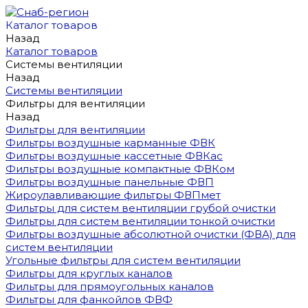
Каталог товаров
Назад
Каталог товаров
Системы вентиляции
Назад
Системы вентиляции
Фильтры для вентиляции
Назад
Фильтры для вентиляции
Фильтры воздушные карманные ФВК
Фильтры воздушные кассетные ФВКас
Фильтры воздушные компактные ФВКом
Фильтры воздушные панельные ФВП
Жироулавливающие фильтры ФВПмет
Фильтры для систем вентиляции грубой очистки
Фильтры для систем вентиляции тонкой очистки
Фильтры воздушные абсолютной очистки (ФВА) для
систем вентиляции
Угольные фильтры для систем вентиляции
Фильтры для круглых каналов
Фильтры для прямоугольных каналов
Фильтры для фанкойлов ФВФ