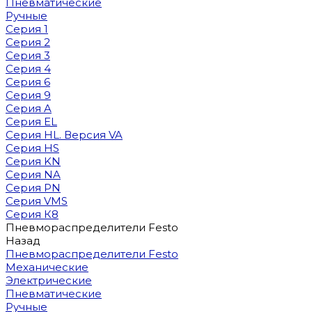
Пневматические
Ручные
Серия 1
Серия 2
Серия 3
Серия 4
Серия 6
Серия 9
Серия A
Серия EL
Серия HL. Версия VA
Серия HS
Серия KN
Серия NA
Серия PN
Серия VMS
Серия К8
Пневмораспределители Festo
Назад
Пневмораспределители Festo
Механические
Электрические
Пневматические
Ручные