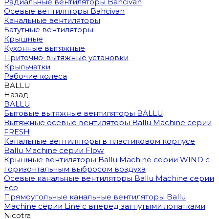
Радиальные вентиляторы Bahcivan
Осевые вентиляторы Bahcivan
Канальные вентиляторы
Батутные вентиляторы
Крышные
Кухонные вытяжные
Приточно-вытяжные установки
Крыльчатки
Рабочие колеса
BALLU
Назад
BALLU
Бытовые вытяжные вентиляторы BALLU
Вытяжные осевые вентиляторы Ballu Machine серии
FRESH
Канальные вентиляторы в пластиковом корпусе
Ballu Machine серии Flow
Крышные вентиляторы Ballu Machine серии WIND с
горизонтальным выбросом воздуха
Осевые канальные вентиляторы Ballu Machine серии
Eco
Прямоугольные канальные вентиляторы Ballu
Machine серии Line с вперед загнутыми лопатками
Nicotra