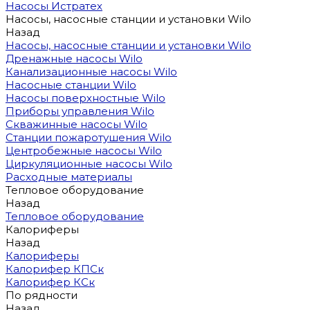
Насосы Истратех
Насосы, насосные станции и установки Wilo
Назад
Насосы, насосные станции и установки Wilo
Дренажные насосы Wilo
Канализационные насосы Wilo
Насосные станции Wilo
Насосы поверхностные Wilo
Приборы управления Wilo
Скважинные насосы Wilo
Станции пожаротушения Wilo
Центробежные насосы Wilo
Циркуляционные насосы Wilo
Расходные материалы
Тепловое оборудование
Назад
Тепловое оборудование
Калориферы
Назад
Калориферы
Калорифер КПСк
Калорифер КСк
По рядности
Назад