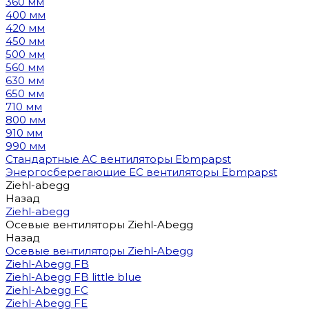
360 мм
400 мм
420 мм
450 мм
500 мм
560 мм
630 мм
650 мм
710 мм
800 мм
910 мм
990 мм
Стандартные AC вентиляторы Ebmpapst
Энергосберегающие EC вентиляторы Ebmpapst
Ziehl-abegg
Назад
Ziehl-abegg
Осевые вентиляторы Ziehl-Abegg
Назад
Осевые вентиляторы Ziehl-Abegg
Ziehl-Abegg FB
Ziehl-Abegg FB little blue
Ziehl-Abegg FC
Ziehl-Abegg FE