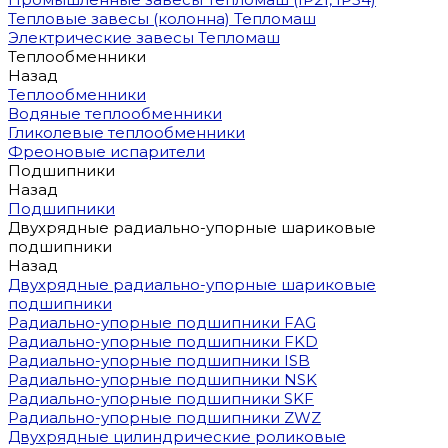
Тепловые завесы (колонна) Тепломаш
Электрические завесы Тепломаш
Теплообменники
Назад
Теплообменники
Водяные теплообменники
Гликолевые теплообменники
Фреоновые испарители
Подшипники
Назад
Подшипники
Двухрядные радиально-упорные шариковые
подшипники
Назад
Двухрядные радиально-упорные шариковые
подшипники
Радиально-упорные подшипники FAG
Радиально-упорные подшипники FKD
Радиально-упорные подшипники ISB
Радиально-упорные подшипники NSK
Радиально-упорные подшипники SKF
Радиально-упорные подшипники ZWZ
Двухрядные цилиндрические роликовые