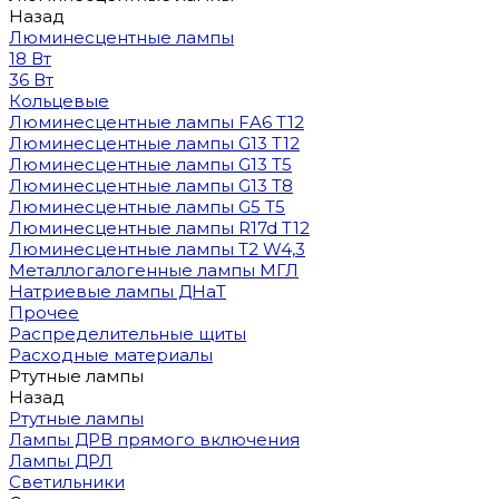
Назад
Люминесцентные лампы
18 Вт
36 Вт
Кольцевые
Люминесцентные лампы FA6 T12
Люминесцентные лампы G13 T12
Люминесцентные лампы G13 T5
Люминесцентные лампы G13 T8
Люминесцентные лампы G5 T5
Люминесцентные лампы R17d T12
Люминесцентные лампы T2 W4,3
Металлогалогенные лампы МГЛ
Натриевые лампы ДНаТ
Прочее
Распределительные щиты
Расходные материалы
Ртутные лампы
Назад
Ртутные лампы
Лампы ДРВ прямого включения
Лампы ДРЛ
Светильники