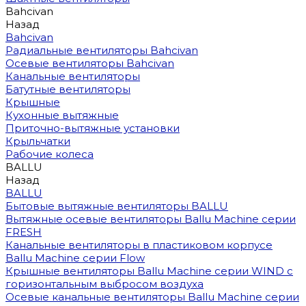
Bahcivan
Назад
Bahcivan
Радиальные вентиляторы Bahcivan
Осевые вентиляторы Bahcivan
Канальные вентиляторы
Батутные вентиляторы
Крышные
Кухонные вытяжные
Приточно-вытяжные установки
Крыльчатки
Рабочие колеса
BALLU
Назад
BALLU
Бытовые вытяжные вентиляторы BALLU
Вытяжные осевые вентиляторы Ballu Machine серии
FRESH
Канальные вентиляторы в пластиковом корпусе
Ballu Machine серии Flow
Крышные вентиляторы Ballu Machine серии WIND с
горизонтальным выбросом воздуха
Осевые канальные вентиляторы Ballu Machine серии