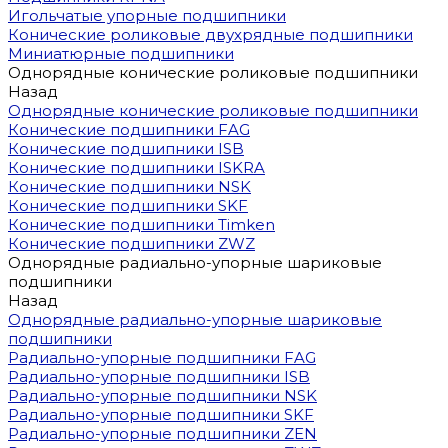
Игольчатые упорные подшипники
Конические роликовые двухрядные подшипники
Миниатюрные подшипники
Однорядные конические роликовые подшипники
Назад
Однорядные конические роликовые подшипники
Конические подшипники FAG
Конические подшипники ISB
Конические подшипники ISKRA
Конические подшипники NSK
Конические подшипники SKF
Конические подшипники Timken
Конические подшипники ZWZ
Однорядные радиально-упорные шариковые
подшипники
Назад
Однорядные радиально-упорные шариковые
подшипники
Радиально-упорные подшипники FAG
Радиально-упорные подшипники ISB
Радиально-упорные подшипники NSK
Радиально-упорные подшипники SKF
Радиально-упорные подшипники ZEN