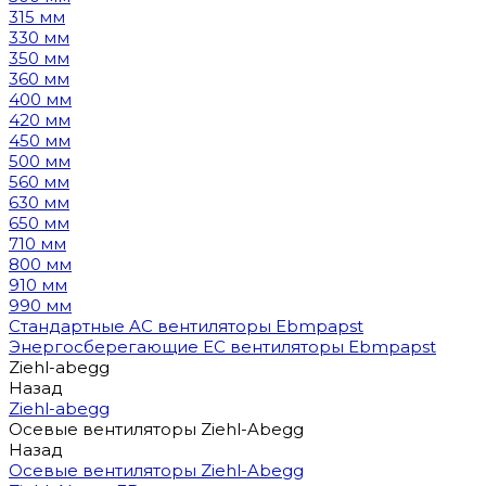
315 мм
330 мм
350 мм
360 мм
400 мм
420 мм
450 мм
500 мм
560 мм
630 мм
650 мм
710 мм
800 мм
910 мм
990 мм
Стандартные AC вентиляторы Ebmpapst
Энергосберегающие EC вентиляторы Ebmpapst
Ziehl-abegg
Назад
Ziehl-abegg
Осевые вентиляторы Ziehl-Abegg
Назад
Осевые вентиляторы Ziehl-Abegg