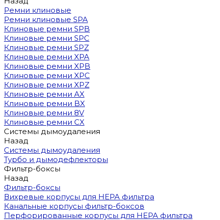
Назад
Ремни клиновые
Ремни клиновые SPA
Клиновые ремни SPB
Клиновые ремни SPC
Клиновые ремни SPZ
Клиновые ремни XPA
Клиновые ремни XPB
Клиновые ремни XPC
Клиновые ремни XPZ
Клиновые ремни AX
Клиновые ремни BX
Клиновые ремни 8V
Клиновые ремни CX
Системы дымоудаления
Назад
Системы дымоудаления
Турбо и дымодефлекторы
Фильтр-боксы
Назад
Фильтр-боксы
Вихревые корпусы для HEPA фильтра
Канальные корпусы фильтр-боксов
Перфорированные корпусы для HEPA фильтра