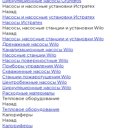
Циркуляционные насосы Grundfos
Насосы и насосные установки Истратех
Назад
Насосы и насосные установки Истратех
Насосы Истратех
Насосы, насосные станции и установки Wilo
Назад
Насосы, насосные станции и установки Wilo
Дренажные насосы Wilo
Канализационные насосы Wilo
Насосные станции Wilo
Насосы поверхностные Wilo
Приборы управления Wilo
Скважинные насосы Wilo
Станции пожаротушения Wilo
Центробежные насосы Wilo
Циркуляционные насосы Wilo
Расходные материалы
Тепловое оборудование
Назад
Тепловое оборудование
Калориферы
Назад
Калориферы