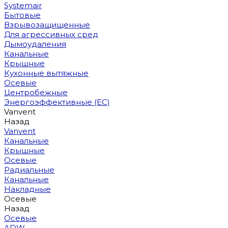
Systemair
Бытовые
Взрывозащищенные
Для агрессивных сред
Дымоудаления
Канальные
Крышные
Кухонные вытяжные
Осевые
Центробежные
Энергоэффективные (EC)
Vanvent
Назад
Vanvent
Канальные
Крышные
Осевые
Радиальные
Канальные
Накладные
Осевые
Назад
Осевые
ADW