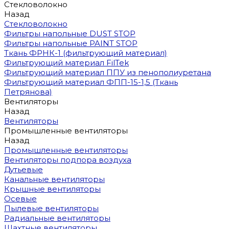
Стекловолокно
Назад
Стекловолокно
Фильтры напольные DUST STOP
Фильтры напольные PAINT STOP
Ткань ФРНК-1 (фильтрующий материал)
Фильтрующий материал FilTek
Фильтрующий материал ППУ из пенополиуретана
Фильтрующий материал ФПП-15-1,5 (Ткань
Петрянова)
Вентиляторы
Назад
Вентиляторы
Промышленные вентиляторы
Назад
Промышленные вентиляторы
Вентиляторы подпора воздуха
Дутьевые
Канальные вентиляторы
Крышные вентиляторы
Осевые
Пылевые вентиляторы
Радиальные вентиляторы
Шахтные вентиляторы