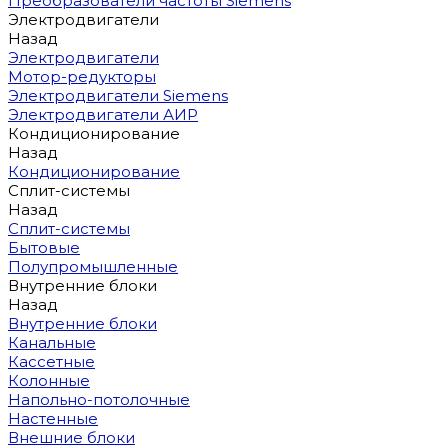
Преобразователи частоты Siemens
Электродвигатели
Назад
Электродвигатели
Мотор-редукторы
Электродвигатели Siemens
Электродвигатели АИР
Кондиционирование
Назад
Кондиционирование
Сплит-системы
Назад
Сплит-системы
Бытовые
Полупромышленные
Внутренние блоки
Назад
Внутренние блоки
Канальные
Кассетные
Колонные
Напольно-потолочные
Настенные
Внешние блоки