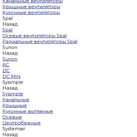
Канальные вентиляторы
Крышные вентиляторы
Кухонные вентиляторы
Spal
Назад
Spal
Осевые вентиляторы Spal
Радиальные вентиляторы Spal
Sunon
Назад
Sunon
AC
DC
DC Mini
Sysimple
Назад
Sysimple
Канальные
Крышные
Кухонные вытяжные
Осевые
Центробежные
Systemair
Назад