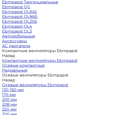
Ebmpapst Тангенциальные
Ebmpapst QG
Ebmpapst QLK45
Ebmpapst QLN65
Ebmpapst QLZ06
Ebmpaspt QL4
Ebmpapst QL3
Автомобильные
Аксессуары
АС двигатели
Компактные вентиляторы Ebmpapst
Назад
Компактные вентиляторы Ebmpapst
Осевые компактные
Радиальные
Осевые вентиляторы Ebmpapst
Назад
Осевые вентиляторы Ebmpapst
130-160 мм
170 мм
200 мм
208 мм
250 мм
300 мм