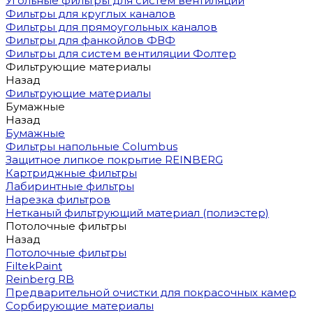
Угольные фильтры для систем вентиляции
Фильтры для круглых каналов
Фильтры для прямоугольных каналов
Фильтры для фанкойлов ФВФ
Фильтры для систем вентиляции Фолтер
Фильтрующие материалы
Назад
Фильтрующие материалы
Бумажные
Назад
Бумажные
Фильтры напольные Columbus
Защитное липкое покрытие REINBERG
Картриджные фильтры
Лабиринтные фильтры
Нарезка фильтров
Нетканый фильтрующий материал (полиэстер)
Потолочные фильтры
Назад
Потолочные фильтры
FiltekPaint
Reinberg RB
Предварительной очистки для покрасочных камер
Сорбирующие материалы