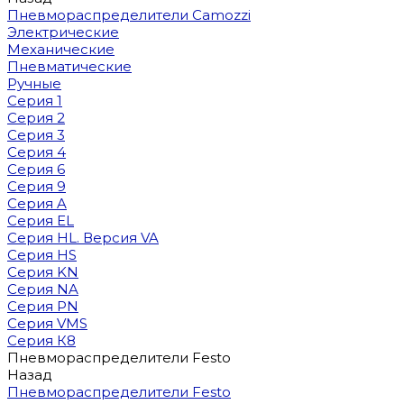
Пневмораспределители Camozzi
Электрические
Механические
Пневматические
Ручные
Серия 1
Серия 2
Серия 3
Серия 4
Серия 6
Серия 9
Серия A
Серия EL
Серия HL. Версия VA
Серия HS
Серия KN
Серия NA
Серия PN
Серия VMS
Серия К8
Пневмораспределители Festo
Назад
Пневмораспределители Festo