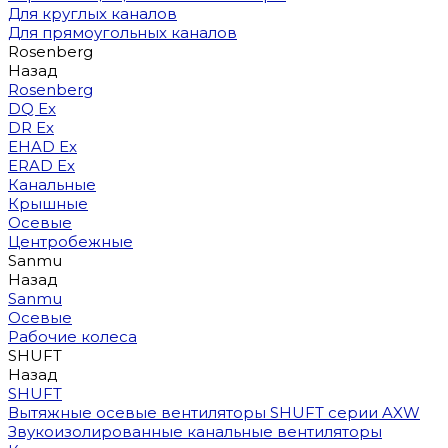
Для круглых каналов
Для прямоугольных каналов
Rosenberg
Назад
Rosenberg
DQ Ex
DR Ex
EHAD Ex
ERAD Ex
Канальные
Крышные
Осевые
Центробежные
Sanmu
Назад
Sanmu
Осевые
Рабочие колеса
SHUFT
Назад
SHUFT
Вытяжные осевые вентиляторы SHUFT серии AXW
Звукоизолированные канальные вентиляторы