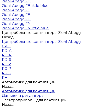
Ziehl-Abegg FB
Ziehl-Abegg FB little blue
Ziehl-Abegg FC
Ziehl-Abegg FE
Ziehl-Abegg FH
Ziehl-Abegg FN
Ziehl-Abegg FN little blue
Центробежные вентиляторы Ziehl-Abegg
Назад
Центробежные вентиляторы Ziehl-Abegg
GR-C
RD-A
RD-P
RD-S
RE-P
RG-P
RG-S
RH
Автоматика для вентиляции
Назад
Автоматика для вентиляции
Датчики и регуляторы
Электроприводы для вентиляции
Назад