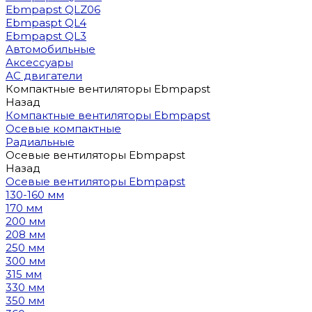
Ebmpapst QLZ06
Ebmpaspt QL4
Ebmpapst QL3
Автомобильные
Аксессуары
АС двигатели
Компактные вентиляторы Ebmpapst
Назад
Компактные вентиляторы Ebmpapst
Осевые компактные
Радиальные
Осевые вентиляторы Ebmpapst
Назад
Осевые вентиляторы Ebmpapst
130-160 мм
170 мм
200 мм
208 мм
250 мм
300 мм
315 мм
330 мм
350 мм