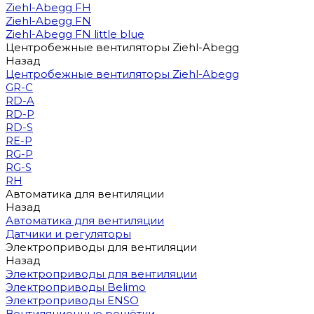
Ziehl-Abegg FH
Ziehl-Abegg FN
Ziehl-Abegg FN little blue
Центробежные вентиляторы Ziehl-Abegg
Назад
Центробежные вентиляторы Ziehl-Abegg
GR-C
RD-A
RD-P
RD-S
RE-P
RG-P
RG-S
RH
Автоматика для вентиляции
Назад
Автоматика для вентиляции
Датчики и регуляторы
Электроприводы для вентиляции
Назад
Электроприводы для вентиляции
Электроприводы Belimo
Электроприводы ENSO
Вентиляционные решётки