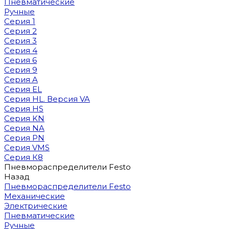
Пневматические
Ручные
Серия 1
Серия 2
Серия 3
Серия 4
Серия 6
Серия 9
Серия A
Серия EL
Серия HL. Версия VA
Серия HS
Серия KN
Серия NA
Серия PN
Серия VMS
Серия К8
Пневмораспределители Festo
Назад
Пневмораспределители Festo
Механические
Электрические
Пневматические
Ручные