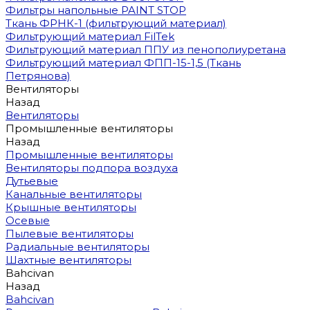
Фильтры напольные PAINT STOP
Ткань ФРНК-1 (фильтрующий материал)
Фильтрующий материал FilTek
Фильтрующий материал ППУ из пенополиуретана
Фильтрующий материал ФПП-15-1,5 (Ткань
Петрянова)
Вентиляторы
Назад
Вентиляторы
Промышленные вентиляторы
Назад
Промышленные вентиляторы
Вентиляторы подпора воздуха
Дутьевые
Канальные вентиляторы
Крышные вентиляторы
Осевые
Пылевые вентиляторы
Радиальные вентиляторы
Шахтные вентиляторы
Bahcivan
Назад
Bahcivan