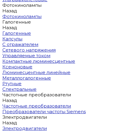
Фотокинолампы
Назад
Фотокинолампы
Галогенные
Назад
Галогенные
Капсулы
С отражателем
Сетевого напряжения
Управляемые током
Компактные люминесцентные
Ксеноновые
Люминесцентные линейные
Металлогалогенные
Ртутные
Спектральные
Частотные преобразователи
Назад
Частотные преобразователи
Преобразователи частоты Siemens
Электродвигатели
Назад
Электродвигатели