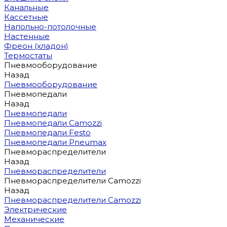
Канальные
Кассетные
Напольно-потолочные
Настенные
Фреон (хладон)
Термостаты
Пневмооборудование
Назад
Пневмооборудование
Пневмопедали
Назад
Пневмопедали
Пневмопедали Camozzi
Пневмопедали Festo
Пневмопедали Pneumax
Пневмораспределители
Назад
Пневмораспределители
Пневмораспределители Camozzi
Назад
Пневмораспределители Camozzi
Электрические
Механические