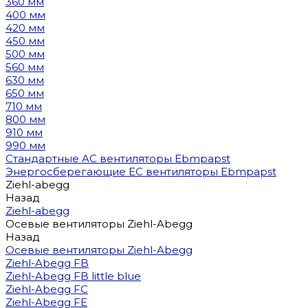
360 мм
400 мм
420 мм
450 мм
500 мм
560 мм
630 мм
650 мм
710 мм
800 мм
910 мм
990 мм
Стандартные AC вентиляторы Ebmpapst
Энергосберегающие EC вентиляторы Ebmpapst
Ziehl-abegg
Назад
Ziehl-abegg
Осевые вентиляторы Ziehl-Abegg
Назад
Осевые вентиляторы Ziehl-Abegg
Ziehl-Abegg FB
Ziehl-Abegg FB little blue
Ziehl-Abegg FC
Ziehl-Abegg FE