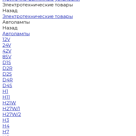
Электротехнические товары
Назад
Электротехнические товары
Автолампы
Назад
Автолампы
12V
24V
42V
85V
D1S
D2R
D2S
D4R
D4S
H1
H11
H21W
H27W/1
H27W/2
H3
H4
H7