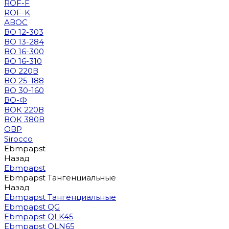
ROF-F
ROF-K
АВОС
ВО 12-303
ВО 13-284
ВО 16-300
ВО 16-310
ВО 220В
ВО 25-188
ВО 30-160
ВО-Ф
ВОК 220В
ВОК 380В
ОВР
Sirocco
Ebmpapst
Назад
Ebmpapst
Ebmpapst Тангенциальные
Назад
Ebmpapst Тангенциальные
Ebmpapst QG
Ebmpapst QLK45
Ebmpapst QLN65