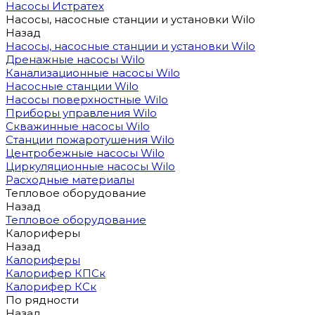
Насосы Истратех
Насосы, насосные станции и установки Wilo
Назад
Насосы, насосные станции и установки Wilo
Дренажные насосы Wilo
Канализационные насосы Wilo
Насосные станции Wilo
Насосы поверхностные Wilo
Приборы управления Wilo
Скважинные насосы Wilo
Станции пожаротушения Wilo
Центробежные насосы Wilo
Циркуляционные насосы Wilo
Расходные материалы
Тепловое оборудование
Назад
Тепловое оборудование
Калориферы
Назад
Калориферы
Калорифер КПСк
Калорифер КСк
По рядности
Назад