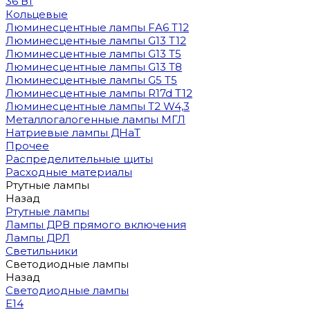
36 Вт
Кольцевые
Люминесцентные лампы FA6 T12
Люминесцентные лампы G13 T12
Люминесцентные лампы G13 T5
Люминесцентные лампы G13 T8
Люминесцентные лампы G5 T5
Люминесцентные лампы R17d T12
Люминесцентные лампы T2 W4,3
Металлогалогенные лампы МГЛ
Натриевые лампы ДНаТ
Прочее
Распределительные щиты
Расходные материалы
Ртутные лампы
Назад
Ртутные лампы
Лампы ДРВ прямого включения
Лампы ДРЛ
Светильники
Светодиодные лампы
Назад
Светодиодные лампы
E14