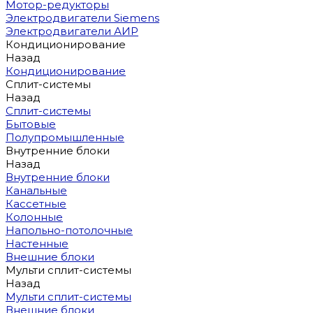
Мотор-редукторы
Электродвигатели Siemens
Электродвигатели АИР
Кондиционирование
Назад
Кондиционирование
Сплит-системы
Назад
Сплит-системы
Бытовые
Полупромышленные
Внутренние блоки
Назад
Внутренние блоки
Канальные
Кассетные
Колонные
Напольно-потолочные
Настенные
Внешние блоки
Мульти сплит-системы
Назад
Мульти сплит-системы
Внешние блоки