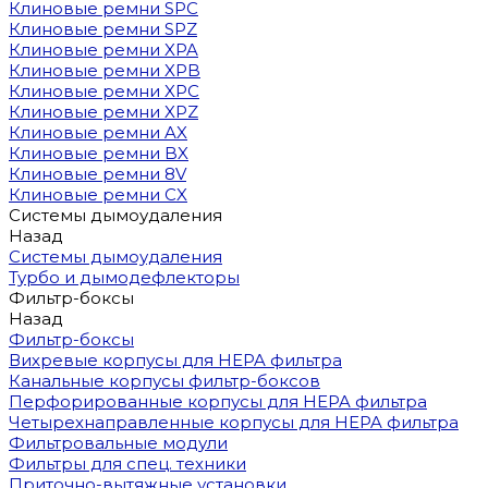
Клиновые ремни SPC
Клиновые ремни SPZ
Клиновые ремни XPA
Клиновые ремни XPB
Клиновые ремни XPC
Клиновые ремни XPZ
Клиновые ремни AX
Клиновые ремни BX
Клиновые ремни 8V
Клиновые ремни CX
Системы дымоудаления
Назад
Системы дымоудаления
Турбо и дымодефлекторы
Фильтр-боксы
Назад
Фильтр-боксы
Вихревые корпусы для HEPA фильтра
Канальные корпусы фильтр-боксов
Перфорированные корпусы для HEPA фильтра
Четырехнаправленные корпусы для HEPA фильтра
Фильтровальные модули
Фильтры для спец. техники
Приточно-вытяжные установки