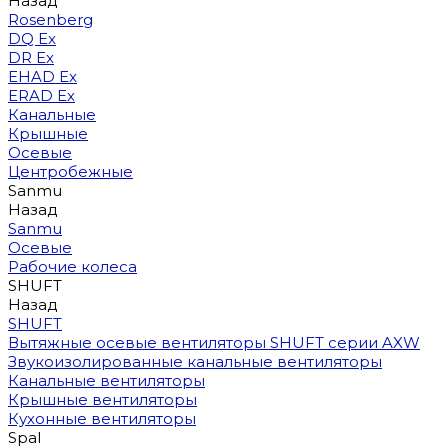
Назад
Rosenberg
DQ Ex
DR Ex
EHAD Ex
ERAD Ex
Канальные
Крышные
Осевые
Центробежные
Sanmu
Назад
Sanmu
Осевые
Рабочие колеса
SHUFT
Назад
SHUFT
Вытяжные осевые вентиляторы SHUFT серии AXW
Звукоизолированные канальные вентиляторы
Канальные вентиляторы
Крышные вентиляторы
Кухонные вентиляторы
Spal