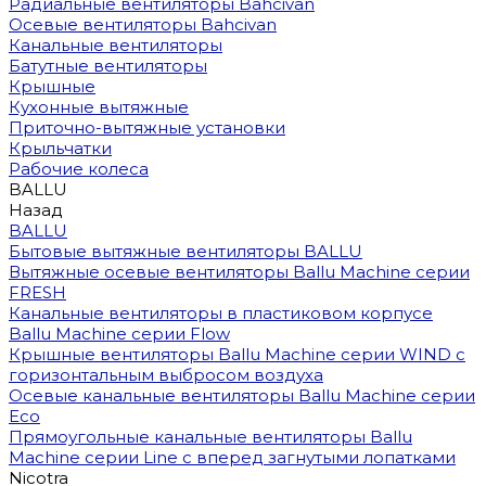
Радиальные вентиляторы Bahcivan
Осевые вентиляторы Bahcivan
Канальные вентиляторы
Батутные вентиляторы
Крышные
Кухонные вытяжные
Приточно-вытяжные установки
Крыльчатки
Рабочие колеса
BALLU
Назад
BALLU
Бытовые вытяжные вентиляторы BALLU
Вытяжные осевые вентиляторы Ballu Machine серии
FRESH
Канальные вентиляторы в пластиковом корпусе
Ballu Machine серии Flow
Крышные вентиляторы Ballu Machine серии WIND с
горизонтальным выбросом воздуха
Осевые канальные вентиляторы Ballu Machine серии
Eco
Прямоугольные канальные вентиляторы Ballu
Machine серии Line с вперед загнутыми лопатками
Nicotra