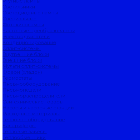
Ртутные лампы
Светильники
Светодиодные лампы
Специальные
Фотокинолампы
Частотные преобразователи
Электродвигатели
Кондиционирование
Сплит-системы
Внутренние блоки
Внешние блоки
Мульти сплит-системы
Фреон (хладон)
Термостаты
Пневмооборудование
Пневмопедали
Пневмораспределители
Сантехнические товары
Насосы и насосные станции
Расходные материалы
Тепловое оборудование
Калориферы
Тепловые завесы
Теплообменники