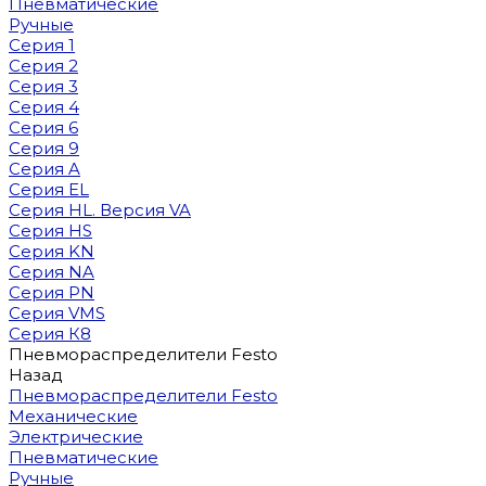
Пневматические
Ручные
Серия 1
Серия 2
Серия 3
Серия 4
Серия 6
Серия 9
Серия A
Серия EL
Серия HL. Версия VA
Серия HS
Серия KN
Серия NA
Серия PN
Серия VMS
Серия К8
Пневмораспределители Festo
Назад
Пневмораспределители Festo
Механические
Электрические
Пневматические
Ручные