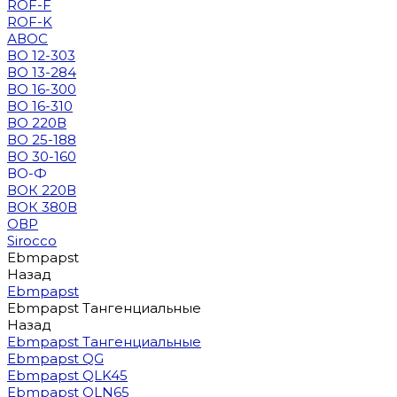
ROF-F
ROF-K
АВОС
ВО 12-303
ВО 13-284
ВО 16-300
ВО 16-310
ВО 220В
ВО 25-188
ВО 30-160
ВО-Ф
ВОК 220В
ВОК 380В
ОВР
Sirocco
Ebmpapst
Назад
Ebmpapst
Ebmpapst Тангенциальные
Назад
Ebmpapst Тангенциальные
Ebmpapst QG
Ebmpapst QLK45
Ebmpapst QLN65