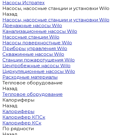
Насосы Истратех
Насосы, насосные станции и установки Wilo
Назад
Насосы, насосные станции и установки Wilo
Дренажные насосы Wilo
Канализационные насосы Wilo
Насосные станции Wilo
Насосы поверхностные Wilo
Приборы управления Wilo
Скважинные насосы Wilo
Станции пожаротушения Wilo
Центробежные насосы Wilo
Циркуляционные насосы Wilo
Расходные материалы
Тепловое оборудование
Назад
Тепловое оборудование
Калориферы
Назад
Калориферы
Калорифер КПСк
Калорифер КСк
По рядности
Назад