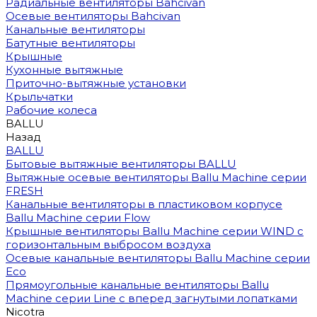
Радиальные вентиляторы Bahcivan
Осевые вентиляторы Bahcivan
Канальные вентиляторы
Батутные вентиляторы
Крышные
Кухонные вытяжные
Приточно-вытяжные установки
Крыльчатки
Рабочие колеса
BALLU
Назад
BALLU
Бытовые вытяжные вентиляторы BALLU
Вытяжные осевые вентиляторы Ballu Machine серии
FRESH
Канальные вентиляторы в пластиковом корпусе
Ballu Machine серии Flow
Крышные вентиляторы Ballu Machine серии WIND с
горизонтальным выбросом воздуха
Осевые канальные вентиляторы Ballu Machine серии
Eco
Прямоугольные канальные вентиляторы Ballu
Machine серии Line с вперед загнутыми лопатками
Nicotra