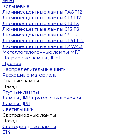
36 Вт
Кольцевые
Люминесцентные лампы FA6 T12
Люминесцентные лампы G13 T12
Люминесцентные лампы G13 T5
Люминесцентные лампы G13 T8
Люминесцентные лампы G5 T5
Люминесцентные лампы R17d T12
Люминесцентные лампы T2 W4,3
Металлогалогенные лампы МГЛ
Натриевые лампы ДНаТ
Прочее
Распределительные щиты
Расходные материалы
Ртутные лампы
Назад
Ртутные лампы
Лампы ДРВ прямого включения
Лампы ДРЛ
Светильники
Светодиодные лампы
Назад
Светодиодные лампы
E14