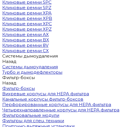
Клиновые ремни SPC
Клиновые ремни SPZ
Клиновые ремни XPA
Клиновые ремни XPB
Клиновые ремни XPC
Клиновые ремни XPZ
Клиновые ремни AX
Клиновые ремни BX
Клиновые ремни 8V
Клиновые ремни CX
Системы дымоудаления
Назад
Системы дымоудаления
Турбо и дымодефлекторы
Фильтр-боксы
Назад
Фильтр-боксы
Вихревые корпусы для HEPA фильтра
Канальные корпусы фильтр-боксов
Перфорированные корпусы для HEPA фильтра
Четырехнаправленные корпусы для HEPA фильтра
Фильтровальные модули
Фильтры для спец. техники
Приточно-вытяжные установки