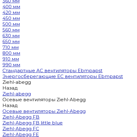
360 мм
400 мм
420 мм
450 мм
500 мм
560 мм
630 мм
650 мм
710 мм
800 мм
910 мм
990 мм
Стандартные AC вентиляторы Ebmpapst
Энергосберегающие EC вентиляторы Ebmpapst
Ziehl-abegg
Назад
Ziehl-abegg
Осевые вентиляторы Ziehl-Abegg
Назад
Осевые вентиляторы Ziehl-Abegg
Ziehl-Abegg FB
Ziehl-Abegg FB little blue
Ziehl-Abegg FC
Ziehl-Abegg FE