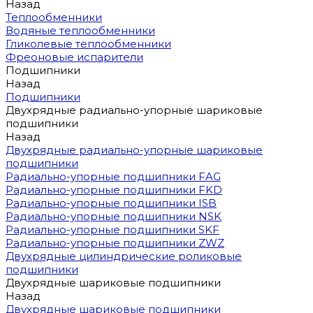
Назад
Теплообменники
Водяные теплообменники
Гликолевые теплообменники
Фреоновые испарители
Подшипники
Назад
Подшипники
Двухрядные радиально-упорные шариковые
подшипники
Назад
Двухрядные радиально-упорные шариковые
подшипники
Радиально-упорные подшипники FAG
Радиально-упорные подшипники FKD
Радиально-упорные подшипники ISB
Радиально-упорные подшипники NSK
Радиально-упорные подшипники SKF
Радиально-упорные подшипники ZWZ
Двухрядные цилиндрические роликовые
подшипники
Двухрядные шариковые подшипники
Назад
Двухрядные шариковые подшипники