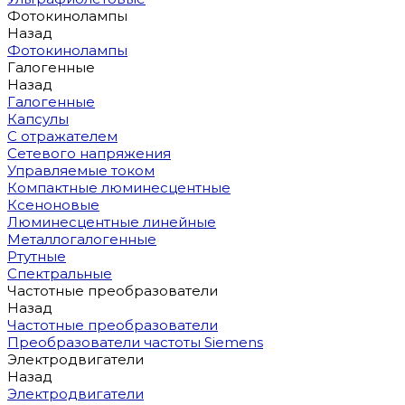
Фотокинолампы
Назад
Фотокинолампы
Галогенные
Назад
Галогенные
Капсулы
С отражателем
Сетевого напряжения
Управляемые током
Компактные люминесцентные
Ксеноновые
Люминесцентные линейные
Металлогалогенные
Ртутные
Спектральные
Частотные преобразователи
Назад
Частотные преобразователи
Преобразователи частоты Siemens
Электродвигатели
Назад
Электродвигатели