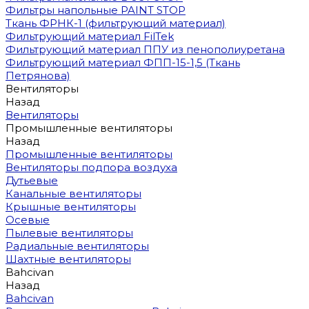
Фильтры напольные PAINT STOP
Ткань ФРНК-1 (фильтрующий материал)
Фильтрующий материал FilTek
Фильтрующий материал ППУ из пенополиуретана
Фильтрующий материал ФПП-15-1,5 (Ткань
Петрянова)
Вентиляторы
Назад
Вентиляторы
Промышленные вентиляторы
Назад
Промышленные вентиляторы
Вентиляторы подпора воздуха
Дутьевые
Канальные вентиляторы
Крышные вентиляторы
Осевые
Пылевые вентиляторы
Радиальные вентиляторы
Шахтные вентиляторы
Bahcivan
Назад
Bahcivan