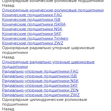
Однорядные конические роликовые подшипники
Назад
Однорядные конические роликовые подшипники
Конические подшипники FAG
Конические подшипники ISB
Конические подшипники ISKRA
Конические подшипники NSK
Конические подшипники SKF
Конические подшипники Timken
Конические подшипники ZWZ
Однорядные радиально-упорные шариковые
подшипники
Назад
Однорядные радиально-упорные шариковые
подшипники
Радиально-упорные подшипники FAG
Радиально-упорные подшипники ISB
Радиально-упорные подшипники NSK
Радиально-упорные подшипники SKF
Радиально-упорные подшипники ZEN
Радиально-упорные подшипники ZWZ
Однорядные цилиндрические роликовые
подшипники
Назад