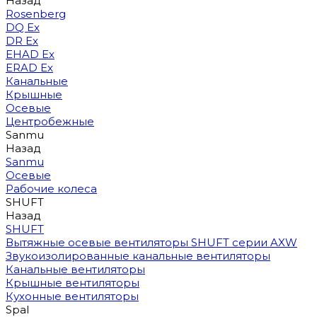
Назад
Rosenberg
DQ Ex
DR Ex
EHAD Ex
ERAD Ex
Канальные
Крышные
Осевые
Центробежные
Sanmu
Назад
Sanmu
Осевые
Рабочие колеса
SHUFT
Назад
SHUFT
Вытяжные осевые вентиляторы SHUFT серии AXW
Звукоизолированные канальные вентиляторы
Канальные вентиляторы
Крышные вентиляторы
Кухонные вентиляторы
Spal