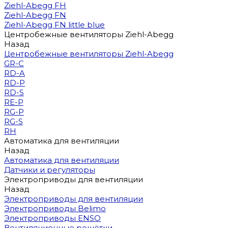
Ziehl-Abegg FH
Ziehl-Abegg FN
Ziehl-Abegg FN little blue
Центробежные вентиляторы Ziehl-Abegg
Назад
Центробежные вентиляторы Ziehl-Abegg
GR-C
RD-A
RD-P
RD-S
RE-P
RG-P
RG-S
RH
Автоматика для вентиляции
Назад
Автоматика для вентиляции
Датчики и регуляторы
Электроприводы для вентиляции
Назад
Электроприводы для вентиляции
Электроприводы Belimo
Электроприводы ENSO
Вентиляционные решётки