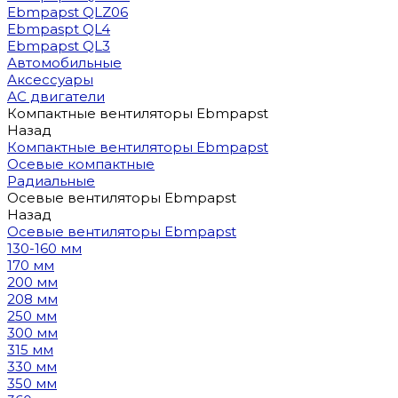
Ebmpapst QLZ06
Ebmpaspt QL4
Ebmpapst QL3
Автомобильные
Аксессуары
АС двигатели
Компактные вентиляторы Ebmpapst
Назад
Компактные вентиляторы Ebmpapst
Осевые компактные
Радиальные
Осевые вентиляторы Ebmpapst
Назад
Осевые вентиляторы Ebmpapst
130-160 мм
170 мм
200 мм
208 мм
250 мм
300 мм
315 мм
330 мм
350 мм