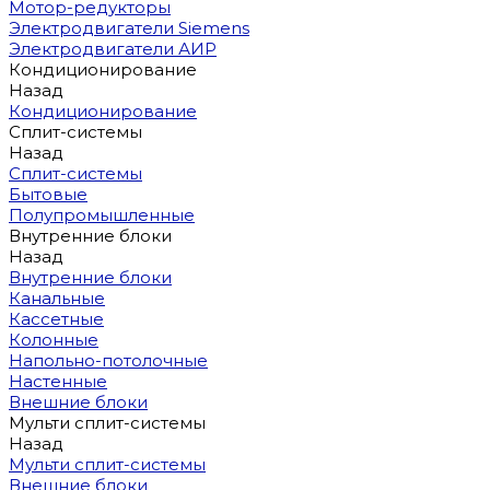
Мотор-редукторы
Электродвигатели Siemens
Электродвигатели АИР
Кондиционирование
Назад
Кондиционирование
Сплит-системы
Назад
Сплит-системы
Бытовые
Полупромышленные
Внутренние блоки
Назад
Внутренние блоки
Канальные
Кассетные
Колонные
Напольно-потолочные
Настенные
Внешние блоки
Мульти сплит-системы
Назад
Мульти сплит-системы
Внешние блоки