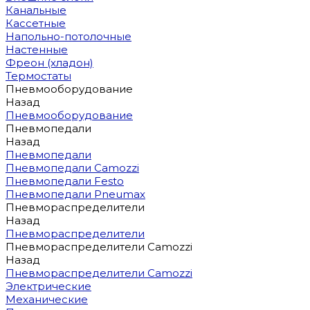
Канальные
Кассетные
Напольно-потолочные
Настенные
Фреон (хладон)
Термостаты
Пневмооборудование
Назад
Пневмооборудование
Пневмопедали
Назад
Пневмопедали
Пневмопедали Camozzi
Пневмопедали Festo
Пневмопедали Pneumax
Пневмораспределители
Назад
Пневмораспределители
Пневмораспределители Camozzi
Назад
Пневмораспределители Camozzi
Электрические
Механические