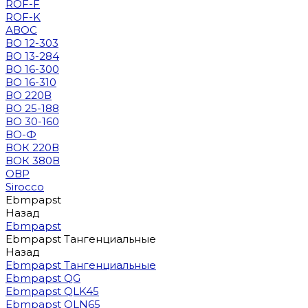
ROF-F
ROF-K
АВОС
ВО 12-303
ВО 13-284
ВО 16-300
ВО 16-310
ВО 220В
ВО 25-188
ВО 30-160
ВО-Ф
ВОК 220В
ВОК 380В
ОВР
Sirocco
Ebmpapst
Назад
Ebmpapst
Ebmpapst Тангенциальные
Назад
Ebmpapst Тангенциальные
Ebmpapst QG
Ebmpapst QLK45
Ebmpapst QLN65