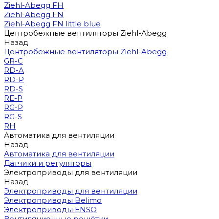
Ziehl-Abegg FH
Ziehl-Abegg FN
Ziehl-Abegg FN little blue
Центробежные вентиляторы Ziehl-Abegg
Назад
Центробежные вентиляторы Ziehl-Abegg
GR-C
RD-A
RD-P
RD-S
RE-P
RG-P
RG-S
RH
Автоматика для вентиляции
Назад
Автоматика для вентиляции
Датчики и регуляторы
Электроприводы для вентиляции
Назад
Электроприводы для вентиляции
Электроприводы Belimo
Электроприводы ENSO
Вентиляционные решётки