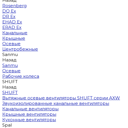
Назад
Rosenberg
DQ Ex
DR Ex
EHAD Ex
ERAD Ex
Канальные
Крышные
Осевые
Центробежные
Sanmu
Назад
Sanmu
Осевые
Рабочие колеса
SHUFT
Назад
SHUFT
Вытяжные осевые вентиляторы SHUFT серии AXW
Звукоизолированные канальные вентиляторы
Канальные вентиляторы
Крышные вентиляторы
Кухонные вентиляторы
Spal