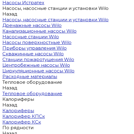
Насосы Истратех
Насосы, насосные станции и установки Wilo
Назад
Насосы, насосные станции и установки Wilo
Дренажные насосы Wilo
Канализационные насосы Wilo
Насосные станции Wilo
Насосы поверхностные Wilo
Приборы управления Wilo
Скважинные насосы Wilo
Станции пожаротушения Wilo
Центробежные насосы Wilo
Циркуляционные насосы Wilo
Расходные материалы
Тепловое оборудование
Назад
Тепловое оборудование
Калориферы
Назад
Калориферы
Калорифер КПСк
Калорифер КСк
По рядности
Назад