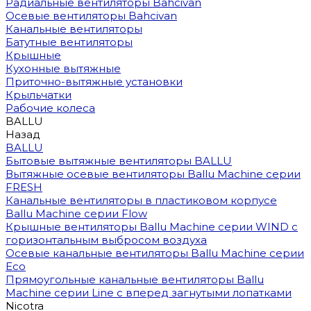
Радиальные вентиляторы Bahcivan
Осевые вентиляторы Bahcivan
Канальные вентиляторы
Батутные вентиляторы
Крышные
Кухонные вытяжные
Приточно-вытяжные установки
Крыльчатки
Рабочие колеса
BALLU
Назад
BALLU
Бытовые вытяжные вентиляторы BALLU
Вытяжные осевые вентиляторы Ballu Machine серии
FRESH
Канальные вентиляторы в пластиковом корпусе
Ballu Machine серии Flow
Крышные вентиляторы Ballu Machine серии WIND с
горизонтальным выбросом воздуха
Осевые канальные вентиляторы Ballu Machine серии
Eco
Прямоугольные канальные вентиляторы Ballu
Machine серии Line с вперед загнутыми лопатками
Nicotra