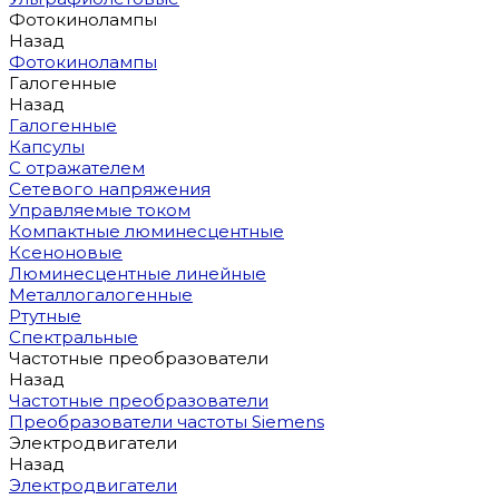
Фотокинолампы
Назад
Фотокинолампы
Галогенные
Назад
Галогенные
Капсулы
С отражателем
Сетевого напряжения
Управляемые током
Компактные люминесцентные
Ксеноновые
Люминесцентные линейные
Металлогалогенные
Ртутные
Спектральные
Частотные преобразователи
Назад
Частотные преобразователи
Преобразователи частоты Siemens
Электродвигатели
Назад
Электродвигатели