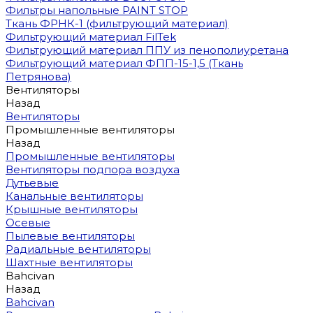
Фильтры напольные PAINT STOP
Ткань ФРНК-1 (фильтрующий материал)
Фильтрующий материал FilTek
Фильтрующий материал ППУ из пенополиуретана
Фильтрующий материал ФПП-15-1,5 (Ткань
Петрянова)
Вентиляторы
Назад
Вентиляторы
Промышленные вентиляторы
Назад
Промышленные вентиляторы
Вентиляторы подпора воздуха
Дутьевые
Канальные вентиляторы
Крышные вентиляторы
Осевые
Пылевые вентиляторы
Радиальные вентиляторы
Шахтные вентиляторы
Bahcivan
Назад
Bahcivan