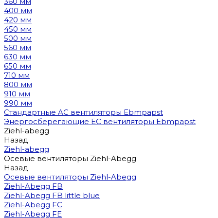
360 мм
400 мм
420 мм
450 мм
500 мм
560 мм
630 мм
650 мм
710 мм
800 мм
910 мм
990 мм
Стандартные AC вентиляторы Ebmpapst
Энергосберегающие EC вентиляторы Ebmpapst
Ziehl-abegg
Назад
Ziehl-abegg
Осевые вентиляторы Ziehl-Abegg
Назад
Осевые вентиляторы Ziehl-Abegg
Ziehl-Abegg FB
Ziehl-Abegg FB little blue
Ziehl-Abegg FC
Ziehl-Abegg FE