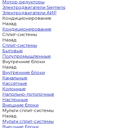
Мотор-редукторы
Электродвигатели Siemens
Электродвигатели АИР
Кондиционирование
Назад
Кондиционирование
Сплит-системы
Назад
Сплит-системы
Бытовые
Полупромышленные
Внутренние блоки
Назад
Внутренние блоки
Канальные
Кассетные
Колонные
Напольно-потолочные
Настенные
Внешние блоки
Мульти сплит-системы
Назад
Мульти сплит-системы
Внешние блоки