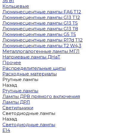
36 Вт
Кольцевые
Люминесцентные лампы FA6 T12
Люминесцентные лампы G13 T12
Люминесцентные лампы G13 T5
Люминесцентные лампы G13 T8
Люминесцентные лампы G5 T5
Люминесцентные лампы R17d T12
Люминесцентные лампы T2 W4,3
Металлогалогенные лампы МГЛ
Натриевые лампы ДНаТ
Прочее
Распределительные щиты
Расходные материалы
Ртутные лампы
Назад
Ртутные лампы
Лампы ДРВ прямого включения
Лампы ДРЛ
Светильники
Светодиодные лампы
Назад
Светодиодные лампы
E14