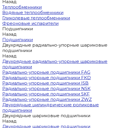
Назад
Теплообменники
Водяные теплообменники
Гликолевые теплообменники
Фреоновые испарители
Подшипники
Назад
Подшипники
Двухрядные радиально-упорные шариковые
подшипники
Назад
Двухрядные радиально-упорные шариковые
подшипники
Радиально-упорные подшипники FAG
Радиально-упорные подшипники FKD
Радиально-упорные подшипники ISB
Радиально-упорные подшипники NSK
Радиально-упорные подшипники SKF
Радиально-упорные подшипники ZWZ
Двухрядные цилиндрические роликовые
подшипники
Двухрядные шариковые подшипники
Назад
Двухрядные шариковые подшипники