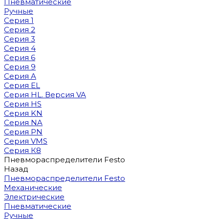
Пневматические
Ручные
Серия 1
Серия 2
Серия 3
Серия 4
Серия 6
Серия 9
Серия A
Серия EL
Серия HL. Версия VA
Серия HS
Серия KN
Серия NA
Серия PN
Серия VMS
Серия К8
Пневмораспределители Festo
Назад
Пневмораспределители Festo
Механические
Электрические
Пневматические
Ручные