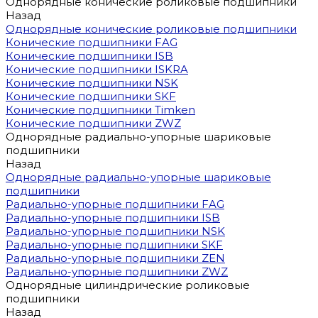
Однорядные конические роликовые подшипники
Назад
Однорядные конические роликовые подшипники
Конические подшипники FAG
Конические подшипники ISB
Конические подшипники ISKRA
Конические подшипники NSK
Конические подшипники SKF
Конические подшипники Timken
Конические подшипники ZWZ
Однорядные радиально-упорные шариковые
подшипники
Назад
Однорядные радиально-упорные шариковые
подшипники
Радиально-упорные подшипники FAG
Радиально-упорные подшипники ISB
Радиально-упорные подшипники NSK
Радиально-упорные подшипники SKF
Радиально-упорные подшипники ZEN
Радиально-упорные подшипники ZWZ
Однорядные цилиндрические роликовые
подшипники
Назад