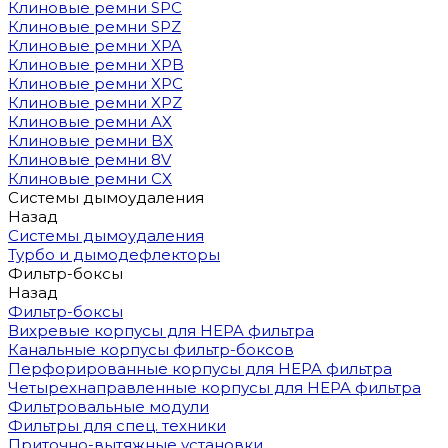
Клиновые ремни SPC
Клиновые ремни SPZ
Клиновые ремни XPA
Клиновые ремни XPB
Клиновые ремни XPC
Клиновые ремни XPZ
Клиновые ремни AX
Клиновые ремни BX
Клиновые ремни 8V
Клиновые ремни CX
Системы дымоудаления
Назад
Системы дымоудаления
Турбо и дымодефлекторы
Фильтр-боксы
Назад
Фильтр-боксы
Вихревые корпусы для HEPA фильтра
Канальные корпусы фильтр-боксов
Перфорированные корпусы для HEPA фильтра
Четырехнаправленные корпусы для HEPA фильтра
Фильтровальные модули
Фильтры для спец. техники
Приточно-вытяжные установки