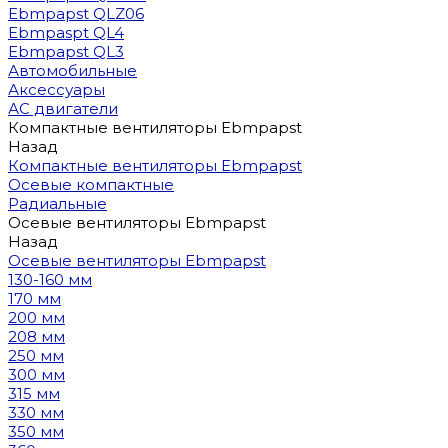
Ebmpapst QLZ06
Ebmpaspt QL4
Ebmpapst QL3
Автомобильные
Аксессуары
АС двигатели
Компактные вентиляторы Ebmpapst
Назад
Компактные вентиляторы Ebmpapst
Осевые компактные
Радиальные
Осевые вентиляторы Ebmpapst
Назад
Осевые вентиляторы Ebmpapst
130-160 мм
170 мм
200 мм
208 мм
250 мм
300 мм
315 мм
330 мм
350 мм