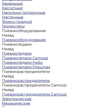
Канальные
Кассетные
Напольно-потолочные
Настенные
Фреон (хладон)
Термостаты
Пневмооборудование
Назад
Пневмооборудование
Пневмопедали
Назад
Пневмопедали
Пневмопедали Camozzi
Пневмопедали Festo
Пневмопедали Pneumax
Пневмораспределители
Назад
Пневмораспределители
Пневмораспределители Camozzi
Назад
Пневмораспределители Camozzi
Электрические
Механические