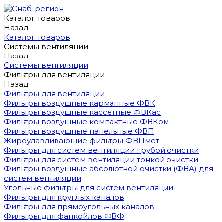
Каталог товаров
Назад
Каталог товаров
Системы вентиляции
Назад
Системы вентиляции
Фильтры для вентиляции
Назад
Фильтры для вентиляции
Фильтры воздушные карманные ФВК
Фильтры воздушные кассетные ФВКас
Фильтры воздушные компактные ФВКом
Фильтры воздушные панельные ФВП
Жироулавливающие фильтры ФВПмет
Фильтры для систем вентиляции грубой очистки
Фильтры для систем вентиляции тонкой очистки
Фильтры воздушные абсолютной очистки (ФВА) для
систем вентиляции
Угольные фильтры для систем вентиляции
Фильтры для круглых каналов
Фильтры для прямоугольных каналов
Фильтры для фанкойлов ФВФ