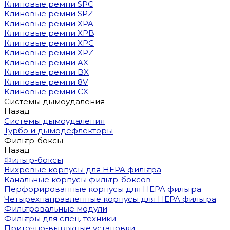
Клиновые ремни SPC
Клиновые ремни SPZ
Клиновые ремни XPA
Клиновые ремни XPB
Клиновые ремни XPC
Клиновые ремни XPZ
Клиновые ремни AX
Клиновые ремни BX
Клиновые ремни 8V
Клиновые ремни CX
Системы дымоудаления
Назад
Системы дымоудаления
Турбо и дымодефлекторы
Фильтр-боксы
Назад
Фильтр-боксы
Вихревые корпусы для HEPA фильтра
Канальные корпусы фильтр-боксов
Перфорированные корпусы для HEPA фильтра
Четырехнаправленные корпусы для HEPA фильтра
Фильтровальные модули
Фильтры для спец. техники
Приточно-вытяжные установки