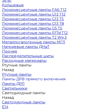
36 Вт
Кольцевые
Люминесцентные лампы FA6 T12
Люминесцентные лампы G13 T12
Люминесцентные лампы G13 T5
Люминесцентные лампы G13 T8
Люминесцентные лампы G5 T5
Люминесцентные лампы R17d T12
Люминесцентные лампы T2 W4,3
Металлогалогенные лампы МГЛ
Натриевые лампы ДНаТ
Прочее
Распределительные щиты
Расходные материалы
Ртутные лампы
Назад
Ртутные лампы
Лампы ДРВ прямого включения
Лампы ДРЛ
Светильники
Светодиодные лампы
Назад
Светодиодные лампы
E14