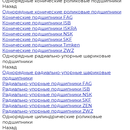
Однорядные конические роликовые подшипники
Назад
Однорядные конические роликовые подшипники
Конические подшипники FAG
Конические подшипники ISB
Конические подшипники ISKRA
Конические подшипники NSK
Конические подшипники SKF
Конические подшипники Timken
Конические подшипники ZWZ
Однорядные радиально-упорные шариковые
подшипники
Назад
Однорядные радиально-упорные шариковые
подшипники
Радиально-упорные подшипники FAG
Радиально-упорные подшипники ISB
Радиально-упорные подшипники NSK
Радиально-упорные подшипники SKF
Радиально-упорные подшипники ZEN
Радиально-упорные подшипники ZWZ
Однорядные цилиндрические роликовые
подшипники
Назад