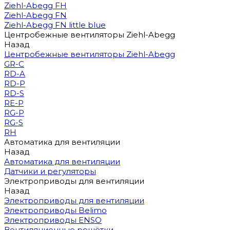
Ziehl-Abegg FH
Ziehl-Abegg FN
Ziehl-Abegg FN little blue
Центробежные вентиляторы Ziehl-Abegg
Назад
Центробежные вентиляторы Ziehl-Abegg
GR-C
RD-A
RD-P
RD-S
RE-P
RG-P
RG-S
RH
Автоматика для вентиляции
Назад
Автоматика для вентиляции
Датчики и регуляторы
Электроприводы для вентиляции
Назад
Электроприводы для вентиляции
Электроприводы Belimo
Электроприводы ENSO
Вентиляционные решётки