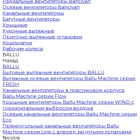
Радиальные вентиляторы Bahcivan
Осевые вентиляторы Bahcivan
Канальные вентиляторы
Батутные вентиляторы
Крышные
Кухонные вытяжные
Приточно-вытяжные установки
Крыльчатки
Рабочие колеса
BALLU
Назад
BALLU
Бытовые вытяжные вентиляторы BALLU
Вытяжные осевые вентиляторы Ballu Machine серии
FRESH
Канальные вентиляторы в пластиковом корпусе
Ballu Machine серии Flow
Крышные вентиляторы Ballu Machine серии WIND с
горизонтальным выбросом воздуха
Осевые канальные вентиляторы Ballu Machine серии
Eco
Прямоугольные канальные вентиляторы Ballu
Machine серии Line с вперед загнутыми лопатками
Nicotra