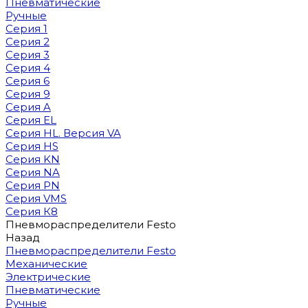
Пневматические
Ручные
Серия 1
Серия 2
Серия 3
Серия 4
Серия 6
Серия 9
Серия A
Серия EL
Серия HL. Версия VA
Серия HS
Серия KN
Серия NA
Серия PN
Серия VMS
Серия К8
Пневмораспределители Festo
Назад
Пневмораспределители Festo
Механические
Электрические
Пневматические
Ручные