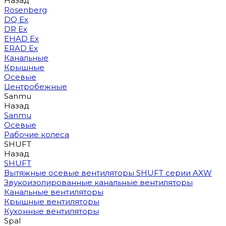
Назад
Rosenberg
DQ Ex
DR Ex
EHAD Ex
ERAD Ex
Канальные
Крышные
Осевые
Центробежные
Sanmu
Назад
Sanmu
Осевые
Рабочие колеса
SHUFT
Назад
SHUFT
Вытяжные осевые вентиляторы SHUFT серии AXW
Звукоизолированные канальные вентиляторы
Канальные вентиляторы
Крышные вентиляторы
Кухонные вентиляторы
Spal