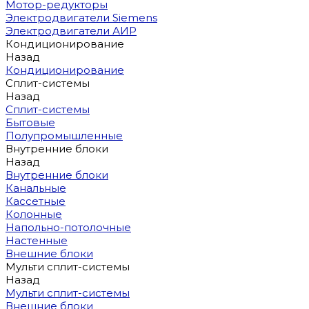
Мотор-редукторы
Электродвигатели Siemens
Электродвигатели АИР
Кондиционирование
Назад
Кондиционирование
Сплит-системы
Назад
Сплит-системы
Бытовые
Полупромышленные
Внутренние блоки
Назад
Внутренние блоки
Канальные
Кассетные
Колонные
Напольно-потолочные
Настенные
Внешние блоки
Мульти сплит-системы
Назад
Мульти сплит-системы
Внешние блоки