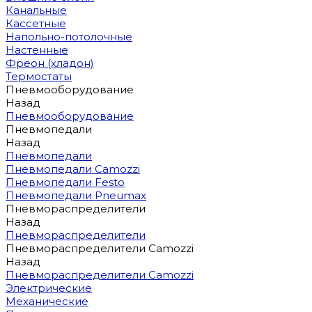
Канальные
Кассетные
Напольно-потолочные
Настенные
Фреон (хладон)
Термостаты
Пневмооборудование
Назад
Пневмооборудование
Пневмопедали
Назад
Пневмопедали
Пневмопедали Camozzi
Пневмопедали Festo
Пневмопедали Pneumax
Пневмораспределители
Назад
Пневмораспределители
Пневмораспределители Camozzi
Назад
Пневмораспределители Camozzi
Электрические
Механические