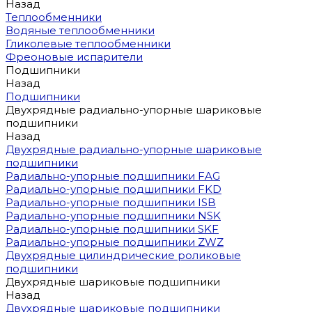
Назад
Теплообменники
Водяные теплообменники
Гликолевые теплообменники
Фреоновые испарители
Подшипники
Назад
Подшипники
Двухрядные радиально-упорные шариковые
подшипники
Назад
Двухрядные радиально-упорные шариковые
подшипники
Радиально-упорные подшипники FAG
Радиально-упорные подшипники FKD
Радиально-упорные подшипники ISB
Радиально-упорные подшипники NSK
Радиально-упорные подшипники SKF
Радиально-упорные подшипники ZWZ
Двухрядные цилиндрические роликовые
подшипники
Двухрядные шариковые подшипники
Назад
Двухрядные шариковые подшипники