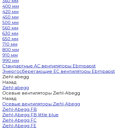
360 мм
400 мм
420 мм
450 мм
500 мм
560 мм
630 мм
650 мм
710 мм
800 мм
910 мм
990 мм
Стандартные AC вентиляторы Ebmpapst
Энергосберегающие EC вентиляторы Ebmpapst
Ziehl-abegg
Назад
Ziehl-abegg
Осевые вентиляторы Ziehl-Abegg
Назад
Осевые вентиляторы Ziehl-Abegg
Ziehl-Abegg FB
Ziehl-Abegg FB little blue
Ziehl-Abegg FC
Ziehl-Abegg FE