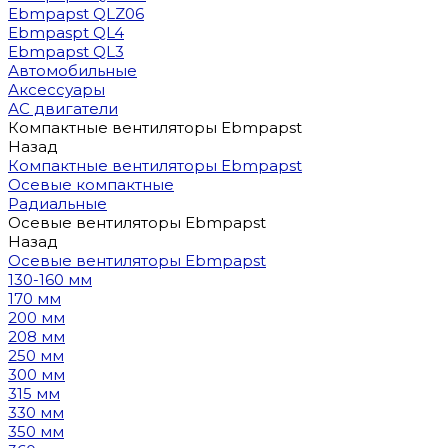
Ebmpapst QLZ06
Ebmpaspt QL4
Ebmpapst QL3
Автомобильные
Аксессуары
АС двигатели
Компактные вентиляторы Ebmpapst
Назад
Компактные вентиляторы Ebmpapst
Осевые компактные
Радиальные
Осевые вентиляторы Ebmpapst
Назад
Осевые вентиляторы Ebmpapst
130-160 мм
170 мм
200 мм
208 мм
250 мм
300 мм
315 мм
330 мм
350 мм