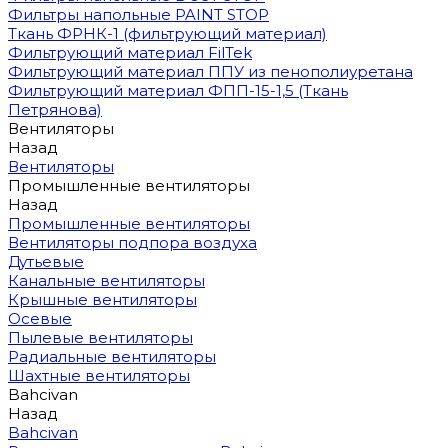
Фильтры напольные PAINT STOP
Ткань ФРНК-1 (фильтрующий материал)
Фильтрующий материал FilTek
Фильтрующий материал ППУ из пенополиуретана
Фильтрующий материал ФПП-15-1,5 (Ткань
Петрянова)
Вентиляторы
Назад
Вентиляторы
Промышленные вентиляторы
Назад
Промышленные вентиляторы
Вентиляторы подпора воздуха
Дутьевые
Канальные вентиляторы
Крышные вентиляторы
Осевые
Пылевые вентиляторы
Радиальные вентиляторы
Шахтные вентиляторы
Bahcivan
Назад
Bahcivan