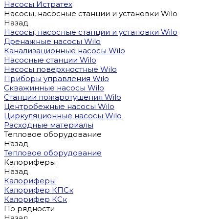
Насосы Истратех
Насосы, насосные станции и установки Wilo
Назад
Насосы, насосные станции и установки Wilo
Дренажные насосы Wilo
Канализационные насосы Wilo
Насосные станции Wilo
Насосы поверхностные Wilo
Приборы управления Wilo
Скважинные насосы Wilo
Станции пожаротушения Wilo
Центробежные насосы Wilo
Циркуляционные насосы Wilo
Расходные материалы
Тепловое оборудование
Назад
Тепловое оборудование
Калориферы
Назад
Калориферы
Калорифер КПСк
Калорифер КСк
По рядности
Назад