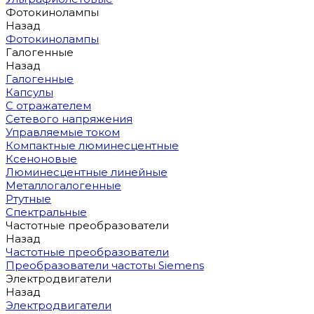
Фотокинолампы
Назад
Фотокинолампы
Галогенные
Назад
Галогенные
Капсулы
С отражателем
Сетевого напряжения
Управляемые током
Компактные люминесцентные
Ксеноновые
Люминесцентные линейные
Металлогалогенные
Ртутные
Спектральные
Частотные преобразователи
Назад
Частотные преобразователи
Преобразователи частоты Siemens
Электродвигатели
Назад
Электродвигатели