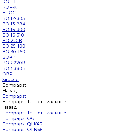
ROF-F
ROF-K
АВОС
ВО 12-303
ВО 13-284
ВО 16-300
ВО 16-310
ВО 220В
ВО 25-188
ВО 30-160
ВО-Ф
ВОК 220В
ВОК 380В
ОВР
Sirocco
Ebmpapst
Назад
Ebmpapst
Ebmpapst Тангенциальные
Назад
Ebmpapst Тангенциальные
Ebmpapst QG
Ebmpapst QLK45
Ebmpapst QLN65